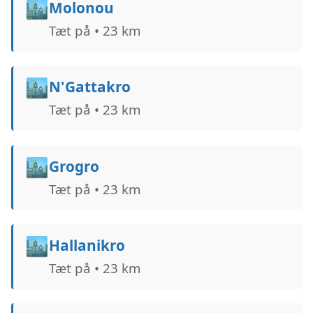
🏙️
Molonou
Tæt på • 23 km
🏙️
N'Gattakro
Tæt på • 23 km
🏙️
Grogro
Tæt på • 23 km
🏙️
Hallanikro
Tæt på • 23 km