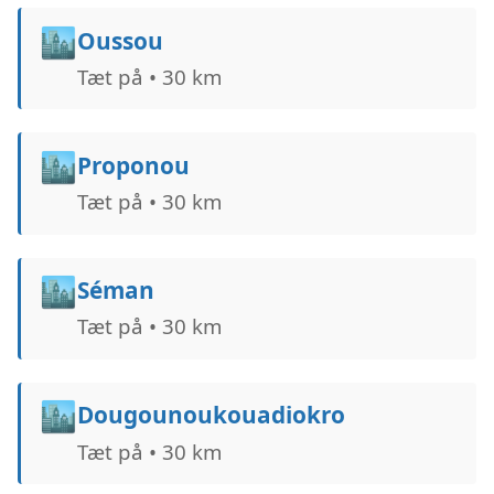
🏙️
Oussou
Tæt på • 30 km
🏙️
Proponou
Tæt på • 30 km
🏙️
Séman
Tæt på • 30 km
🏙️
Dougounoukouadiokro
Tæt på • 30 km