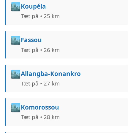
🏙️
Koupéla
Tæt på • 25 km
🏙️
Fassou
Tæt på • 26 km
🏙️
Allangba-Konankro
Tæt på • 27 km
🏙️
Komorossou
Tæt på • 28 km