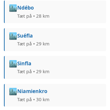
🏙️
Ndébo
Tæt på • 28 km
🏙️
Suéfla
Tæt på • 29 km
🏙️
Sinfla
Tæt på • 29 km
🏙️
Niamienkro
Tæt på • 30 km