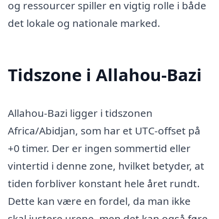
og ressourcer spiller en vigtig rolle i både
det lokale og nationale marked.
Tidszone i Allahou-Bazi
Allahou-Bazi ligger i tidszonen
Africa/Abidjan, som har et UTC-offset på
+0 timer. Der er ingen sommertid eller
vintertid i denne zone, hvilket betyder, at
tiden forbliver konstant hele året rundt.
Dette kan være en fordel, da man ikke
skal justere urene, men det kan også føre