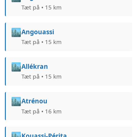
Tæt på • 15 km
🏙️
Angouassi
Tæt på • 15 km
🏙️
Allékran
Tæt på • 15 km
🏙️
Atrénou
Tæt på • 16 km
🏙️
Kouassi-Périta