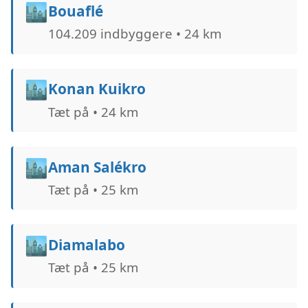
🏙️
Bouaflé
104.209 indbyggere • 24 km
🏙️
Konan Kuikro
Tæt på • 24 km
🏙️
Aman Salékro
Tæt på • 25 km
🏙️
Diamalabo
Tæt på • 25 km