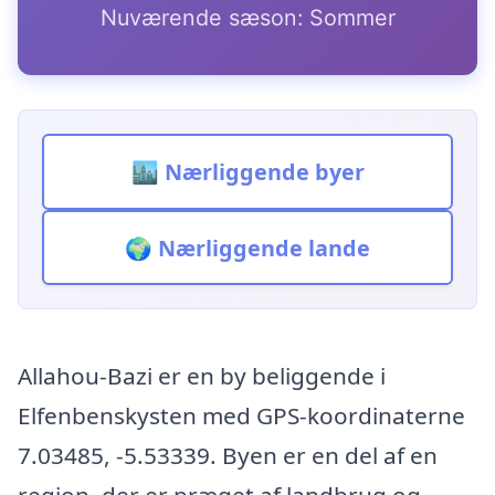
Nuværende sæson: Sommer
🏙️ Nærliggende byer
🌍 Nærliggende lande
Allahou-Bazi er en by beliggende i
Elfenbenskysten med GPS-koordinaterne
7.03485, -5.53339. Byen er en del af en
region, der er præget af landbrug og