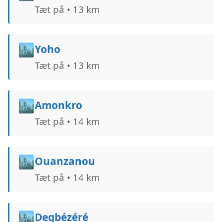
Tæt på • 13 km
🏙️
Yoho
Tæt på • 13 km
🏙️
Amonkro
Tæt på • 14 km
🏙️
Ouanzanou
Tæt på • 14 km
🏙️
Degbézéré