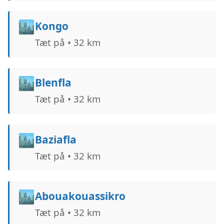
🏙️
Kongo
Tæt på • 32 km
🏙️
Blenfla
Tæt på • 32 km
🏙️
Baziafla
Tæt på • 32 km
🏙️
Abouakouassikro
Tæt på • 32 km