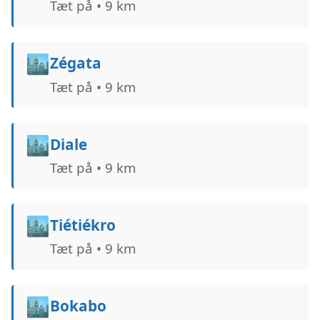
Tæt på • 9 km
🏙️
Zégata
Tæt på • 9 km
🏙️
Diale
Tæt på • 9 km
🏙️
Tiétiékro
Tæt på • 9 km
🏙️
Bokabo