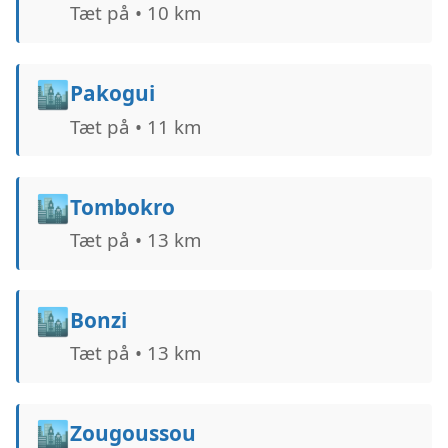
Tæt på • 10 km
🏙️
Pakogui
Tæt på • 11 km
🏙️
Tombokro
Tæt på • 13 km
🏙️
Bonzi
Tæt på • 13 km
🏙️
Zougoussou