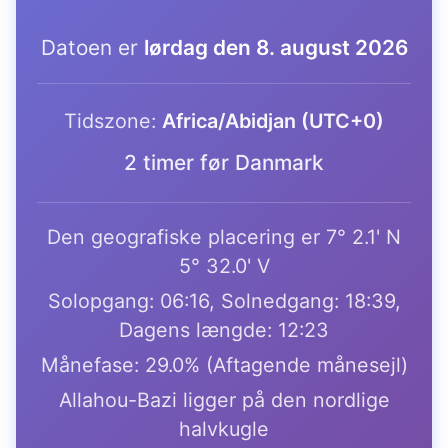
Datoen er
lørdag den 8. august 2026
Tidszone:
Africa/Abidjan (UTC+0)
2 timer før Danmark
Den geografiske placering er 7° 2.1' N
5° 32.0' V
Solopgang: 06:16, Solnedgang: 18:39,
Dagens længde: 12:23
Månefase: 29.0% (Aftagende månesejl)
Allahou-Bazi ligger på den nordlige
halvkugle