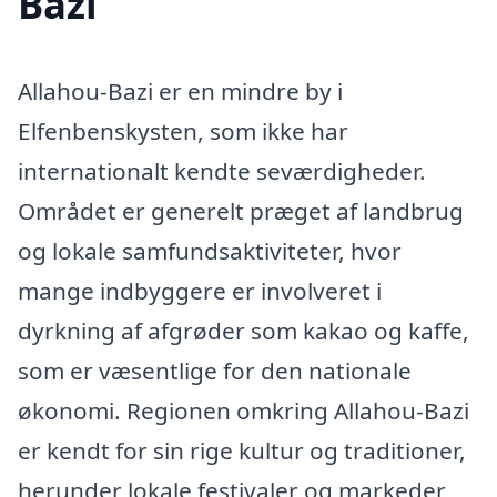
Bazi
Allahou-Bazi er en mindre by i
Elfenbenskysten, som ikke har
internationalt kendte seværdigheder.
Området er generelt præget af landbrug
og lokale samfundsaktiviteter, hvor
mange indbyggere er involveret i
dyrkning af afgrøder som kakao og kaffe,
som er væsentlige for den nationale
økonomi. Regionen omkring Allahou-Bazi
er kendt for sin rige kultur og traditioner,
herunder lokale festivaler og markeder,