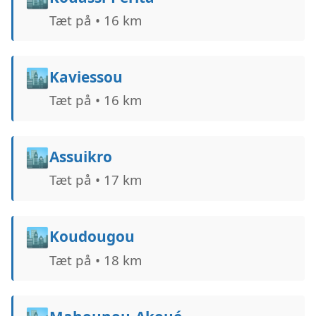
Tæt på • 16 km
🏙️
Kaviessou
Tæt på • 16 km
🏙️
Assuikro
Tæt på • 17 km
🏙️
Koudougou
Tæt på • 18 km