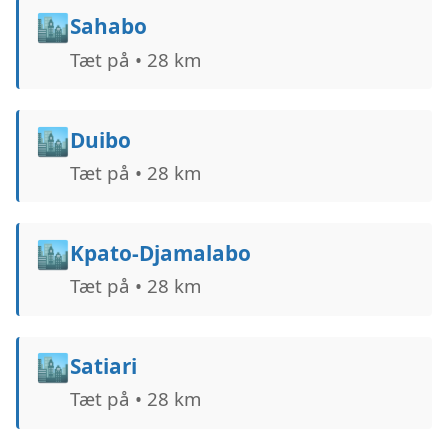
🏙️
Sahabo
Tæt på • 28 km
🏙️
Duibo
Tæt på • 28 km
🏙️
Kpato-Djamalabo
Tæt på • 28 km
🏙️
Satiari
Tæt på • 28 km