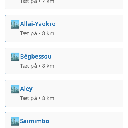
Tæt på • 7 km
🏙️
Allai-Yaokro
Tæt på • 8 km
🏙️
Bégbessou
Tæt på • 8 km
🏙️
Aley
Tæt på • 8 km
🏙️
Saimimbo