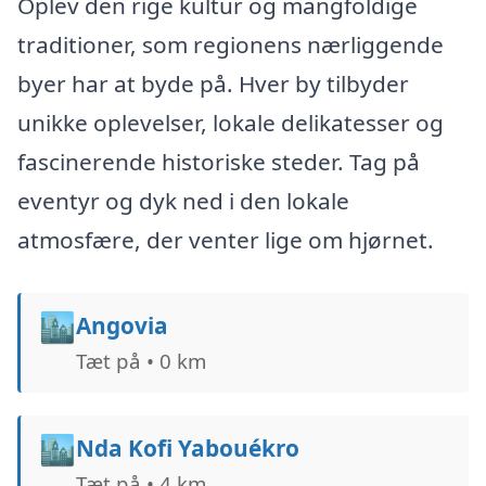
Oplev den rige kultur og mangfoldige
traditioner, som regionens nærliggende
byer har at byde på. Hver by tilbyder
unikke oplevelser, lokale delikatesser og
fascinerende historiske steder. Tag på
eventyr og dyk ned i den lokale
atmosfære, der venter lige om hjørnet.
🏙️
Angovia
Tæt på • 0 km
🏙️
Nda Kofi Yabouékro
Tæt på • 4 km