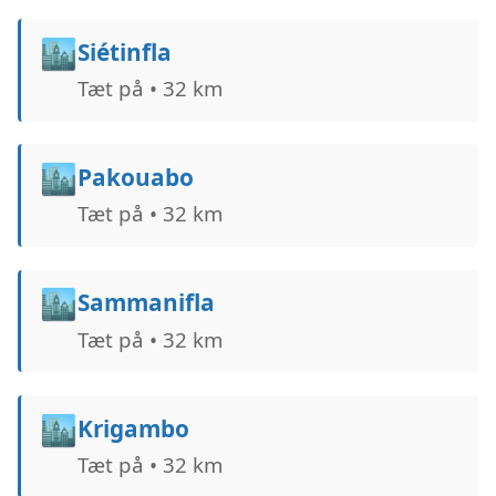
🏙️
Siétinfla
Tæt på • 32 km
🏙️
Pakouabo
Tæt på • 32 km
🏙️
Sammanifla
Tæt på • 32 km
🏙️
Krigambo
Tæt på • 32 km