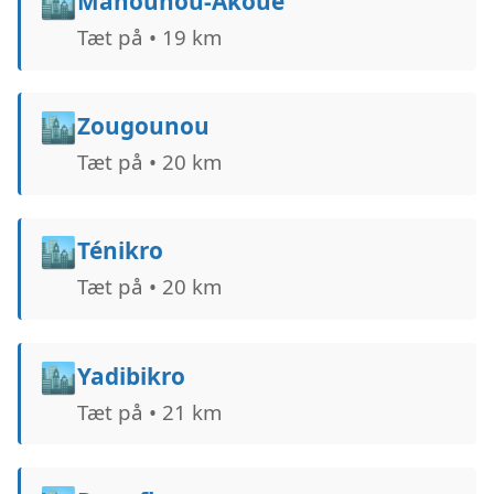
🏙️
Mahounou-Akoué
Tæt på • 19 km
🏙️
Zougounou
Tæt på • 20 km
🏙️
Ténikro
Tæt på • 20 km
🏙️
Yadibikro
Tæt på • 21 km