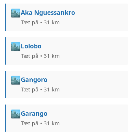
🏙️
Aka Nguessankro
Tæt på • 31 km
🏙️
Lolobo
Tæt på • 31 km
🏙️
Gangoro
Tæt på • 31 km
🏙️
Garango
Tæt på • 31 km