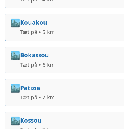
🏙️
Kouakou
Tæt på • 5 km
🏙️
Bokassou
Tæt på • 6 km
🏙️
Patizia
Tæt på • 7 km
🏙️
Kossou