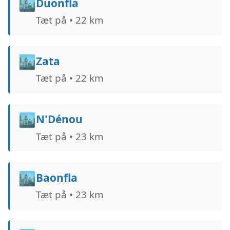
🏙️
Duonfla
Tæt på • 22 km
🏙️
Zata
Tæt på • 22 km
🏙️
N'Dénou
Tæt på • 23 km
🏙️
Baonfla
Tæt på • 23 km