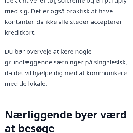
idé at have let tøj, solcreme og en paraply
med sig. Det er også praktisk at have
kontanter, da ikke alle steder accepterer
kreditkort.
Du bør overveje at lære nogle
grundlæggende sætninger på singalesisk,
da det vil hjælpe dig med at kommunikere
med de lokale.
Nærliggende byer værd
at besøge