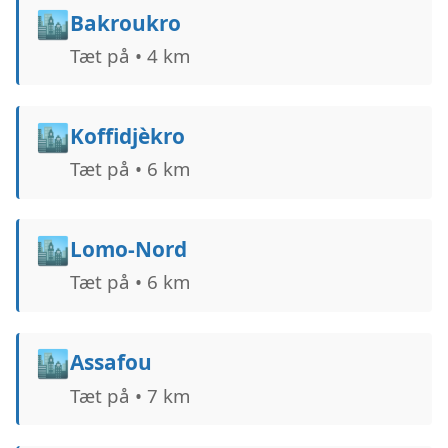
🏙️
Bakroukro
Tæt på • 4 km
🏙️
Koffidjèkro
Tæt på • 6 km
🏙️
Lomo-Nord
Tæt på • 6 km
🏙️
Assafou
Tæt på • 7 km