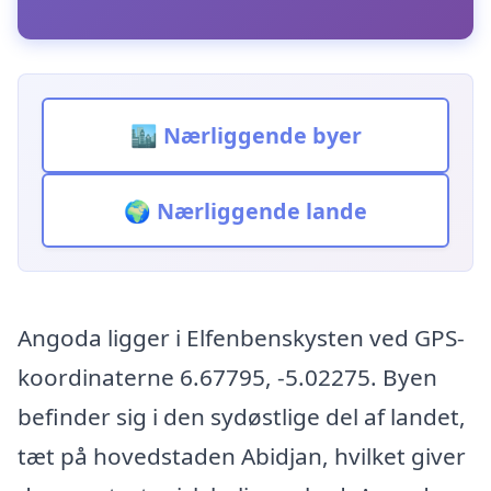
🏙️ Nærliggende byer
🌍 Nærliggende lande
Angoda ligger i Elfenbenskysten ved GPS-
koordinaterne 6.67795, -5.02275. Byen
befinder sig i den sydøstlige del af landet,
tæt på hovedstaden Abidjan, hvilket giver