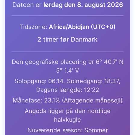
Datoen er
lørdag den 8. august 2026
Tidszone:
Africa/Abidjan (UTC+0)
2 timer før Danmark
Den geografiske placering er 6° 40.7' N
5° 1.4' V
Solopgang: 06:14, Solnedgang: 18:37,
Dagens længde: 12:22
Månefase: 23.1% (Aftagende månesejl)
Angoda ligger på den nordlige
halvkugle
Nuværende sæson: Sommer