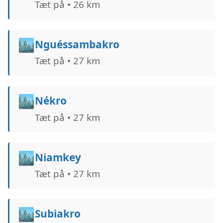
Tæt på • 26 km
🏙️
Nguéssambakro
Tæt på • 27 km
🏙️
Nékro
Tæt på • 27 km
🏙️
Niamkey
Tæt på • 27 km
🏙️
Subiakro