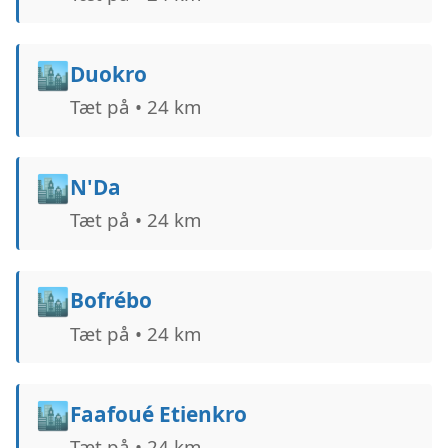
🏙️
Duokro
Tæt på • 24 km
🏙️
N'Da
Tæt på • 24 km
🏙️
Bofrébo
Tæt på • 24 km
🏙️
Faafoué Etienkro
Tæt på • 24 km