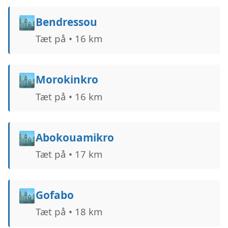
🏙️
Bendressou
Tæt på • 16 km
🏙️
Morokinkro
Tæt på • 16 km
🏙️
Abokouamikro
Tæt på • 17 km
🏙️
Gofabo
Tæt på • 18 km