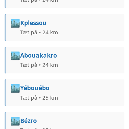
🏙️
Kplessou
Tæt på • 24 km
🏙️
Abouakakro
Tæt på • 24 km
🏙️
Yébouébo
Tæt på • 25 km
🏙️
Bézro