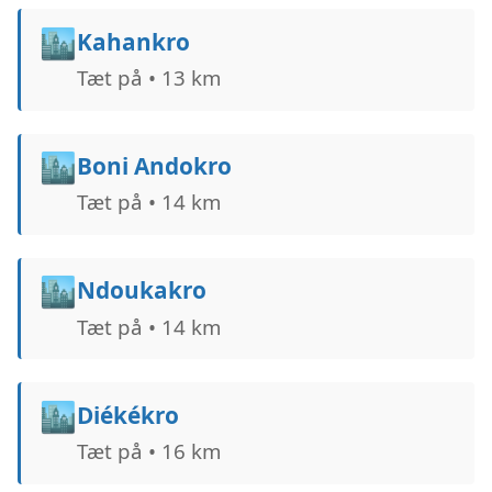
🏙️
Kahankro
Tæt på • 13 km
🏙️
Boni Andokro
Tæt på • 14 km
🏙️
Ndoukakro
Tæt på • 14 km
🏙️
Diékékro
Tæt på • 16 km