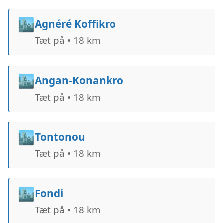
🏙️
Agnéré Koffikro
Tæt på • 18 km
🏙️
Angan-Konankro
Tæt på • 18 km
🏙️
Tontonou
Tæt på • 18 km
🏙️
Fondi
Tæt på • 18 km