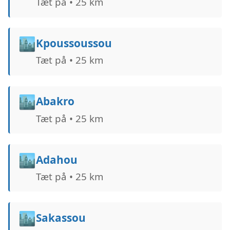
Tæt på • 25 km
🏙️
Kpoussoussou
Tæt på • 25 km
🏙️
Abakro
Tæt på • 25 km
🏙️
Adahou
Tæt på • 25 km
🏙️
Sakassou