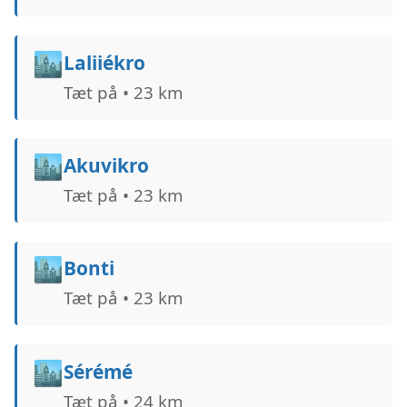
🏙️
Laliiékro
Tæt på • 23 km
🏙️
Akuvikro
Tæt på • 23 km
🏙️
Bonti
Tæt på • 23 km
🏙️
Sérémé
Tæt på • 24 km