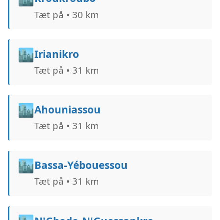
Tæt på • 30 km
🏙️
Irianikro
Tæt på • 31 km
🏙️
Ahouniassou
Tæt på • 31 km
🏙️
Bassa-Yébouessou
Tæt på • 31 km