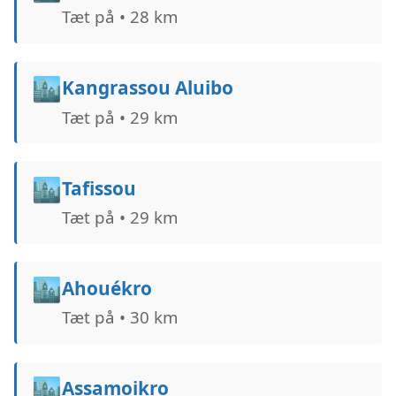
Tæt på • 28 km
🏙️
Kangrassou Aluibo
Tæt på • 29 km
🏙️
Tafissou
Tæt på • 29 km
🏙️
Ahouékro
Tæt på • 30 km
🏙️
Assamoikro