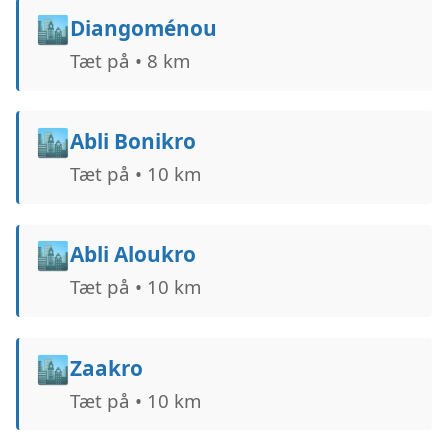
🏙️
Diangoménou
Tæt på • 8 km
🏙️
Abli Bonikro
Tæt på • 10 km
🏙️
Abli Aloukro
Tæt på • 10 km
🏙️
Zaakro
Tæt på • 10 km