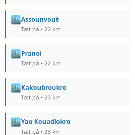
🏙️
Assounvouè
Tæt på • 22 km
🏙️
Pranoi
Tæt på • 22 km
🏙️
Kakoubroukro
Tæt på • 23 km
🏙️
Yao Kouadiokro
Tæt på • 23 km