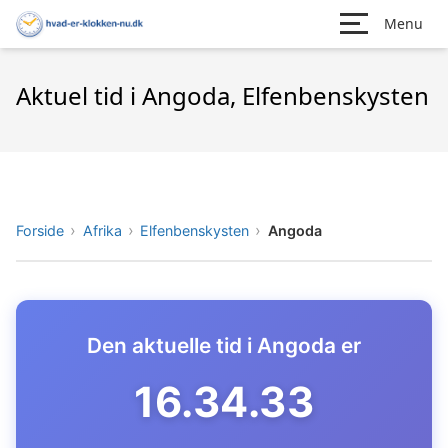
Menu
Aktuel tid i Angoda, Elfenbenskysten
Forside
Afrika
Elfenbenskysten
Angoda
Den aktuelle tid i Angoda er
16.34.34