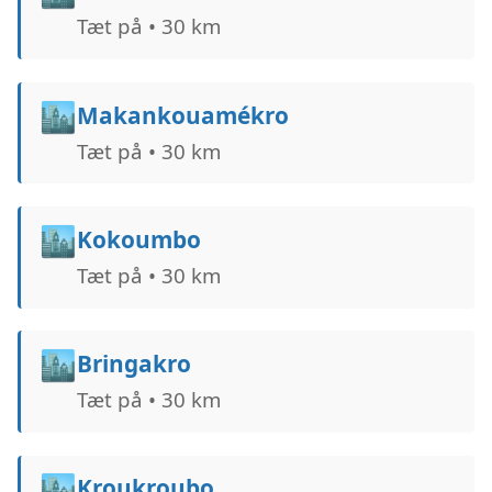
Tæt på • 30 km
🏙️
Makankouamékro
Tæt på • 30 km
🏙️
Kokoumbo
Tæt på • 30 km
🏙️
Bringakro
Tæt på • 30 km
🏙️
Kroukroubo