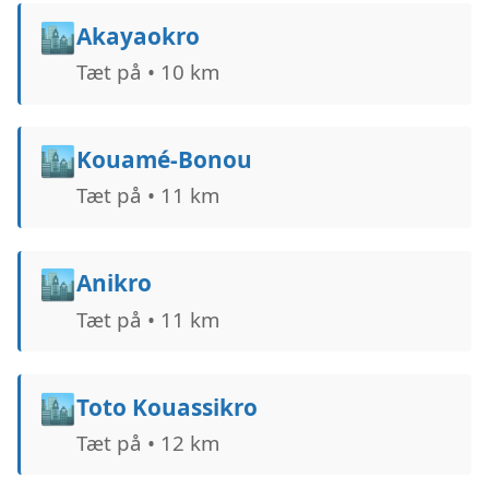
🏙️
Akayaokro
Tæt på • 10 km
🏙️
Kouamé-Bonou
Tæt på • 11 km
🏙️
Anikro
Tæt på • 11 km
🏙️
Toto Kouassikro
Tæt på • 12 km