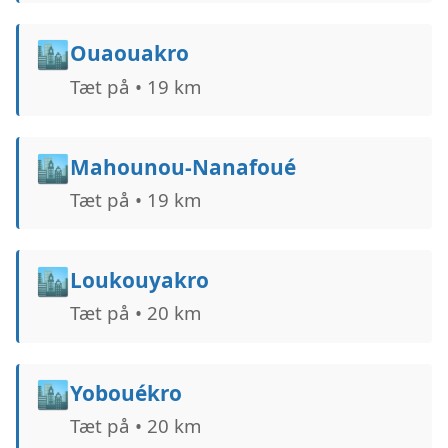
🏙️
Ouaouakro
Tæt på • 19 km
🏙️
Mahounou-Nanafoué
Tæt på • 19 km
🏙️
Loukouyakro
Tæt på • 20 km
🏙️
Yobouékro
Tæt på • 20 km