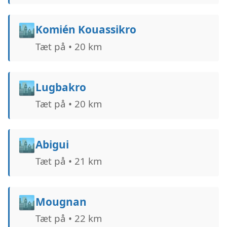
🏙️
Komién Kouassikro
Tæt på • 20 km
🏙️
Lugbakro
Tæt på • 20 km
🏙️
Abigui
Tæt på • 21 km
🏙️
Mougnan
Tæt på • 22 km