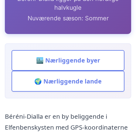
halvkugle
Nuværende sæson: Sommer
🏙️ Nærliggende byer
🌍 Nærliggende lande
Béréni-Dialla er en by beliggende i
Elfenbenskysten med GPS-koordinaterne