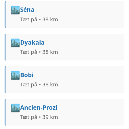
🏙️
Séna
Tæt på • 38 km
🏙️
Dyakala
Tæt på • 38 km
🏙️
Bobi
Tæt på • 38 km
🏙️
Ancien-Prozi
Tæt på • 39 km