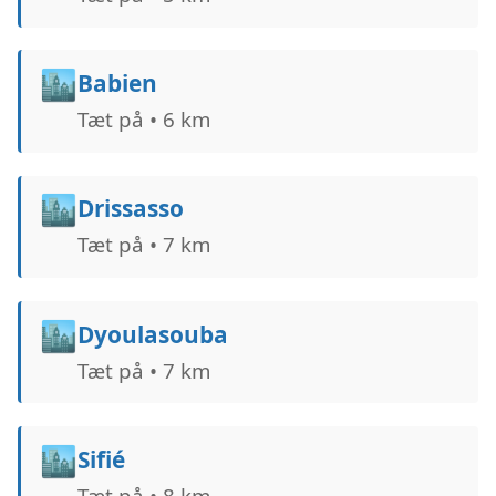
🏙️
Babien
Tæt på • 6 km
🏙️
Drissasso
Tæt på • 7 km
🏙️
Dyoulasouba
Tæt på • 7 km
🏙️
Sifié
Tæt på • 8 km