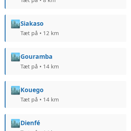
🏙️
Siakaso
Tæt på • 12 km
🏙️
Gouramba
Tæt på • 14 km
🏙️
Kouego
Tæt på • 14 km
🏙️
Dienfé