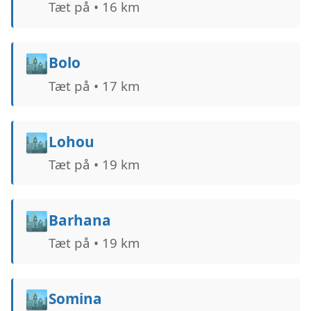
Tæt på • 16 km
🏙️
Bolo
Tæt på • 17 km
🏙️
Lohou
Tæt på • 19 km
🏙️
Barhana
Tæt på • 19 km
🏙️
Somina