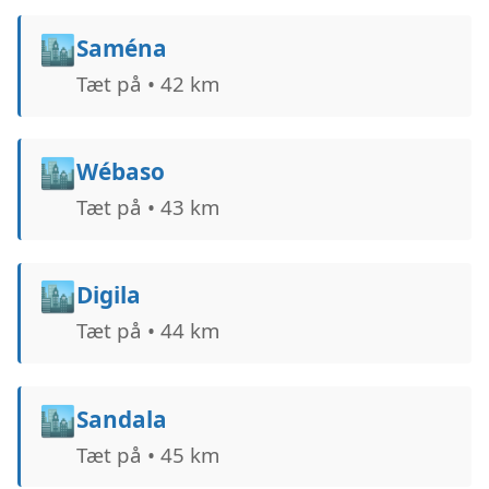
🏙️
Saména
Tæt på • 42 km
🏙️
Wébaso
Tæt på • 43 km
🏙️
Digila
Tæt på • 44 km
🏙️
Sandala
Tæt på • 45 km