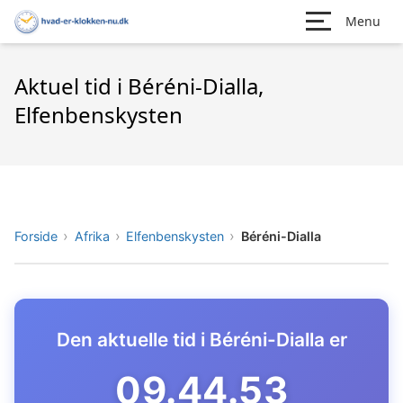
Menu
Aktuel tid i Béréni-Dialla,
Elfenbenskysten
Forside
Afrika
Elfenbenskysten
Béréni-Dialla
Den aktuelle tid i Béréni-Dialla er
09.44.54