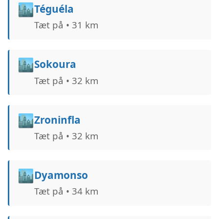
🏙️
Téguéla
Tæt på • 31 km
🏙️
Sokoura
Tæt på • 32 km
🏙️
Zroninfla
Tæt på • 32 km
🏙️
Dyamonso
Tæt på • 34 km