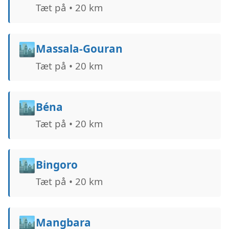
Tæt på • 20 km
🏙️
Massala-Gouran
Tæt på • 20 km
🏙️
Béna
Tæt på • 20 km
🏙️
Bingoro
Tæt på • 20 km
🏙️
Mangbara