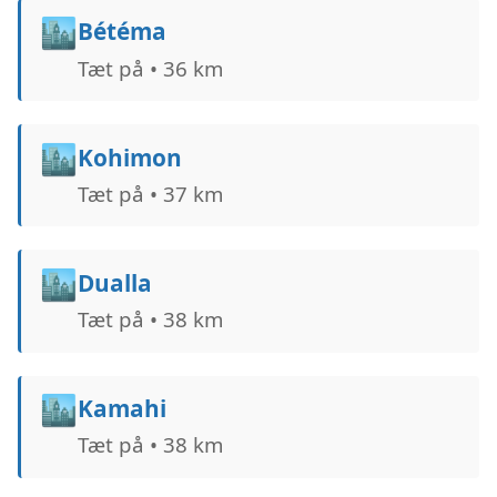
🏙️
Bétéma
Tæt på • 36 km
🏙️
Kohimon
Tæt på • 37 km
🏙️
Dualla
Tæt på • 38 km
🏙️
Kamahi
Tæt på • 38 km