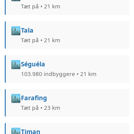
Tæt på • 21 km
🏙️
Tala
Tæt på • 21 km
🏙️
Séguéla
103.980 indbyggere • 21 km
🏙️
Farafing
Tæt på • 23 km
🏙️
Timan