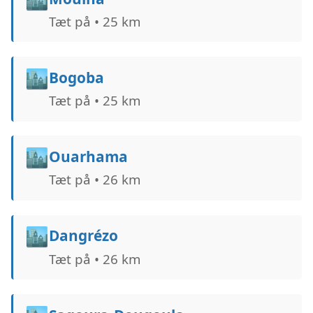
Tæt på • 25 km
🏙️
Bogoba
Tæt på • 25 km
🏙️
Ouarhama
Tæt på • 26 km
🏙️
Dangrézo
Tæt på • 26 km