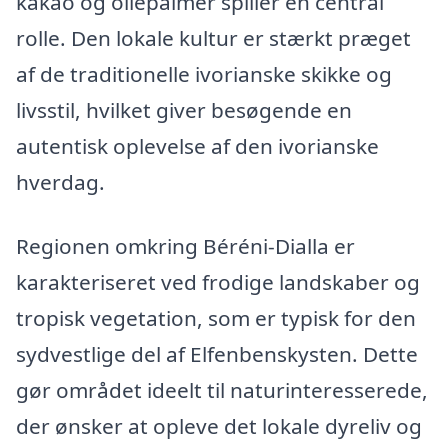
kakao og oliepalmer spiller en central
rolle. Den lokale kultur er stærkt præget
af de traditionelle ivorianske skikke og
livsstil, hvilket giver besøgende en
autentisk oplevelse af den ivorianske
hverdag.
Regionen omkring Béréni-Dialla er
karakteriseret ved frodige landskaber og
tropisk vegetation, som er typisk for den
sydvestlige del af Elfenbenskysten. Dette
gør området ideelt til naturinteresserede,
der ønsker at opleve det lokale dyreliv og