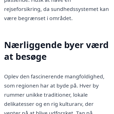
rejseforsikring, da sundhedssystemet kan
være begrænset i området.
Nærliggende byer værd
at besøge
Oplev den fascinerende mangfoldighed,
som regionen har at byde på. Hver by
rummer unikke traditioner, lokale
delikatesser og en rig kulturarv, der
venter på at blive udforsket. Tag på