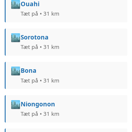
🏙️
Ouahi
Tæt på • 31 km
🏙️
Sorotona
Tæt på • 31 km
🏙️
Bona
Tæt på • 31 km
🏙️
Niongonon
Tæt på • 31 km