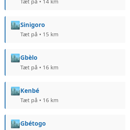
Tæt på • 14 km
🏙️
Sinigoro
Tæt på • 15 km
🏙️
Gbèlo
Tæt på • 16 km
🏙️
Kenbé
Tæt på • 16 km
🏙️
Gbétogo