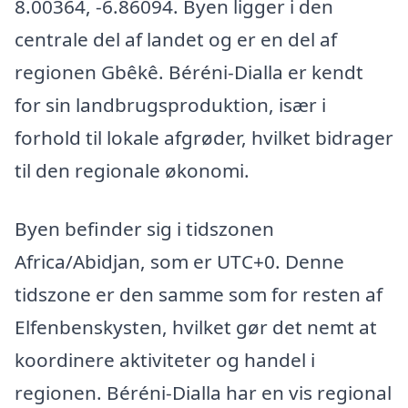
8.00364, -6.86094. Byen ligger i den
centrale del af landet og er en del af
regionen Gbêkê. Béréni-Dialla er kendt
for sin landbrugsproduktion, især i
forhold til lokale afgrøder, hvilket bidrager
til den regionale økonomi.
Byen befinder sig i tidszonen
Africa/Abidjan, som er UTC+0. Denne
tidszone er den samme som for resten af
Elfenbenskysten, hvilket gør det nemt at
koordinere aktiviteter og handel i
regionen. Béréni-Dialla har en vis regional