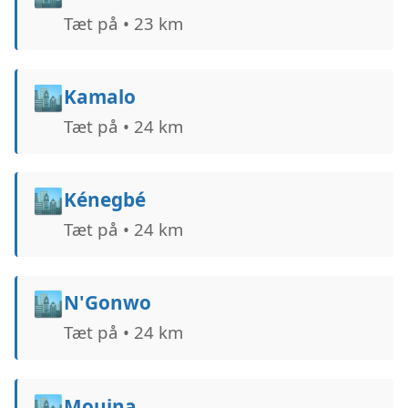
Tæt på • 23 km
🏙️
Kamalo
Tæt på • 24 km
🏙️
Kénegbé
Tæt på • 24 km
🏙️
N'Gonwo
Tæt på • 24 km
🏙️
Mouina