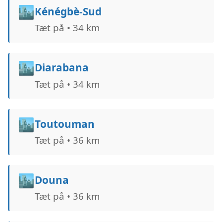
🏙️
Kénégbè-Sud
Tæt på • 34 km
🏙️
Diarabana
Tæt på • 34 km
🏙️
Toutouman
Tæt på • 36 km
🏙️
Douna
Tæt på • 36 km