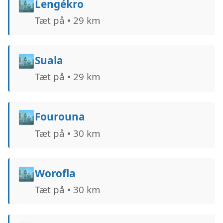
🏙️
Lengékro
Tæt på • 29 km
🏙️
Suala
Tæt på • 29 km
🏙️
Fourouna
Tæt på • 30 km
🏙️
Worofla
Tæt på • 30 km