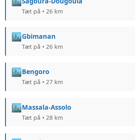
🏙️
Sagoura-Dougoula
Tæt på • 26 km
🏙️
Gbimanan
Tæt på • 26 km
🏙️
Bengoro
Tæt på • 27 km
🏙️
Massala-Assolo
Tæt på • 28 km