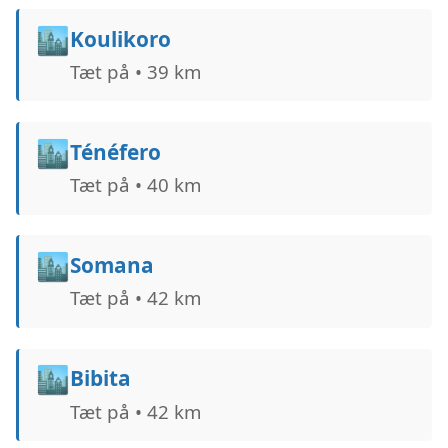
🏙️
Koulikoro
Tæt på • 39 km
🏙️
Ténéfero
Tæt på • 40 km
🏙️
Somana
Tæt på • 42 km
🏙️
Bibita
Tæt på • 42 km