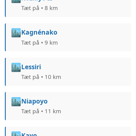
Tæt på • 8 km
🏙️
Kagnénako
Tæt på • 9 km
🏙️
Lessiri
Tæt på • 10 km
🏙️
Niapoyo
Tæt på • 11 km
🏙️
Kayo