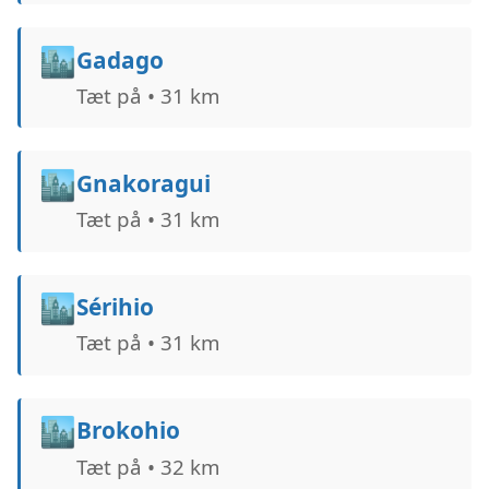
🏙️
Gadago
Tæt på • 31 km
🏙️
Gnakoragui
Tæt på • 31 km
🏙️
Sérihio
Tæt på • 31 km
🏙️
Brokohio
Tæt på • 32 km