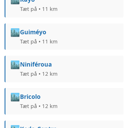
Tæt på • 11 km
🏙️
Guiméyo
Tæt på • 11 km
🏙️
Niniféroua
Tæt på • 12 km
🏙️
Bricolo
Tæt på • 12 km