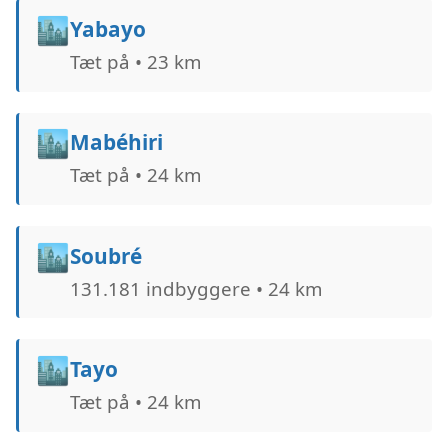
🏙️
Yabayo
Tæt på • 23 km
🏙️
Mabéhiri
Tæt på • 24 km
🏙️
Soubré
131.181 indbyggere • 24 km
🏙️
Tayo
Tæt på • 24 km