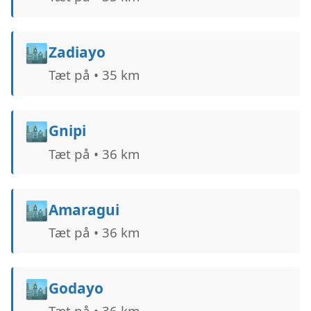
🏙️
Zadiayo
Tæt på • 35 km
🏙️
Gnipi
Tæt på • 36 km
🏙️
Amaragui
Tæt på • 36 km
🏙️
Godayo
Tæt på • 36 km