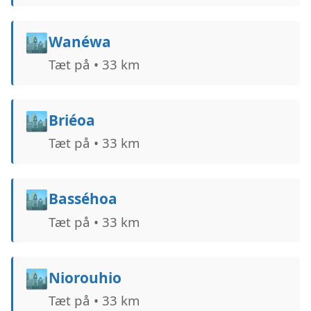
🏙️
Wanéwa
Tæt på • 33 km
🏙️
Briéoa
Tæt på • 33 km
🏙️
Basséhoa
Tæt på • 33 km
🏙️
Niorouhio
Tæt på • 33 km