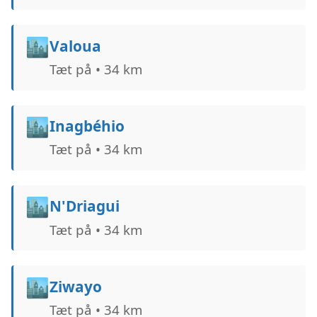
🏙️
Valoua
Tæt på • 34 km
🏙️
Inagbéhio
Tæt på • 34 km
🏙️
N'Driagui
Tæt på • 34 km
🏙️
Ziwayo
Tæt på • 34 km