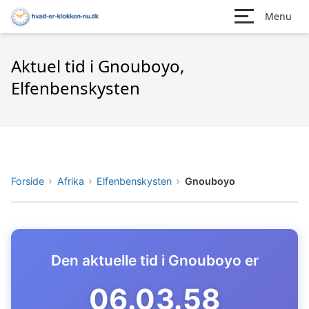
Menu
Aktuel tid i Gnouboyo,
Elfenbenskysten
Forside
Afrika
Elfenbenskysten
Gnouboyo
Den aktuelle tid i Gnouboyo er
06.03.59