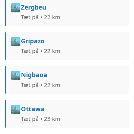
🏙️
Zergbeu
Tæt på • 22 km
🏙️
Gripazo
Tæt på • 22 km
🏙️
Nigbaoa
Tæt på • 22 km
🏙️
Ottawa
Tæt på • 23 km