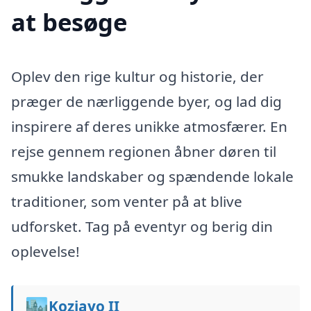
at besøge
Oplev den rige kultur og historie, der
præger de nærliggende byer, og lad dig
inspirere af deres unikke atmosfærer. En
rejse gennem regionen åbner døren til
smukke landskaber og spændende lokale
traditioner, som venter på at blive
udforsket. Tag på eventyr og berig din
oplevelse!
🏙️
Koziayo II