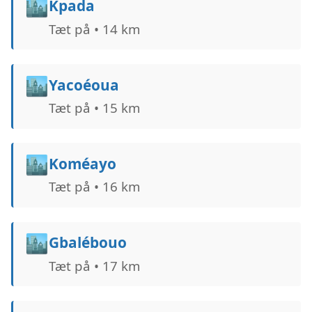
🏙️
Kpada
Tæt på • 14 km
🏙️
Yacoéoua
Tæt på • 15 km
🏙️
Koméayo
Tæt på • 16 km
🏙️
Gbalébouo
Tæt på • 17 km