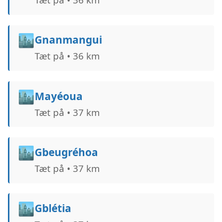
🏙️
Gnanmangui
Tæt på • 36 km
🏙️
Mayéoua
Tæt på • 37 km
🏙️
Gbeugréhoa
Tæt på • 37 km
🏙️
Gblétia