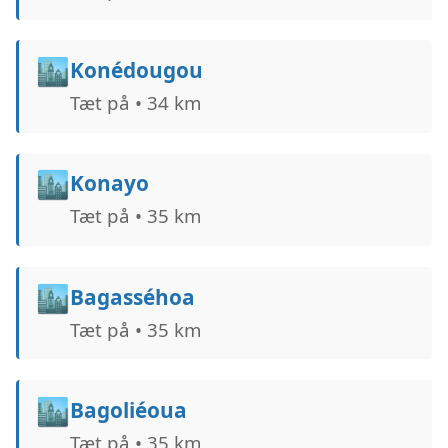
🏙️
Konédougou
Tæt på • 34 km
🏙️
Konayo
Tæt på • 35 km
🏙️
Bagasséhoa
Tæt på • 35 km
🏙️
Bagoliéoua
Tæt på • 35 km