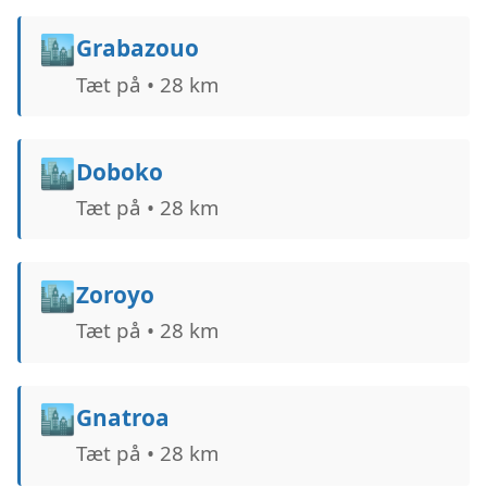
🏙️
Grabazouo
Tæt på • 28 km
🏙️
Doboko
Tæt på • 28 km
🏙️
Zoroyo
Tæt på • 28 km
🏙️
Gnatroa
Tæt på • 28 km