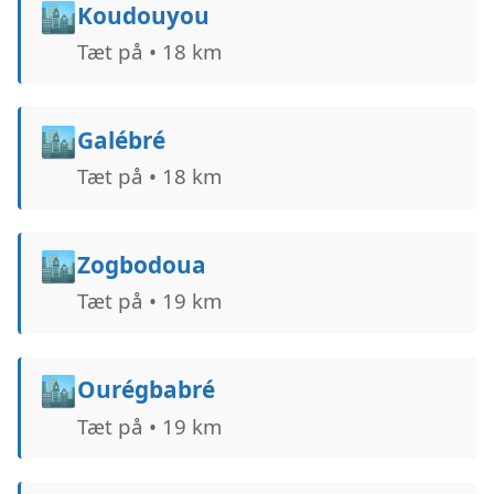
🏙️
Koudouyou
Tæt på • 18 km
🏙️
Galébré
Tæt på • 18 km
🏙️
Zogbodoua
Tæt på • 19 km
🏙️
Ourégbabré
Tæt på • 19 km