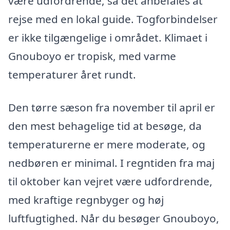
være udfordrende, så det anbefales at
rejse med en lokal guide. Togforbindelser
er ikke tilgængelige i området. Klimaet i
Gnouboyo er tropisk, med varme
temperaturer året rundt.
Den tørre sæson fra november til april er
den mest behagelige tid at besøge, da
temperaturerne er mere moderate, og
nedbøren er minimal. I regntiden fra maj
til oktober kan vejret være udfordrende,
med kraftige regnbyger og høj
luftfugtighed. Når du besøger Gnouboyo,