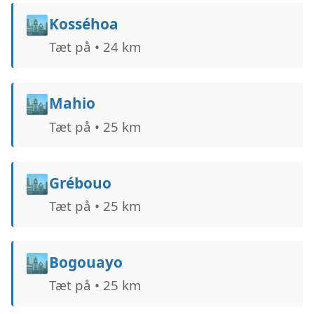
🏙️
Kosséhoa
Tæt på • 24 km
🏙️
Mahio
Tæt på • 25 km
🏙️
Grébouo
Tæt på • 25 km
🏙️
Bogouayo
Tæt på • 25 km