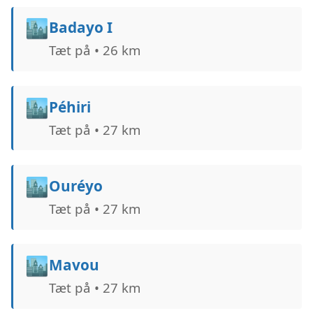
🏙️
Badayo I
Tæt på • 26 km
🏙️
Péhiri
Tæt på • 27 km
🏙️
Ouréyo
Tæt på • 27 km
🏙️
Mavou
Tæt på • 27 km