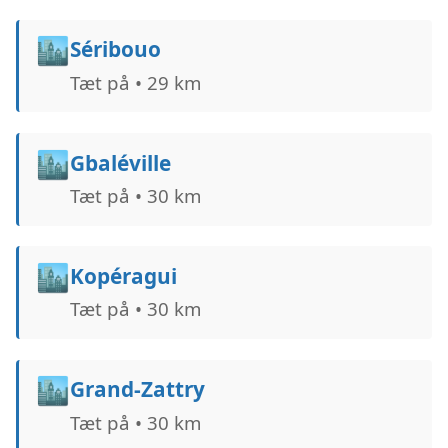
🏙️
Séribouo
Tæt på • 29 km
🏙️
Gbaléville
Tæt på • 30 km
🏙️
Kopéragui
Tæt på • 30 km
🏙️
Grand-Zattry
Tæt på • 30 km