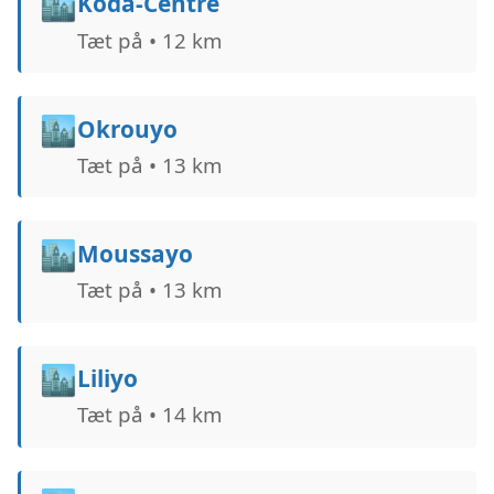
🏙️
Koda-Centre
Tæt på • 12 km
🏙️
Okrouyo
Tæt på • 13 km
🏙️
Moussayo
Tæt på • 13 km
🏙️
Liliyo
Tæt på • 14 km