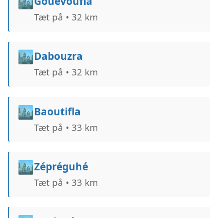
🏙️
Gouevoufla
Tæt på • 32 km
🏙️
Dabouzra
Tæt på • 32 km
🏙️
Baoutifla
Tæt på • 33 km
🏙️
Zépréguhé
Tæt på • 33 km