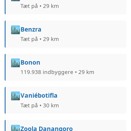
Tæt på • 29 km
🏙️
Benzra
Tæt på • 29 km
🏙️
Bonon
119.938 indbyggere • 29 km
🏙️
Vaniébotifla
Tæt på • 30 km
🏙️
Zoola Danangoro