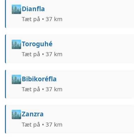
🏙️
Dianfla
Tæt på • 37 km
🏙️
Toroguhé
Tæt på • 37 km
🏙️
Bibikoréfla
Tæt på • 37 km
🏙️
Zanzra
Tæt på • 37 km