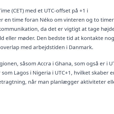
ime (CET) med et UTC-offset på +1 i
r en time foran Néko om vinteren og to timer
mmunikation, da det er vigtigt at tage højde
d eller møder. Den bedste tid at kontakte nog
er overlap med arbejdstiden i Danmark.
gionen, såsom Accra i Ghana, som også er i U
 som Lagos i Nigeria i UTC+1, hvilket skaber e
betragtning, når man planlægger aktiviteter ell