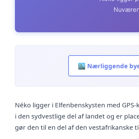
Nuværen
🏙️ Nærliggende by
Néko ligger i Elfenbenskysten med GPS-k
i den sydvestlige del af landet og er pla
gør den til en del af den vestafrikanske