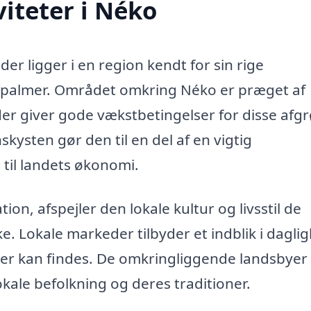
iteter i Néko
er ligger i en region kendt for sin rige
epalmer. Området omkring Néko er præget af
der giver gode vækstbetingelser for disse afgr
kysten gør den til en del af en vigtig
til landets økonomi.
ion, afspejler den lokale kultur og livsstil de
e. Lokale markeder tilbyder et indblik i dagligl
ter kan findes. De omkringliggende landsbyer
okale befolkning og deres traditioner.