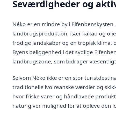
Seværdigheder og aktiv
Néko er en mindre by i Elfenbenskysten, d
landbrugsproduktion, især kakao og oli
frodige landskaber og en tropisk klima, 
Byens beliggenhed i det sydlige Elfenbens
landbrugszone, som bidrager væsentligt 
Selvom Néko ikke er en stor turistdestinat
traditionelle ivoireanske værdier og skikk
hvor friske varer og håndlavede produk
natur giver mulighed for at opleve den l