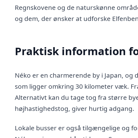
Regnskovene og de naturskønne områder
og dem, der ønsker at udforske Elfenbens
Praktisk information f
Néko er en charmerende by i Japan, og
som ligger omkring 30 kilometer væk. Fra
Alternativt kan du tage tog fra større 
højhastighedstog, giver hurtig adgang.
Lokale busser er også tilgængelige og f