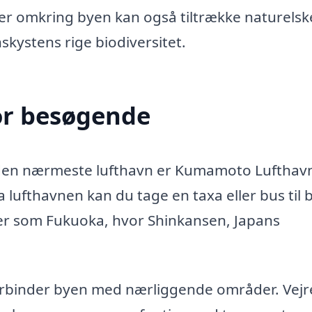
 omkring byen kan også tiltrække naturelsk
kystens rige biodiversitet.
or besøgende
 den nærmeste lufthavn er Kumamoto Lufthav
 lufthavnen kan du tage en taxa eller bus til 
byer som Fukuoka, hvor Shinkansen, Japans
orbinder byen med nærliggende områder. Vejre