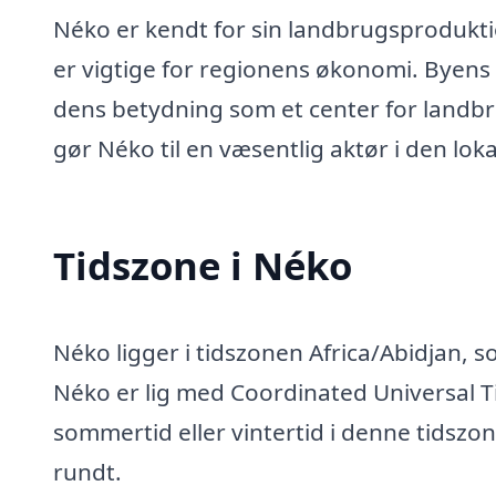
Néko er kendt for sin landbrugsprodukti
er vigtige for regionens økonomi. Byens 
dens betydning som et center for landbr
gør Néko til en væsentlig aktør i den lo
Tidszone i Néko
Néko ligger i tidszonen Africa/Abidjan, s
Néko er lig med Coordinated Universal 
sommertid eller vintertid i denne tidszo
rundt.