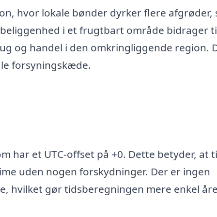
on, hvor lokale bønder dyrker flere afgrøder,
beliggenhed i et frugtbart område bidrager ti
ug og handel i den omkringliggende region. 
kale forsyningskæde.
om har et UTC-offset på +0. Dette betyder, at t
Time uden nogen forskydninger. Der er ingen
ne, hvilket gør tidsberegningen mere enkel år