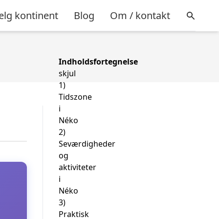
lg kontinent
Blog
Om / kontakt
Indholdsfortegnelse
skjul
1)
Tidszone
i
Néko
2)
Seværdigheder
og
aktiviteter
i
Néko
3)
Praktisk