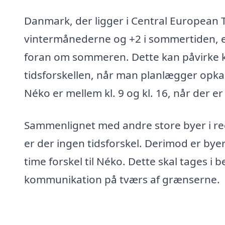
Danmark, der ligger i Central European T
vintermånederne og +2 i sommertiden, e
foran om sommeren. Dette kan påvirke ko
tidsforskellen, når man planlægger opkal
Néko er mellem kl. 9 og kl. 16, når der 
Sammenlignet med andre store byer i re
er der ingen tidsforskel. Derimod er byer
time forskel til Néko. Dette skal tages i 
kommunikation på tværs af grænserne.