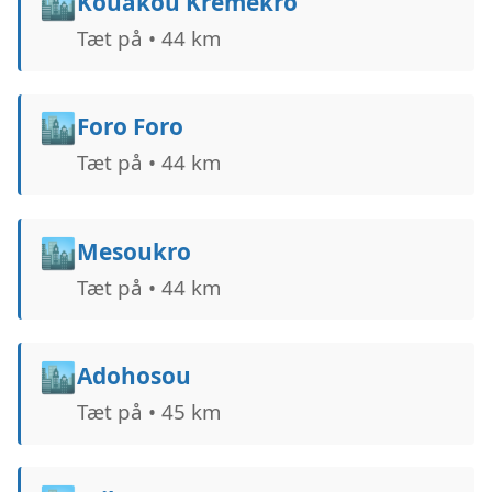
🏙️
Kouakou Krémékro
Tæt på • 44 km
🏙️
Foro Foro
Tæt på • 44 km
🏙️
Mesoukro
Tæt på • 44 km
🏙️
Adohosou
Tæt på • 45 km