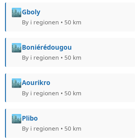
🏙️
Gboly
By i regionen • 50 km
🏙️
Boniérédougou
By i regionen • 50 km
🏙️
Aourikro
By i regionen • 50 km
🏙️
Plibo
By i regionen • 50 km