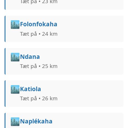
Tæt på • 23 km
🏙️
Folonfokaha
Tæt på • 24 km
🏙️
Ndana
Tæt på • 25 km
🏙️
Katiola
Tæt på • 26 km
🏙️
Naplékaha