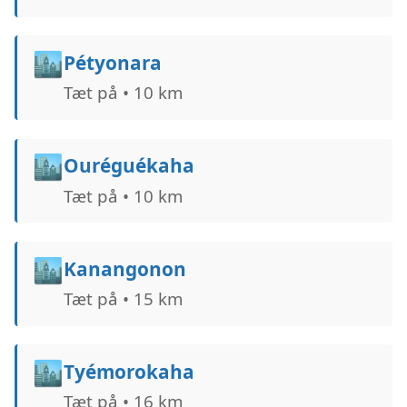
🏙️
Pétyonara
Tæt på • 10 km
🏙️
Ouréguékaha
Tæt på • 10 km
🏙️
Kanangonon
Tæt på • 15 km
🏙️
Tyémorokaha
Tæt på • 16 km