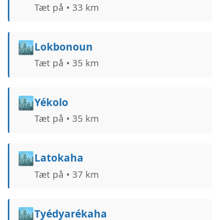
Tæt på • 33 km
🏙️
Lokbonoun
Tæt på • 35 km
🏙️
Yékolo
Tæt på • 35 km
🏙️
Latokaha
Tæt på • 37 km
🏙️
Tyédyarékaha