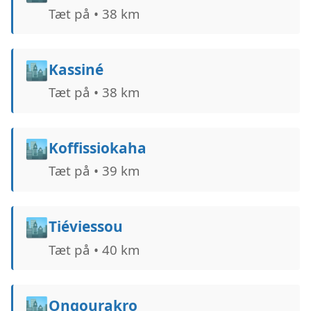
Tæt på • 38 km
🏙️
Kassiné
Tæt på • 38 km
🏙️
Koffissiokaha
Tæt på • 39 km
🏙️
Tiéviessou
Tæt på • 40 km
🏙️
Ongourakro