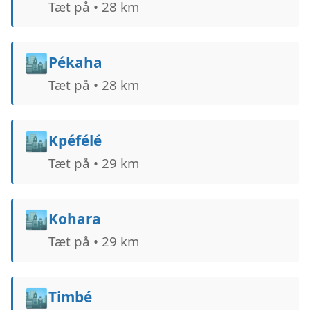
Tæt på • 28 km
🏙️
Pékaha
Tæt på • 28 km
🏙️
Kpéfélé
Tæt på • 29 km
🏙️
Kohara
Tæt på • 29 km
🏙️
Timbé