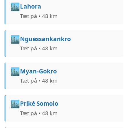
🏙️
Lahora
Tæt på • 48 km
🏙️
Nguessankankro
Tæt på • 48 km
🏙️
Myan-Gokro
Tæt på • 48 km
🏙️
Priké Somolo
Tæt på • 48 km