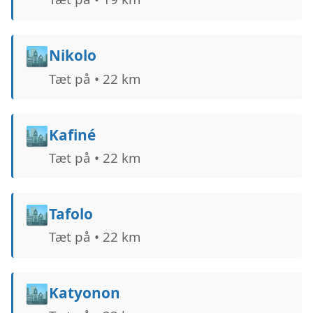
🏙️
Nikolo
Tæt på • 22 km
🏙️
Kafiné
Tæt på • 22 km
🏙️
Tafolo
Tæt på • 22 km
🏙️
Katyonon