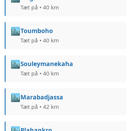
Tæt på • 40 km
🏙️
Toumboho
Tæt på • 40 km
🏙️
Souleymanekaha
Tæt på • 40 km
🏙️
Marabadjassa
Tæt på • 42 km
🏙️
Plahankro