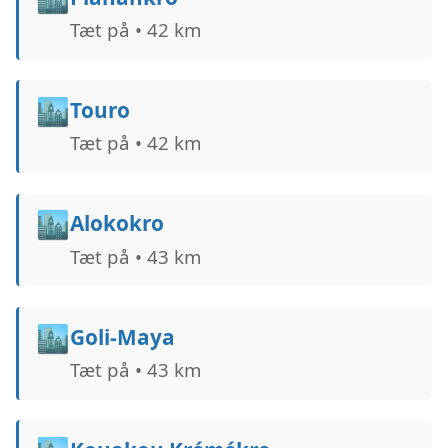
Tæt på • 42 km
🏙️
Touro
Tæt på • 42 km
🏙️
Alokokro
Tæt på • 43 km
🏙️
Goli-Maya
Tæt på • 43 km