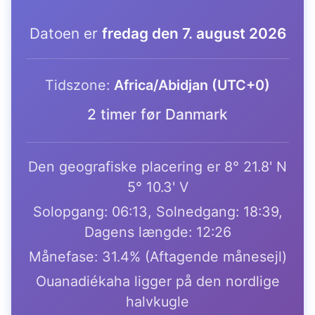
Datoen er
fredag den 7. august 2026
Tidszone:
Africa/Abidjan (UTC+0)
2 timer før Danmark
Den geografiske placering er 8° 21.8' N
5° 10.3' V
Solopgang: 06:13, Solnedgang: 18:39,
Dagens længde: 12:26
Månefase: 31.4% (Aftagende månesejl)
Ouanadiékaha ligger på den nordlige
halvkugle