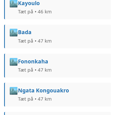
🏙️
Kayoulo
Tæt på • 46 km
🏙️
Bada
Tæt på • 47 km
🏙️
Fononkaha
Tæt på • 47 km
🏙️
Ngata Kongouakro
Tæt på • 47 km