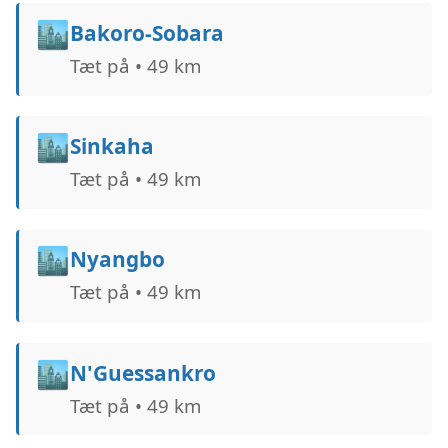
🏙️
Bakoro-Sobara
Tæt på • 49 km
🏙️
Sinkaha
Tæt på • 49 km
🏙️
Nyangbo
Tæt på • 49 km
🏙️
N'Guessankro
Tæt på • 49 km