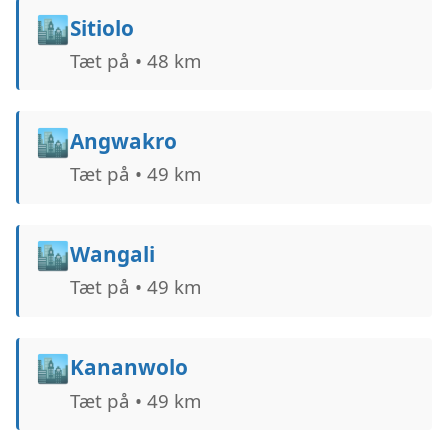
🏙️
Sitiolo
Tæt på • 48 km
🏙️
Angwakro
Tæt på • 49 km
🏙️
Wangali
Tæt på • 49 km
🏙️
Kananwolo
Tæt på • 49 km