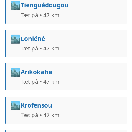
🏙️
Tienguédougou
Tæt på • 47 km
🏙️
Loniéné
Tæt på • 47 km
🏙️
Arikokaha
Tæt på • 47 km
🏙️
Krofensou
Tæt på • 47 km