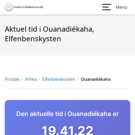
Menu
Aktuel tid i Ouanadiékaha,
Elfenbenskysten
Forside
Afrika
Elfenbenskysten
Ouanadiékaha
Den aktuelle tid i Ouanadiékaha er
19.41.23