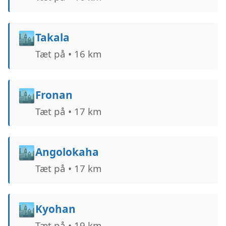
🏙️
Takala
Tæt på • 16 km
🏙️
Fronan
Tæt på • 17 km
🏙️
Angolokaha
Tæt på • 17 km
🏙️
Kyohan
Tæt på • 19 km