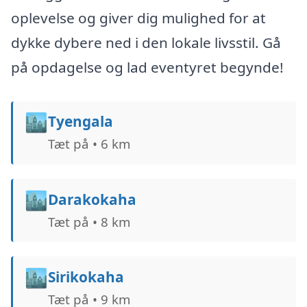
oplevelse og giver dig mulighed for at
dykke dybere ned i den lokale livsstil. Gå
på opdagelse og lad eventyret begynde!
🏙️
Tyengala
Tæt på • 6 km
🏙️
Darakokaha
Tæt på • 8 km
🏙️
Sirikokaha
Tæt på • 9 km