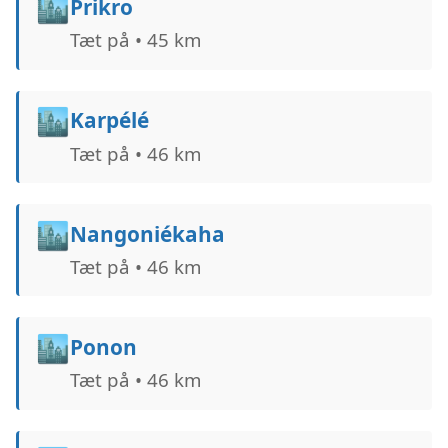
🏙️
Prikro
Tæt på • 45 km
🏙️
Karpélé
Tæt på • 46 km
🏙️
Nangoniékaha
Tæt på • 46 km
🏙️
Ponon
Tæt på • 46 km