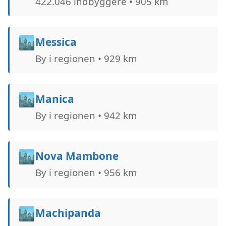
422.046 indbyggere • 905 km
🏙️
Messica
By i regionen • 929 km
🏙️
Manica
By i regionen • 942 km
🏙️
Nova Mambone
By i regionen • 956 km
🏙️
Machipanda