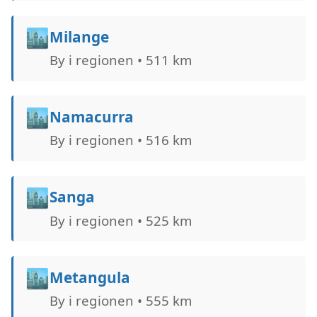
🏙️
Milange
By i regionen • 511 km
🏙️
Namacurra
By i regionen • 516 km
🏙️
Sanga
By i regionen • 525 km
🏙️
Metangula
By i regionen • 555 km