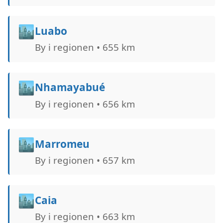
🏙️
Luabo
By i regionen • 655 km
🏙️
Nhamayabué
By i regionen • 656 km
🏙️
Marromeu
By i regionen • 657 km
🏙️
Caia
By i regionen • 663 km