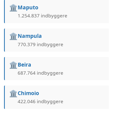
🏛️
Maputo
1.254.837 indbyggere
🏛️
Nampula
770.379 indbyggere
🏛️
Beira
687.764 indbyggere
🏛️
Chimoio
422.046 indbyggere