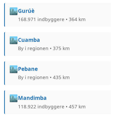
🏙️
Gurúè
168.971 indbyggere • 364 km
🏙️
Cuamba
By i regionen • 375 km
🏙️
Pebane
By i regionen • 435 km
🏙️
Mandimba
118.922 indbyggere • 457 km