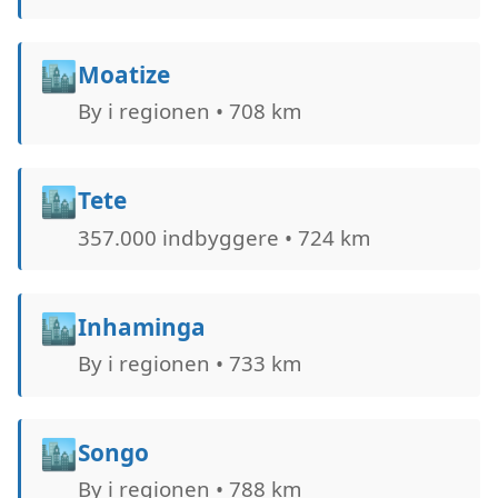
🏙️
Moatize
By i regionen • 708 km
🏙️
Tete
357.000 indbyggere • 724 km
🏙️
Inhaminga
By i regionen • 733 km
🏙️
Songo
By i regionen • 788 km