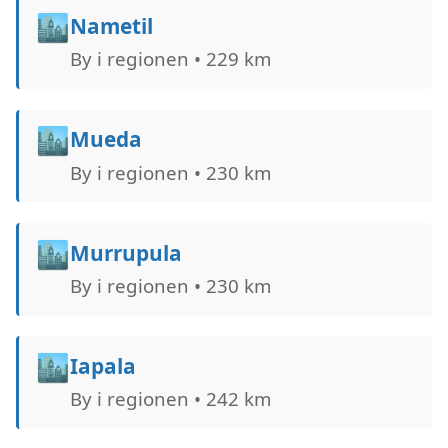
🏙️
Nametil
By i regionen • 229 km
🏙️
Mueda
By i regionen • 230 km
🏙️
Murrupula
By i regionen • 230 km
🏙️
Iapala
By i regionen • 242 km