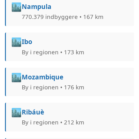
🏙️
Nampula
770.379 indbyggere • 167 km
🏙️
Ibo
By i regionen • 173 km
🏙️
Mozambique
By i regionen • 176 km
🏙️
Ribáuè
By i regionen • 212 km