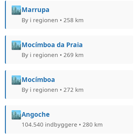
🏙️
Marrupa
By i regionen • 258 km
🏙️
Mocímboa da Praia
By i regionen • 269 km
🏙️
Mocímboa
By i regionen • 272 km
🏙️
Angoche
104.540 indbyggere • 280 km