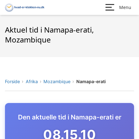
Menu
Aktuel tid i Namapa-erati,
Mozambique
Forside
Afrika
Mozambique
Namapa-erati
Den aktuelle tid i Namapa-erati er
08.15.11