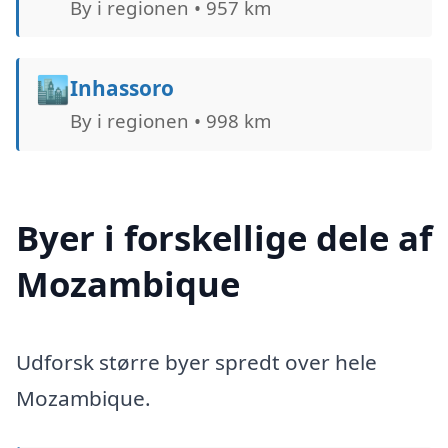
By i regionen • 957 km
🏙️
Inhassoro
By i regionen • 998 km
Byer i forskellige dele af
Mozambique
Udforsk større byer spredt over hele
Mozambique.