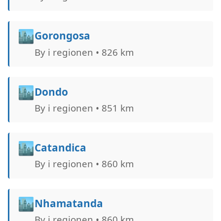
🏙️
Gorongosa
By i regionen • 826 km
🏙️
Dondo
By i regionen • 851 km
🏙️
Catandica
By i regionen • 860 km
🏙️
Nhamatanda
By i regionen • 860 km