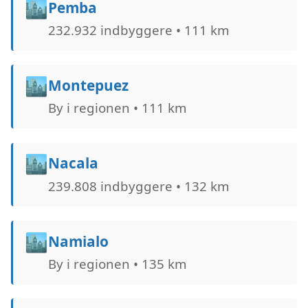
🏙️
Pemba
232.932 indbyggere • 111 km
🏙️
Montepuez
By i regionen • 111 km
🏙️
Nacala
239.808 indbyggere • 132 km
🏙️
Namialo
By i regionen • 135 km