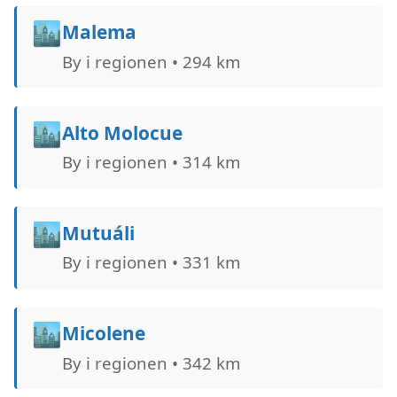
🏙️
Malema
By i regionen • 294 km
🏙️
Alto Molocue
By i regionen • 314 km
🏙️
Mutuáli
By i regionen • 331 km
🏙️
Micolene
By i regionen • 342 km