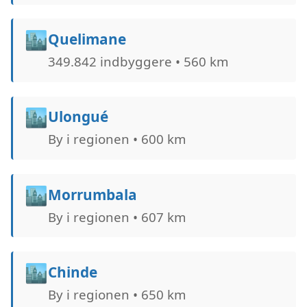
🏙️
Quelimane
349.842 indbyggere • 560 km
🏙️
Ulongué
By i regionen • 600 km
🏙️
Morrumbala
By i regionen • 607 km
🏙️
Chinde
By i regionen • 650 km