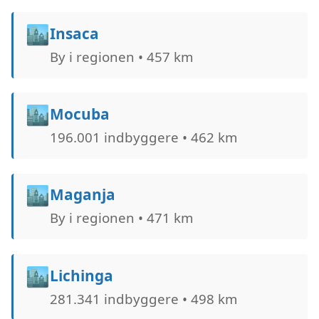
🏙️
Insaca
By i regionen • 457 km
🏙️
Mocuba
196.001 indbyggere • 462 km
🏙️
Maganja
By i regionen • 471 km
🏙️
Lichinga
281.341 indbyggere • 498 km