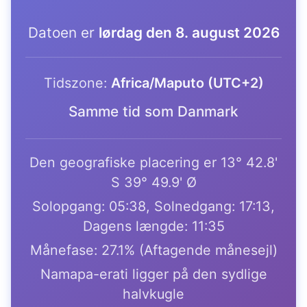
Datoen er
lørdag den 8. august 2026
Tidszone:
Africa/Maputo (UTC+2)
Samme tid som Danmark
Den geografiske placering er 13° 42.8'
S 39° 49.9' Ø
Solopgang: 05:38, Solnedgang: 17:13,
Dagens længde: 11:35
Månefase: 27.1% (Aftagende månesejl)
Namapa-erati ligger på den sydlige
halvkugle