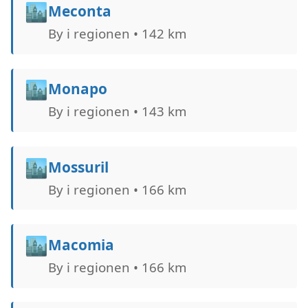
🏙️
Meconta
By i regionen • 142 km
🏙️
Monapo
By i regionen • 143 km
🏙️
Mossuril
By i regionen • 166 km
🏙️
Macomia
By i regionen • 166 km