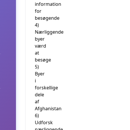
information
for
besøgende
4)
Nærliggende
byer
værd
at
besøge
5)
Byer
i
forskellige
dele
af
Afghanistan
6)
Udforsk
nærliggende