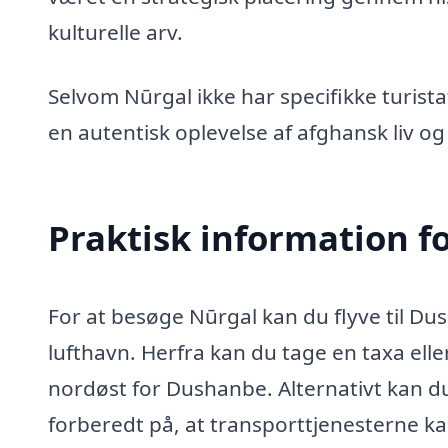
kulturelle arv.
Selvom Nūrgal ikke har specifikke turistat
en autentisk oplevelse af afghansk liv og 
Praktisk information f
For at besøge Nūrgal kan du flyve til D
lufthavn. Herfra kan du tage en taxa elle
nordøst for Dushanbe. Alternativt kan d
forberedt på, at transporttjenesterne 