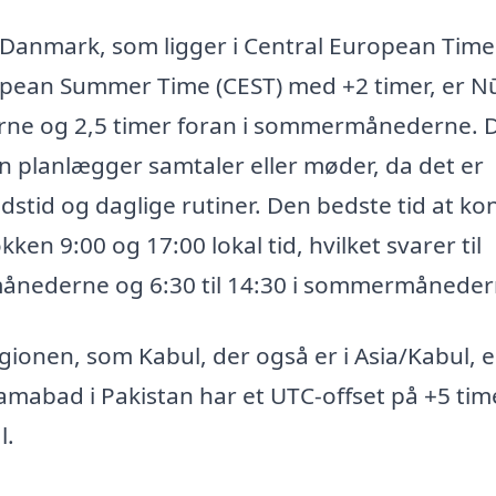
 Danmark, som ligger i Central European Time
ropean Summer Time (CEST) med +2 timer, er N
rne og 2,5 timer foran i sommermånederne. 
n planlægger samtaler eller møder, da det er
ejdstid og daglige rutiner. Den bedste tid at ko
ken 9:00 og 17:00 lokal tid, hvilket svarer til
ermånederne og 6:30 til 14:30 i sommermåneder
ionen, som Kabul, der også er i Asia/Kabul, e
amabad i Pakistan har et UTC-offset på +5 tim
l.