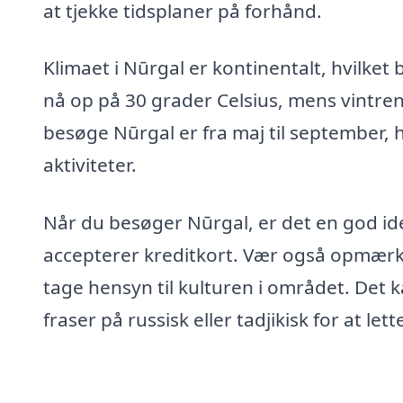
at tjekke tidsplaner på forhånd.
Klimaet i Nūrgal er kontinentalt, hvilke
nå op på 30 grader Celsius, mens vintre
besøge Nūrgal er fra maj til september, 
aktiviteter.
Når du besøger Nūrgal, er det en god id
accepterer kreditkort. Vær også opmærks
tage hensyn til kulturen i området. Det
fraser på russisk eller tadjikisk for at l