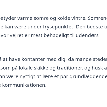
t betyder varme somre og kolde vintre. Somre
ne kan være under frysepunktet. Den bedste ti
hvor vejret er mest behageligt til udendørs
é at have kontanter med dig, da mange steder
om på lokale skikke og traditioner, og husk a
 kan være nyttigt at lære et par grundlæggend
ette kommunikationen.