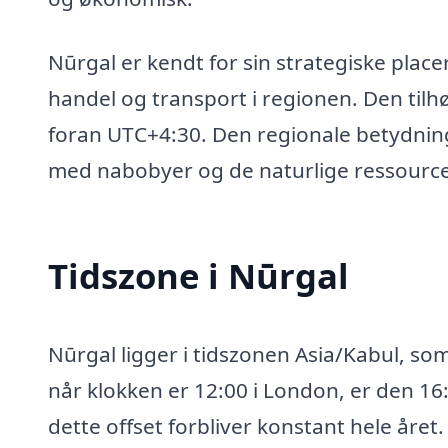
Nūrgal er kendt for sin strategiske plac
handel og transport i regionen. Den tilh
foran UTC+4:30. Den regionale betydning a
med nabobyer og de naturlige ressourcer
Tidszone i Nūrgal
Nūrgal ligger i tidszonen Asia/Kabul, som
når klokken er 12:00 i London, er den 16
dette offset forbliver konstant hele året.