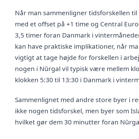
Når man sammenligner tidsforskellen til
med et offset på +1 time og Central Eu
3,5 timer foran Danmark i vintermånede
kan have praktiske implikationer, når ma
vigtigt at tage højde for forskellen i arb
nogen i Nūrgal vil typisk være mellem klok
klokken 5:30 til 13:30 i Danmark i vint
Sammenlignet med andre store byer i reg
ikke nogen tidsforskel, men byer som Isl
hvilket gør dem 30 minutter foran Nūrga