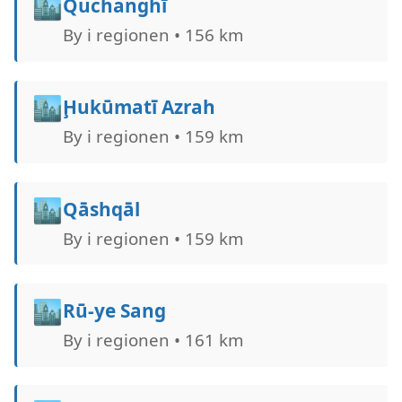
🏙️
Quchanghī
By i regionen • 156 km
🏙️
Ḩukūmatī Azrah
By i regionen • 159 km
🏙️
Qāshqāl
By i regionen • 159 km
🏙️
Rū-ye Sang
By i regionen • 161 km