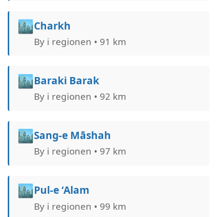
🏙️
Charkh
By i regionen • 91 km
🏙️
Baraki Barak
By i regionen • 92 km
🏙️
Sang-e Māshah
By i regionen • 97 km
🏙️
Pul-e ‘Alam
By i regionen • 99 km