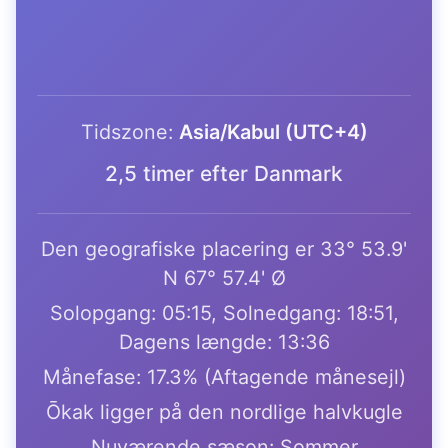
Tidszone:
Asia/Kabul (UTC+4)
2,5 timer efter Danmark
Den geografiske placering er 33° 53.9'
N 67° 57.4' Ø
Solopgang: 05:15, Solnedgang: 18:51,
Dagens længde: 13:36
Månefase: 17.3% (Aftagende månesejl)
Ōkak ligger på den nordlige halvkugle
Nuværende sæson: Sommer