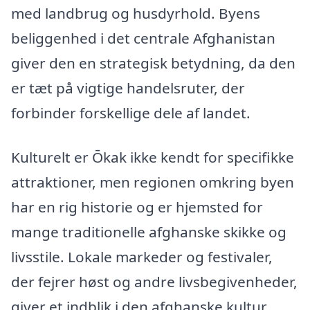
med landbrug og husdyrhold. Byens
beliggenhed i det centrale Afghanistan
giver den en strategisk betydning, da den
er tæt på vigtige handelsruter, der
forbinder forskellige dele af landet.
Kulturelt er Ōkak ikke kendt for specifikke
attraktioner, men regionen omkring byen
har en rig historie og er hjemsted for
mange traditionelle afghanske skikke og
livsstile. Lokale markeder og festivaler,
der fejrer høst og andre livsbegivenheder,
giver et indblik i den afghanske kultur.