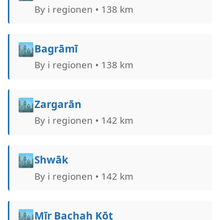
By i regionen • 138 km
🏙️
Bagrāmī
By i regionen • 138 km
🏙️
Zargarān
By i regionen • 142 km
🏙️
Shwāk
By i regionen • 142 km
🏙️
Mīr Bachah Kōṯ