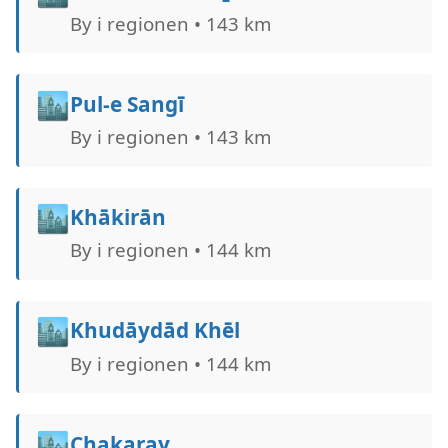
By i regionen • 143 km
🏙️
Pul-e Sangī
By i regionen • 143 km
🏙️
Khākirān
By i regionen • 144 km
🏙️
Khudāydād Khēl
By i regionen • 144 km
🏙️
Chakaray