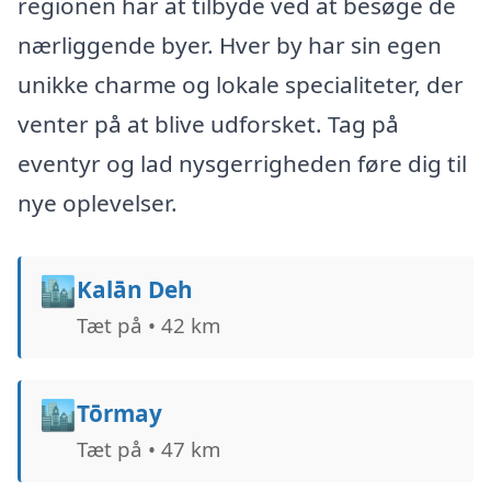
regionen har at tilbyde ved at besøge de
nærliggende byer. Hver by har sin egen
unikke charme og lokale specialiteter, der
venter på at blive udforsket. Tag på
eventyr og lad nysgerrigheden føre dig til
nye oplevelser.
🏙️
Kalān Deh
Tæt på • 42 km
🏙️
Tōrmay
Tæt på • 47 km