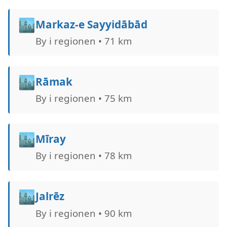
🏙️
Markaz-e Sayyidābād
By i regionen • 71 km
🏙️
Rāmak
By i regionen • 75 km
🏙️
Mīray
By i regionen • 78 km
🏙️
Jalrēz
By i regionen • 90 km