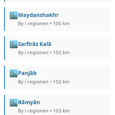
🏙️
Maydanshakhr
By i regionen • 100 km
🏙️
Sarfirāz Kalā
By i regionen • 102 km
🏙️
Panjāb
By i regionen • 102 km
🏙️
Bāmyān
By i regionen • 103 km