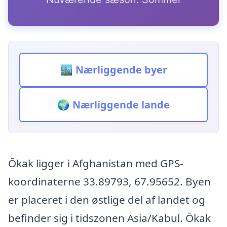
🏙️ Nærliggende byer
🌍 Nærliggende lande
Ōkak ligger i Afghanistan med GPS-
koordinaterne 33.89793, 67.95652. Byen
er placeret i den østlige del af landet og
befinder sig i tidszonen Asia/Kabul. Ōkak