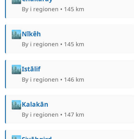
By i regionen • 145 km
🏙️
Nīkêh
By i regionen • 145 km
🏙️
Istālif
By i regionen • 146 km
🏙️
Kalakān
By i regionen • 147 km