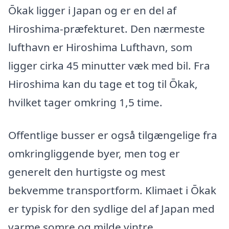
Ōkak ligger i Japan og er en del af
Hiroshima-præfekturet. Den nærmeste
lufthavn er Hiroshima Lufthavn, som
ligger cirka 45 minutter væk med bil. Fra
Hiroshima kan du tage et tog til Ōkak,
hvilket tager omkring 1,5 time.
Offentlige busser er også tilgængelige fra
omkringliggende byer, men tog er
generelt den hurtigste og mest
bekvemme transportform. Klimaet i Ōkak
er typisk for den sydlige del af Japan med
varme somre og milde vintre.