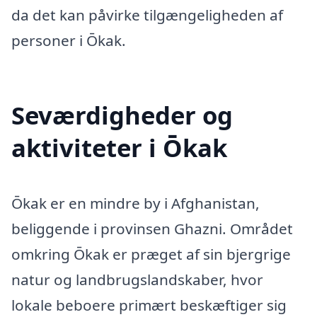
da det kan påvirke tilgængeligheden af
personer i Ōkak.
Seværdigheder og
aktiviteter i Ōkak
Ōkak er en mindre by i Afghanistan,
beliggende i provinsen Ghazni. Området
omkring Ōkak er præget af sin bjergrige
natur og landbrugslandskaber, hvor
lokale beboere primært beskæftiger sig