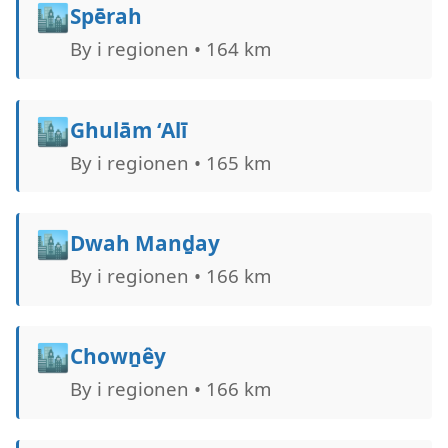
🏙️
Spērah
By i regionen • 164 km
🏙️
Ghulām ‘Alī
By i regionen • 165 km
🏙️
Dwah Manḏay
By i regionen • 166 km
🏙️
Chowṉêy
By i regionen • 166 km