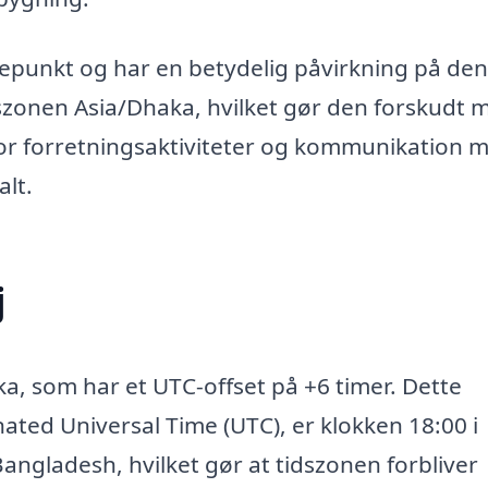
punkt og har en betydelig påvirkning på den
szonen Asia/Dhaka, hvilket gør den forskudt 
 for forretningsaktiviteter og kommunikation 
lt.
j
a, som har et UTC-offset på +6 timer. Dette
nated Universal Time (UTC), er klokken 18:00 i
ngladesh, hvilket gør at tidszonen forbliver