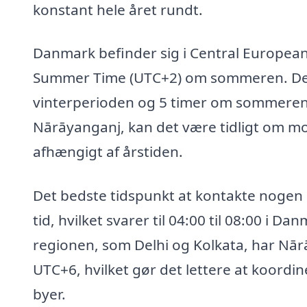
konstant hele året rundt.
Danmark befinder sig i Central European 
Summer Time (UTC+2) om sommeren. Dette
vinterperioden og 5 timer om sommeren. 
Nārāyanganj, kan det være tidligt om m
afhængigt af årstiden.
Det bedste tidspunkt at kontakte nogen 
tid, hvilket svarer til 04:00 til 08:00 i
regionen, som Delhi og Kolkata, har Nā
UTC+6, hvilket gør det lettere at koordi
byer.