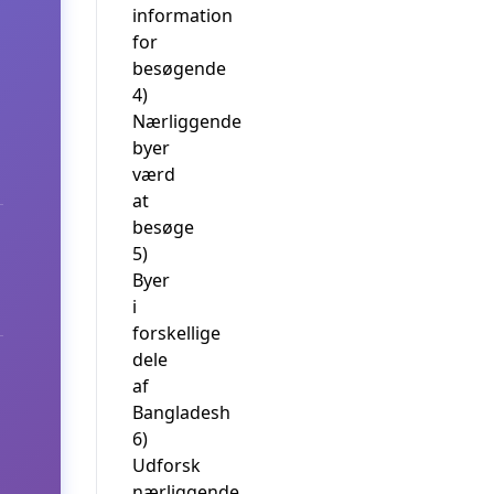
information
for
besøgende
4)
Nærliggende
byer
værd
at
besøge
5)
Byer
i
forskellige
dele
af
Bangladesh
6)
Udforsk
nærliggende