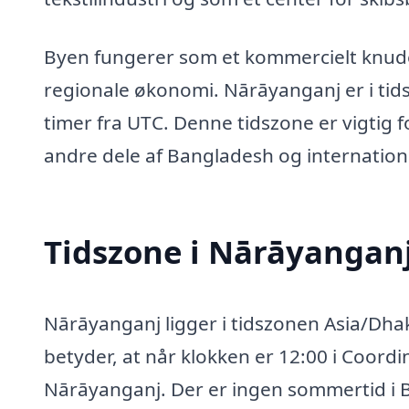
Byen fungerer som et kommercielt knude
regionale økonomi. Nārāyanganj er i tid
timer fra UTC. Denne tidszone er vigtig
andre dele af Bangladesh og internationa
Tidszone i Nārāyangan
Nārāyanganj ligger i tidszonen Asia/Dhak
betyder, at når klokken er 12:00 i Coordi
Nārāyanganj. Der er ingen sommertid i Ba