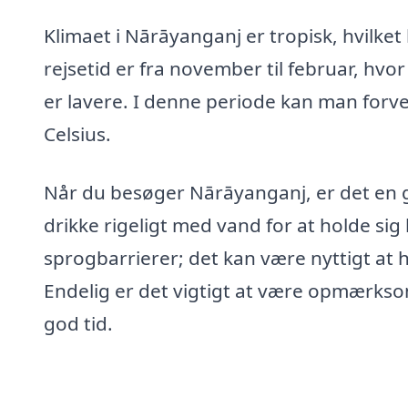
Klimaet i Nārāyanganj er tropisk, hvilke
rejsetid er fra november til februar, h
er lavere. I denne periode kan man for
Celsius.
Når du besøger Nārāyanganj, er det en g
drikke rigeligt med vand for at holde s
sprogbarrierer; det kan være nyttigt at 
Endelig er det vigtigt at være opmærkso
god tid.