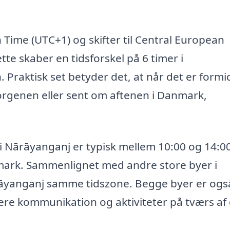
Time (UTC+1) og skifter til Central European
 skaber en tidsforskel på 6 timer i
Praktisk set betyder det, at når det er formi
orgenen eller sent om aftenen i Danmark,
i Nārāyanganj er typisk mellem 10:00 og 14:00
 Danmark. Sammenlignet med andre store byer i
rāyanganj samme tidszone. Begge byer er også
nere kommunikation og aktiviteter på tværs af 