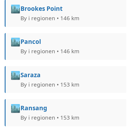
🏙️
Brookes Point
By i regionen • 146 km
🏙️
Pancol
By i regionen • 146 km
🏙️
Saraza
By i regionen • 153 km
🏙️
Ransang
By i regionen • 153 km