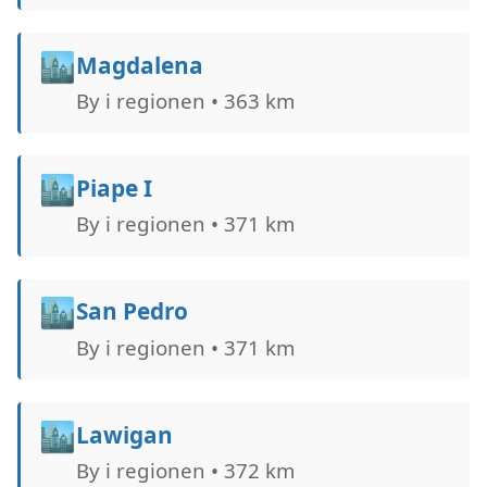
🏙️
Magdalena
By i regionen • 363 km
🏙️
Piape I
By i regionen • 371 km
🏙️
San Pedro
By i regionen • 371 km
🏙️
Lawigan
By i regionen • 372 km