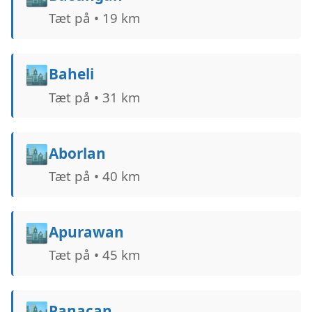
Tæt på • 19 km
🏙️
Baheli
Tæt på • 31 km
🏙️
Aborlan
Tæt på • 40 km
🏙️
Apurawan
Tæt på • 45 km
🏙️
Panacan