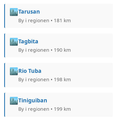
🏙️
Tarusan
By i regionen • 181 km
🏙️
Tagbita
By i regionen • 190 km
🏙️
Rio Tuba
By i regionen • 198 km
🏙️
Tiniguiban
By i regionen • 199 km