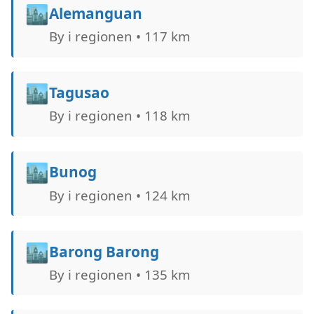
🏙️
Alemanguan
By i regionen • 117 km
🏙️
Tagusao
By i regionen • 118 km
🏙️
Bunog
By i regionen • 124 km
🏙️
Barong Barong
By i regionen • 135 km