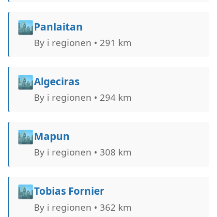
🏙️
Panlaitan
By i regionen • 291 km
🏙️
Algeciras
By i regionen • 294 km
🏙️
Mapun
By i regionen • 308 km
🏙️
Tobias Fornier
By i regionen • 362 km