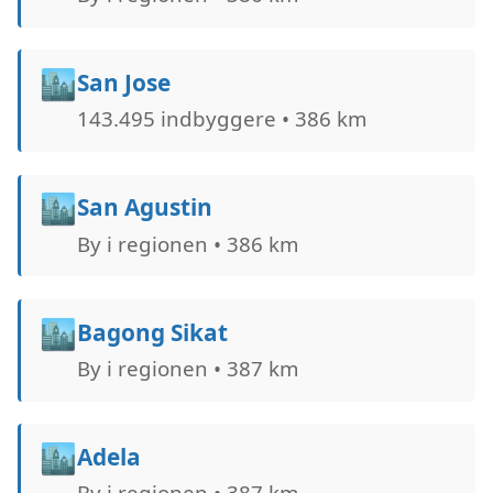
🏙️
San Jose
143.495 indbyggere • 386 km
🏙️
San Agustin
By i regionen • 386 km
🏙️
Bagong Sikat
By i regionen • 387 km
🏙️
Adela
By i regionen • 387 km