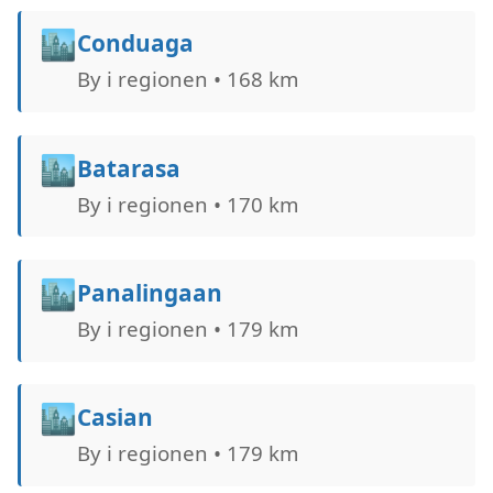
🏙️
Conduaga
By i regionen • 168 km
🏙️
Batarasa
By i regionen • 170 km
🏙️
Panalingaan
By i regionen • 179 km
🏙️
Casian
By i regionen • 179 km