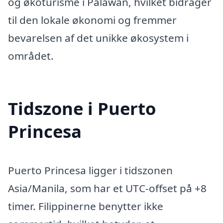
og økoturisme i Palawan, hvilket bidrager
til den lokale økonomi og fremmer
bevarelsen af det unikke økosystem i
området.
Tidszone i Puerto
Princesa
Puerto Princesa ligger i tidszonen
Asia/Manila, som har et UTC-offset på +8
timer. Filippinerne benytter ikke