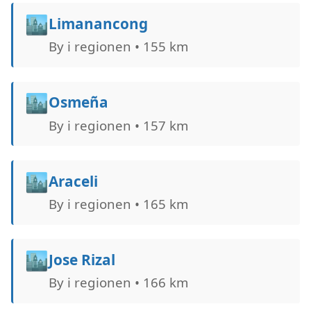
🏙️
Limanancong
By i regionen • 155 km
🏙️
Osmeña
By i regionen • 157 km
🏙️
Araceli
By i regionen • 165 km
🏙️
Jose Rizal
By i regionen • 166 km