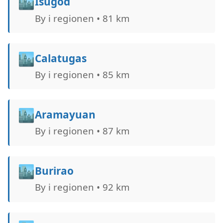
🏙️
Isugod
By i regionen • 81 km
🏙️
Calatugas
By i regionen • 85 km
🏙️
Aramayuan
By i regionen • 87 km
🏙️
Burirao
By i regionen • 92 km