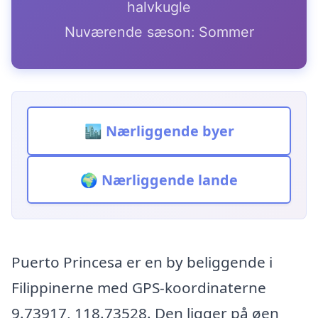
halvkugle
Nuværende sæson: Sommer
🏙️ Nærliggende byer
🌍 Nærliggende lande
Puerto Princesa er en by beliggende i
Filippinerne med GPS-koordinaterne
9.73917, 118.73528. Den ligger på øen