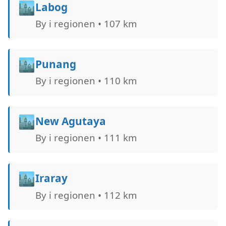
🏙️
Labog
By i regionen • 107 km
🏙️
Punang
By i regionen • 110 km
🏙️
New Agutaya
By i regionen • 111 km
🏙️
Iraray
By i regionen • 112 km