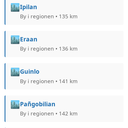
🏙️
Ipilan
By i regionen • 135 km
🏙️
Eraan
By i regionen • 136 km
🏙️
Guinlo
By i regionen • 141 km
🏙️
Pañgobilian
By i regionen • 142 km