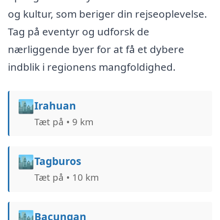
og kultur, som beriger din rejseoplevelse.
Tag på eventyr og udforsk de
nærliggende byer for at få et dybere
indblik i regionens mangfoldighed.
🏙️
Irahuan
Tæt på • 9 km
🏙️
Tagburos
Tæt på • 10 km
🏙️
Bacungan