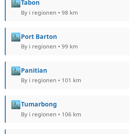
🏙️
Tabon
By i regionen • 98 km
🏙️
Port Barton
By i regionen • 99 km
🏙️
Panitian
By i regionen • 101 km
🏙️
Tumarbong
By i regionen • 106 km