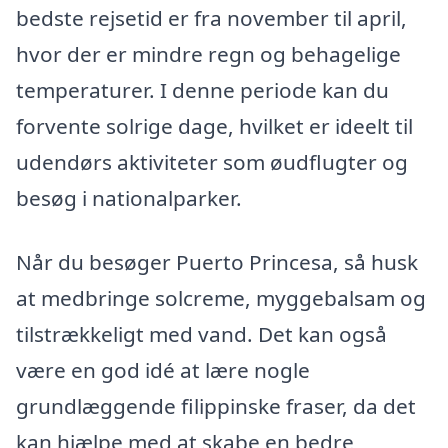
bedste rejsetid er fra november til april,
hvor der er mindre regn og behagelige
temperaturer. I denne periode kan du
forvente solrige dage, hvilket er ideelt til
udendørs aktiviteter som øudflugter og
besøg i nationalparker.
Når du besøger Puerto Princesa, så husk
at medbringe solcreme, myggebalsam og
tilstrækkeligt med vand. Det kan også
være en god idé at lære nogle
grundlæggende filippinske fraser, da det
kan hjælpe med at skabe en bedre