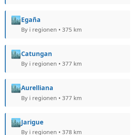
🏙️
Egaña
By i regionen • 375 km
🏙️
Catungan
By i regionen • 377 km
🏙️
Aurelliana
By i regionen • 377 km
🏙️
Jarigue
By i regionen • 378 km