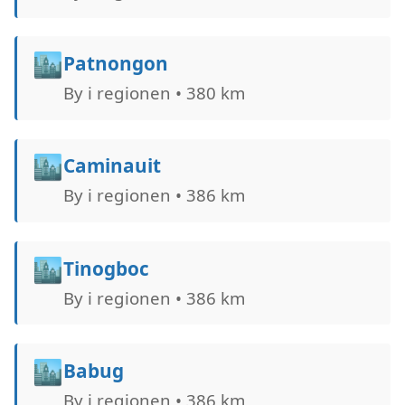
🏙️
Patnongon
By i regionen • 380 km
🏙️
Caminauit
By i regionen • 386 km
🏙️
Tinogboc
By i regionen • 386 km
🏙️
Babug
By i regionen • 386 km