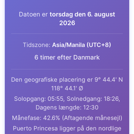
Datoen er
torsdag den 6. august
2026
Tidszone:
Asia/Manila (UTC+8)
6 timer efter Danmark
Den geografiske placering er 9° 44.4' N
118° 44.1' Ø
Solopgang: 05:55, Solnedgang: 18:26,
Dagens længde: 12:30
Månefase: 42.6% (Aftagende månesejl)
Puerto Princesa ligger på den nordlige