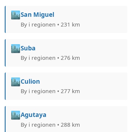
🏙️
San Miguel
By i regionen • 231 km
🏙️
Suba
By i regionen • 276 km
🏙️
Culion
By i regionen • 277 km
🏙️
Agutaya
By i regionen • 288 km