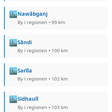
🏙️
Nawābganj
By i regionen • 99 km
🏙️
Sāndi
By i regionen • 100 km
🏙️
Sarīla
By i regionen • 102 km
🏙️
Sidhaulī
By i regionen • 103 km