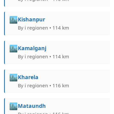
🏙️
Kishanpur
By i regionen • 114 km
🏙️
Kamalganj
By i regionen • 114 km
🏙️
Kharela
By i regionen • 116 km
🏙️
Mataundh