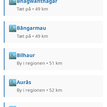
🏙️
Bhagwantnagar
Tæt på • 49 km
🏙️
Bāngarmau
Tæt på • 49 km
🏙️
Bilhaur
By i regionen • 51 km
🏙️
Aurās
By i regionen • 52 km