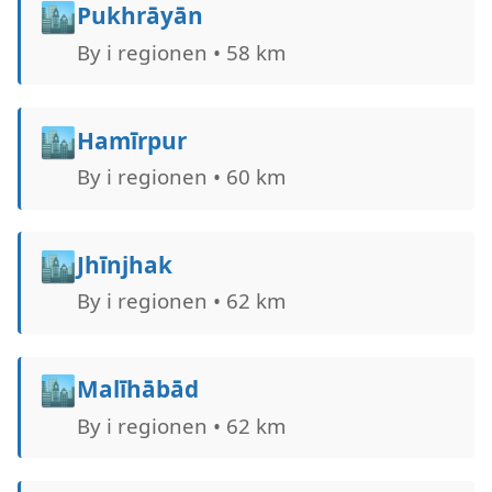
🏙️
Pukhrāyān
By i regionen • 58 km
🏙️
Hamīrpur
By i regionen • 60 km
🏙️
Jhīnjhak
By i regionen • 62 km
🏙️
Malīhābād
By i regionen • 62 km