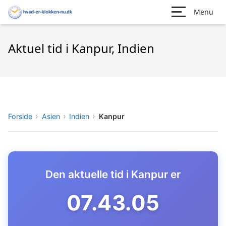
Menu
Aktuel tid i Kanpur, Indien
Forside
Asien
Indien
Kanpur
Den aktuelle tid i Kanpur er
07.43.06