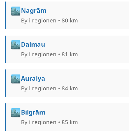
🏙️
Nagrām
By i regionen • 80 km
🏙️
Dalmau
By i regionen • 81 km
🏙️
Auraiya
By i regionen • 84 km
🏙️
Bilgrām
By i regionen • 85 km