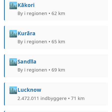
🏙️
Kākori
By i regionen • 62 km
🏙️
Kurāra
By i regionen • 65 km
🏙️
Sandīla
By i regionen • 69 km
🏙️
Lucknow
2.472.011 indbyggere • 71 km