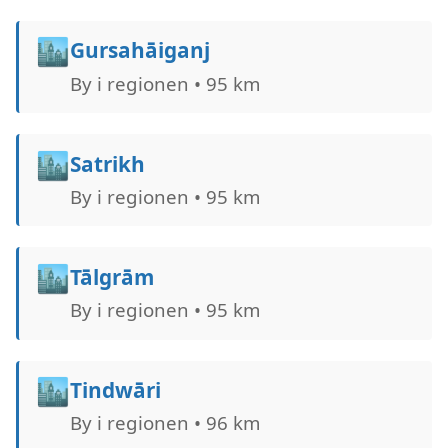
🏙️
Gursahāiganj
By i regionen • 95 km
🏙️
Satrikh
By i regionen • 95 km
🏙️
Tālgrām
By i regionen • 95 km
🏙️
Tindwāri
By i regionen • 96 km