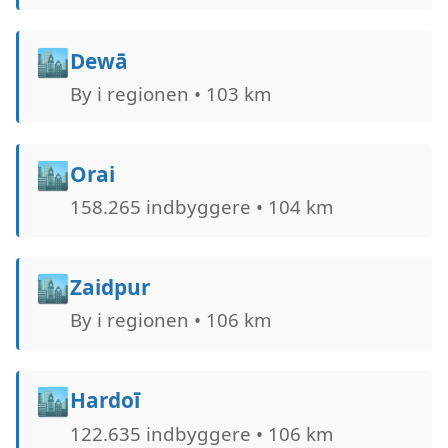
🏙️
Dewā
By i regionen • 103 km
🏙️
Orai
158.265 indbyggere • 104 km
🏙️
Zaidpur
By i regionen • 106 km
🏙️
Hardoī
122.635 indbyggere • 106 km