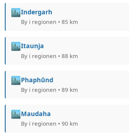
🏙️
Indergarh
By i regionen • 85 km
🏙️
Itaunja
By i regionen • 88 km
🏙️
Phaphūnd
By i regionen • 89 km
🏙️
Maudaha
By i regionen • 90 km