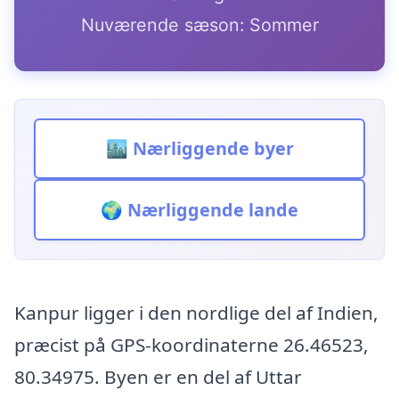
Nuværende sæson: Sommer
🏙️ Nærliggende byer
🌍 Nærliggende lande
Kanpur ligger i den nordlige del af Indien,
præcist på GPS-koordinaterne 26.46523,
80.34975. Byen er en del af Uttar