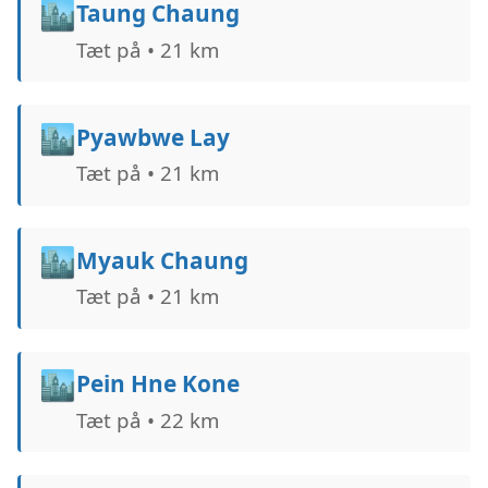
🏙️
Taung Chaung
Tæt på • 21 km
🏙️
Pyawbwe Lay
Tæt på • 21 km
🏙️
Myauk Chaung
Tæt på • 21 km
🏙️
Pein Hne Kone
Tæt på • 22 km