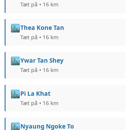
Tæt på • 16 km
🏙️
Thea Kone Tan
Tæt på • 16 km
🏙️
Ywar Tan Shey
Tæt på • 16 km
🏙️
Pi La Khat
Tæt på • 16 km
🏙️
Nyaung Ngoke To