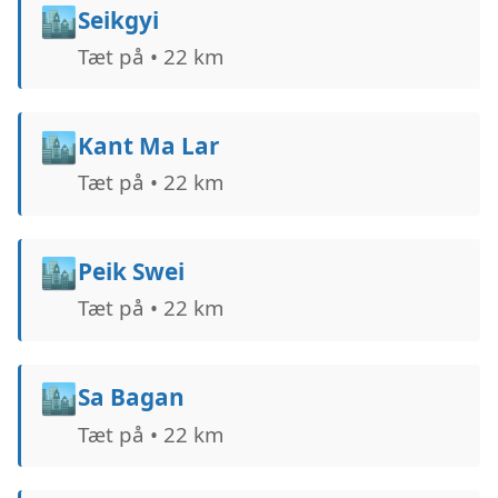
🏙️
Seikgyi
Tæt på • 22 km
🏙️
Kant Ma Lar
Tæt på • 22 km
🏙️
Peik Swei
Tæt på • 22 km
🏙️
Sa Bagan
Tæt på • 22 km