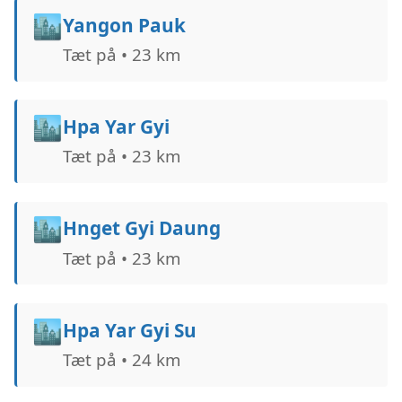
🏙️
Yangon Pauk
Tæt på • 23 km
🏙️
Hpa Yar Gyi
Tæt på • 23 km
🏙️
Hnget Gyi Daung
Tæt på • 23 km
🏙️
Hpa Yar Gyi Su
Tæt på • 24 km