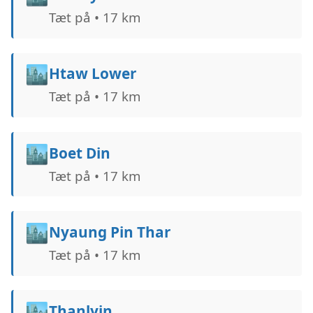
Tæt på • 17 km
🏙️
Htaw Lower
Tæt på • 17 km
🏙️
Boet Din
Tæt på • 17 km
🏙️
Nyaung Pin Thar
Tæt på • 17 km
🏙️
Thanlyin