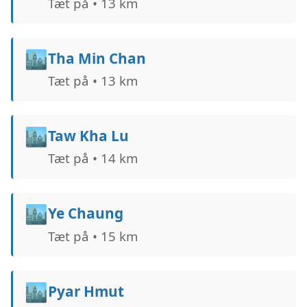
Tæt på • 13 km
🏙️
Tha Min Chan
Tæt på • 13 km
🏙️
Taw Kha Lu
Tæt på • 14 km
🏙️
Ye Chaung
Tæt på • 15 km
🏙️
Pyar Hmut