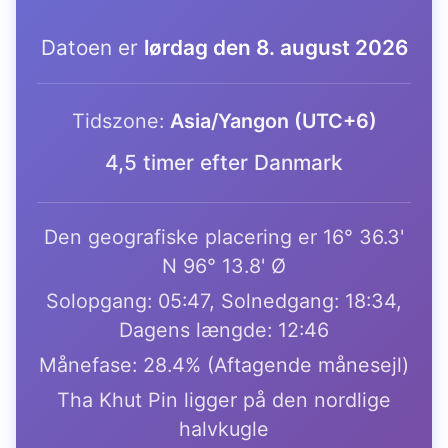
Datoen er
lørdag den 8. august 2026
Tidszone:
Asia/Yangon (UTC+6)
4,5 timer efter Danmark
Den geografiske placering er 16° 36.3'
N 96° 13.8' Ø
Solopgang: 05:47, Solnedgang: 18:34,
Dagens længde: 12:46
Månefase: 28.4% (Aftagende månesejl)
Tha Khut Pin ligger på den nordlige
halvkugle