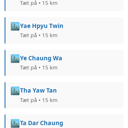
Tæt på • 15 km
🏙️
Yae Hpyu Twin
Tæt på • 15 km
🏙️
Ye Chaung Wa
Tæt på • 15 km
🏙️
Tha Yaw Tan
Tæt på • 15 km
🏙️
Ta Dar Chaung