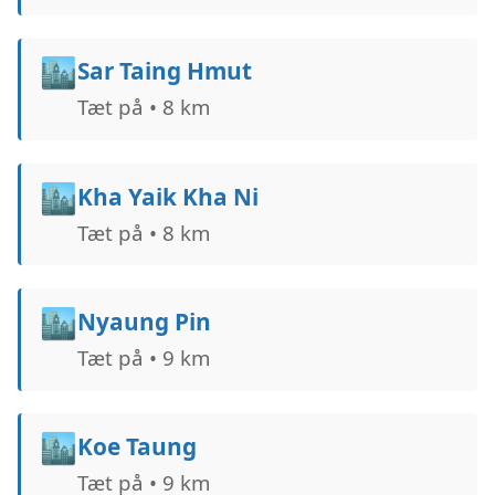
🏙️
Sar Taing Hmut
Tæt på • 8 km
🏙️
Kha Yaik Kha Ni
Tæt på • 8 km
🏙️
Nyaung Pin
Tæt på • 9 km
🏙️
Koe Taung
Tæt på • 9 km