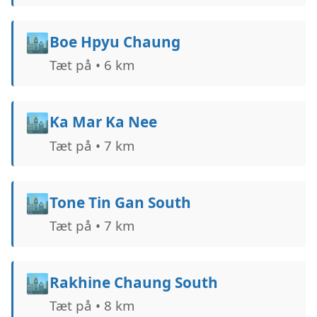
🏙️
Boe Hpyu Chaung
Tæt på • 6 km
🏙️
Ka Mar Ka Nee
Tæt på • 7 km
🏙️
Tone Tin Gan South
Tæt på • 7 km
🏙️
Rakhine Chaung South
Tæt på • 8 km