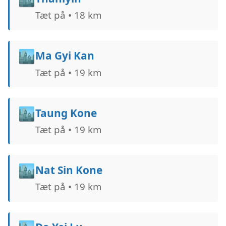
Tæt på • 18 km
🏙️
Ma Gyi Kan
Tæt på • 19 km
🏙️
Taung Kone
Tæt på • 19 km
🏙️
Nat Sin Kone
Tæt på • 19 km