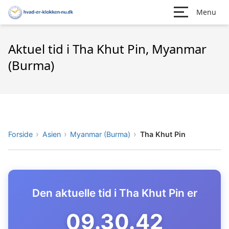
Menu
Aktuel tid i Tha Khut Pin, Myanmar
(Burma)
Forside
Asien
Myanmar (Burma)
Tha Khut Pin
Den aktuelle tid i Tha Khut Pin er
09.30.43