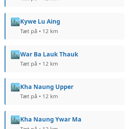
🏙️
Kywe Lu Aing
Tæt på • 12 km
🏙️
War Ba Lauk Thauk
Tæt på • 12 km
🏙️
Kha Naung Upper
Tæt på • 12 km
🏙️
Kha Naung Ywar Ma
Tæt på • 12 km