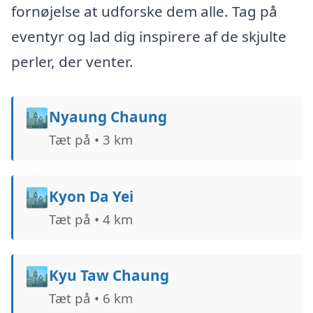
fornøjelse at udforske dem alle. Tag på
eventyr og lad dig inspirere af de skjulte
perler, der venter.
🏙️
Nyaung Chaung
Tæt på • 3 km
🏙️
Kyon Da Yei
Tæt på • 4 km
🏙️
Kyu Taw Chaung
Tæt på • 6 km