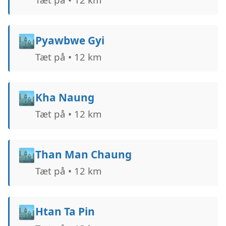
🏙️
Pyawbwe Gyi
Tæt på • 12 km
🏙️
Kha Naung
Tæt på • 12 km
🏙️
Than Man Chaung
Tæt på • 12 km
🏙️
Htan Ta Pin