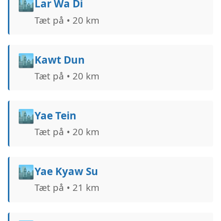
🏙️
Lar Wa Di
Tæt på • 20 km
🏙️
Kawt Dun
Tæt på • 20 km
🏙️
Yae Tein
Tæt på • 20 km
🏙️
Yae Kyaw Su
Tæt på • 21 km