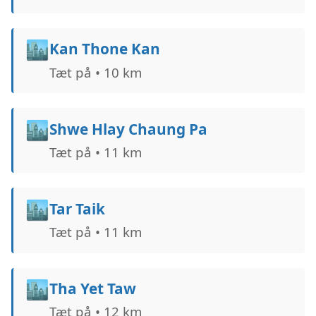
🏙️
Kan Thone Kan
Tæt på • 10 km
🏙️
Shwe Hlay Chaung Pa
Tæt på • 11 km
🏙️
Tar Taik
Tæt på • 11 km
🏙️
Tha Yet Taw
Tæt på • 12 km