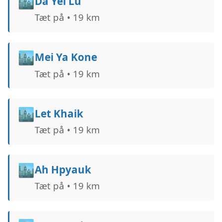
🏙️
Da Yei Lu
Tæt på • 19 km
🏙️
Mei Ya Kone
Tæt på • 19 km
🏙️
Let Khaik
Tæt på • 19 km
🏙️
Ah Hpyauk
Tæt på • 19 km