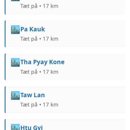
Tæt på • 17 km
🏙️
Pa Kauk
Tæt på • 17 km
🏙️
Tha Pyay Kone
Tæt på • 17 km
🏙️
Taw Lan
Tæt på • 17 km
🏙️
Htu Gyi