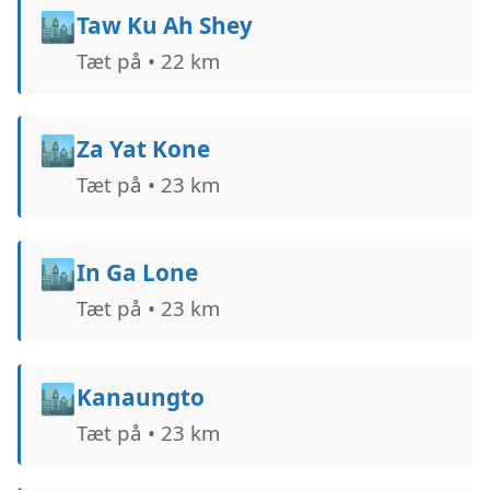
🏙️
Taw Ku Ah Shey
Tæt på • 22 km
🏙️
Za Yat Kone
Tæt på • 23 km
🏙️
In Ga Lone
Tæt på • 23 km
🏙️
Kanaungto
Tæt på • 23 km