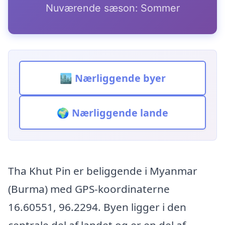
Nuværende sæson: Sommer
🏙️ Nærliggende byer
🌍 Nærliggende lande
Tha Khut Pin er beliggende i Myanmar
(Burma) med GPS-koordinaterne
16.60551, 96.2294. Byen ligger i den
centrale del af landet og er en del af