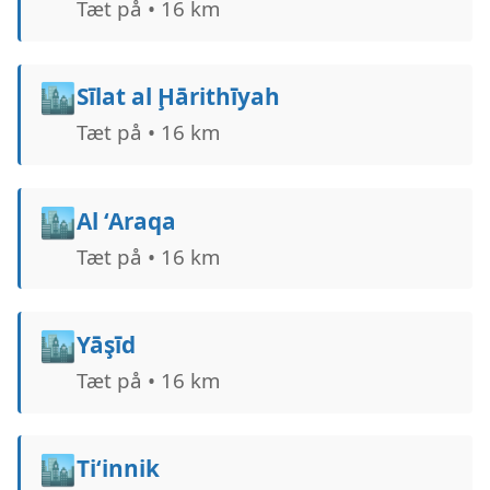
Tæt på • 16 km
🏙️
Sīlat al Ḩārithīyah
Tæt på • 16 km
🏙️
Al ‘Araqa
Tæt på • 16 km
🏙️
Yāşīd
Tæt på • 16 km
🏙️
Ti‘innik