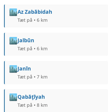
🏙️
Az Zabābidah
Tæt på • 6 km
🏙️
Jalbūn
Tæt på • 6 km
🏙️
Janīn
Tæt på • 7 km
🏙️
Qabāţīyah
Tæt på • 8 km