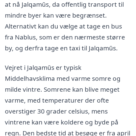
at nå Jalqamūs, da offentlig transport til
mindre byer kan være begrænset.
Alternativt kan du vælge at tage en bus
fra Nablus, som er den nærmeste større
by, og derfra tage en taxi til Jalqamūs.
Vejret i Jalqamūs er typisk
Middelhavsklima med varme somre og
milde vintre. Somrene kan blive meget
varme, med temperaturer der ofte
overstiger 30 grader celsius, mens
vintrene kan være koldere og byde på
regn. Den bedste tid at besøge er fra april