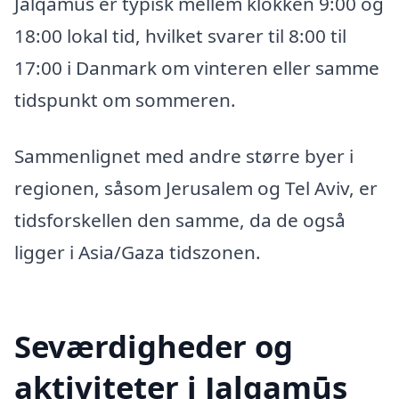
Jalqamūs er typisk mellem klokken 9:00 og
18:00 lokal tid, hvilket svarer til 8:00 til
17:00 i Danmark om vinteren eller samme
tidspunkt om sommeren.
Sammenlignet med andre større byer i
regionen, såsom Jerusalem og Tel Aviv, er
tidsforskellen den samme, da de også
ligger i Asia/Gaza tidszonen.
Seværdigheder og
aktiviteter i Jalqamūs