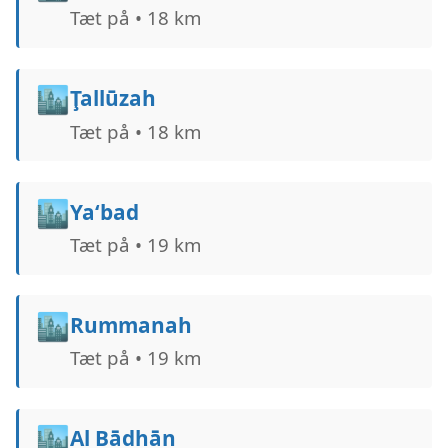
Tæt på • 18 km
🏙️
Ţallūzah
Tæt på • 18 km
🏙️
Ya‘bad
Tæt på • 19 km
🏙️
Rummanah
Tæt på • 19 km
🏙️
Al Bādhān