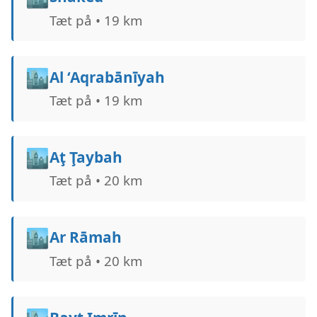
Tæt på • 19 km
🏙️
Al ‘Aqrabānīyah
Tæt på • 19 km
🏙️
Aţ Ţaybah
Tæt på • 20 km
🏙️
Ar Rāmah
Tæt på • 20 km