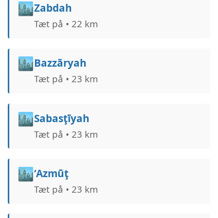
🏙️
Zabdah
Tæt på • 22 km
🏙️
Bazzāryah
Tæt på • 23 km
🏙️
Sabasţīyah
Tæt på • 23 km
🏙️
‘Azmūţ
Tæt på • 23 km