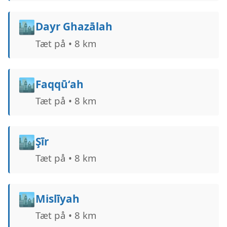
🏙️
Dayr Ghazālah
Tæt på • 8 km
🏙️
Faqqū‘ah
Tæt på • 8 km
🏙️
Şīr
Tæt på • 8 km
🏙️
Mislīyah
Tæt på • 8 km