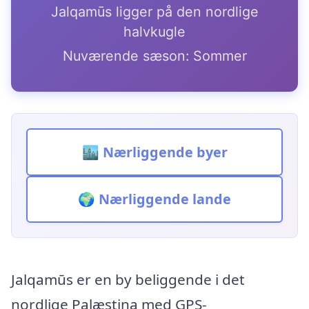
Jalqamūs ligger på den nordlige
halvkugle
Nuværende sæson: Sommer
🏙️ Nærliggende byer
🌍 Nærliggende lande
Jalqamūs er en by beliggende i det
nordlige Palæstina med GPS-