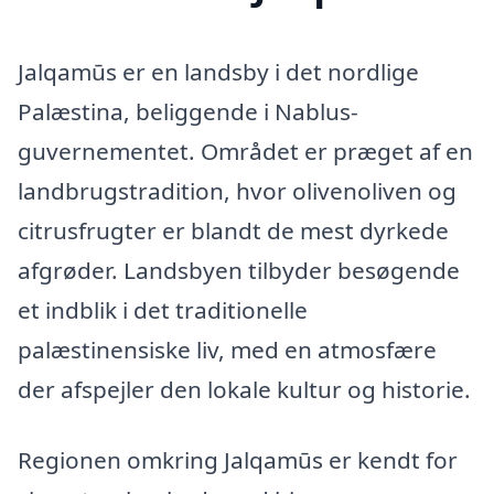
Jalqamūs er en landsby i det nordlige
Palæstina, beliggende i Nablus-
guvernementet. Området er præget af en
landbrugstradition, hvor olivenoliven og
citrusfrugter er blandt de mest dyrkede
afgrøder. Landsbyen tilbyder besøgende
et indblik i det traditionelle
palæstinensiske liv, med en atmosfære
der afspejler den lokale kultur og historie.
Regionen omkring Jalqamūs er kendt for