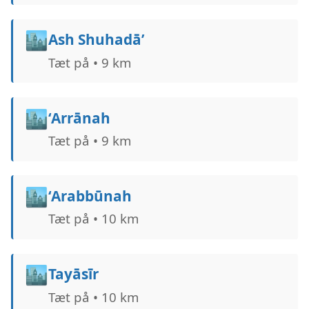
🏙️
Ash Shuhadā’
Tæt på • 9 km
🏙️
‘Arrānah
Tæt på • 9 km
🏙️
‘Arabbūnah
Tæt på • 10 km
🏙️
Tayāsīr
Tæt på • 10 km