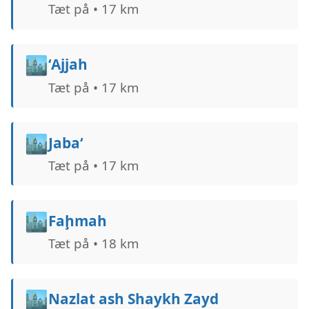
Tæt på • 17 km
🏙️
‘Ajjah
Tæt på • 17 km
🏙️
Jaba‘
Tæt på • 17 km
🏙️
Faḩmah
Tæt på • 18 km
🏙️
Nazlat ash Shaykh Zayd