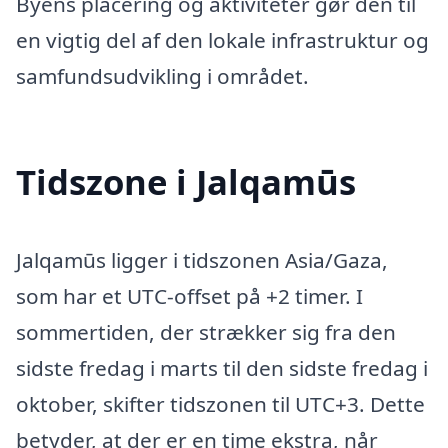
Byens placering og aktiviteter gør den til
en vigtig del af den lokale infrastruktur og
samfundsudvikling i området.
Tidszone i Jalqamūs
Jalqamūs ligger i tidszonen Asia/Gaza,
som har et UTC-offset på +2 timer. I
sommertiden, der strækker sig fra den
sidste fredag i marts til den sidste fredag i
oktober, skifter tidszonen til UTC+3. Dette
betyder, at der er en time ekstra, når