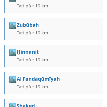
Tæt på • 19 km
🏙️
Zubūbah
Tæt på • 19 km
🏙️
H̱innanit
Tæt på • 19 km
🏙️
Al Fandaqūmīyah
Tæt på • 19 km
🏙️
Shaked