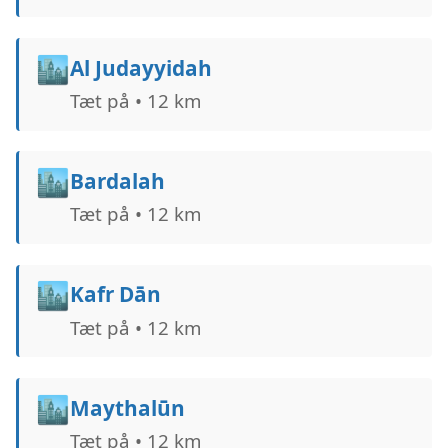
🏙️
Al Judayyidah
Tæt på • 12 km
🏙️
Bardalah
Tæt på • 12 km
🏙️
Kafr Dān
Tæt på • 12 km
🏙️
Maythalūn
Tæt på • 12 km