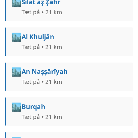
🏙️
Sīlat az̧ Z̧ahr
Tæt på • 21 km
🏙️
Al Khuljān
Tæt på • 21 km
🏙️
An Naşşārīyah
Tæt på • 21 km
🏙️
Burqah
Tæt på • 21 km