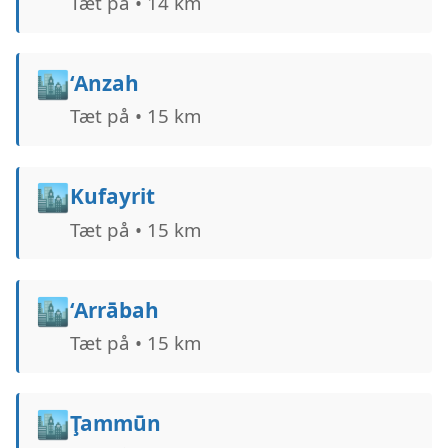
Tæt på • 14 km
🏙️
‘Anzah
Tæt på • 15 km
🏙️
Kufayrit
Tæt på • 15 km
🏙️
‘Arrābah
Tæt på • 15 km
🏙️
Ţammūn