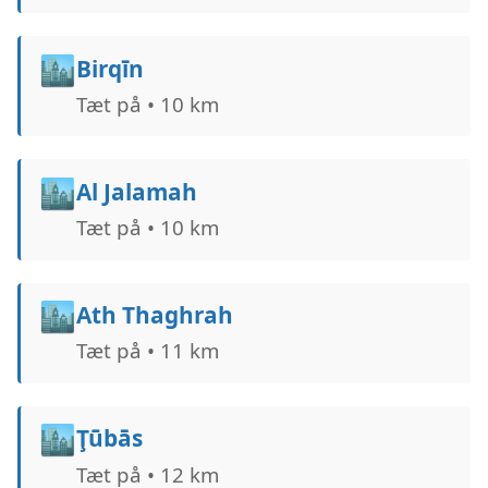
🏙️
Birqīn
Tæt på • 10 km
🏙️
Al Jalamah
Tæt på • 10 km
🏙️
Ath Thaghrah
Tæt på • 11 km
🏙️
Ţūbās
Tæt på • 12 km