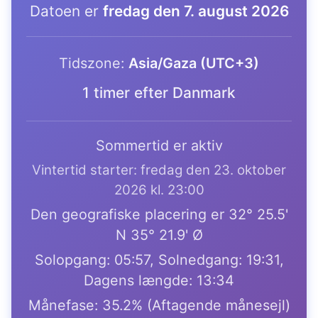
Datoen er
fredag den 7. august 2026
Tidszone:
Asia/Gaza (UTC+3)
1 timer efter Danmark
Sommertid er aktiv
Vintertid starter: fredag den 23. oktober
2026 kl. 23:00
Den geografiske placering er 32° 25.5'
N 35° 21.9' Ø
Solopgang: 05:57, Solnedgang: 19:31,
Dagens længde: 13:34
Månefase: 35.2% (Aftagende månesejl)