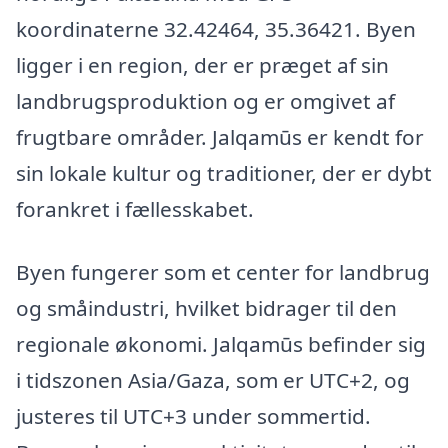
koordinaterne 32.42464, 35.36421. Byen
ligger i en region, der er præget af sin
landbrugsproduktion og er omgivet af
frugtbare områder. Jalqamūs er kendt for
sin lokale kultur og traditioner, der er dybt
forankret i fællesskabet.
Byen fungerer som et center for landbrug
og småindustri, hvilket bidrager til den
regionale økonomi. Jalqamūs befinder sig
i tidszonen Asia/Gaza, som er UTC+2, og
justeres til UTC+3 under sommertid.