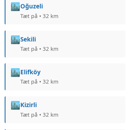
🏙️
Oğuzeli
Tæt på • 32 km
🏙️
Sekili
Tæt på • 32 km
🏙️
Elifköy
Tæt på • 32 km
🏙️
Kizirli
Tæt på • 32 km