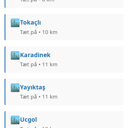
🏙️
Tokaçlı
Tæt på • 10 km
🏙️
Karadinek
Tæt på • 11 km
🏙️
Yayıktaş
Tæt på • 11 km
🏙️
Ucgol