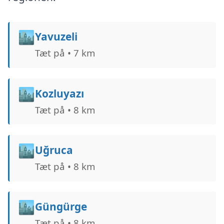
🏙️
Yavuzeli
Tæt på • 7 km
🏙️
Kozluyazı
Tæt på • 8 km
🏙️
Uğruca
Tæt på • 8 km
🏙️
Güngürge
Tæt på • 8 km