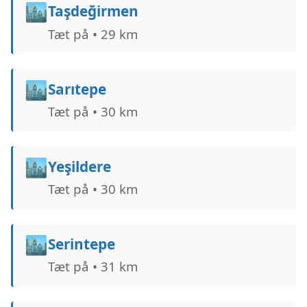
🏙️
Taşdeğirmen
Tæt på • 29 km
🏙️
Sarıtepe
Tæt på • 30 km
🏙️
Yeşildere
Tæt på • 30 km
🏙️
Serintepe
Tæt på • 31 km