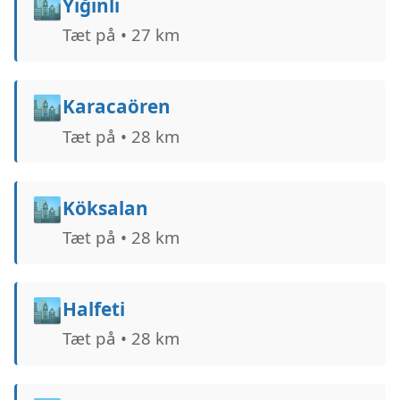
🏙️
Yığınlı
Tæt på • 27 km
🏙️
Karacaören
Tæt på • 28 km
🏙️
Köksalan
Tæt på • 28 km
🏙️
Halfeti
Tæt på • 28 km