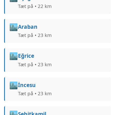
Tæt på • 22 km
🏙️
Araban
Tæt på • 23 km
🏙️
Eğrice
Tæt på • 23 km
🏙️
İncesu
Tæt på • 23 km
🏙️
Şehitkamil