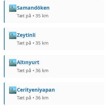
🏙️
Samandöken
Tæt på • 35 km
🏙️
Zeytinli
Tæt på • 35 km
🏙️
Altınyurt
Tæt på • 36 km
🏙️
Cerityeniyapan
Tæt på • 36 km