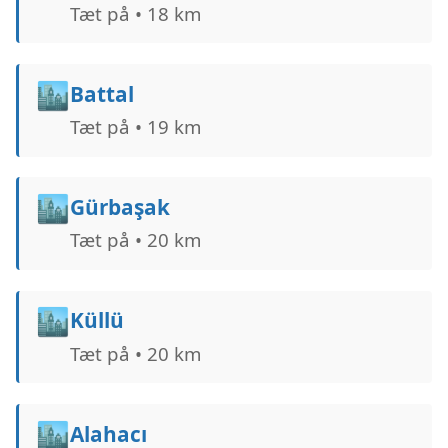
Tæt på • 18 km
🏙️
Battal
Tæt på • 19 km
🏙️
Gürbaşak
Tæt på • 20 km
🏙️
Küllü
Tæt på • 20 km
🏙️
Alahacı