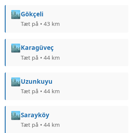
🏙️
Gökçeli
Tæt på • 43 km
🏙️
Karagüveç
Tæt på • 44 km
🏙️
Uzunkuyu
Tæt på • 44 km
🏙️
Sarayköy
Tæt på • 44 km