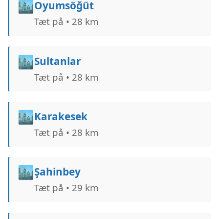
🏙️
Oyumsöğüt
Tæt på • 28 km
🏙️
Sultanlar
Tæt på • 28 km
🏙️
Karakesek
Tæt på • 28 km
🏙️
Şahinbey
Tæt på • 29 km