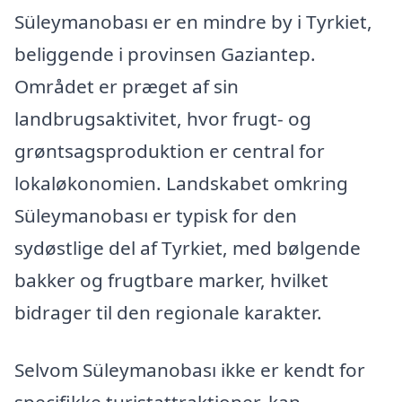
Süleymanobası er en mindre by i Tyrkiet,
beliggende i provinsen Gaziantep.
Området er præget af sin
landbrugsaktivitet, hvor frugt- og
grøntsagsproduktion er central for
lokaløkonomien. Landskabet omkring
Süleymanobası er typisk for den
sydøstlige del af Tyrkiet, med bølgende
bakker og frugtbare marker, hvilket
bidrager til den regionale karakter.
Selvom Süleymanobası ikke er kendt for
specifikke turistattraktioner, kan