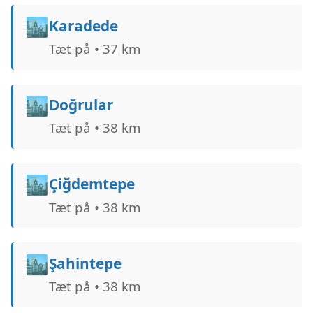
🏙️
Karadede
Tæt på • 37 km
🏙️
Doğrular
Tæt på • 38 km
🏙️
Çiğdemtepe
Tæt på • 38 km
🏙️
Şahintepe
Tæt på • 38 km