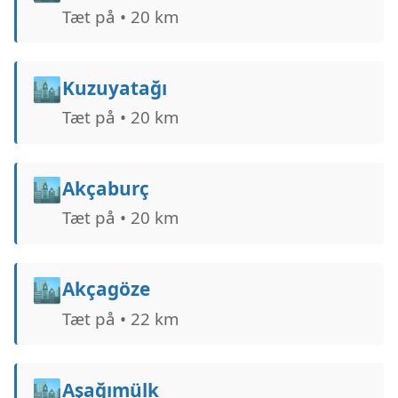
Tæt på • 20 km
🏙️
Kuzuyatağı
Tæt på • 20 km
🏙️
Akçaburç
Tæt på • 20 km
🏙️
Akçagöze
Tæt på • 22 km
🏙️
Aşağımülk