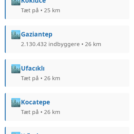
🏙️
Köklüce
Tæt på • 25 km
🏙️
Gaziantep
2.130.432 indbyggere • 26 km
🏙️
Ufacıklı
Tæt på • 26 km
🏙️
Kocatepe
Tæt på • 26 km