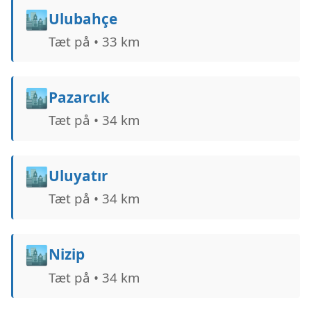
🏙️
Ulubahçe
Tæt på • 33 km
🏙️
Pazarcık
Tæt på • 34 km
🏙️
Uluyatır
Tæt på • 34 km
🏙️
Nizip
Tæt på • 34 km