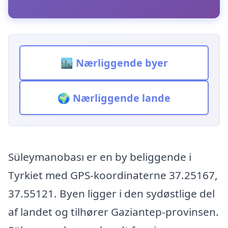
🏙️ Nærliggende byer
🌍 Nærliggende lande
Süleymanobası er en by beliggende i
Tyrkiet med GPS-koordinaterne 37.25167,
37.55121. Byen ligger i den sydøstlige del
af landet og tilhører Gaziantep-provinsen.