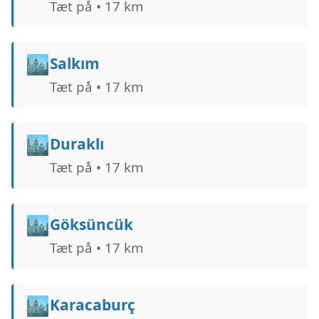
Tæt på • 17 km
🏙️
Salkım
Tæt på • 17 km
🏙️
Duraklı
Tæt på • 17 km
🏙️
Göksüncük
Tæt på • 17 km
🏙️
Karacaburç