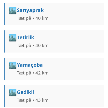
🏙️
Sarıyaprak
Tæt på • 40 km
🏙️
Tetirlik
Tæt på • 40 km
🏙️
Yamaçoba
Tæt på • 42 km
🏙️
Gedikli
Tæt på • 43 km