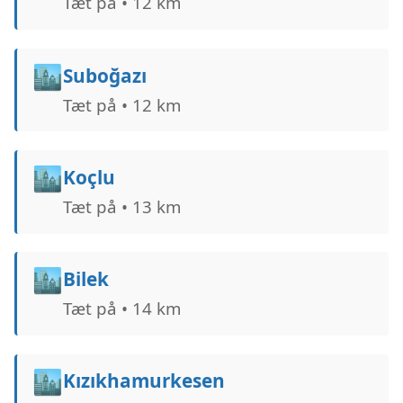
Tæt på • 12 km
🏙️
Suboğazı
Tæt på • 12 km
🏙️
Koçlu
Tæt på • 13 km
🏙️
Bilek
Tæt på • 14 km
🏙️
Kızıkhamurkesen