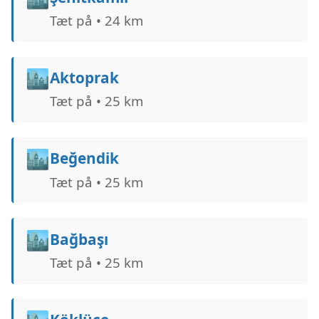
Tæt på • 24 km
🏙️
Aktoprak
Tæt på • 25 km
🏙️
Beğendik
Tæt på • 25 km
🏙️
Bağbaşı
Tæt på • 25 km