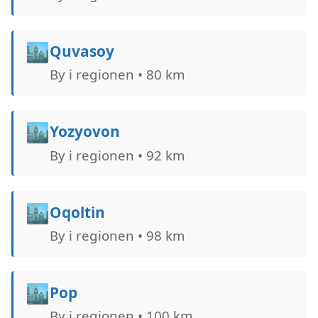
🏙️
Quvasoy
By i regionen • 80 km
🏙️
Yozyovon
By i regionen • 92 km
🏙️
Oqoltin
By i regionen • 98 km
🏙️
Pop
By i regionen • 100 km