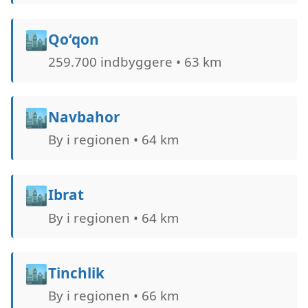
🏙️
Qo‘qon
259.700 indbyggere • 63 km
🏙️
Navbahor
By i regionen • 64 km
🏙️
Ibrat
By i regionen • 64 km
🏙️
Tinchlik
By i regionen • 66 km