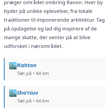
præger området omkring Ravon. Hver by
byder på unikke oplevelser, fra lokale
traditioner til imponerende arkitektur. Tag
på opdagelse og lad dig inspirere af de
mange skatte, der venter på at blive
udforsket i nærområdet.
🏙️
Rishton
Tæt på • 44 km
🏙️
Sho‘rsuv
Tæt på • 44 km