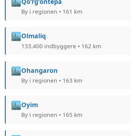
🏙️
Qo‘rg‘ontepa
By i regionen • 161 km
🏙️
Olmaliq
133.400 indbyggere • 162 km
🏙️
Ohangaron
By i regionen • 163 km
🏙️
Oyim
By i regionen • 165 km