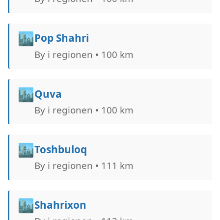
🏙️
Pop Shahri
By i regionen • 100 km
🏙️
Quva
By i regionen • 100 km
🏙️
Toshbuloq
By i regionen • 111 km
🏙️
Shahrixon