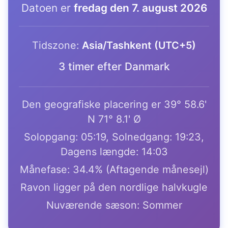
Datoen er
fredag den 7. august 2026
Tidszone:
Asia/Tashkent (UTC+5)
3 timer efter Danmark
Den geografiske placering er 39° 58.6'
N 71° 8.1' Ø
Solopgang: 05:19, Solnedgang: 19:23,
Dagens længde: 14:03
Månefase: 34.4% (Aftagende månesejl)
Ravon ligger på den nordlige halvkugle
Nuværende sæson: Sommer