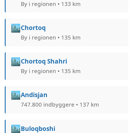
By i regionen • 133 km
🏙️
Chortoq
By i regionen • 135 km
🏙️
Chortoq Shahri
By i regionen • 135 km
🏙️
Andisjan
747.800 indbyggere • 137 km
🏙️
Buloqboshi