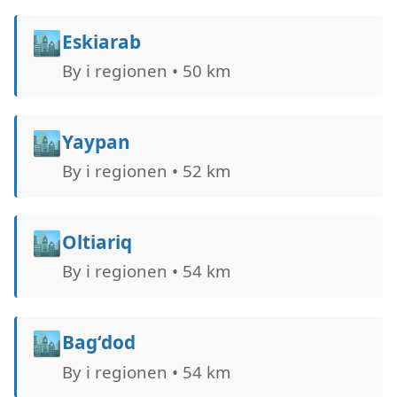
🏙️
Eskiarab
By i regionen • 50 km
🏙️
Yaypan
By i regionen • 52 km
🏙️
Oltiariq
By i regionen • 54 km
🏙️
Bag‘dod
By i regionen • 54 km