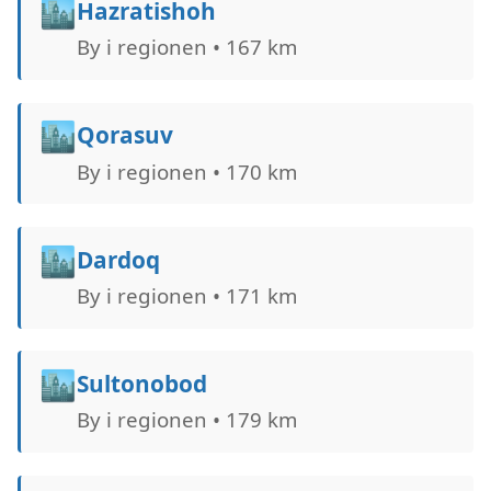
🏙️
Hazratishoh
By i regionen • 167 km
🏙️
Qorasuv
By i regionen • 170 km
🏙️
Dardoq
By i regionen • 171 km
🏙️
Sultonobod
By i regionen • 179 km