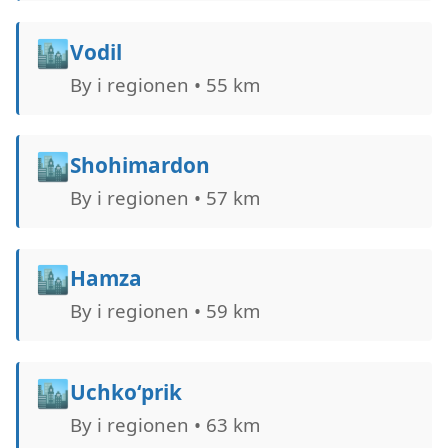
🏙️
Vodil
By i regionen • 55 km
🏙️
Shohimardon
By i regionen • 57 km
🏙️
Hamza
By i regionen • 59 km
🏙️
Uchko‘prik
By i regionen • 63 km