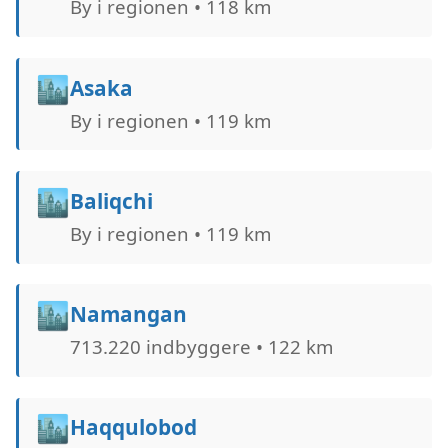
By i regionen • 118 km
🏙️
Asaka
By i regionen • 119 km
🏙️
Baliqchi
By i regionen • 119 km
🏙️
Namangan
713.220 indbyggere • 122 km
🏙️
Haqqulobod