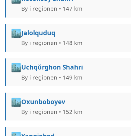
By i regionen • 147 km
🏙️
Jalolquduq
By i regionen • 148 km
🏙️
Uchqŭrghon Shahri
By i regionen • 149 km
🏙️
Oxunboboyev
By i regionen • 152 km
Yangiobod