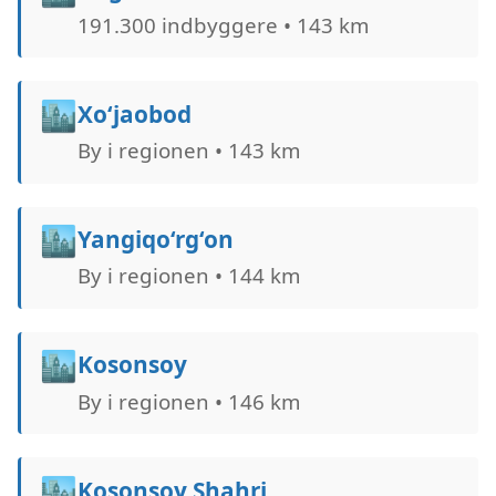
191.300 indbyggere • 143 km
🏙️
Xo‘jaobod
By i regionen • 143 km
🏙️
Yangiqo‘rg‘on
By i regionen • 144 km
🏙️
Kosonsoy
By i regionen • 146 km
🏙️
Kosonsoy Shahri