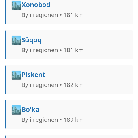
🏙️
Xonobod
By i regionen • 181 km
🏙️
Sŭqoq
By i regionen • 181 km
🏙️
Piskent
By i regionen • 182 km
🏙️
Bo‘ka
By i regionen • 189 km