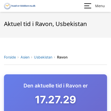
Menu
Aktuel tid i Ravon, Usbekistan
Forside
Asien
Usbekistan
Ravon
Den aktuelle tid i Ravon er
17.27.30