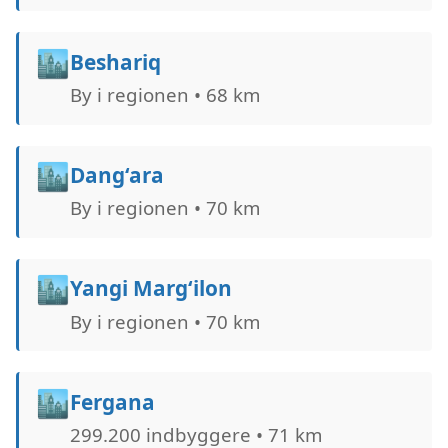
🏙️
Beshariq
By i regionen • 68 km
🏙️
Dang‘ara
By i regionen • 70 km
🏙️
Yangi Marg‘ilon
By i regionen • 70 km
🏙️
Fergana
299.200 indbyggere • 71 km