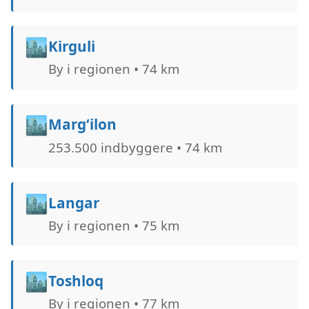
🏙️
Kirguli
By i regionen • 74 km
🏙️
Marg‘ilon
253.500 indbyggere • 74 km
🏙️
Langar
By i regionen • 75 km
🏙️
Toshloq
By i regionen • 77 km