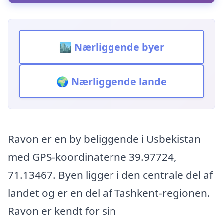
🏙️ Nærliggende byer
🌍 Nærliggende lande
Ravon er en by beliggende i Usbekistan
med GPS-koordinaterne 39.97724,
71.13467. Byen ligger i den centrale del af
landet og er en del af Tashkent-regionen.
Ravon er kendt for sin