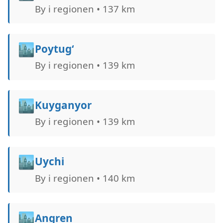
By i regionen • 137 km
🏙️
Poytug‘
By i regionen • 139 km
🏙️
Kuyganyor
By i regionen • 139 km
🏙️
Uychi
By i regionen • 140 km
🏙️
Angren