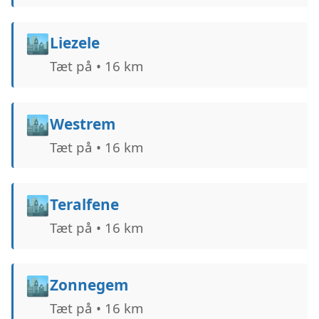
🏙️
Liezele
Tæt på • 16 km
🏙️
Westrem
Tæt på • 16 km
🏙️
Teralfene
Tæt på • 16 km
🏙️
Zonnegem
Tæt på • 16 km