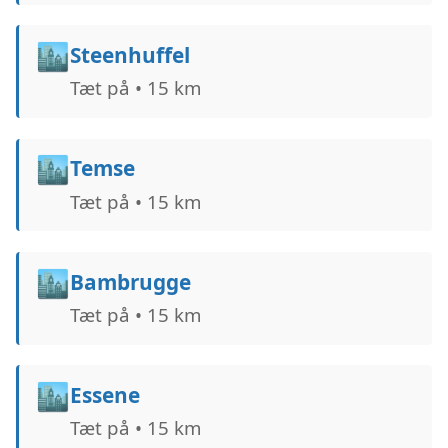
🏙️
Steenhuffel
Tæt på • 15 km
🏙️
Temse
Tæt på • 15 km
🏙️
Bambrugge
Tæt på • 15 km
🏙️
Essene
Tæt på • 15 km