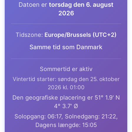
Datoen er
torsdag den 6. august
2026
Tidszone:
Europe/Brussels (UTC+2)
Samme tid som Danmark
Sommertid er aktiv
Vintertid starter: søndag den 25. oktober
2026 kl. 01:00
Den geografiske placering er 51° 1.9' N
4° 3.7' Ø
Solopgang: 06:17, Solnedgang: 21:22,
Dagens længde: 15:05