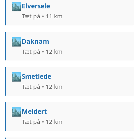
🏙️
Elversele
Tæt på • 11 km
🏙️
Daknam
Tæt på • 12 km
🏙️
Smetlede
Tæt på • 12 km
🏙️
Meldert
Tæt på • 12 km