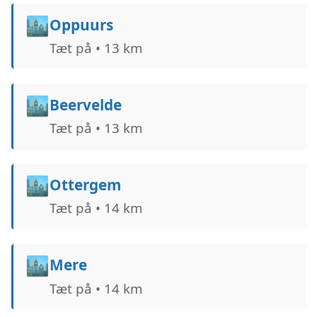
🏙️
Oppuurs
Tæt på • 13 km
🏙️
Beervelde
Tæt på • 13 km
🏙️
Ottergem
Tæt på • 14 km
🏙️
Mere
Tæt på • 14 km