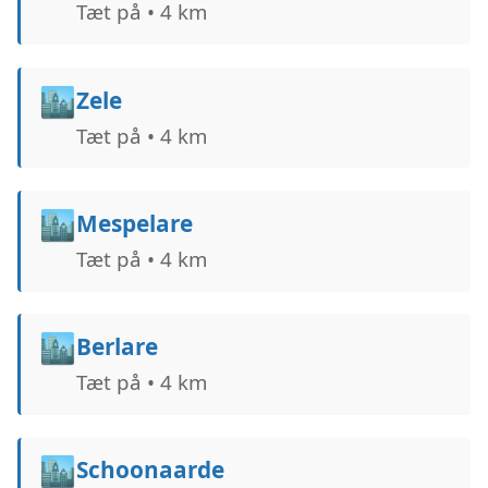
Tæt på • 4 km
🏙️
Zele
Tæt på • 4 km
🏙️
Mespelare
Tæt på • 4 km
🏙️
Berlare
Tæt på • 4 km
🏙️
Schoonaarde