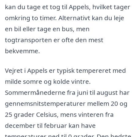
kan du tage et tog til Appels, hvilket tager
omkring to timer. Alternativt kan du leje
en bil eller tage en bus, men
togtransporten er ofte den mest
bekvemme.
Vejret i Appels er typisk tempereret med
milde somre og kolde vintre.
Sommermånederne fra juni til august har
gennemsnitstemperaturer mellem 20 og
25 grader Celsius, mens vinteren fra
december til februar kan have
temperaturer ned til 0 grader. Den bedste