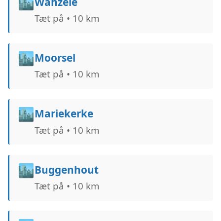
🏙️
Wanzele
Tæt på • 10 km
🏙️
Moorsel
Tæt på • 10 km
🏙️
Mariekerke
Tæt på • 10 km
🏙️
Buggenhout
Tæt på • 10 km