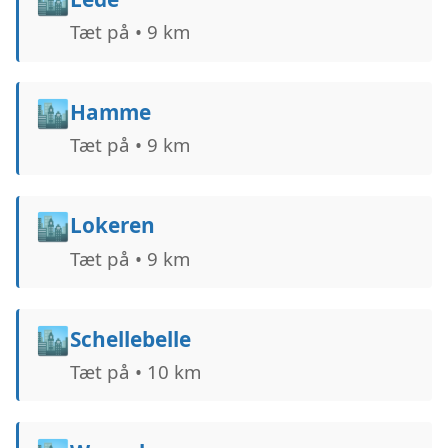
Tæt på • 9 km
🏙️
Hamme
Tæt på • 9 km
🏙️
Lokeren
Tæt på • 9 km
🏙️
Schellebelle
Tæt på • 10 km