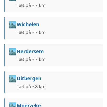
Tæt på • 7 km
🏙️
Wichelen
Tæt på • 7 km
🏙️
Herdersem
Tæt på • 7 km
🏙️
Uitbergen
Tæt på • 8 km
🏙️
Moerzeke