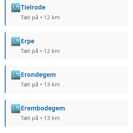
🏙️
Tielrode
Tæt på • 12 km
🏙️
Erpe
Tæt på • 12 km
🏙️
Erondegem
Tæt på • 13 km
🏙️
Erembodegem
Tæt på • 13 km