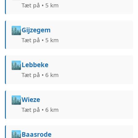
Tæt på • 5 km
🏙️
Gijzegem
Tæt på • 5 km
🏙️
Lebbeke
Tæt på • 6 km
🏙️
Wieze
Tæt på • 6 km
🏙️
Baasrode