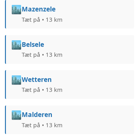
🏙️
Mazenzele
Tæt på • 13 km
🏙️
Belsele
Tæt på • 13 km
🏙️
Wetteren
Tæt på • 13 km
🏙️
Malderen
Tæt på • 13 km