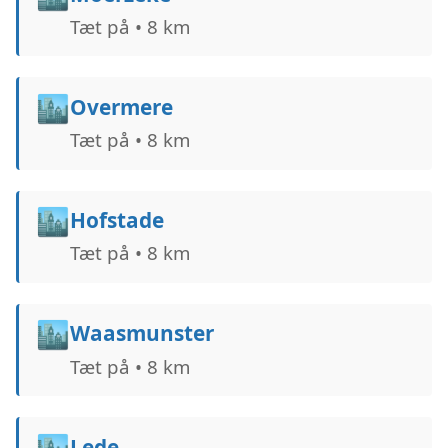
Tæt på • 8 km
🏙️
Overmere
Tæt på • 8 km
🏙️
Hofstade
Tæt på • 8 km
🏙️
Waasmunster
Tæt på • 8 km
🏙️
Lede