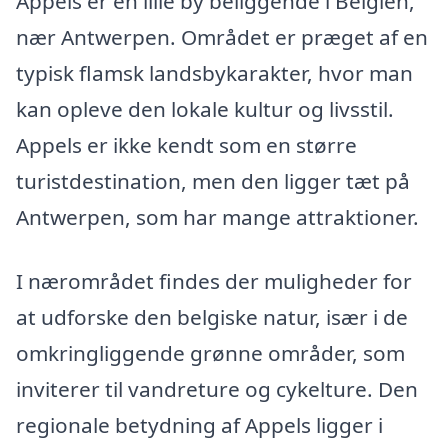
Appels er en lille by beliggende i Belgien,
nær Antwerpen. Området er præget af en
typisk flamsk landsbykarakter, hvor man
kan opleve den lokale kultur og livsstil.
Appels er ikke kendt som en større
turistdestination, men den ligger tæt på
Antwerpen, som har mange attraktioner.
I nærområdet findes der muligheder for
at udforske den belgiske natur, især i de
omkringliggende grønne områder, som
inviterer til vandreture og cykelture. Den
regionale betydning af Appels ligger i