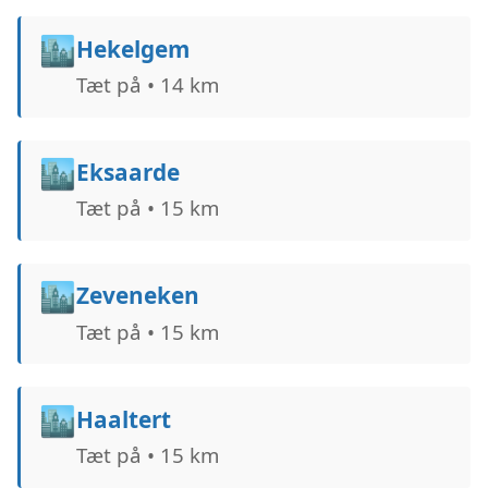
🏙️
Hekelgem
Tæt på • 14 km
🏙️
Eksaarde
Tæt på • 15 km
🏙️
Zeveneken
Tæt på • 15 km
🏙️
Haaltert
Tæt på • 15 km