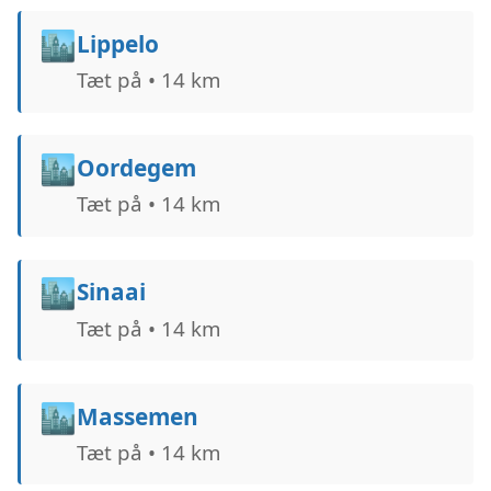
🏙️
Lippelo
Tæt på • 14 km
🏙️
Oordegem
Tæt på • 14 km
🏙️
Sinaai
Tæt på • 14 km
🏙️
Massemen
Tæt på • 14 km