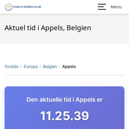
Menu
Aktuel tid i Appels, Belgien
Forside
Europa
Belgien
Appels
Den aktuelle tid i Appels er
11.25.40