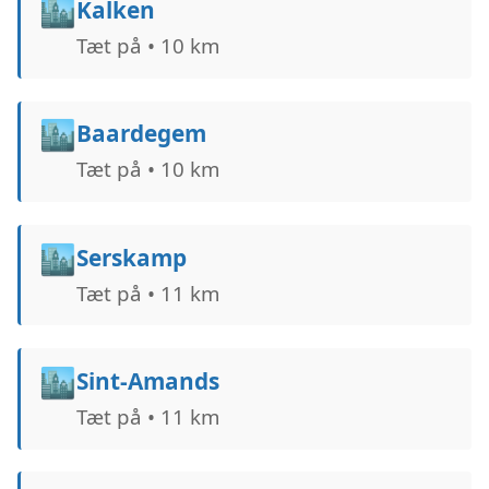
🏙️
Kalken
Tæt på • 10 km
🏙️
Baardegem
Tæt på • 10 km
🏙️
Serskamp
Tæt på • 11 km
🏙️
Sint-Amands
Tæt på • 11 km