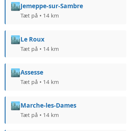
🏙️
Jemeppe-sur-Sambre
Tæt på • 14 km
🏙️
Le Roux
Tæt på • 14 km
🏙️
Assesse
Tæt på • 14 km
🏙️
Marche-les-Dames
Tæt på • 14 km