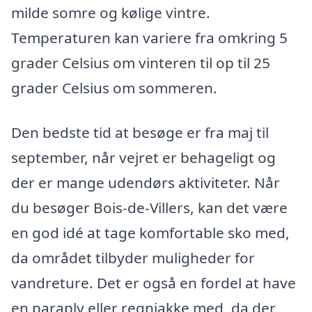
milde somre og kølige vintre.
Temperaturen kan variere fra omkring 5
grader Celsius om vinteren til op til 25
grader Celsius om sommeren.
Den bedste tid at besøge er fra maj til
september, når vejret er behageligt og
der er mange udendørs aktiviteter. Når
du besøger Bois-de-Villers, kan det være
en god idé at tage komfortable sko med,
da området tilbyder muligheder for
vandreture. Det er også en fordel at have
en paraply eller regnjakke med, da der