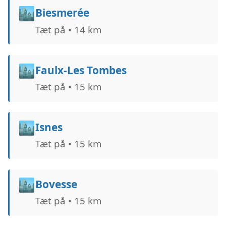
🏙️
Biesmerée
Tæt på • 14 km
🏙️
Faulx-Les Tombes
Tæt på • 15 km
🏙️
Isnes
Tæt på • 15 km
🏙️
Bovesse
Tæt på • 15 km