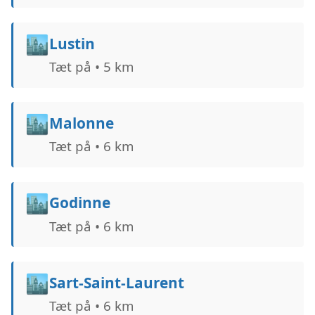
🏙️
Lustin
Tæt på • 5 km
🏙️
Malonne
Tæt på • 6 km
🏙️
Godinne
Tæt på • 6 km
🏙️
Sart-Saint-Laurent
Tæt på • 6 km