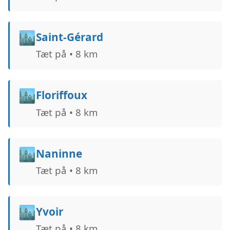
🏙️
Saint-Gérard
Tæt på • 8 km
🏙️
Floriffoux
Tæt på • 8 km
🏙️
Naninne
Tæt på • 8 km
🏙️
Yvoir
Tæt på • 8 km