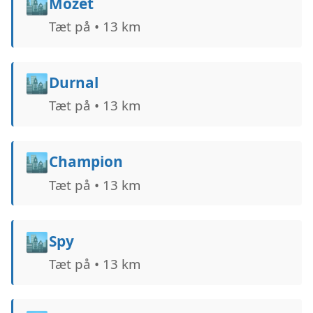
🏙️
Mozet
Tæt på • 13 km
🏙️
Durnal
Tæt på • 13 km
🏙️
Champion
Tæt på • 13 km
🏙️
Spy
Tæt på • 13 km