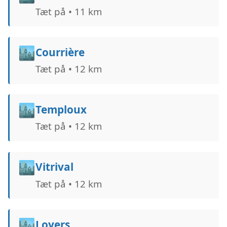
Tæt på • 11 km
🏙️
Courrière
Tæt på • 12 km
🏙️
Temploux
Tæt på • 12 km
🏙️
Vitrival
Tæt på • 12 km
🏙️
Loyers