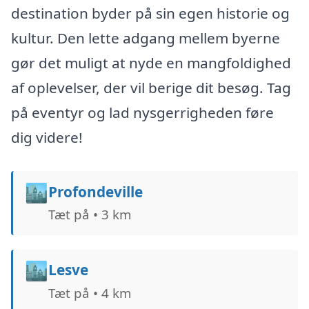
destination byder på sin egen historie og
kultur. Den lette adgang mellem byerne
gør det muligt at nyde en mangfoldighed
af oplevelser, der vil berige dit besøg. Tag
på eventyr og lad nysgerrigheden føre
dig videre!
🏙️
Profondeville
Tæt på • 3 km
🏙️
Lesve
Tæt på • 4 km