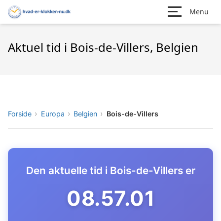
Menu
Aktuel tid i Bois-de-Villers, Belgien
Forside
Europa
Belgien
Bois-de-Villers
Den aktuelle tid i Bois-de-Villers er
08.57.02