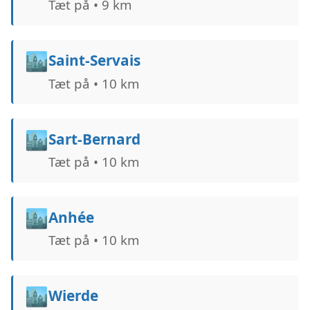
Tæt på • 9 km
🏙️
Saint-Servais
Tæt på • 10 km
🏙️
Sart-Bernard
Tæt på • 10 km
🏙️
Anhée
Tæt på • 10 km
🏙️
Wierde