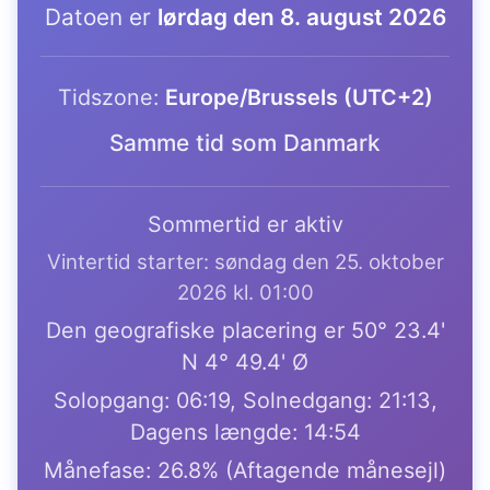
Datoen er
lørdag den 8. august 2026
Tidszone:
Europe/Brussels (UTC+2)
Samme tid som Danmark
Sommertid er aktiv
Vintertid starter: søndag den 25. oktober
2026 kl. 01:00
Den geografiske placering er 50° 23.4'
N 4° 49.4' Ø
Solopgang: 06:19, Solnedgang: 21:13,
Dagens længde: 14:54
Månefase: 26.8% (Aftagende månesejl)