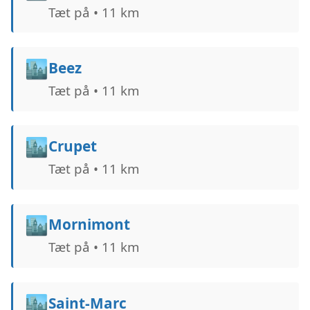
Tæt på • 11 km
🏙️
Beez
Tæt på • 11 km
🏙️
Crupet
Tæt på • 11 km
🏙️
Mornimont
Tæt på • 11 km
🏙️
Saint-Marc