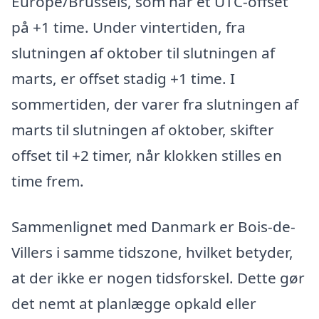
Europe/Brussels, som har et UTC-offset
på +1 time. Under vintertiden, fra
slutningen af oktober til slutningen af
marts, er offset stadig +1 time. I
sommertiden, der varer fra slutningen af
marts til slutningen af oktober, skifter
offset til +2 timer, når klokken stilles en
time frem.
Sammenlignet med Danmark er Bois-de-
Villers i samme tidszone, hvilket betyder,
at der ikke er nogen tidsforskel. Dette gør
det nemt at planlægge opkald eller