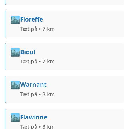
🏙️
Floreffe
Tæt på • 7 km
🏙️
Bioul
Tæt på • 7 km
🏙️
Warnant
Tæt på • 8 km
🏙️
Flawinne
Tæt på • 8 km