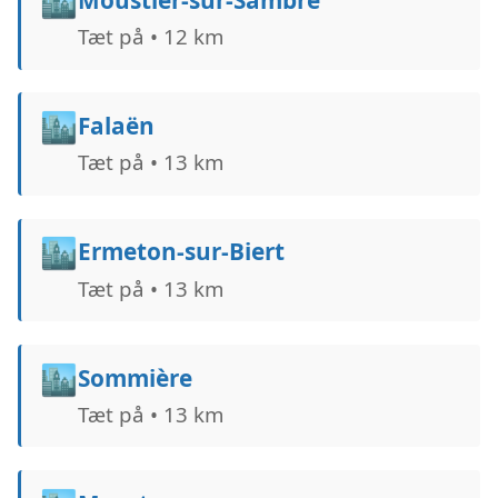
🏙️
Tæt på • 12 km
🏙️
Falaën
Tæt på • 13 km
🏙️
Ermeton-sur-Biert
Tæt på • 13 km
🏙️
Sommière
Tæt på • 13 km