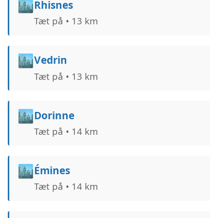
🏙️
Rhisnes
Tæt på • 13 km
🏙️
Vedrin
Tæt på • 13 km
🏙️
Dorinne
Tæt på • 14 km
🏙️
Émines
Tæt på • 14 km