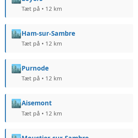
Tæt på • 12 km
🏙️
Ham-sur-Sambre
Tæt på • 12 km
🏙️
Purnode
Tæt på • 12 km
🏙️
Aisemont
Tæt på • 12 km
Moustier-sur-Sambre