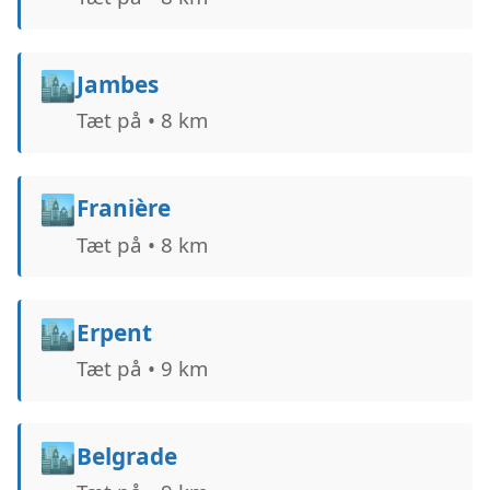
🏙️
Jambes
Tæt på • 8 km
🏙️
Franière
Tæt på • 8 km
🏙️
Erpent
Tæt på • 9 km
🏙️
Belgrade