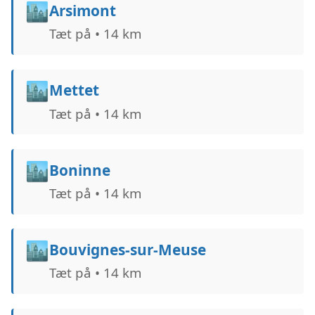
🏙️
Arsimont
Tæt på • 14 km
🏙️
Mettet
Tæt på • 14 km
🏙️
Boninne
Tæt på • 14 km
🏙️
Bouvignes-sur-Meuse
Tæt på • 14 km