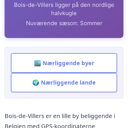
Bois-de-Villers ligger på den nordlige
halvkugle
Nuværende sæson: Sommer
🏙️ Nærliggende byer
🌍 Nærliggende lande
Bois-de-Villers er en lille by beliggende i
Belgien med GPS-koordinaterne