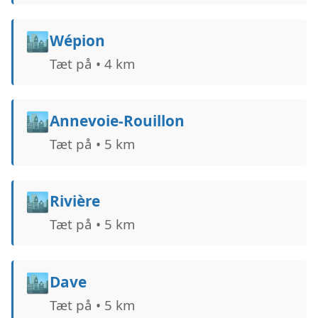
🏙️
Wépion
Tæt på • 4 km
🏙️
Annevoie-Rouillon
Tæt på • 5 km
🏙️
Rivière
Tæt på • 5 km
🏙️
Dave
Tæt på • 5 km