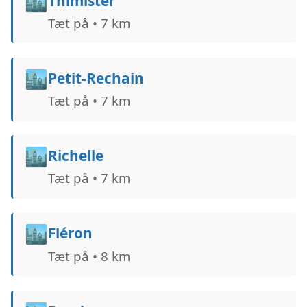
🏙️
Thimister
Tæt på • 7 km
🏙️
Petit-Rechain
Tæt på • 7 km
🏙️
Richelle
Tæt på • 7 km
🏙️
Fléron
Tæt på • 8 km