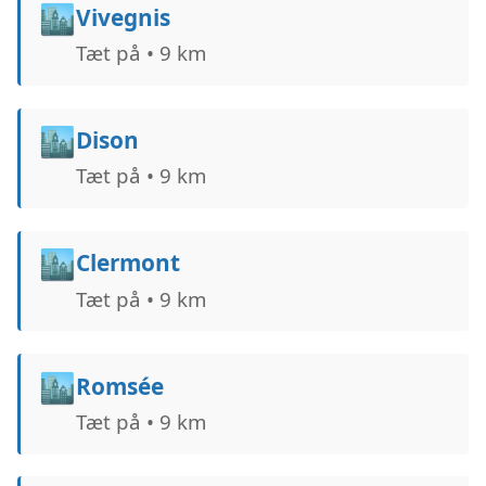
🏙️
Vivegnis
Tæt på • 9 km
🏙️
Dison
Tæt på • 9 km
🏙️
Clermont
Tæt på • 9 km
🏙️
Romsée
Tæt på • 9 km