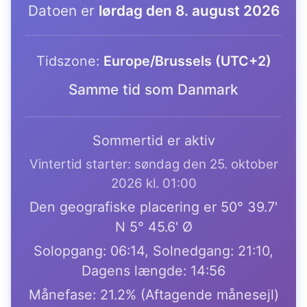
Datoen er
lørdag den 8. august 2026
Tidszone:
Europe/Brussels (UTC+2)
Samme tid som Danmark
Sommertid er aktiv
Vintertid starter: søndag den 25. oktober
2026 kl. 01:00
Den geografiske placering er 50° 39.7'
N 5° 45.6' Ø
Solopgang: 06:14, Solnedgang: 21:10,
Dagens længde: 14:56
Månefase: 21.2% (Aftagende månesejl)