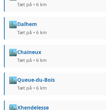
Tæt på • 6 km
🏙️
Dalhem
Tæt på • 6 km
🏙️
Chaineux
Tæt på • 6 km
🏙️
Queue-du-Bois
Tæt på • 6 km
🏙️
Xhendelesse