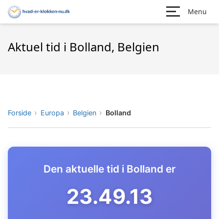
Menu
Aktuel tid i Bolland, Belgien
Forside
Europa
Belgien
Bolland
Den aktuelle tid i Bolland er
23.49.14