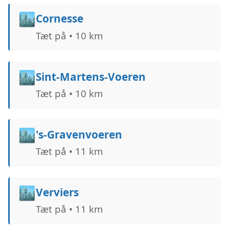
🏙️
Cornesse
Tæt på • 10 km
🏙️
Sint-Martens-Voeren
Tæt på • 10 km
🏙️
's-Gravenvoeren
Tæt på • 11 km
🏙️
Verviers
Tæt på • 11 km