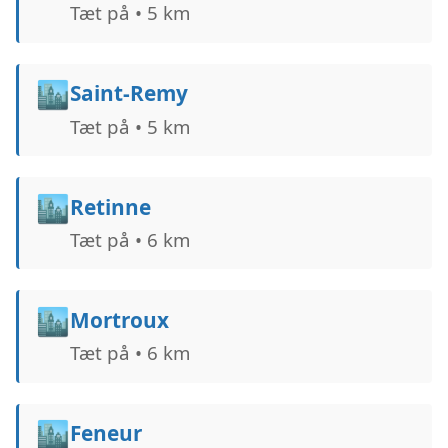
Tæt på • 5 km
🏙️
Saint-Remy
Tæt på • 5 km
🏙️
Retinne
Tæt på • 6 km
🏙️
Mortroux
Tæt på • 6 km
🏙️
Feneur