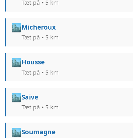
Tæt på • 5 km
🏙️
Micheroux
Tæt på • 5 km
🏙️
Housse
Tæt på • 5 km
🏙️
Saive
Tæt på • 5 km
🏙️
Soumagne