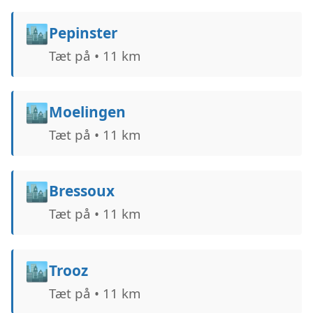
🏙️
Pepinster
Tæt på • 11 km
🏙️
Moelingen
Tæt på • 11 km
🏙️
Bressoux
Tæt på • 11 km
🏙️
Trooz
Tæt på • 11 km