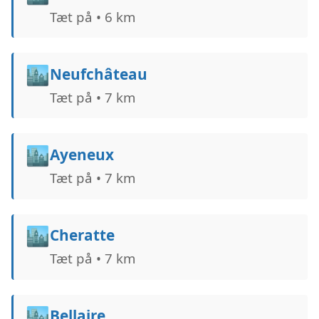
Tæt på • 6 km
🏙️
Neufchâteau
Tæt på • 7 km
🏙️
Ayeneux
Tæt på • 7 km
🏙️
Cheratte
Tæt på • 7 km
🏙️
Bellaire