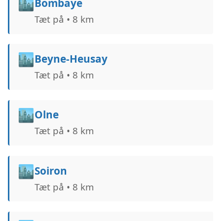
🏙️
Bombaye
Tæt på • 8 km
🏙️
Beyne-Heusay
Tæt på • 8 km
🏙️
Olne
Tæt på • 8 km
🏙️
Soiron
Tæt på • 8 km