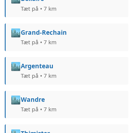
Tæt på • 7 km
🏙️
Grand-Rechain
Tæt på • 7 km
🏙️
Argenteau
Tæt på • 7 km
🏙️
Wandre
Tæt på • 7 km