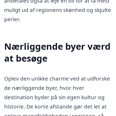
anbefales også at leje en bil for at få mest
muligt ud af regionens skønhed og skjulte
perler.
Nærliggende byer værd
at besøge
Oplev den unikke charme ved at udforske
de nærliggende byer, hvor hver
destination byder på sin egen kultur og
historie. De korte afstande gør det let at
opleve mangfoldigheden i regionen, så