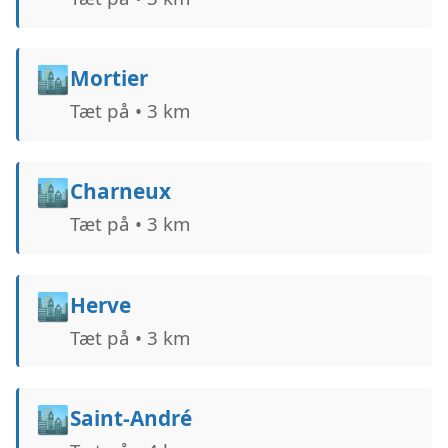
🏙️
Mortier
Tæt på • 3 km
🏙️
Charneux
Tæt på • 3 km
🏙️
Herve
Tæt på • 3 km
🏙️
Saint-André