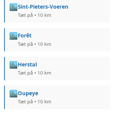
🏙️
Sint-Pieters-Voeren
Tæt på • 10 km
🏙️
Forêt
Tæt på • 10 km
🏙️
Herstal
Tæt på • 10 km
🏙️
Oupeye
Tæt på • 10 km