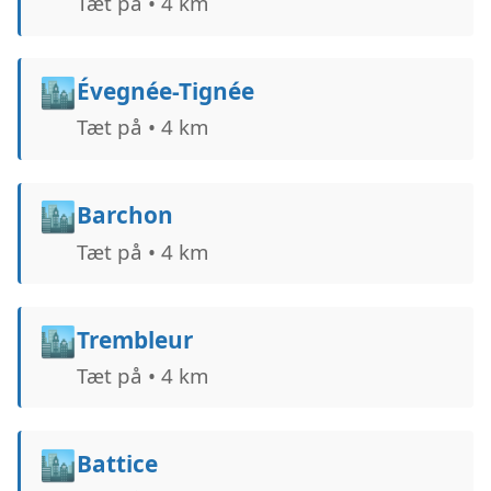
Tæt på • 4 km
🏙️
Évegnée-Tignée
Tæt på • 4 km
🏙️
Barchon
Tæt på • 4 km
🏙️
Trembleur
Tæt på • 4 km
🏙️
Battice