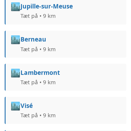
🏙️
Jupille-sur-Meuse
Tæt på • 9 km
🏙️
Berneau
Tæt på • 9 km
🏙️
Lambermont
Tæt på • 9 km
🏙️
Visé
Tæt på • 9 km