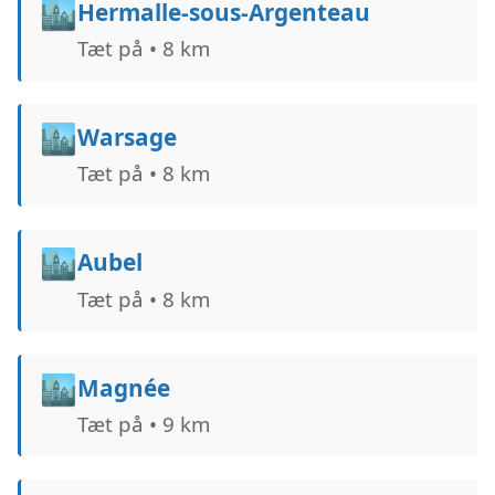
🏙️
Hermalle-sous-Argenteau
Tæt på • 8 km
🏙️
Warsage
Tæt på • 8 km
🏙️
Aubel
Tæt på • 8 km
🏙️
Magnée
Tæt på • 9 km