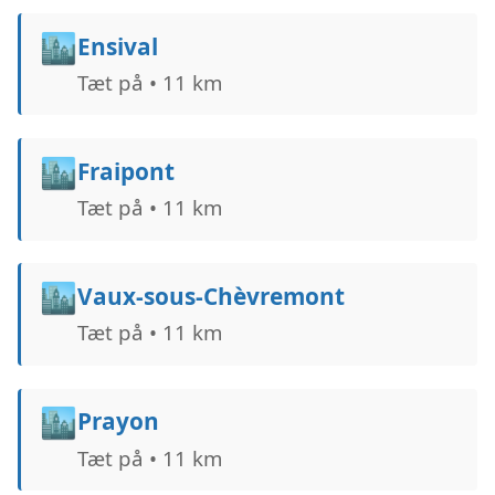
🏙️
Ensival
Tæt på • 11 km
🏙️
Fraipont
Tæt på • 11 km
🏙️
Vaux-sous-Chèvremont
Tæt på • 11 km
🏙️
Prayon
Tæt på • 11 km