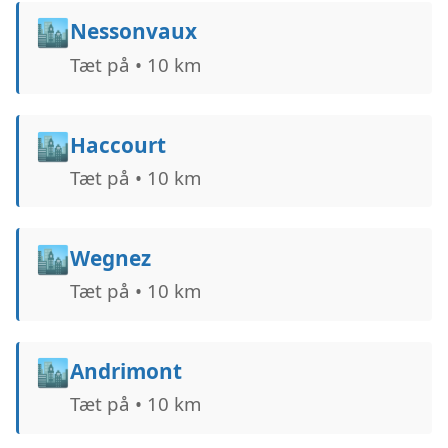
🏙️
Nessonvaux
Tæt på • 10 km
🏙️
Haccourt
Tæt på • 10 km
🏙️
Wegnez
Tæt på • 10 km
🏙️
Andrimont
Tæt på • 10 km