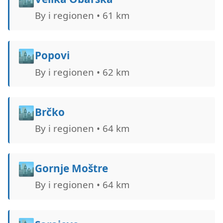
By i regionen • 61 km
🏙️
Popovi
By i regionen • 62 km
🏙️
Brčko
By i regionen • 64 km
🏙️
Gornje Moštre
By i regionen • 64 km