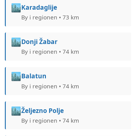
🏙️
Karadaglije
By i regionen • 73 km
🏙️
Donji Žabar
By i regionen • 74 km
🏙️
Balatun
By i regionen • 74 km
🏙️
Željezno Polje
By i regionen • 74 km