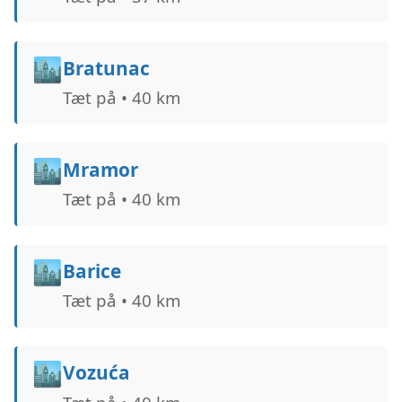
🏙️
Bratunac
Tæt på • 40 km
🏙️
Mramor
Tæt på • 40 km
🏙️
Barice
Tæt på • 40 km
🏙️
Vozuća