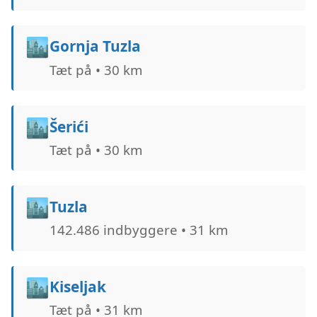
🏙️
Gornja Tuzla
Tæt på • 30 km
🏙️
Šerići
Tæt på • 30 km
🏙️
Tuzla
142.486 indbyggere • 31 km
🏙️
Kiseljak
Tæt på • 31 km