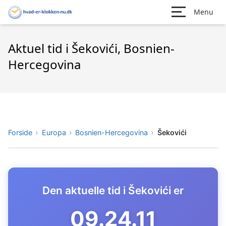
Menu
Aktuel tid i Šekovići, Bosnien-
Hercegovina
Forside
Europa
Bosnien-Hercegovina
Šekovići
Den aktuelle tid i Šekovići er
09.24.12