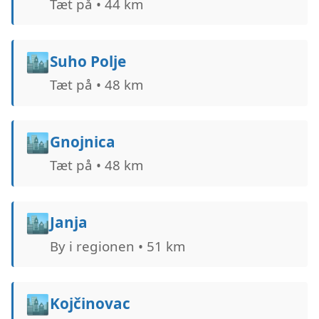
Tæt på • 44 km
🏙️
Suho Polje
Tæt på • 48 km
🏙️
Gnojnica
Tæt på • 48 km
🏙️
Janja
By i regionen • 51 km
🏙️
Kojčinovac