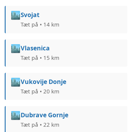
🏙️
Svojat
Tæt på • 14 km
🏙️
Vlasenica
Tæt på • 15 km
🏙️
Vukovije Donje
Tæt på • 20 km
🏙️
Dubrave Gornje
Tæt på • 22 km