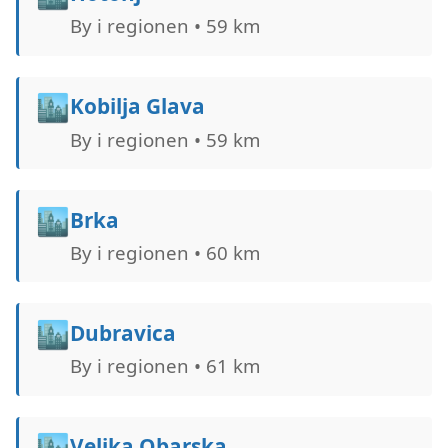
By i regionen • 59 km
🏙️
Kobilja Glava
By i regionen • 59 km
🏙️
Brka
By i regionen • 60 km
🏙️
Dubravica
By i regionen • 61 km
🏙️
Velika Obarska