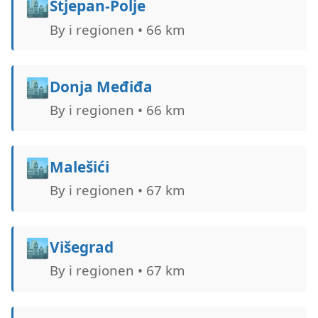
🏙️
Stjepan-Polje
By i regionen • 66 km
🏙️
Donja Međiđa
By i regionen • 66 km
🏙️
Malešići
By i regionen • 67 km
🏙️
Višegrad
By i regionen • 67 km