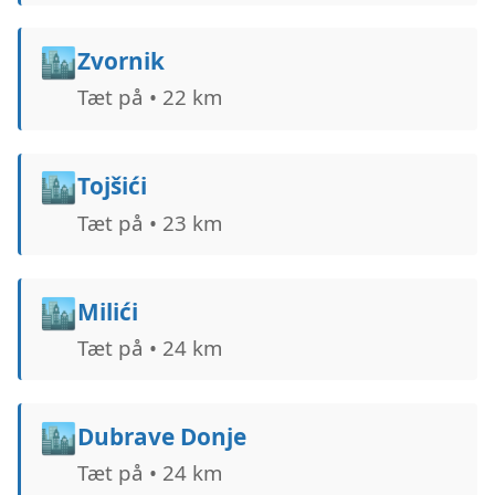
🏙️
Zvornik
Tæt på • 22 km
🏙️
Tojšići
Tæt på • 23 km
🏙️
Milići
Tæt på • 24 km
🏙️
Dubrave Donje
Tæt på • 24 km