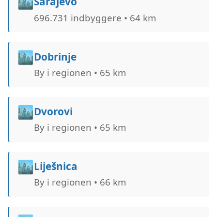
🏙️
Sarajevo
696.731 indbyggere • 64 km
🏙️
Dobrinje
By i regionen • 65 km
🏙️
Dvorovi
By i regionen • 65 km
🏙️
Liješnica
By i regionen • 66 km