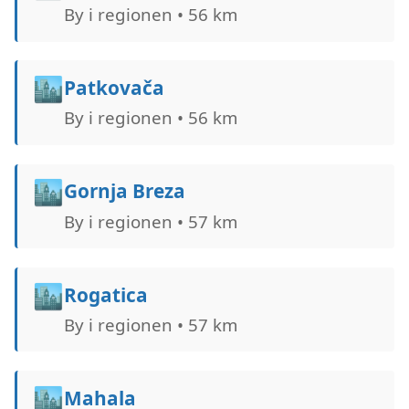
By i regionen • 56 km
🏙️
Patkovača
By i regionen • 56 km
🏙️
Gornja Breza
By i regionen • 57 km
🏙️
Rogatica
By i regionen • 57 km
🏙️
Mahala