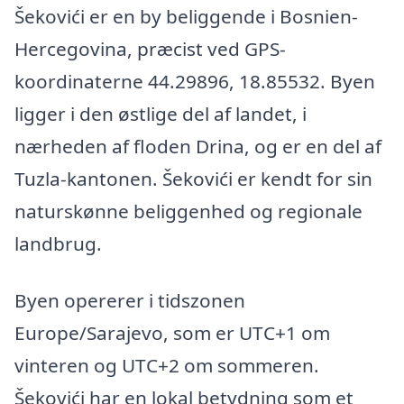
Šekovići er en by beliggende i Bosnien-
Hercegovina, præcist ved GPS-
koordinaterne 44.29896, 18.85532. Byen
ligger i den østlige del af landet, i
nærheden af floden Drina, og er en del af
Tuzla-kantonen. Šekovići er kendt for sin
naturskønne beliggenhed og regionale
landbrug.
Byen opererer i tidszonen
Europe/Sarajevo, som er UTC+1 om
vinteren og UTC+2 om sommeren.
Šekovići har en lokal betydning som et