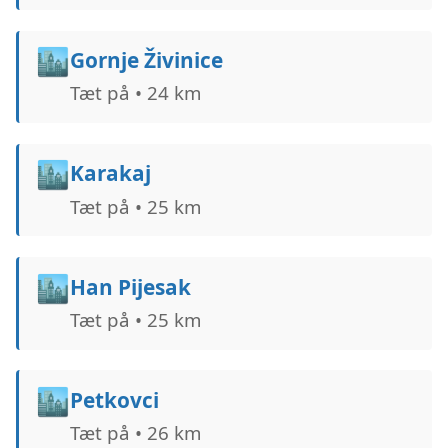
🏙️
Gornje Živinice
Tæt på • 24 km
🏙️
Karakaj
Tæt på • 25 km
🏙️
Han Pijesak
Tæt på • 25 km
🏙️
Petkovci
Tæt på • 26 km