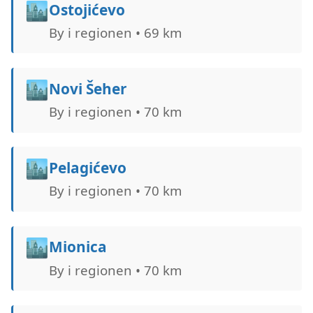
🏙️
Ostojićevo
By i regionen • 69 km
🏙️
Novi Šeher
By i regionen • 70 km
🏙️
Pelagićevo
By i regionen • 70 km
🏙️
Mionica
By i regionen • 70 km