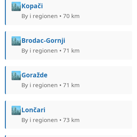
🏙️
Kopači
By i regionen • 70 km
🏙️
Brodac-Gornji
By i regionen • 71 km
🏙️
Goražde
By i regionen • 71 km
🏙️
Lončari
By i regionen • 73 km