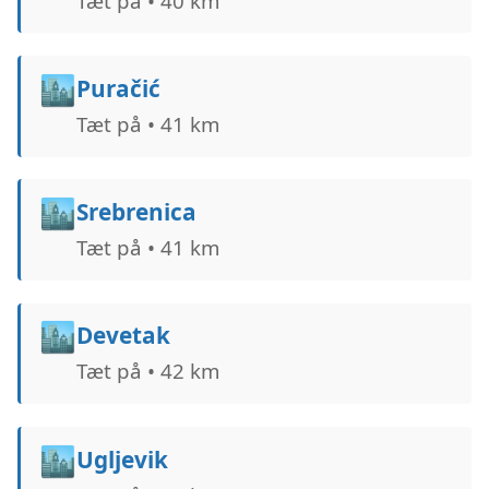
Tæt på • 40 km
🏙️
Puračić
Tæt på • 41 km
🏙️
Srebrenica
Tæt på • 41 km
🏙️
Devetak
Tæt på • 42 km
🏙️
Ugljevik