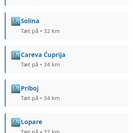
🏙️
Solina
Tæt på • 32 km
🏙️
Careva Ćuprija
Tæt på • 34 km
🏙️
Priboj
Tæt på • 34 km
🏙️
Lopare
Tæt på • 37 km