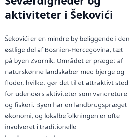
Seværdigheder og
aktiviteter i Šekovići
Šekovići er en mindre by beliggende i den
østlige del af Bosnien-Hercegovina, tæt
på byen Zvornik. Området er præget af
naturskønne landskaber med bjerge og
floder, hvilket gør det til et attraktivt sted
for udendørs aktiviteter som vandreture
og fiskeri. Byen har en landbrugspræget
økonomi, og lokalbefolkningen er ofte
involveret i traditionelle