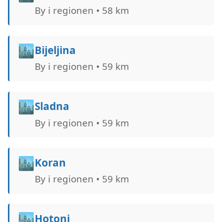
By i regionen • 58 km
🏙️
Bijeljina
By i regionen • 59 km
🏙️
Sladna
By i regionen • 59 km
🏙️
Koran
By i regionen • 59 km
🏙️
Hotonj