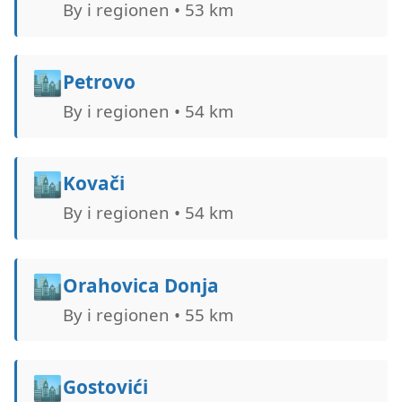
By i regionen • 53 km
🏙️
Petrovo
By i regionen • 54 km
🏙️
Kovači
By i regionen • 54 km
🏙️
Orahovica Donja
By i regionen • 55 km
🏙️
Gostovići