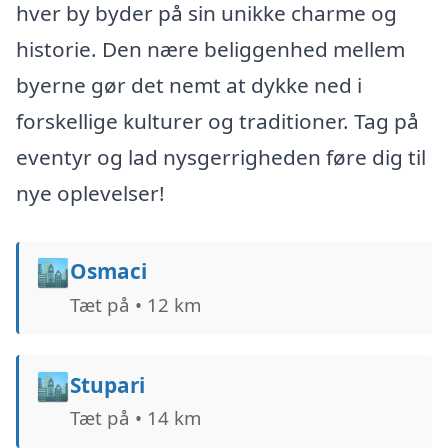
hver by byder på sin unikke charme og
historie. Den nære beliggenhed mellem
byerne gør det nemt at dykke ned i
forskellige kulturer og traditioner. Tag på
eventyr og lad nysgerrigheden føre dig til
nye oplevelser!
🏙️
Osmaci
Tæt på • 12 km
🏙️
Stupari
Tæt på • 14 km