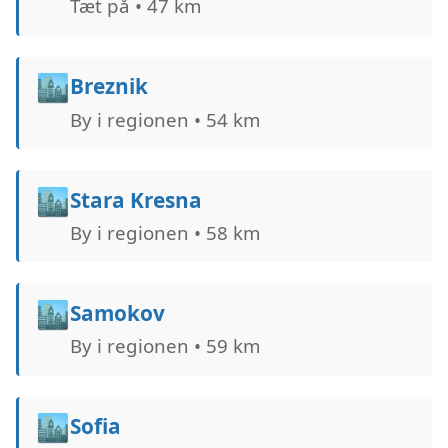
Tæt på • 47 km
🏙️
Breznik
By i regionen • 54 km
🏙️
Stara Kresna
By i regionen • 58 km
🏙️
Samokov
By i regionen • 59 km
🏙️
Sofia