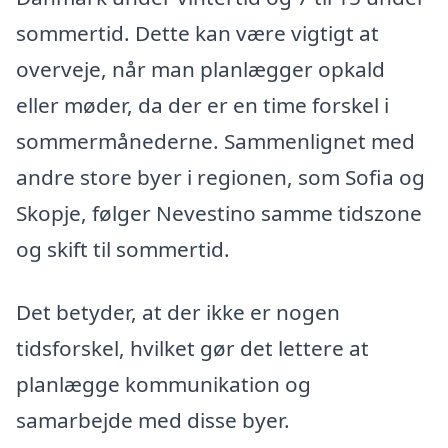
sommertid. Dette kan være vigtigt at
overveje, når man planlægger opkald
eller møder, da der er en time forskel i
sommermånederne. Sammenlignet med
andre store byer i regionen, som Sofia og
Skopje, følger Nevestino samme tidszone
og skift til sommertid.
Det betyder, at der ikke er nogen
tidsforskel, hvilket gør det lettere at
planlægge kommunikation og
samarbejde med disse byer.