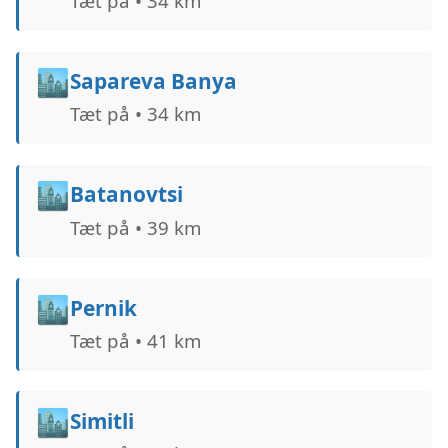
Tæt på • 34 km
🏙️
Sapareva Banya
Tæt på • 34 km
🏙️
Batanovtsi
Tæt på • 39 km
🏙️
Pernik
Tæt på • 41 km
🏙️
Simitli