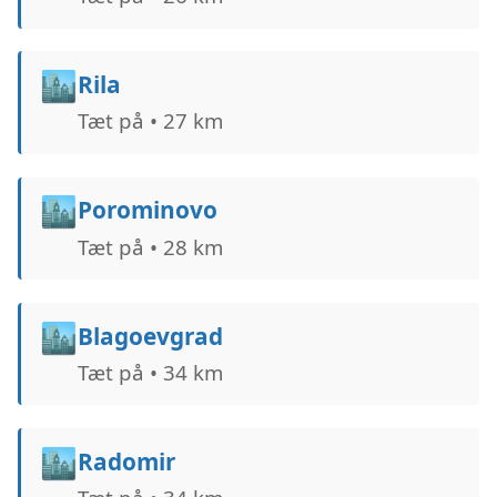
🏙️
Rila
Tæt på • 27 km
🏙️
Porominovo
Tæt på • 28 km
🏙️
Blagoevgrad
Tæt på • 34 km
🏙️
Radomir