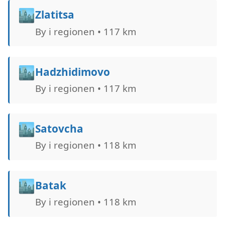
🏙️
Zlatitsa
By i regionen • 117 km
🏙️
Hadzhidimovo
By i regionen • 117 km
🏙️
Satovcha
By i regionen • 118 km
🏙️
Batak
By i regionen • 118 km