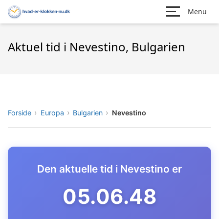
Menu
Aktuel tid i Nevestino, Bulgarien
Forside
Europa
Bulgarien
Nevestino
Den aktuelle tid i Nevestino er
05.06.49