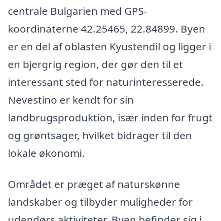
centrale Bulgarien med GPS-
koordinaterne 42.25465, 22.84899. Byen
er en del af oblasten Kyustendil og ligger i
en bjergrig region, der gør den til et
interessant sted for naturinteresserede.
Nevestino er kendt for sin
landbrugsproduktion, især inden for frugt
og grøntsager, hvilket bidrager til den
lokale økonomi.
Området er præget af naturskønne
landskaber og tilbyder muligheder for
udendørs aktiviteter. Byen befinder sig i