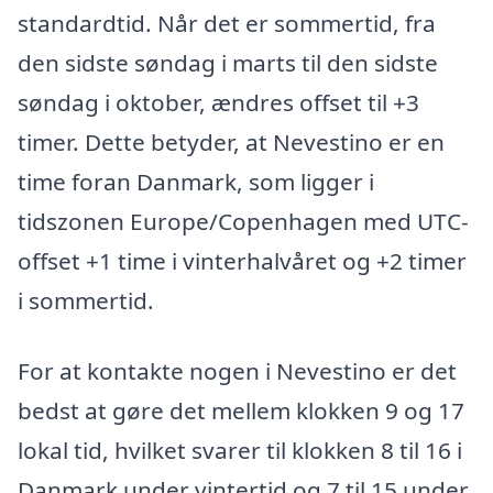
standardtid. Når det er sommertid, fra
den sidste søndag i marts til den sidste
søndag i oktober, ændres offset til +3
timer. Dette betyder, at Nevestino er en
time foran Danmark, som ligger i
tidszonen Europe/Copenhagen med UTC-
offset +1 time i vinterhalvåret og +2 timer
i sommertid.
For at kontakte nogen i Nevestino er det
bedst at gøre det mellem klokken 9 og 17
lokal tid, hvilket svarer til klokken 8 til 16 i
Danmark under vintertid og 7 til 15 under