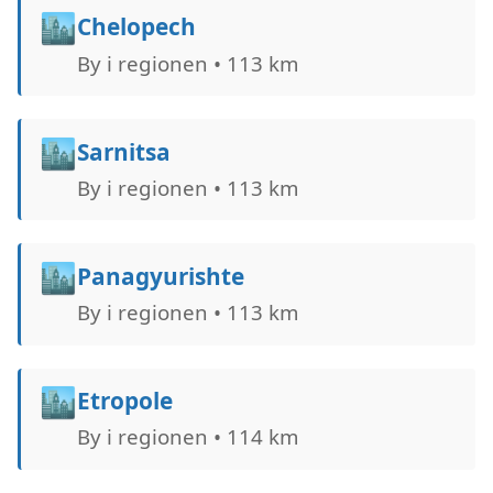
🏙️
Chelopech
By i regionen • 113 km
🏙️
Sarnitsa
By i regionen • 113 km
🏙️
Panagyurishte
By i regionen • 113 km
🏙️
Etropole
By i regionen • 114 km