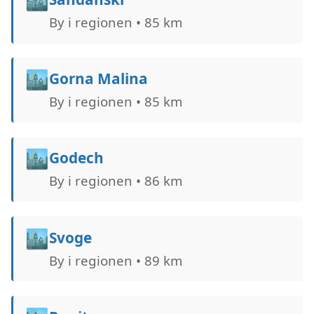
By i regionen • 85 km
🏙️
Gorna Malina
By i regionen • 85 km
🏙️
Godech
By i regionen • 86 km
🏙️
Svoge
By i regionen • 89 km