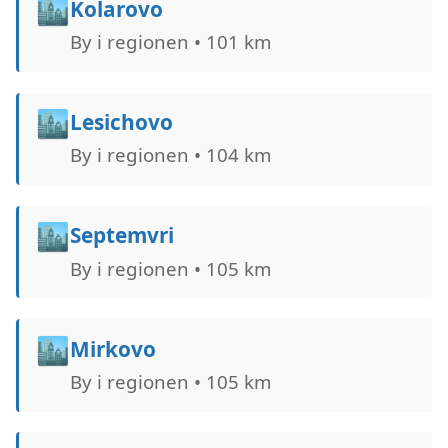
🏙️
Kolarovo
By i regionen • 101 km
🏙️
Lesichovo
By i regionen • 104 km
🏙️
Septemvri
By i regionen • 105 km
🏙️
Mirkovo
By i regionen • 105 km