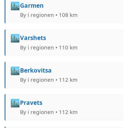
🏙️
Garmen
By i regionen • 108 km
🏙️
Varshets
By i regionen • 110 km
🏙️
Berkovitsa
By i regionen • 112 km
🏙️
Pravets
By i regionen • 112 km