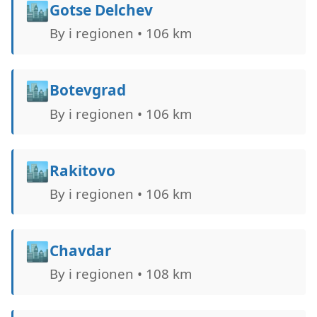
🏙️
Gotse Delchev
By i regionen • 106 km
🏙️
Botevgrad
By i regionen • 106 km
🏙️
Rakitovo
By i regionen • 106 km
🏙️
Chavdar
By i regionen • 108 km