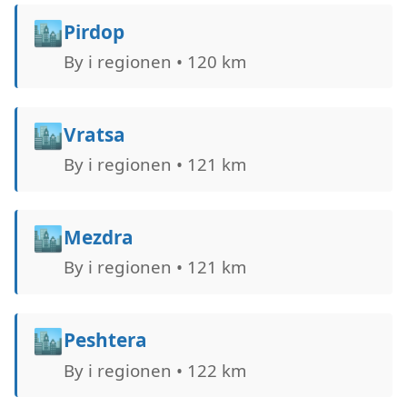
🏙️
Pirdop
By i regionen • 120 km
🏙️
Vratsa
By i regionen • 121 km
🏙️
Mezdra
By i regionen • 121 km
🏙️
Peshtera
By i regionen • 122 km