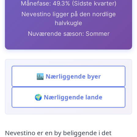
Månefase: 49.3% (Sidste kvarter)
Nevestino ligger på den nordlige
halvkugle
Nuværende sæson: Sommer
🏙️ Nærliggende byer
🌍 Nærliggende lande
Nevestino er en by beliggende i det