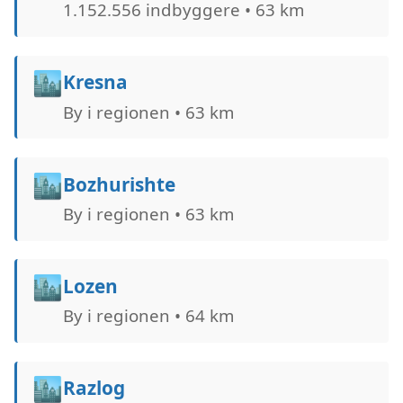
1.152.556 indbyggere • 63 km
🏙️
Kresna
By i regionen • 63 km
🏙️
Bozhurishte
By i regionen • 63 km
🏙️
Lozen
By i regionen • 64 km
🏙️
Razlog