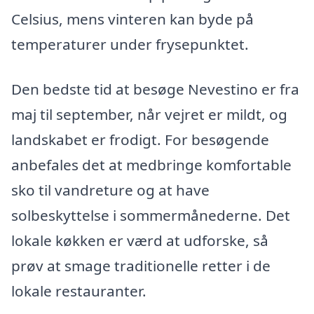
Celsius, mens vinteren kan byde på
temperaturer under frysepunktet.
Den bedste tid at besøge Nevestino er fra
maj til september, når vejret er mildt, og
landskabet er frodigt. For besøgende
anbefales det at medbringe komfortable
sko til vandreture og at have
solbeskyttelse i sommermånederne. Det
lokale køkken er værd at udforske, så
prøv at smage traditionelle retter i de
lokale restauranter.