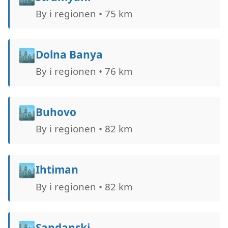
By i regionen • 75 km
🏙️
Dolna Banya
By i regionen • 76 km
🏙️
Buhovo
By i regionen • 82 km
🏙️
Ihtiman
By i regionen • 82 km
🏙️
Sandanski