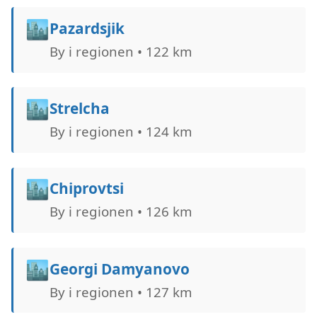
🏙️
Pazardsjik
By i regionen • 122 km
🏙️
Strelcha
By i regionen • 124 km
🏙️
Chiprovtsi
By i regionen • 126 km
🏙️
Georgi Damyanovo
By i regionen • 127 km