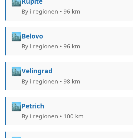
🏙️
Rupite
By i regionen • 96 km
🏙️
Belovo
By i regionen • 96 km
🏙️
Velingrad
By i regionen • 98 km
🏙️
Petrich
By i regionen • 100 km