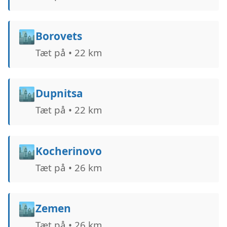
🏙️
Borovets
Tæt på • 22 km
🏙️
Dupnitsa
Tæt på • 22 km
🏙️
Kocherinovo
Tæt på • 26 km
🏙️
Zemen
Tæt på • 26 km