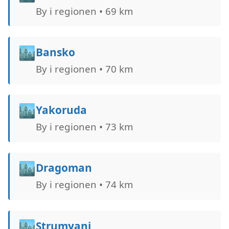
By i regionen • 69 km
🏙️
Bansko
By i regionen • 70 km
🏙️
Yakoruda
By i regionen • 73 km
🏙️
Dragoman
By i regionen • 74 km
🏙️
Strumyani