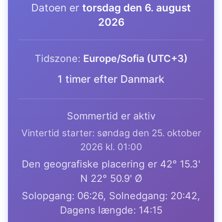
Datoen er
torsdag den 6. august
2026
Tidszone:
Europe/Sofia (UTC+3)
1 timer efter Danmark
Sommertid er aktiv
Vintertid starter: søndag den 25. oktober
2026 kl. 01:00
Den geografiske placering er 42° 15.3'
N 22° 50.9' Ø
Solopgang: 06:26, Solnedgang: 20:42,
Dagens længde: 14:15