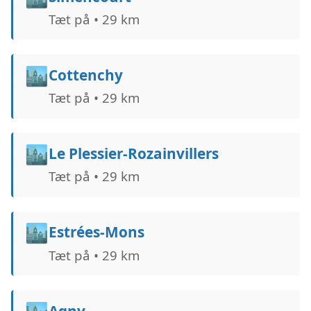
Tæt på • 29 km
🏙️
Cottenchy
Tæt på • 29 km
🏙️
Le Plessier-Rozainvillers
Tæt på • 29 km
🏙️
Estrées-Mons
Tæt på • 29 km
Agny