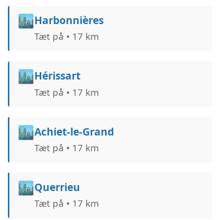
🏙️
Harbonnières
Tæt på • 17 km
🏙️
Hérissart
Tæt på • 17 km
🏙️
Achiet-le-Grand
Tæt på • 17 km
🏙️
Querrieu
Tæt på • 17 km