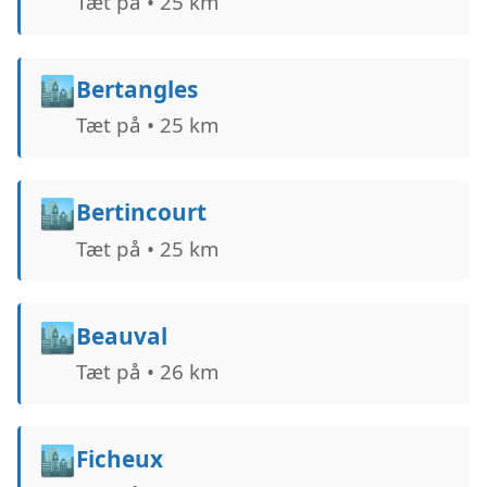
Tæt på • 25 km
🏙️
Bertangles
Tæt på • 25 km
🏙️
Bertincourt
Tæt på • 25 km
🏙️
Beauval
Tæt på • 26 km
🏙️
Ficheux