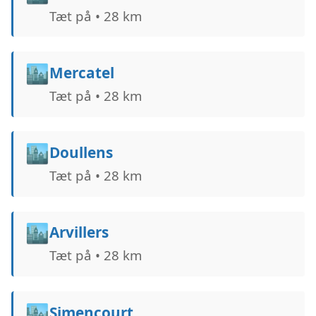
Tæt på • 28 km
🏙️
Mercatel
Tæt på • 28 km
🏙️
Doullens
Tæt på • 28 km
🏙️
Arvillers
Tæt på • 28 km
🏙️
Simencourt