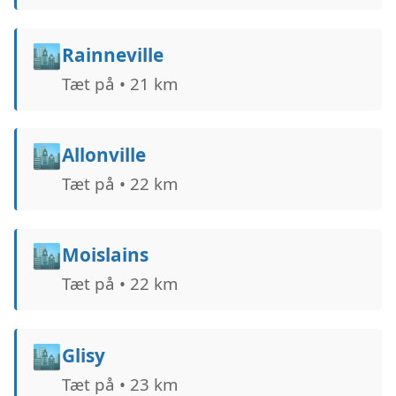
🏙️
Rainneville
Tæt på • 21 km
🏙️
Allonville
Tæt på • 22 km
🏙️
Moislains
Tæt på • 22 km
🏙️
Glisy
Tæt på • 23 km