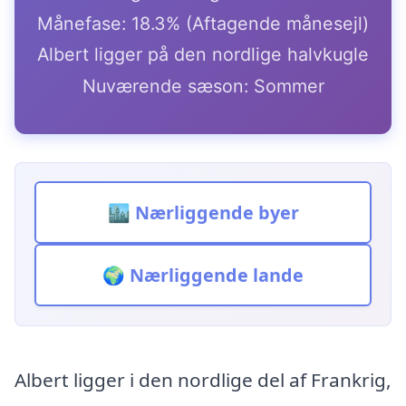
Månefase: 18.3% (Aftagende månesejl)
Albert ligger på den nordlige halvkugle
Nuværende sæson: Sommer
🏙️ Nærliggende byer
🌍 Nærliggende lande
Albert ligger i den nordlige del af Frankrig,