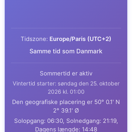
Tidszone:
Europe/Paris (UTC+2)
Samme tid som Danmark
Sommertid er aktiv
Vintertid starter: søndag den 25. oktober
2026 kl. 01:00
Den geografiske placering er 50° 0.1' N
2° 39.1' Ø
Solopgang: 06:30, Solnedgang: 21:19,
Dagens længde: 14:48