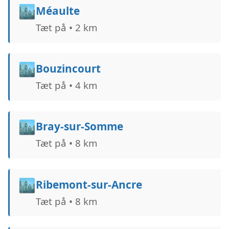
🏙️
Méaulte
Tæt på • 2 km
🏙️
Bouzincourt
Tæt på • 4 km
🏙️
Bray-sur-Somme
Tæt på • 8 km
🏙️
Ribemont-sur-Ancre
Tæt på • 8 km