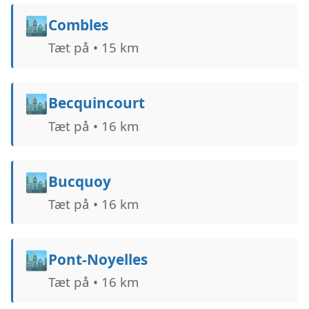
🏙️
Combles
Tæt på • 15 km
🏙️
Becquincourt
Tæt på • 16 km
🏙️
Bucquoy
Tæt på • 16 km
🏙️
Pont-Noyelles
Tæt på • 16 km