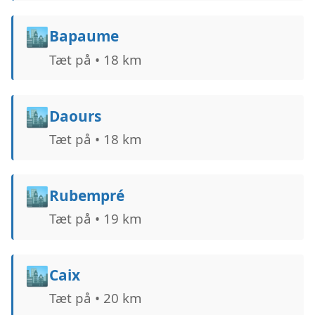
🏙️
Bapaume
Tæt på • 18 km
🏙️
Daours
Tæt på • 18 km
🏙️
Rubempré
Tæt på • 19 km
🏙️
Caix
Tæt på • 20 km