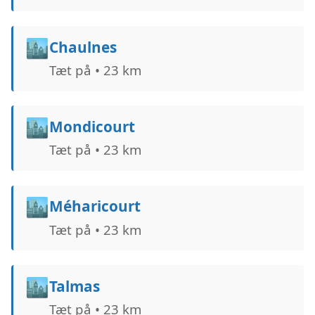
🏙️
Chaulnes
Tæt på • 23 km
🏙️
Mondicourt
Tæt på • 23 km
🏙️
Méharicourt
Tæt på • 23 km
🏙️
Talmas
Tæt på • 23 km