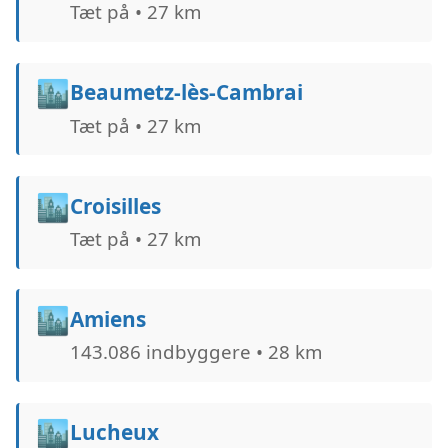
Tæt på • 27 km
🏙️
Beaumetz-lès-Cambrai
Tæt på • 27 km
🏙️
Croisilles
Tæt på • 27 km
🏙️
Amiens
143.086 indbyggere • 28 km
🏙️
Lucheux