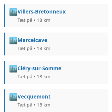
🏙️
Villers-Bretonneux
Tæt på • 18 km
🏙️
Marcelcave
Tæt på • 18 km
🏙️
Cléry-sur-Somme
Tæt på • 18 km
🏙️
Vecquemont
Tæt på • 18 km