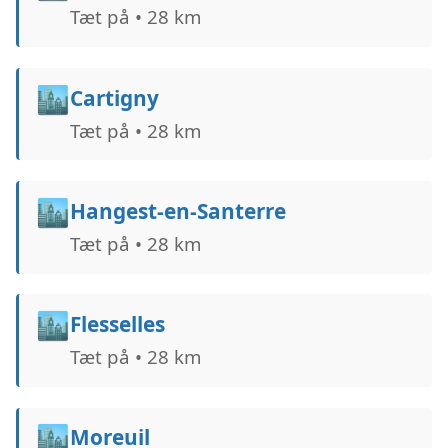
Tæt på • 28 km
🏙️
Cartigny
Tæt på • 28 km
🏙️
Hangest-en-Santerre
Tæt på • 28 km
🏙️
Flesselles
Tæt på • 28 km
🏙️
Moreuil