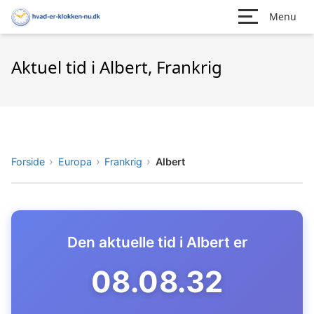
Menu
Aktuel tid i Albert, Frankrig
Forside
Europa
Frankrig
Albert
Den aktuelle tid i Albert er
08.08.33