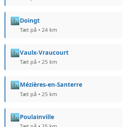
🏙️
Doingt
Tæt på • 24 km
🏙️
Vaulx-Vraucourt
Tæt på • 25 km
🏙️
Mézières-en-Santerre
Tæt på • 25 km
🏙️
Poulainville
Tæt på • 25 km