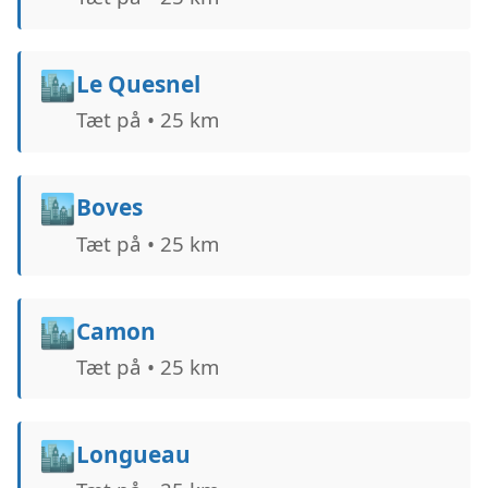
🏙️
Le Quesnel
Tæt på • 25 km
🏙️
Boves
Tæt på • 25 km
🏙️
Camon
Tæt på • 25 km
🏙️
Longueau