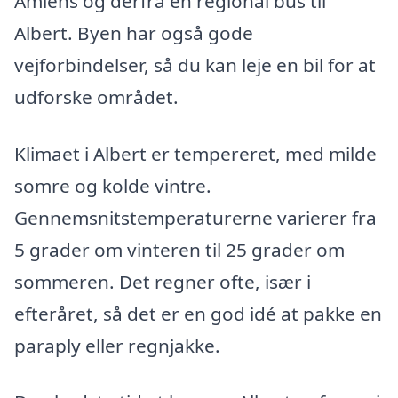
Amiens og derfra en regional bus til
Albert. Byen har også gode
vejforbindelser, så du kan leje en bil for at
udforske området.
Klimaet i Albert er tempereret, med milde
somre og kolde vintre.
Gennemsnitstemperaturerne varierer fra
5 grader om vinteren til 25 grader om
sommeren. Det regner ofte, især i
efteråret, så det er en god idé at pakke en
paraply eller regnjakke.