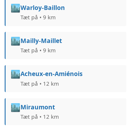
🏙️
Warloy-Baillon
Tæt på • 9 km
🏙️
Mailly-Maillet
Tæt på • 9 km
🏙️
Acheux-en-Amiénois
Tæt på • 12 km
🏙️
Miraumont
Tæt på • 12 km