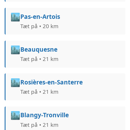
🏙️
Pas-en-Artois
Tæt på • 20 km
🏙️
Beauquesne
Tæt på • 21 km
🏙️
Rosières-en-Santerre
Tæt på • 21 km
🏙️
Blangy-Tronville
Tæt på • 21 km