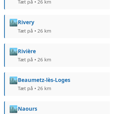
Tæt på • 26 km
🏙️
Rivery
Tæt på • 26 km
🏙️
Rivière
Tæt på • 26 km
🏙️
Beaumetz-lès-Loges
Tæt på • 26 km
🏙️
Naours