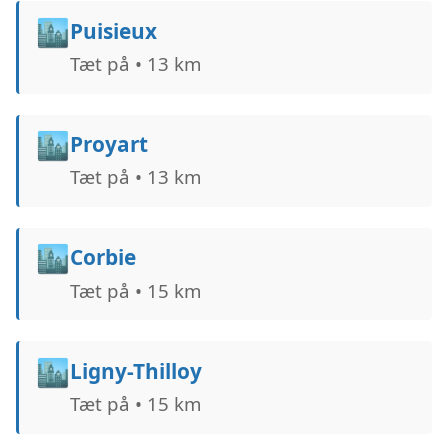
🏙️
Puisieux
Tæt på • 13 km
🏙️
Proyart
Tæt på • 13 km
🏙️
Corbie
Tæt på • 15 km
🏙️
Ligny-Thilloy
Tæt på • 15 km