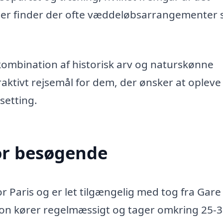
er finder der ofte væddeløbsarrangementer 
kombination af historisk arv og naturskønne
ttraktivt rejsemål for dem, der ønsker at opleve
setting.
or besøgende
or Paris og er let tilgængelig med tog fra Gare
tion kører regelmæssigt og tager omkring 25-