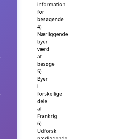
information
for
besøgende
4)
Nærliggende
byer
værd
at
besøge
5)
Byer
i
forskellige
dele
af
Frankrig
6)
Udforsk
nærliggende