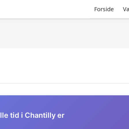
Forside
Væ
le tid i Chantilly er