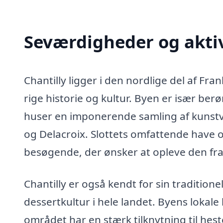
Seværdigheder og aktivi
Chantilly ligger i den nordlige del af Fran
rige historie og kultur. Byen er især berø
huser en imponerende samling af kunstv
og Delacroix. Slottets omfattende have
besøgende, der ønsker at opleve den fr
Chantilly er også kendt for sin traditione
dessertkultur i hele landet. Byens lokale
området har en stærk tilknytning til hes