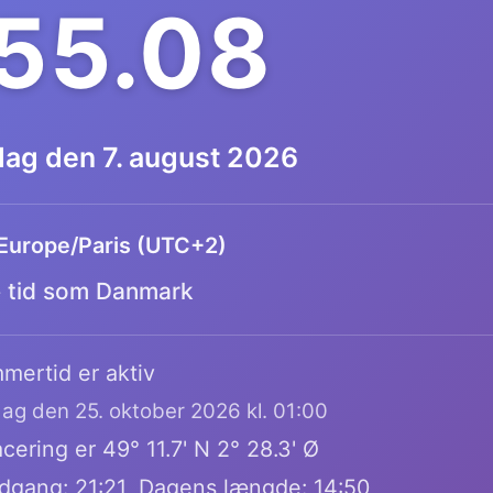
.55.09
dag den 7. august 2026
Europe/Paris (UTC+2)
tid som Danmark
mertid er aktiv
dag den 25. oktober 2026 kl. 01:00
cering er 49° 11.7' N 2° 28.3' Ø
dgang: 21:21, Dagens længde: 14:50