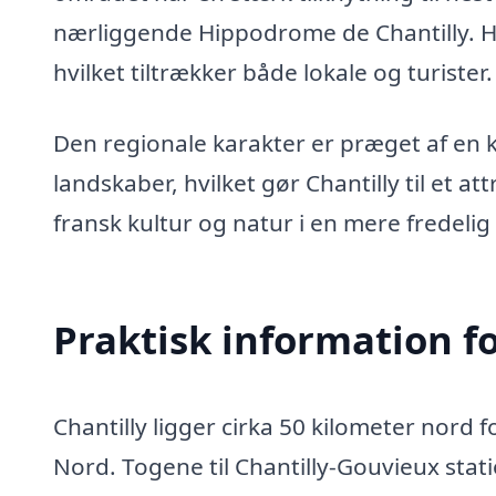
nærliggende Hippodrome de Chantilly. H
hvilket tiltrækker både lokale og turister.
Den regionale karakter er præget af en 
landskaber, hvilket gør Chantilly til et a
fransk kultur og natur i en mere fredelig 
Praktisk information f
Chantilly ligger cirka 50 kilometer nord f
Nord. Togene til Chantilly-Gouvieux sta