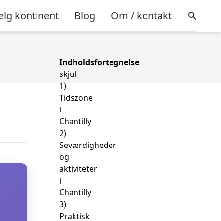
lg kontinent
Blog
Om / kontakt
Indholdsfortegnelse
skjul
1)
Tidszone
i
Chantilly
2)
Seværdigheder
og
aktiviteter
i
Chantilly
3)
Praktisk