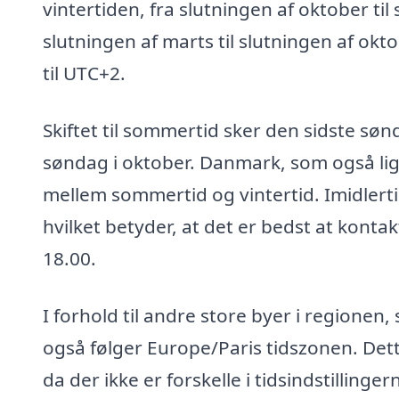
vintertiden, fra slutningen af oktober til
slutningen af marts til slutningen af okt
til UTC+2.
Skiftet til sommertid sker den sidste sø
søndag i oktober. Danmark, som også ligg
mellem sommertid og vintertid. Imidlertid
hvilket betyder, at det er bedst at konta
18.00.
I forhold til andre store byer i regionen,
også følger Europe/Paris tidszonen. Dett
da der ikke er forskelle i tidsindstillinge