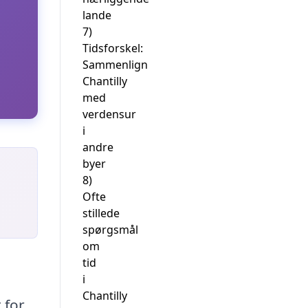
lande
7)
Tidsforskel:
Sammenlign
Chantilly
med
verdensur
i
andre
byer
8)
Ofte
stillede
spørgsmål
om
tid
i
Chantilly
 for