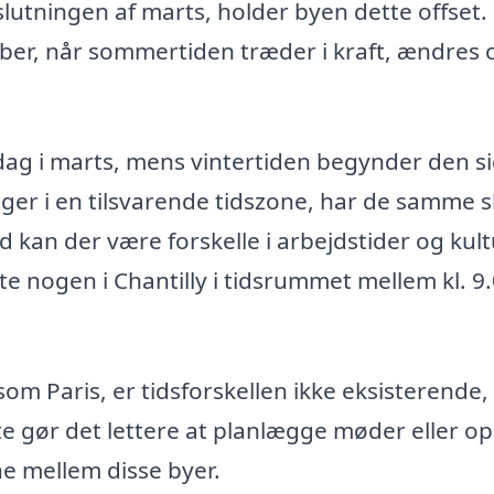
 slutningen af marts, holder byen dette offset.
ober, når sommertiden træder i kraft, ændres 
ndag i marts, mens vintertiden begynder den s
er i en tilsvarende tidszone, har de samme sk
 kan der være forskelle i arbejdstider og kult
kte nogen i Chantilly i tidsrummet mellem kl. 9
 som Paris, er tidsforskellen ikke eksisterende,
e gør det lettere at planlægge møder eller op
rne mellem disse byer.