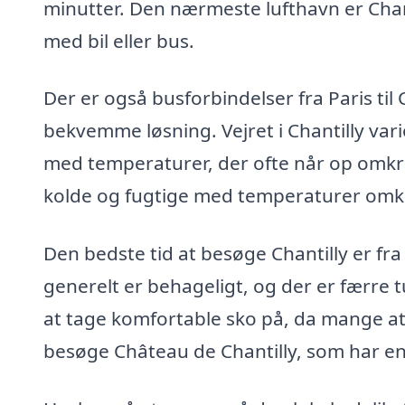
minutter. Den nærmeste lufthavn er Charl
med bil eller bus.
Der er også busforbindelser fra Paris til
bekvemme løsning. Vejret i Chantilly var
med temperaturer, der ofte når op omkr
kolde og fugtige med temperaturer omkr
Den bedste tid at besøge Chantilly er fra 
generelt er behageligt, og der er færre t
at tage komfortable sko på, da mange att
besøge Château de Chantilly, som har 