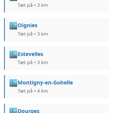
Tæt på • 3 km
🏙️
Oignies
Tæt på • 3 km
🏙️
Estevelles
Tæt på • 3 km
🏙️
Montigny-en-Gohelle
Tæt på • 4 km
🏙️
Dourges