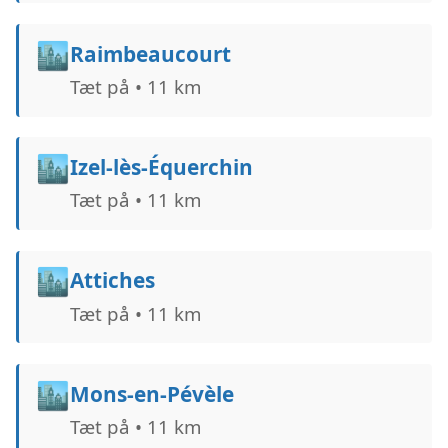
🏙️
Raimbeaucourt
Tæt på • 11 km
🏙️
Izel-lès-Équerchin
Tæt på • 11 km
🏙️
Attiches
Tæt på • 11 km
🏙️
Mons-en-Pévèle
Tæt på • 11 km