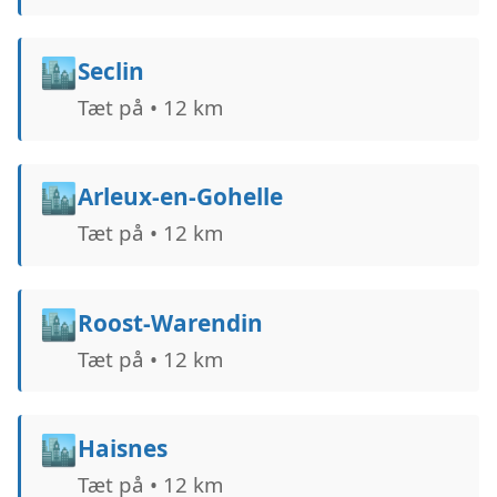
🏙️
Seclin
Tæt på • 12 km
🏙️
Arleux-en-Gohelle
Tæt på • 12 km
🏙️
Roost-Warendin
Tæt på • 12 km
🏙️
Haisnes
Tæt på • 12 km