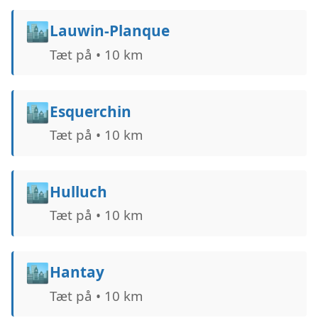
🏙️
Lauwin-Planque
Tæt på • 10 km
🏙️
Esquerchin
Tæt på • 10 km
🏙️
Hulluch
Tæt på • 10 km
🏙️
Hantay
Tæt på • 10 km