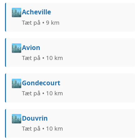
🏙️
Acheville
Tæt på • 9 km
🏙️
Avion
Tæt på • 10 km
🏙️
Gondecourt
Tæt på • 10 km
🏙️
Douvrin
Tæt på • 10 km