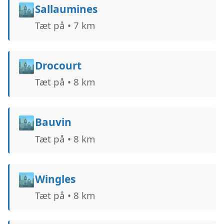
🏙️
Sallaumines
Tæt på • 7 km
🏙️
Drocourt
Tæt på • 8 km
🏙️
Bauvin
Tæt på • 8 km
🏙️
Wingles
Tæt på • 8 km