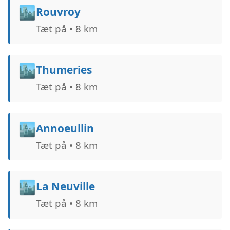
🏙️
Rouvroy
Tæt på • 8 km
🏙️
Thumeries
Tæt på • 8 km
🏙️
Annoeullin
Tæt på • 8 km
🏙️
La Neuville
Tæt på • 8 km