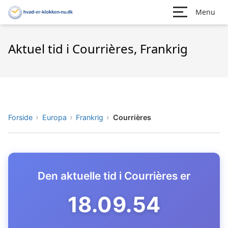
Menu
Aktuel tid i Courrières, Frankrig
Forside
Europa
Frankrig
Courrières
Den aktuelle tid i Courrières er
18.09.55