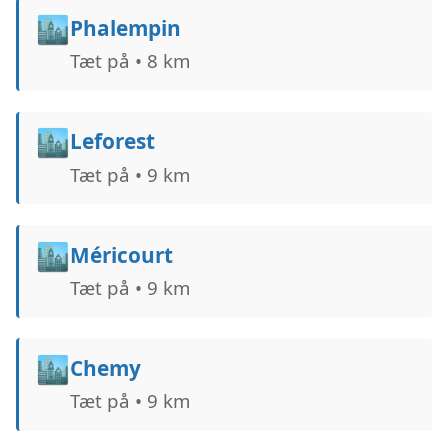
🏙️
Phalempin
Tæt på • 8 km
🏙️
Leforest
Tæt på • 9 km
🏙️
Méricourt
Tæt på • 9 km
🏙️
Chemy
Tæt på • 9 km