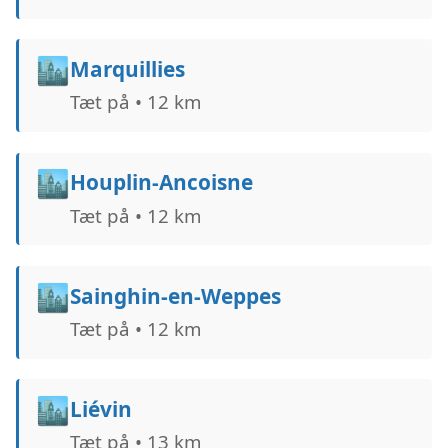
🏙️
Marquillies
Tæt på • 12 km
🏙️
Houplin-Ancoisne
Tæt på • 12 km
🏙️
Sainghin-en-Weppes
Tæt på • 12 km
🏙️
Liévin
Tæt på • 13 km