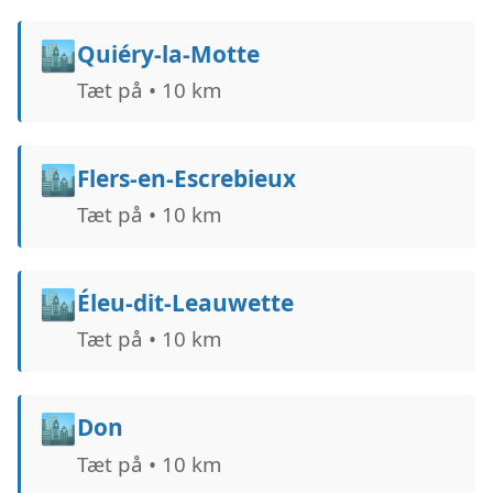
🏙️
Quiéry-la-Motte
Tæt på • 10 km
🏙️
Flers-en-Escrebieux
Tæt på • 10 km
🏙️
Éleu-dit-Leauwette
Tæt på • 10 km
🏙️
Don
Tæt på • 10 km