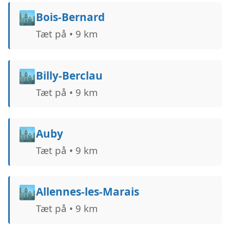
🏙️
Bois-Bernard
Tæt på • 9 km
🏙️
Billy-Berclau
Tæt på • 9 km
🏙️
Auby
Tæt på • 9 km
🏙️
Allennes-les-Marais
Tæt på • 9 km