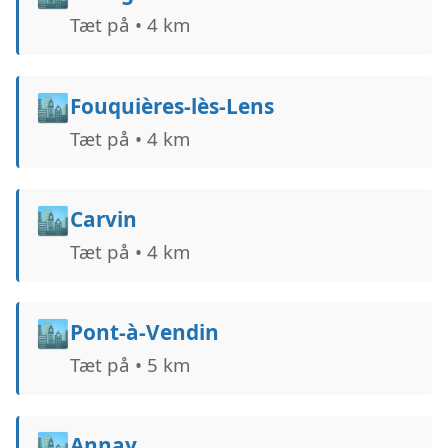
Tæt på • 4 km
🏙️
Fouquières-lès-Lens
Tæt på • 4 km
🏙️
Carvin
Tæt på • 4 km
🏙️
Pont-à-Vendin
Tæt på • 5 km
🏙️
Annay