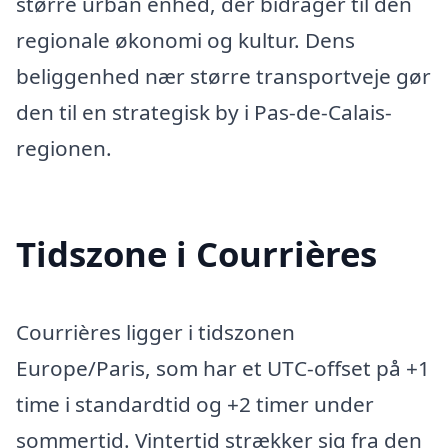
større urban enhed, der bidrager til den
regionale økonomi og kultur. Dens
beliggenhed nær større transportveje gør
den til en strategisk by i Pas-de-Calais-
regionen.
Tidszone i Courrières
Courrières ligger i tidszonen
Europe/Paris, som har et UTC-offset på +1
time i standardtid og +2 timer under
sommertid. Vintertid strækker sig fra den