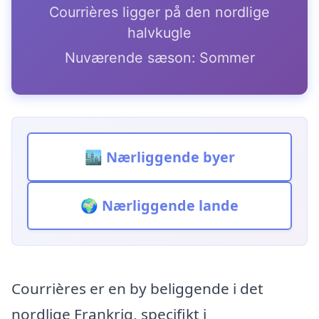
Courrières ligger på den nordlige
halvkugle
Nuværende sæson: Sommer
🏙️ Nærliggende byer
🌍 Nærliggende lande
Courrières er en by beliggende i det
nordlige Frankrig, specifikt i