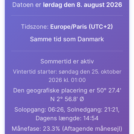
Datoen er
lørdag den 8. august 2026
Tidszone:
Europe/Paris (UTC+2)
Samme tid som Danmark
Sommertid er aktiv
Vintertid starter: søndag den 25. oktober
2026 kl. 01:00
Den geografiske placering er 50° 27.4'
N 2° 56.8' Ø
Solopgang: 06:26, Solnedgang: 21:21,
Dagens længde: 14:54
Månefase: 23.3% (Aftagende månesejl)