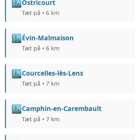
🏙️
Ostricourt
Tæt på • 6 km
🏙️
Évin-Malmaison
Tæt på • 6 km
🏙️
Courcelles-lès-Lens
Tæt på • 7 km
🏙️
Camphin-en-Carembault
Tæt på • 7 km