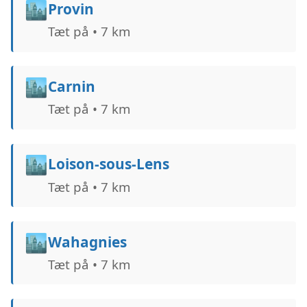
🏙️
Provin
Tæt på • 7 km
🏙️
Carnin
Tæt på • 7 km
🏙️
Loison-sous-Lens
Tæt på • 7 km
🏙️
Wahagnies
Tæt på • 7 km