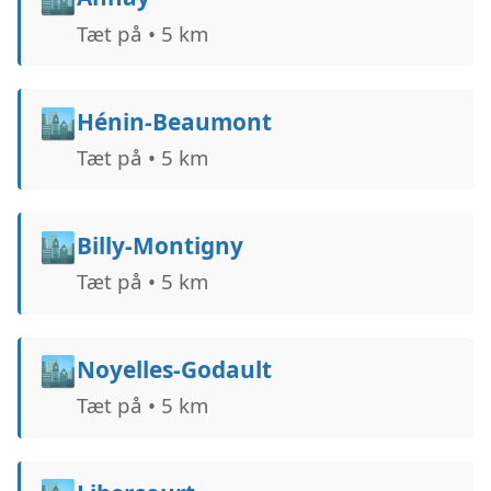
Tæt på • 5 km
🏙️
Hénin-Beaumont
Tæt på • 5 km
🏙️
Billy-Montigny
Tæt på • 5 km
🏙️
Noyelles-Godault
Tæt på • 5 km