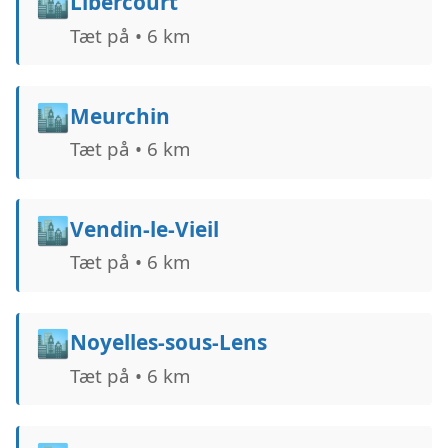
🏙️
Libercourt
Tæt på • 6 km
🏙️
Meurchin
Tæt på • 6 km
🏙️
Vendin-le-Vieil
Tæt på • 6 km
🏙️
Noyelles-sous-Lens
Tæt på • 6 km