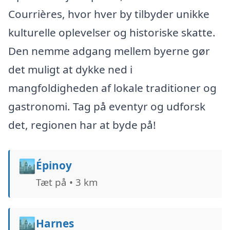
Courrières, hvor hver by tilbyder unikke
kulturelle oplevelser og historiske skatte.
Den nemme adgang mellem byerne gør
det muligt at dykke ned i
mangfoldigheden af lokale traditioner og
gastronomi. Tag på eventyr og udforsk
det, regionen har at byde på!
🏙️
Épinoy
Tæt på • 3 km
🏙️
Harnes