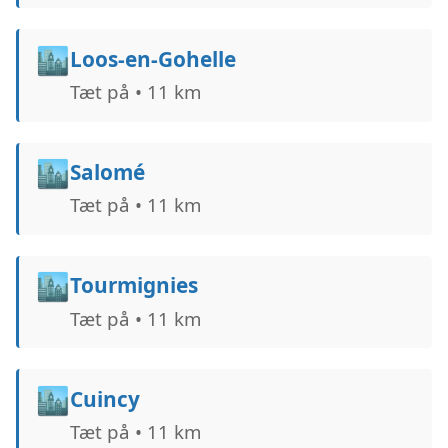
🏙️
Loos-en-Gohelle
Tæt på • 11 km
🏙️
Salomé
Tæt på • 11 km
🏙️
Tourmignies
Tæt på • 11 km
🏙️
Cuincy
Tæt på • 11 km