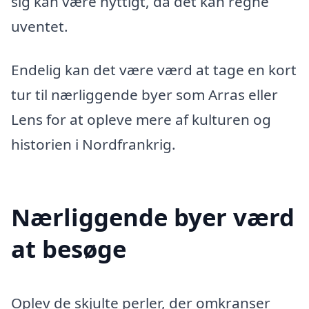
sig kan være nyttigt, da det kan regne
uventet.
Endelig kan det være værd at tage en kort
tur til nærliggende byer som Arras eller
Lens for at opleve mere af kulturen og
historien i Nordfrankrig.
Nærliggende byer værd
at besøge
Oplev de skjulte perler, der omkranser