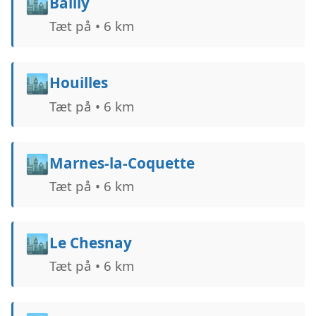
🏙️
Bailly
Tæt på • 6 km
🏙️
Houilles
Tæt på • 6 km
🏙️
Marnes-la-Coquette
Tæt på • 6 km
🏙️
Le Chesnay
Tæt på • 6 km