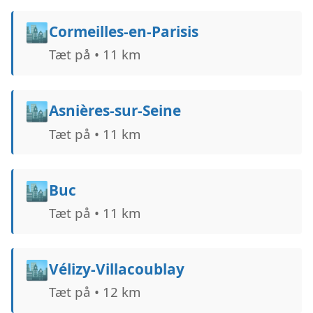
🏙️
Cormeilles-en-Parisis
Tæt på • 11 km
🏙️
Asnières-sur-Seine
Tæt på • 11 km
🏙️
Buc
Tæt på • 11 km
🏙️
Vélizy-Villacoublay
Tæt på • 12 km