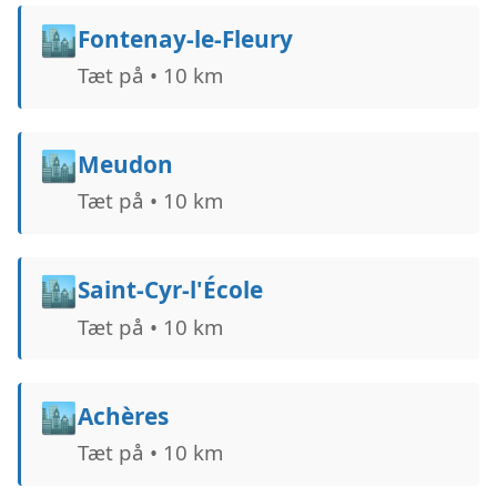
🏙️
Fontenay-le-Fleury
Tæt på • 10 km
🏙️
Meudon
Tæt på • 10 km
🏙️
Saint-Cyr-l'École
Tæt på • 10 km
🏙️
Achères
Tæt på • 10 km