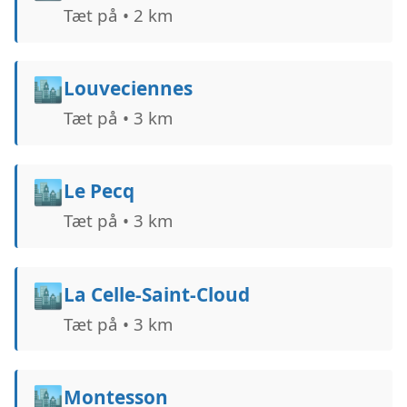
Tæt på • 2 km
🏙️
Louveciennes
Tæt på • 3 km
🏙️
Le Pecq
Tæt på • 3 km
🏙️
La Celle-Saint-Cloud
Tæt på • 3 km
🏙️
Montesson