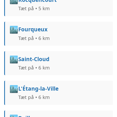
Tæt på • 5 km
🏙️
Fourqueux
Tæt på • 6 km
🏙️
Saint-Cloud
Tæt på • 6 km
🏙️
L'Étang-la-Ville
Tæt på • 6 km