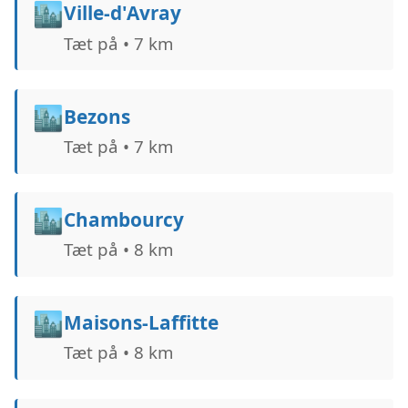
🏙️
Ville-d'Avray
Tæt på • 7 km
🏙️
Bezons
Tæt på • 7 km
🏙️
Chambourcy
Tæt på • 8 km
🏙️
Maisons-Laffitte
Tæt på • 8 km