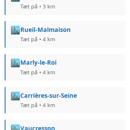
Tæt på • 3 km
🏙️
Rueil-Malmaison
Tæt på • 4 km
🏙️
Marly-le-Roi
Tæt på • 4 km
🏙️
Carrières-sur-Seine
Tæt på • 4 km
🏙️
Vaucresson