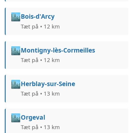
🏙️
Bois-d'Arcy
Tæt på • 12 km
🏙️
Montigny-lès-Cormeilles
Tæt på • 12 km
🏙️
Herblay-sur-Seine
Tæt på • 13 km
🏙️
Orgeval
Tæt på • 13 km