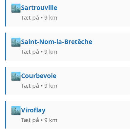
🏙️
Sartrouville
Tæt på • 9 km
🏙️
Saint-Nom-la-Bretêche
Tæt på • 9 km
🏙️
Courbevoie
Tæt på • 9 km
🏙️
Viroflay
Tæt på • 9 km