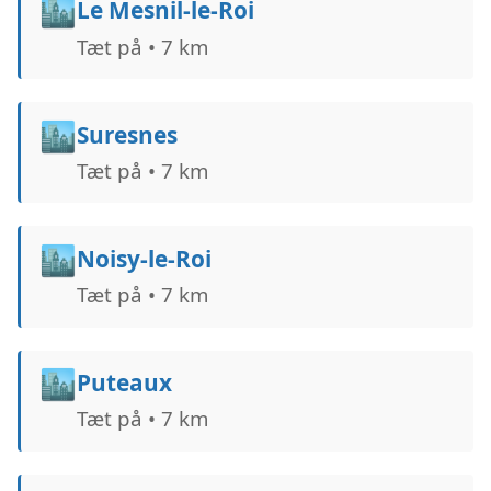
🏙️
Le Mesnil-le-Roi
Tæt på • 7 km
🏙️
Suresnes
Tæt på • 7 km
🏙️
Noisy-le-Roi
Tæt på • 7 km
🏙️
Puteaux
Tæt på • 7 km