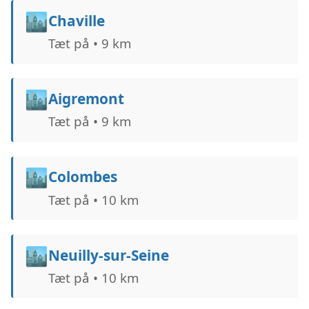
🏙️
Chaville
Tæt på • 9 km
🏙️
Aigremont
Tæt på • 9 km
🏙️
Colombes
Tæt på • 10 km
🏙️
Neuilly-sur-Seine
Tæt på • 10 km