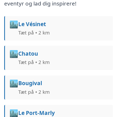
eventyr og lad dig inspirere!
🏙️
Le Vésinet
Tæt på • 2 km
🏙️
Chatou
Tæt på • 2 km
🏙️
Bougival
Tæt på • 2 km
🏙️
Le Port-Marly