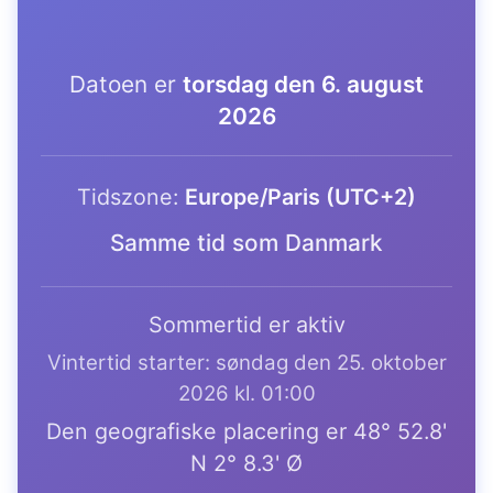
Datoen er
torsdag den 6. august
2026
Tidszone:
Europe/Paris (UTC+2)
Samme tid som Danmark
Sommertid er aktiv
Vintertid starter: søndag den 25. oktober
2026 kl. 01:00
Den geografiske placering er 48° 52.8'
N 2° 8.3' Ø