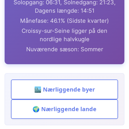
Solopgang: 06:31, Solnedgang: 21:23,
Dagens længde: 14:51
Månefase: 46.1% (Sidste kvarter)
Croissy-sur-Seine ligger på den
nordlige halvkugle
Nuværende sæson: Sommer
🏙️ Nærliggende byer
🌍 Nærliggende lande