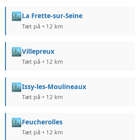
🏙️
La Frette-sur-Seine
Tæt på • 12 km
🏙️
Villepreux
Tæt på • 12 km
🏙️
Issy-les-Moulineaux
Tæt på • 12 km
🏙️
Feucherolles
Tæt på • 12 km