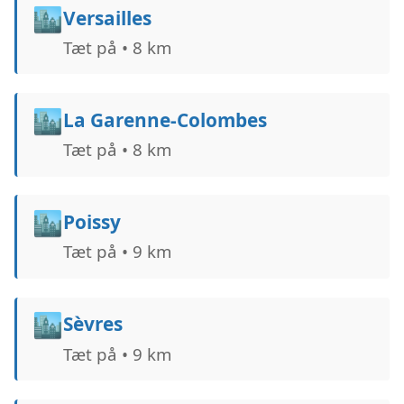
🏙️
Versailles
Tæt på • 8 km
🏙️
La Garenne-Colombes
Tæt på • 8 km
🏙️
Poissy
Tæt på • 9 km
🏙️
Sèvres
Tæt på • 9 km