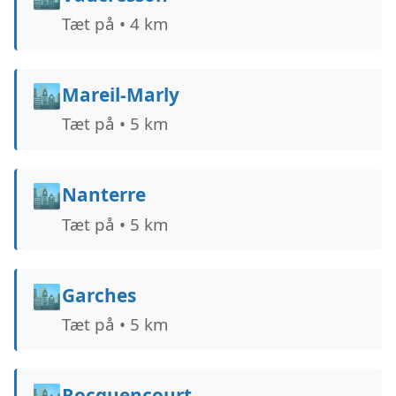
Tæt på • 4 km
🏙️
Mareil-Marly
Tæt på • 5 km
🏙️
Nanterre
Tæt på • 5 km
🏙️
Garches
Tæt på • 5 km
🏙️
Rocquencourt