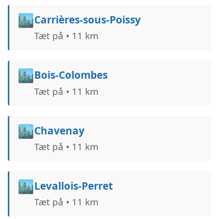
🏙️
Carrières-sous-Poissy
Tæt på • 11 km
🏙️
Bois-Colombes
Tæt på • 11 km
🏙️
Chavenay
Tæt på • 11 km
🏙️
Levallois-Perret
Tæt på • 11 km