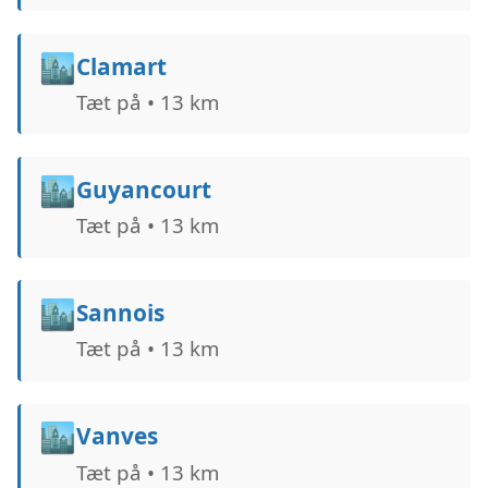
🏙️
Clamart
Tæt på • 13 km
🏙️
Guyancourt
Tæt på • 13 km
🏙️
Sannois
Tæt på • 13 km
🏙️
Vanves
Tæt på • 13 km