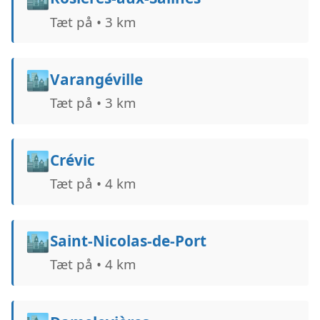
Tæt på • 3 km
🏙️
Varangéville
Tæt på • 3 km
🏙️
Crévic
Tæt på • 4 km
🏙️
Saint-Nicolas-de-Port
Tæt på • 4 km