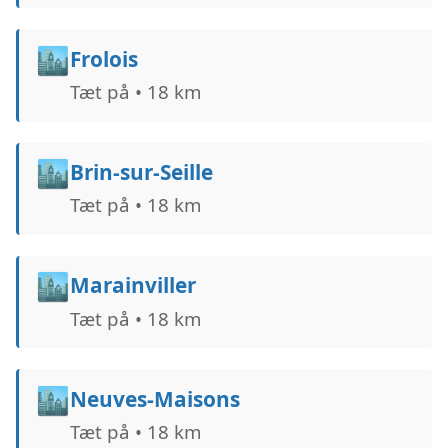
🏙️
Frolois
Tæt på • 18 km
🏙️
Brin-sur-Seille
Tæt på • 18 km
🏙️
Marainviller
Tæt på • 18 km
🏙️
Neuves-Maisons
Tæt på • 18 km