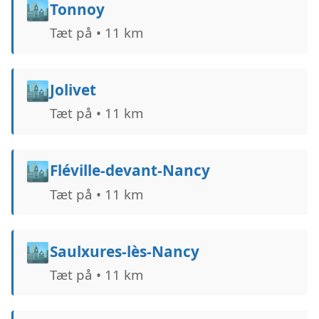
🏙️
Tonnoy
Tæt på • 11 km
🏙️
Jolivet
Tæt på • 11 km
🏙️
Fléville-devant-Nancy
Tæt på • 11 km
🏙️
Saulxures-lès-Nancy
Tæt på • 11 km