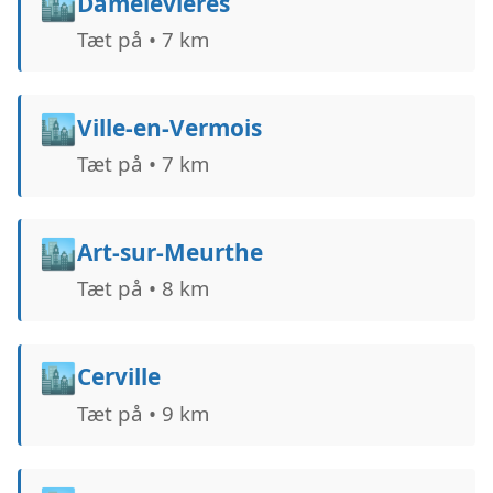
🏙️
Damelevières
Tæt på • 7 km
🏙️
Ville-en-Vermois
Tæt på • 7 km
🏙️
Art-sur-Meurthe
Tæt på • 8 km
🏙️
Cerville
Tæt på • 9 km