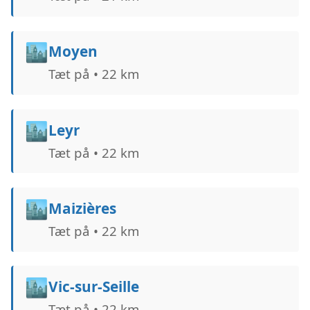
🏙️
Moyen
Tæt på • 22 km
🏙️
Leyr
Tæt på • 22 km
🏙️
Maizières
Tæt på • 22 km
🏙️
Vic-sur-Seille
Tæt på • 22 km