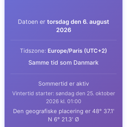
Datoen er
torsdag den 6. august
2026
Tidszone:
Europe/Paris (UTC+2)
Samme tid som Danmark
Sommertid er aktiv
Vintertid starter: søndag den 25. oktober
2026 kl. 01:00
Den geografiske placering er 48° 37.1'
N 6° 21.3' Ø