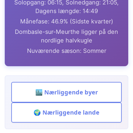
Solopgang: 06:15, Solnedgang: 21:05,
Dagens længde: 14:49
Månefase: 46.9% (Sidste kvarter)
Dombasle-sur-Meurthe ligger på den
nordlige halvkugle
Nuværende sæson: Sommer
🏙️ Nærliggende byer
🌍 Nærliggende lande