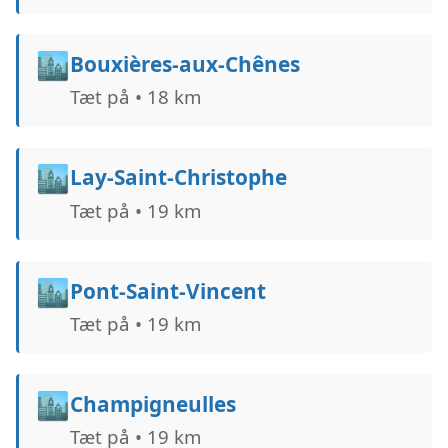
🏙️
Bouxières-aux-Chênes
Tæt på • 18 km
🏙️
Lay-Saint-Christophe
Tæt på • 19 km
🏙️
Pont-Saint-Vincent
Tæt på • 19 km
🏙️
Champigneulles
Tæt på • 19 km