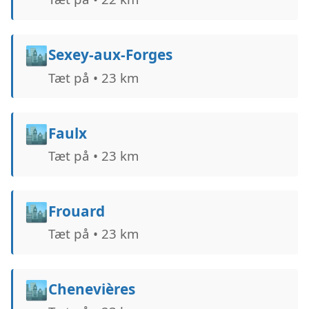
🏙️
Sexey-aux-Forges
Tæt på • 23 km
🏙️
Faulx
Tæt på • 23 km
🏙️
Frouard
Tæt på • 23 km
🏙️
Chenevières