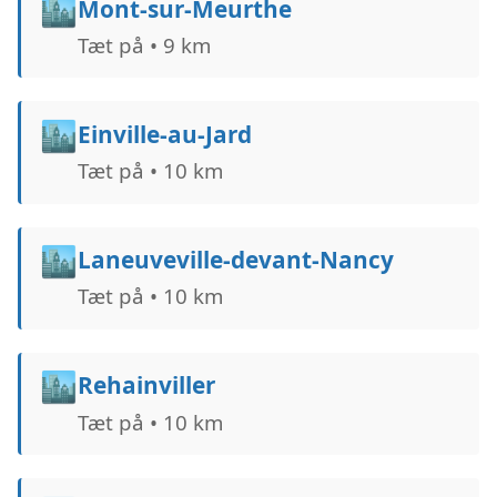
🏙️
Mont-sur-Meurthe
Tæt på • 9 km
🏙️
Einville-au-Jard
Tæt på • 10 km
🏙️
Laneuveville-devant-Nancy
Tæt på • 10 km
🏙️
Rehainviller
Tæt på • 10 km