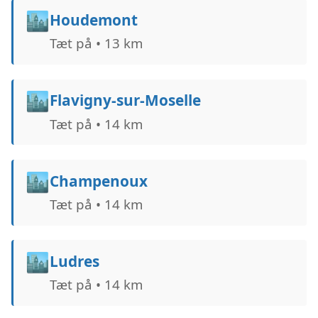
🏙️
Houdemont
Tæt på • 13 km
🏙️
Flavigny-sur-Moselle
Tæt på • 14 km
🏙️
Champenoux
Tæt på • 14 km
🏙️
Ludres
Tæt på • 14 km