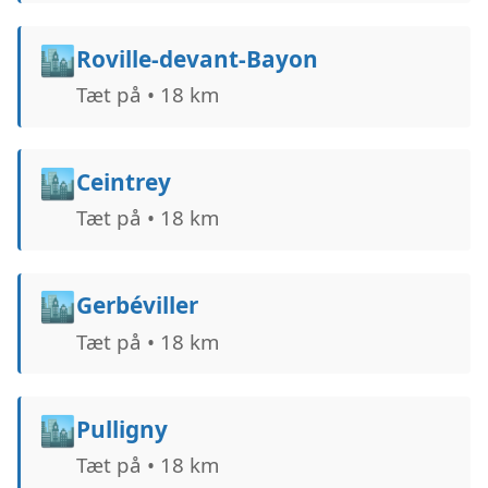
🏙️
Roville-devant-Bayon
Tæt på • 18 km
🏙️
Ceintrey
Tæt på • 18 km
🏙️
Gerbéviller
Tæt på • 18 km
🏙️
Pulligny
Tæt på • 18 km