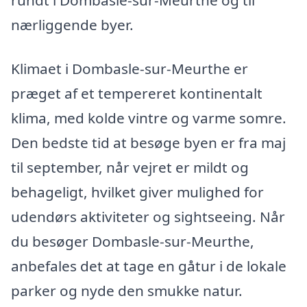
rundt i Dombasle-sur-Meurthe og til
nærliggende byer.
Klimaet i Dombasle-sur-Meurthe er
præget af et tempereret kontinentalt
klima, med kolde vintre og varme somre.
Den bedste tid at besøge byen er fra maj
til september, når vejret er mildt og
behageligt, hvilket giver mulighed for
udendørs aktiviteter og sightseeing. Når
du besøger Dombasle-sur-Meurthe,
anbefales det at tage en gåtur i de lokale
parker og nyde den smukke natur.