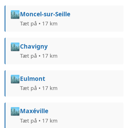
🏙️
Moncel-sur-Seille
Tæt på • 17 km
🏙️
Chavigny
Tæt på • 17 km
🏙️
Eulmont
Tæt på • 17 km
🏙️
Maxéville
Tæt på • 17 km