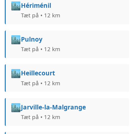
🏙️
Hériménil
Tæt på • 12 km
🏙️
Pulnoy
Tæt på • 12 km
🏙️
Heillecourt
Tæt på • 12 km
🏙️
Jarville-la-Malgrange
Tæt på • 12 km