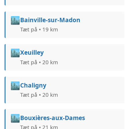
🏙️
Bainville-sur-Madon
Tæt på • 19 km
🏙️
Xeuilley
Tæt på • 20 km
🏙️
Chaligny
Tæt på • 20 km
🏙️
Bouxières-aux-Dames
Tæt på • 21 km