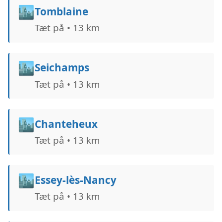
🏙️
Tomblaine
Tæt på • 13 km
🏙️
Seichamps
Tæt på • 13 km
🏙️
Chanteheux
Tæt på • 13 km
🏙️
Essey-lès-Nancy
Tæt på • 13 km