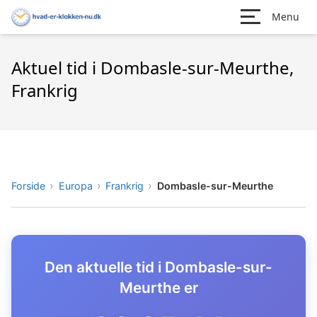
Menu
Aktuel tid i Dombasle-sur-Meurthe,
Frankrig
Forside
Europa
Frankrig
Dombasle-sur-Meurthe
Den aktuelle tid i Dombasle-sur-
Meurthe er