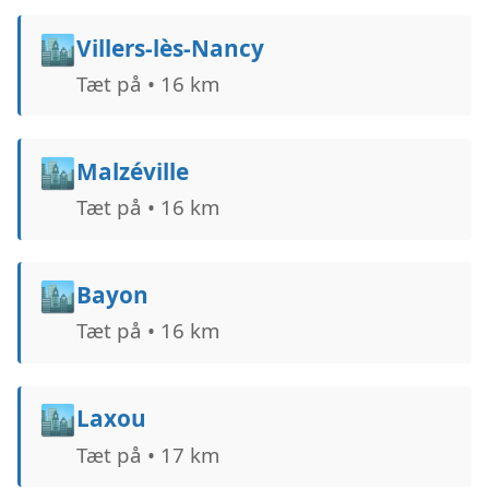
🏙️
Villers-lès-Nancy
Tæt på • 16 km
🏙️
Malzéville
Tæt på • 16 km
🏙️
Bayon
Tæt på • 16 km
🏙️
Laxou
Tæt på • 17 km