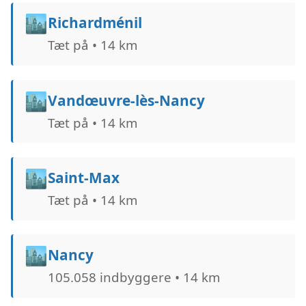
🏙️
Richardménil
Tæt på • 14 km
🏙️
Vandœuvre-lès-Nancy
Tæt på • 14 km
🏙️
Saint-Max
Tæt på • 14 km
🏙️
Nancy
105.058 indbyggere • 14 km