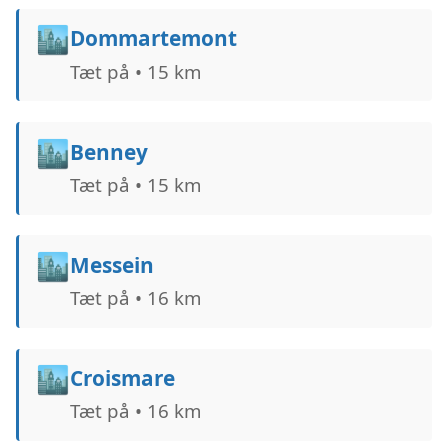
🏙️
Dommartemont
Tæt på • 15 km
🏙️
Benney
Tæt på • 15 km
🏙️
Messein
Tæt på • 16 km
🏙️
Croismare
Tæt på • 16 km