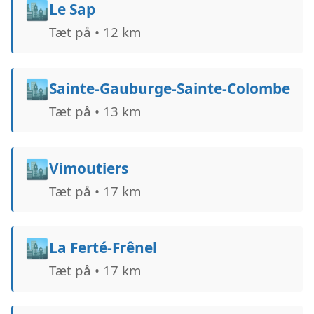
🏙️
Le Sap
Tæt på • 12 km
🏙️
Sainte-Gauburge-Sainte-Colombe
Tæt på • 13 km
🏙️
Vimoutiers
Tæt på • 17 km
🏙️
La Ferté-Frênel
Tæt på • 17 km