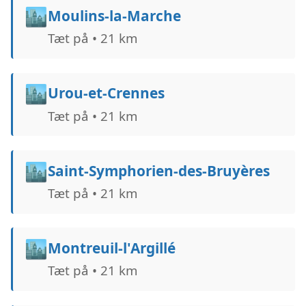
🏙️
Moulins-la-Marche
Tæt på • 21 km
🏙️
Urou-et-Crennes
Tæt på • 21 km
🏙️
Saint-Symphorien-des-Bruyères
Tæt på • 21 km
🏙️
Montreuil-l'Argillé
Tæt på • 21 km