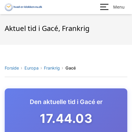
Menu
Aktuel tid i Gacé, Frankrig
Forside
Europa
Frankrig
Gacé
Den aktuelle tid i Gacé er
17.44.04