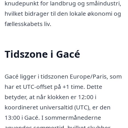
knudepunkt for landbrug og småindustri,
hvilket bidrager til den lokale økonomi og
fællesskabets liv.
Tidszone i Gacé
Gacé ligger i tidszonen Europe/Paris, som
har et UTC-offset på +1 time. Dette
betyder, at når klokken er 12:00 i
koordineret universaltid (UTC), er den
13:00 i Gacé. I sommermånederne
anvendes sommertid, hvilket skubber