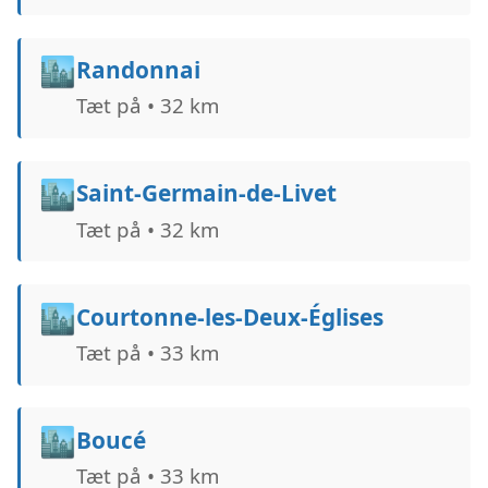
🏙️
Randonnai
Tæt på • 32 km
🏙️
Saint-Germain-de-Livet
Tæt på • 32 km
🏙️
Courtonne-les-Deux-Églises
Tæt på • 33 km
🏙️
Boucé
Tæt på • 33 km