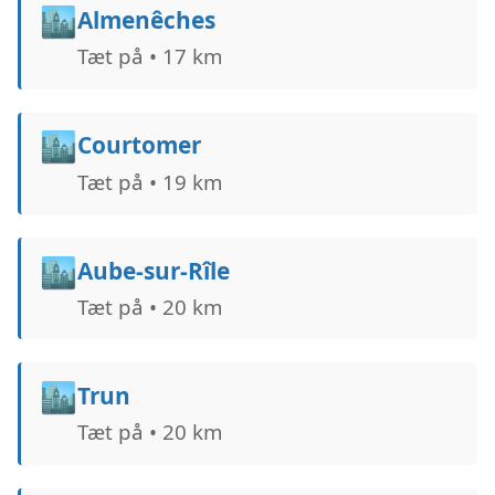
🏙️
Almenêches
Tæt på • 17 km
🏙️
Courtomer
Tæt på • 19 km
🏙️
Aube-sur-Rîle
Tæt på • 20 km
🏙️
Trun
Tæt på • 20 km