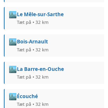
🏙️
Le Mêle-sur-Sarthe
Tæt på • 32 km
🏙️
Bois-Arnault
Tæt på • 32 km
🏙️
La Barre-en-Ouche
Tæt på • 32 km
🏙️
Écouché
Tæt på • 32 km