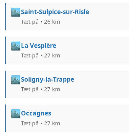
🏙️
Saint-Sulpice-sur-Risle
Tæt på • 26 km
🏙️
La Vespière
Tæt på • 27 km
🏙️
Soligny-la-Trappe
Tæt på • 27 km
🏙️
Occagnes
Tæt på • 27 km