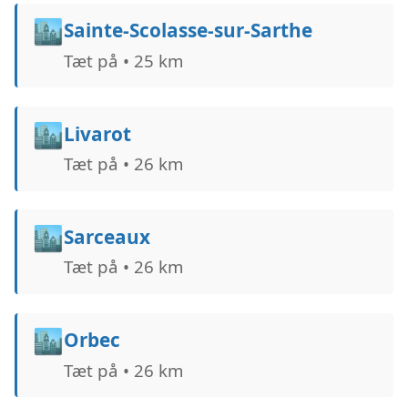
🏙️
Sainte-Scolasse-sur-Sarthe
Tæt på • 25 km
🏙️
Livarot
Tæt på • 26 km
🏙️
Sarceaux
Tæt på • 26 km
🏙️
Orbec
Tæt på • 26 km