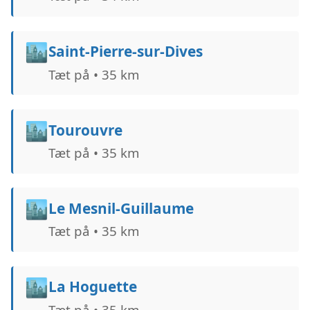
🏙️
Saint-Pierre-sur-Dives
Tæt på • 35 km
🏙️
Tourouvre
Tæt på • 35 km
🏙️
Le Mesnil-Guillaume
Tæt på • 35 km
🏙️
La Hoguette
Tæt på • 35 km