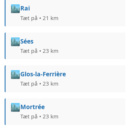
🏙️
Rai
Tæt på • 21 km
🏙️
Sées
Tæt på • 23 km
🏙️
Glos-la-Ferrière
Tæt på • 23 km
🏙️
Mortrée
Tæt på • 23 km