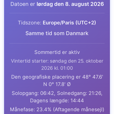
Datoen er
lørdag den 8. august 2026
Tidszone:
Europe/Paris (UTC+2)
Samme tid som Danmark
Sommertid er aktiv
Vintertid starter: søndag den 25. oktober
2026 kl. 01:00
Den geografiske placering er 48° 47.6'
N 0° 17.8' Ø
Solopgang: 06:42, Solnedgang: 21:26,
Dagens længde: 14:44
Månefase: 23.4% (Aftagende månesejl)