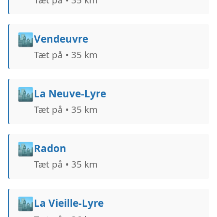
🏙️
Vendeuvre
Tæt på • 35 km
🏙️
La Neuve-Lyre
Tæt på • 35 km
🏙️
Radon
Tæt på • 35 km
🏙️
La Vieille-Lyre