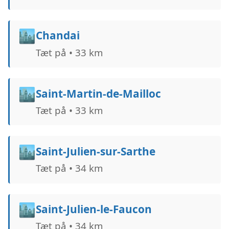
🏙️
Chandai
Tæt på • 33 km
🏙️
Saint-Martin-de-Mailloc
Tæt på • 33 km
🏙️
Saint-Julien-sur-Sarthe
Tæt på • 34 km
🏙️
Saint-Julien-le-Faucon
Tæt på • 34 km