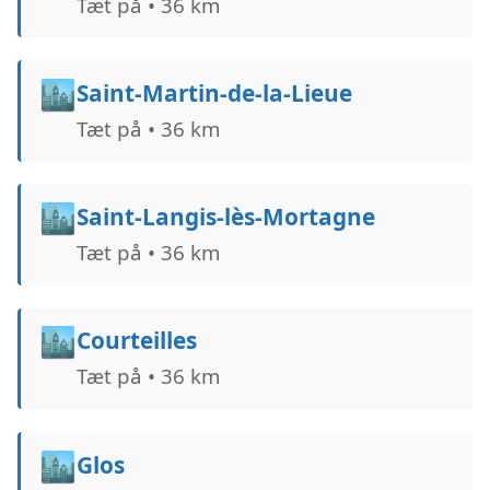
Tæt på • 36 km
🏙️
Saint-Martin-de-la-Lieue
Tæt på • 36 km
🏙️
Saint-Langis-lès-Mortagne
Tæt på • 36 km
🏙️
Courteilles
Tæt på • 36 km
🏙️
Glos