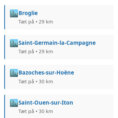
🏙️
Broglie
Tæt på • 29 km
🏙️
Saint-Germain-la-Campagne
Tæt på • 29 km
🏙️
Bazoches-sur-Hoëne
Tæt på • 30 km
🏙️
Saint-Ouen-sur-Iton
Tæt på • 30 km