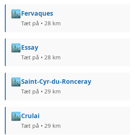
🏙️
Fervaques
Tæt på • 28 km
🏙️
Essay
Tæt på • 28 km
🏙️
Saint-Cyr-du-Ronceray
Tæt på • 29 km
🏙️
Crulai
Tæt på • 29 km