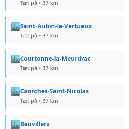
Tæt på • 37 km
🏙️
Saint-Aubin-le-Vertueux
Tæt på • 37 km
🏙️
Courtonne-la-Meurdrac
Tæt på • 37 km
🏙️
Caorches-Saint-Nicolas
Tæt på • 37 km
🏙️
Beuvillers