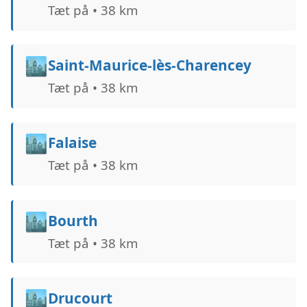
Tæt på • 38 km
🏙️
Saint-Maurice-lès-Charencey
Tæt på • 38 km
🏙️
Falaise
Tæt på • 38 km
🏙️
Bourth
Tæt på • 38 km
🏙️
Drucourt