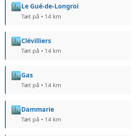
🏙️
Le Gué-de-Longroi
Tæt på • 14 km
🏙️
Clévilliers
Tæt på • 14 km
🏙️
Gas
Tæt på • 14 km
🏙️
Dammarie
Tæt på • 14 km