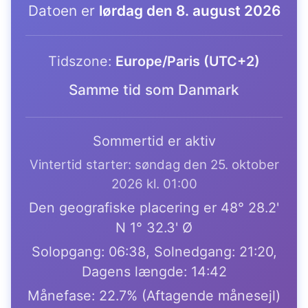
Datoen er
lørdag den 8. august 2026
Tidszone:
Europe/Paris (UTC+2)
Samme tid som Danmark
Sommertid er aktiv
Vintertid starter: søndag den 25. oktober
2026 kl. 01:00
Den geografiske placering er 48° 28.2'
N 1° 32.3' Ø
Solopgang: 06:38, Solnedgang: 21:20,
Dagens længde: 14:42
Månefase: 22.7% (Aftagende månesejl)