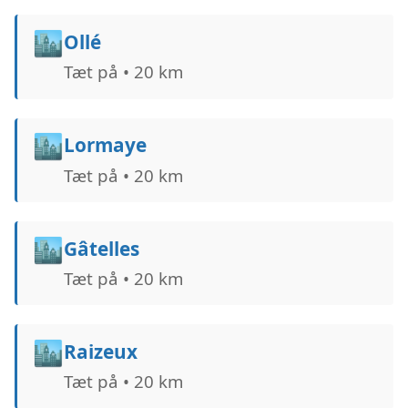
🏙️
Ollé
Tæt på • 20 km
🏙️
Lormaye
Tæt på • 20 km
🏙️
Gâtelles
Tæt på • 20 km
🏙️
Raizeux
Tæt på • 20 km