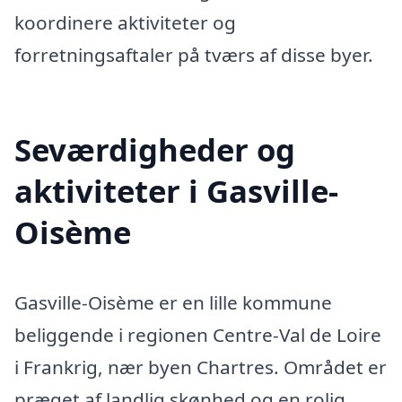
koordinere aktiviteter og
forretningsaftaler på tværs af disse byer.
Seværdigheder og
aktiviteter i Gasville-
Oisème
Gasville-Oisème er en lille kommune
beliggende i regionen Centre-Val de Loire
i Frankrig, nær byen Chartres. Området er
præget af landlig skønhed og en rolig