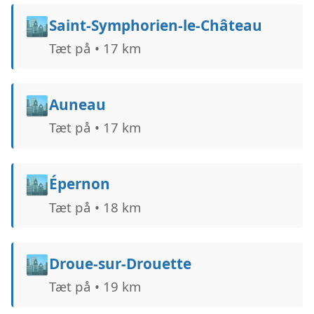
🏙️
Saint-Symphorien-le-Château
Tæt på • 17 km
🏙️
Auneau
Tæt på • 17 km
🏙️
Épernon
Tæt på • 18 km
🏙️
Droue-sur-Drouette
Tæt på • 19 km