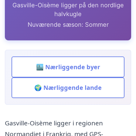
Gasville-Oisème ligger på den nordlige
halvkugle
Nuværende sæson: Sommer
🏙️ Nærliggende byer
🌍 Nærliggende lande
Gasville-Oisème ligger i regionen
Normandiet i Frankrig, med GPS-