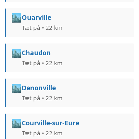
🏙️
Ouarville
Tæt på • 22 km
🏙️
Chaudon
Tæt på • 22 km
🏙️
Denonville
Tæt på • 22 km
🏙️
Courville-sur-Eure
Tæt på • 22 km