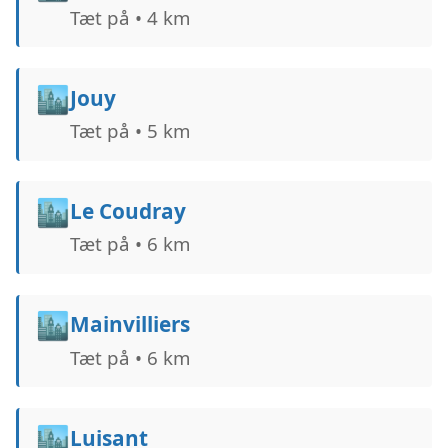
Tæt på • 4 km
🏙️
Jouy
Tæt på • 5 km
🏙️
Le Coudray
Tæt på • 6 km
🏙️
Mainvilliers
Tæt på • 6 km
🏙️
Luisant