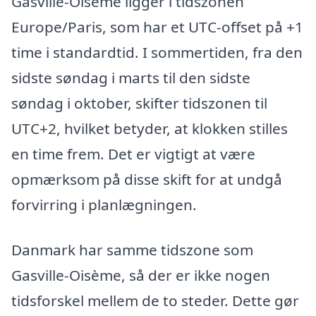
Gasville-Oisème ligger i tidszonen
Europe/Paris, som har et UTC-offset på +1
time i standardtid. I sommertiden, fra den
sidste søndag i marts til den sidste
søndag i oktober, skifter tidszonen til
UTC+2, hvilket betyder, at klokken stilles
en time frem. Det er vigtigt at være
opmærksom på disse skift for at undgå
forvirring i planlægningen.
Danmark har samme tidszone som
Gasville-Oisème, så der er ikke nogen
tidsforskel mellem de to steder. Dette gør