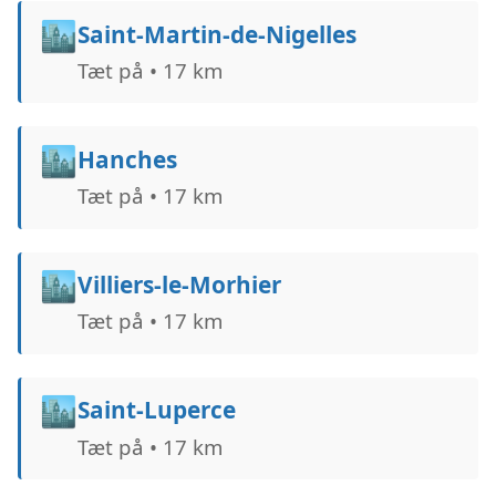
🏙️
Saint-Martin-de-Nigelles
Tæt på • 17 km
🏙️
Hanches
Tæt på • 17 km
🏙️
Villiers-le-Morhier
Tæt på • 17 km
🏙️
Saint-Luperce
Tæt på • 17 km