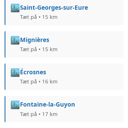
🏙️
Saint-Georges-sur-Eure
Tæt på • 15 km
🏙️
Mignières
Tæt på • 15 km
🏙️
Écrosnes
Tæt på • 16 km
🏙️
Fontaine-la-Guyon
Tæt på • 17 km