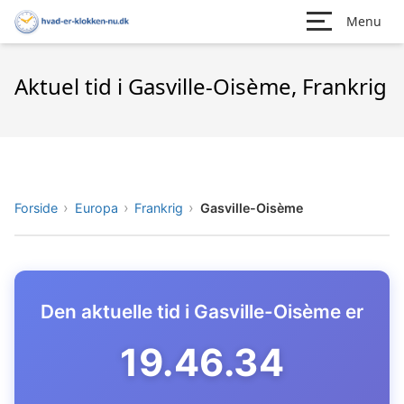
Menu
Aktuel tid i Gasville-Oisème, Frankrig
Forside
Europa
Frankrig
Gasville-Oisème
Den aktuelle tid i Gasville-Oisème er
19.46.35