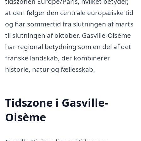
tidszonen Europe/Paris, hvilket betyder,
at den følger den centrale europæiske tid
og har sommertid fra slutningen af marts
til slutningen af oktober. Gasville-Oisème
har regional betydning som en del af det
franske landskab, der kombinerer
historie, natur og fællesskab.
Tidszone i Gasville-
Oisème