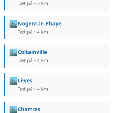
Tæt på • 3 km
🏙️
Nogent-le-Phaye
Tæt på • 4 km
🏙️
Coltainville
Tæt på • 4 km
🏙️
Lèves
Tæt på • 4 km
🏙️
Chartres