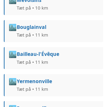
🏙️
Tæt på • 10 km
🏙️
Bouglainval
Tæt på • 11 km
🏙️
Bailleau-l'Évêque
Tæt på • 11 km
🏙️
Yermenonville
Tæt på • 11 km