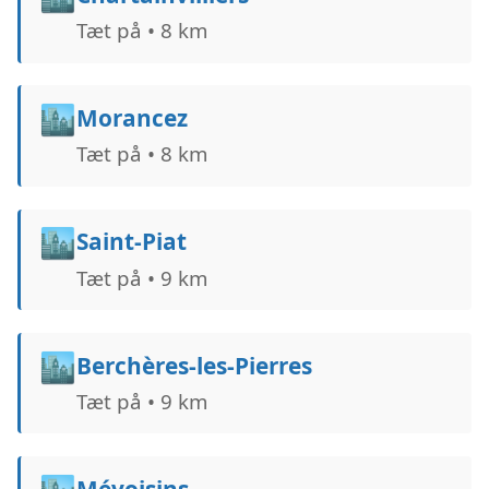
Tæt på • 8 km
🏙️
Morancez
Tæt på • 8 km
🏙️
Saint-Piat
Tæt på • 9 km
🏙️
Berchères-les-Pierres
Tæt på • 9 km
Mévoisins