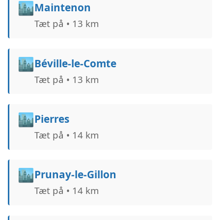
🏙️
Maintenon
Tæt på • 13 km
🏙️
Béville-le-Comte
Tæt på • 13 km
🏙️
Pierres
Tæt på • 14 km
🏙️
Prunay-le-Gillon
Tæt på • 14 km