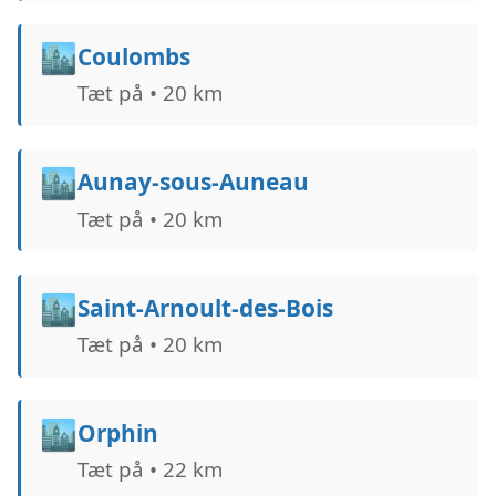
🏙️
Coulombs
Tæt på • 20 km
🏙️
Aunay-sous-Auneau
Tæt på • 20 km
🏙️
Saint-Arnoult-des-Bois
Tæt på • 20 km
🏙️
Orphin
Tæt på • 22 km