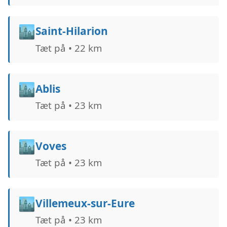
🏙️
Saint-Hilarion
Tæt på • 22 km
🏙️
Ablis
Tæt på • 23 km
🏙️
Voves
Tæt på • 23 km
🏙️
Villemeux-sur-Eure
Tæt på • 23 km