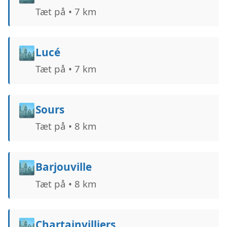
Tæt på • 7 km
🏙️
Lucé
Tæt på • 7 km
🏙️
Sours
Tæt på • 8 km
🏙️
Barjouville
Tæt på • 8 km
🏙️
Chartainvilliers