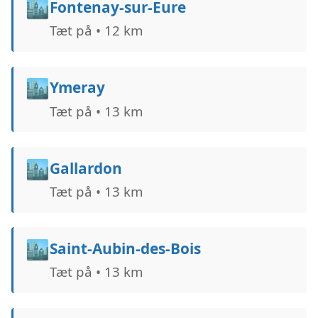
🏙️
Fontenay-sur-Eure
Tæt på • 12 km
🏙️
Ymeray
Tæt på • 13 km
🏙️
Gallardon
Tæt på • 13 km
🏙️
Saint-Aubin-des-Bois
Tæt på • 13 km