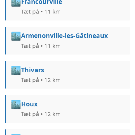
🏙️
Francourville
Tæt på • 11 km
🏙️
Armenonville-les-Gâtineaux
Tæt på • 11 km
🏙️
Thivars
Tæt på • 12 km
🏙️
Houx
Tæt på • 12 km