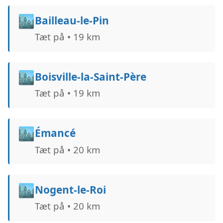
🏙️
Bailleau-le-Pin
Tæt på • 19 km
🏙️
Boisville-la-Saint-Père
Tæt på • 19 km
🏙️
Émancé
Tæt på • 20 km
🏙️
Nogent-le-Roi
Tæt på • 20 km