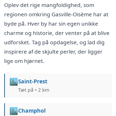
Oplev det rige mangfoldighed, som
regionen omkring Gasville-Oisème har at
byde på. Hver by har sin egen unikke
charme og historie, der venter på at blive
udforsket. Tag på opdagelse, og lad dig
inspirere af de skjulte perler, der ligger
lige om hjørnet.
🏙️
Saint-Prest
Tæt på • 2 km
🏙️
Champhol