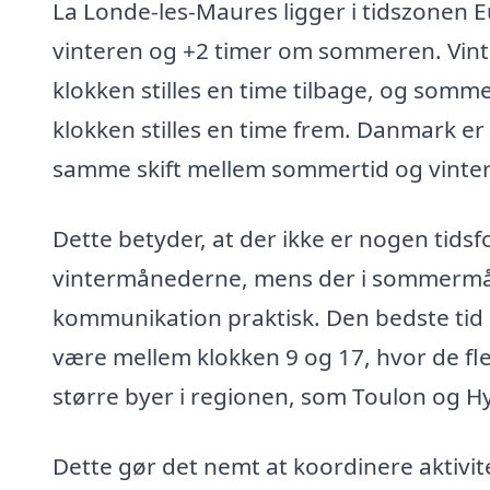
La Londe-les-Maures ligger i tidszonen 
vinteren og +2 timer om sommeren. Vinte
klokken stilles en time tilbage, og somme
klokken stilles en time frem. Danmark e
samme skift mellem sommertid og vinter
Dette betyder, at der ikke er nogen tid
vintermånederne, mens der i sommermåne
kommunikation praktisk. Den bedste tid 
være mellem klokken 9 og 17, hvor de fl
større byer i regionen, som Toulon og H
Dette gør det nemt at koordinere aktivit