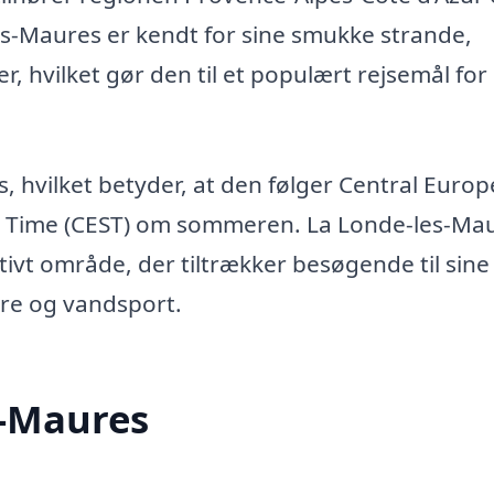
es-Maures er kendt for sine smukke strande,
 hvilket gør den til et populært rejsemål for
s, hvilket betyder, at den følger Central Euro
 Time (CEST) om sommeren. La Londe-les-Ma
ivt område, der tiltrækker besøgende til sine
ure og vandsport.
s-Maures