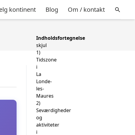
lg kontinent
Blog
Om / kontakt
Indholdsfortegnelse
skjul
1)
Tidszone
i
La
Londe-
les-
Maures
2)
Seværdigheder
og
aktiviteter
i