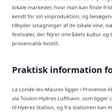
lokale markeder, hvor man kan finde fri
kendt for sin vinproduktion, og besøge
tilbyder smagninger af de lokale vine, is
festivaler, der fejrer områdets kultur og 
provencalsk livsstil.
Praktisk information f
La Londe-les-Maures ligger i Provence-Al
via Toulon-Hyères Lufthavn, som ligger 
til Hyères Station, og fra stationen kan 