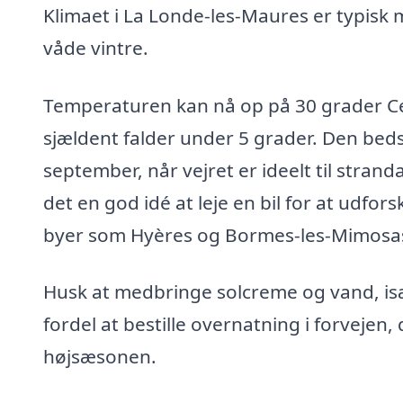
Klimaet i La Londe-les-Maures er typisk
våde vintre.
Temperaturen kan nå op på 30 grader Cel
sjældent falder under 5 grader. Den beds
september, når vejret er ideelt til stra
det en god idé at leje en bil for at udf
byer som Hyères og Bormes-les-Mimosa
Husk at medbringe solcreme og vand, i
fordel at bestille overnatning i forvejen
højsæsonen.