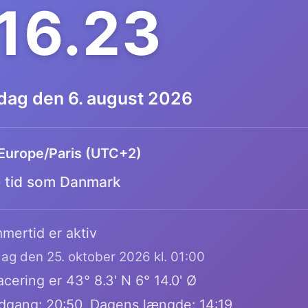
.16.24
dag den 6. august 2026
Europe/Paris (UTC+2)
tid som Danmark
mertid er aktiv
dag den 25. oktober 2026 kl. 01:00
cering er 43° 8.3' N 6° 14.0' Ø
dgang: 20:50, Dagens længde: 14:19