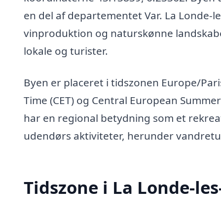
en del af departementet Var. La Londe-l
vinproduktion og naturskønne landskaber,
lokale og turister.
Byen er placeret i tidszonen Europe/Pari
Time (CET) og Central European Summer
har en regional betydning som et rekreat
udendørs aktiviteter, herunder vandret
Tidszone i La Londe-le