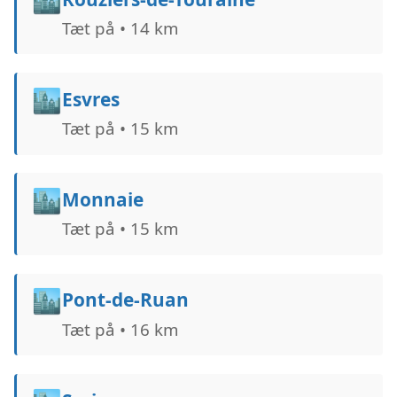
Tæt på • 14 km
🏙️
Esvres
Tæt på • 15 km
🏙️
Monnaie
Tæt på • 15 km
🏙️
Pont-de-Ruan
Tæt på • 16 km