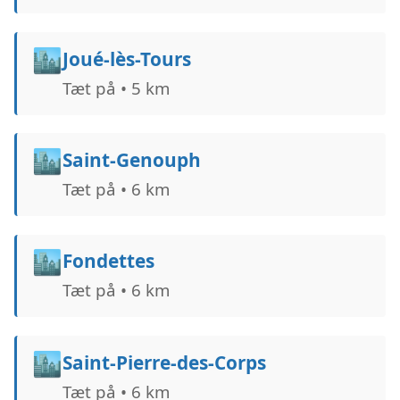
🏙️
Joué-lès-Tours
Tæt på • 5 km
🏙️
Saint-Genouph
Tæt på • 6 km
🏙️
Fondettes
Tæt på • 6 km
🏙️
Saint-Pierre-des-Corps
Tæt på • 6 km