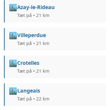
🏙️
Azay-le-Rideau
Tæt på • 21 km
🏙️
Villeperdue
Tæt på • 21 km
🏙️
Crotelles
Tæt på • 21 km
🏙️
Langeais
Tæt på • 22 km