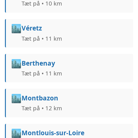
Tæt på • 10 km
🏙️
Véretz
Tæt på • 11 km
🏙️
Berthenay
Tæt på • 11 km
🏙️
Montbazon
Tæt på • 12 km
🏙️
Montlouis-sur-Loire