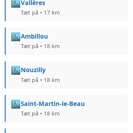
🏙️
Vallères
Tæt på • 17 km
🏙️
Ambillou
Tæt på • 18 km
🏙️
Nouzilly
Tæt på • 18 km
🏙️
Saint-Martin-le-Beau
Tæt på • 18 km