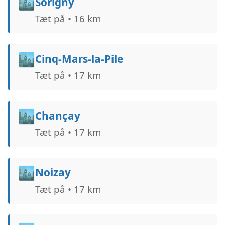
🏙️
Sorigny
Tæt på • 16 km
🏙️
Cinq-Mars-la-Pile
Tæt på • 17 km
🏙️
Chançay
Tæt på • 17 km
🏙️
Noizay
Tæt på • 17 km