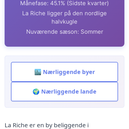
Månefase: 45.1% (Sidste kvarter)
La Riche ligger på den nordlige
halvkugle
Nuværende sæson: Sommer
🏙️ Nærliggende byer
🌍 Nærliggende lande
La Riche er en by beliggende i