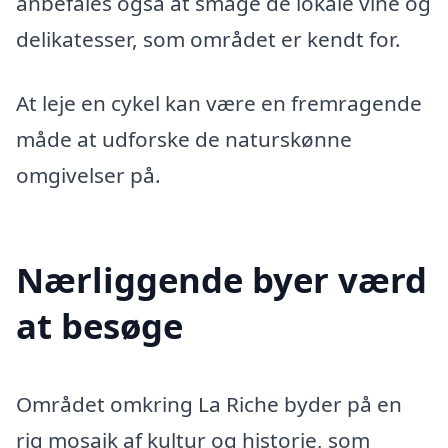
anbefales også at smage de lokale vine og
delikatesser, som området er kendt for.
At leje en cykel kan være en fremragende
måde at udforske de naturskønne
omgivelser på.
Nærliggende byer værd
at besøge
Området omkring La Riche byder på en
rig mosaik af kultur og historie, som