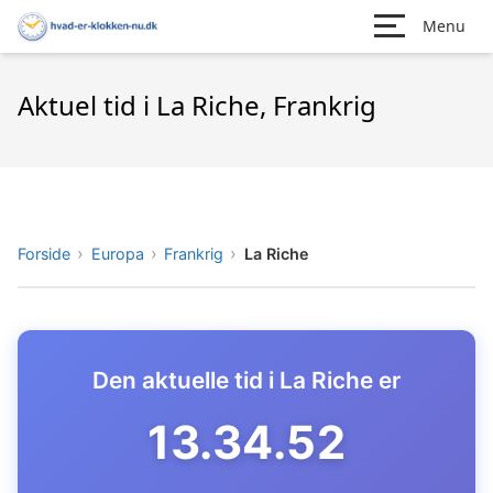
Menu
Aktuel tid i La Riche, Frankrig
Forside
Europa
Frankrig
La Riche
Den aktuelle tid i La Riche er
13.34.53