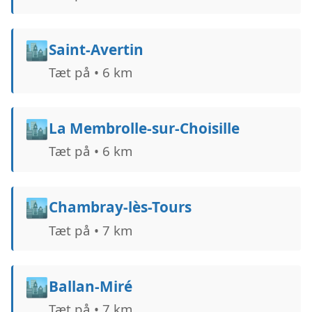
🏙️
Saint-Avertin
Tæt på • 6 km
🏙️
La Membrolle-sur-Choisille
Tæt på • 6 km
🏙️
Chambray-lès-Tours
Tæt på • 7 km
🏙️
Ballan-Miré
Tæt på • 7 km