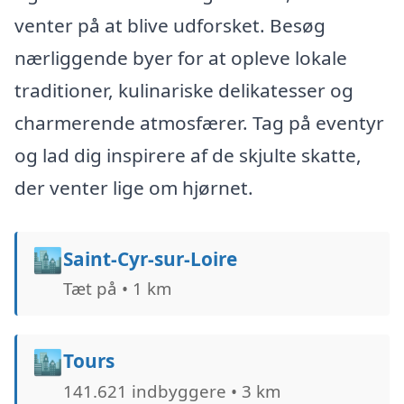
venter på at blive udforsket. Besøg
nærliggende byer for at opleve lokale
traditioner, kulinariske delikatesser og
charmerende atmosfærer. Tag på eventyr
og lad dig inspirere af de skjulte skatte,
der venter lige om hjørnet.
🏙️
Saint-Cyr-sur-Loire
Tæt på • 1 km
🏙️
Tours
141.621 indbyggere • 3 km