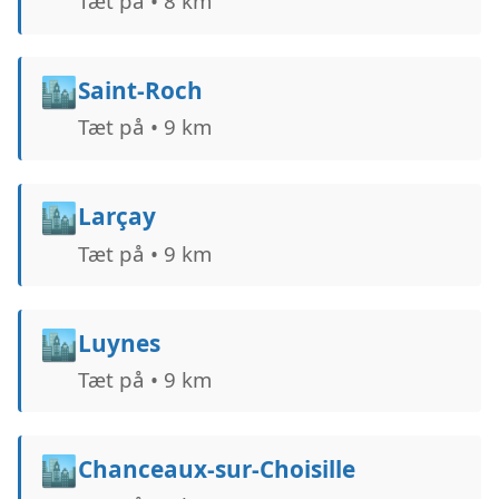
Tæt på • 8 km
🏙️
Saint-Roch
Tæt på • 9 km
🏙️
Larçay
Tæt på • 9 km
🏙️
Luynes
Tæt på • 9 km
🏙️
Chanceaux-sur-Choisille