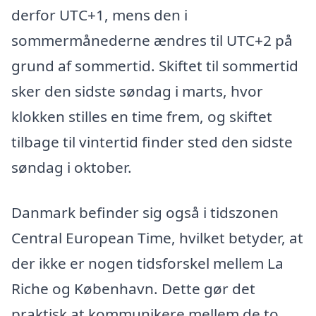
derfor UTC+1, mens den i
sommermånederne ændres til UTC+2 på
grund af sommertid. Skiftet til sommertid
sker den sidste søndag i marts, hvor
klokken stilles en time frem, og skiftet
tilbage til vintertid finder sted den sidste
søndag i oktober.
Danmark befinder sig også i tidszonen
Central European Time, hvilket betyder, at
der ikke er nogen tidsforskel mellem La
Riche og København. Dette gør det
praktisk at kommunikere mellem de to