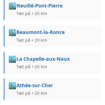
🏙️
Neuillé-Pont-Pierre
Tæt på • 20 km
🏙️
Beaumont-la-Ronce
Tæt på • 20 km
🏙️
La Chapelle-aux-Naux
Tæt på • 20 km
🏙️
Athée-sur-Cher
Tæt på • 20 km