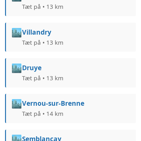
Tæt på • 13 km
🏙️
Villandry
Tæt på • 13 km
🏙️
Druye
Tæt på • 13 km
🏙️
Vernou-sur-Brenne
Tæt på • 14 km
🏙️
Semblançay