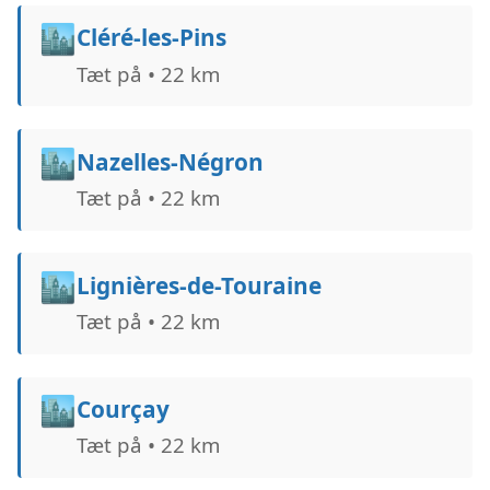
🏙️
Cléré-les-Pins
Tæt på • 22 km
🏙️
Nazelles-Négron
Tæt på • 22 km
🏙️
Lignières-de-Touraine
Tæt på • 22 km
🏙️
Courçay
Tæt på • 22 km