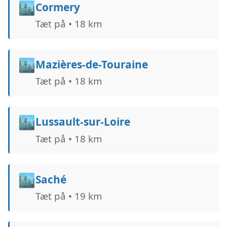
🏙️
Cormery
Tæt på • 18 km
🏙️
Mazières-de-Touraine
Tæt på • 18 km
🏙️
Lussault-sur-Loire
Tæt på • 18 km
🏙️
Saché
Tæt på • 19 km