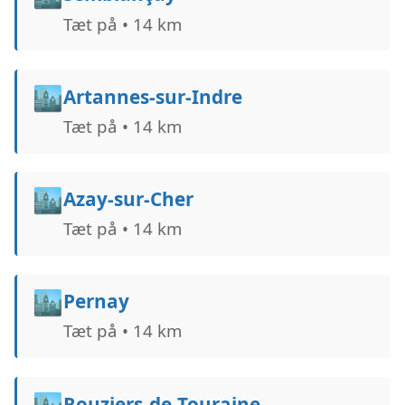
Tæt på • 14 km
🏙️
Artannes-sur-Indre
Tæt på • 14 km
🏙️
Azay-sur-Cher
Tæt på • 14 km
🏙️
Pernay
Tæt på • 14 km
🏙️
Rouziers-de-Touraine