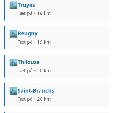
🏙️
Truyes
Tæt på • 19 km
🏙️
Reugny
Tæt på • 19 km
🏙️
Thilouze
Tæt på • 20 km
🏙️
Saint-Branchs
Tæt på • 20 km