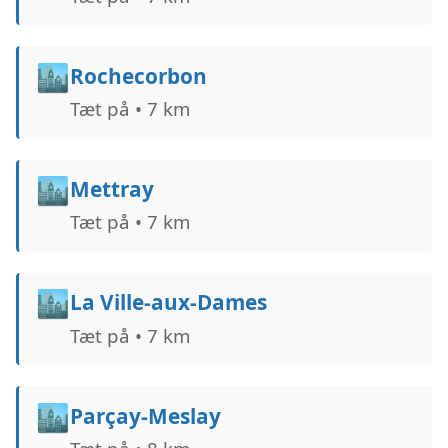
🏙️
Rochecorbon
Tæt på • 7 km
🏙️
Mettray
Tæt på • 7 km
🏙️
La Ville-aux-Dames
Tæt på • 7 km
🏙️
Parçay-Meslay