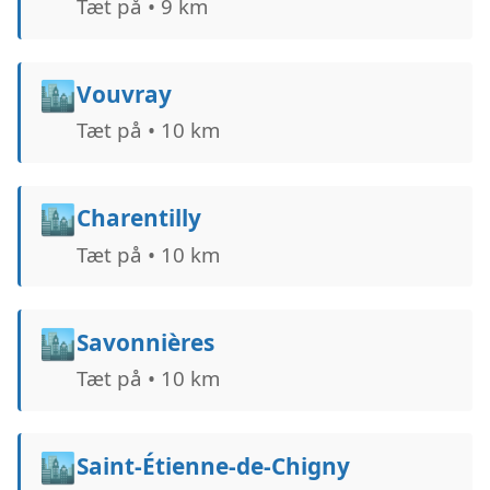
Tæt på • 9 km
🏙️
Vouvray
Tæt på • 10 km
🏙️
Charentilly
Tæt på • 10 km
🏙️
Savonnières
Tæt på • 10 km
🏙️
Saint-Étienne-de-Chigny