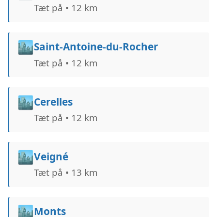
Tæt på • 12 km
🏙️
Saint-Antoine-du-Rocher
Tæt på • 12 km
🏙️
Cerelles
Tæt på • 12 km
🏙️
Veigné
Tæt på • 13 km
🏙️
Monts