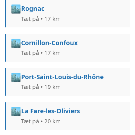
🏙️
Rognac
Tæt på • 17 km
🏙️
Cornillon-Confoux
Tæt på • 17 km
🏙️
Port-Saint-Louis-du-Rhône
Tæt på • 19 km
🏙️
La Fare-les-Oliviers
Tæt på • 20 km