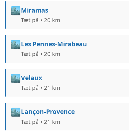
🏙️
Miramas
Tæt på • 20 km
🏙️
Les Pennes-Mirabeau
Tæt på • 20 km
🏙️
Velaux
Tæt på • 21 km
🏙️
Lançon-Provence
Tæt på • 21 km