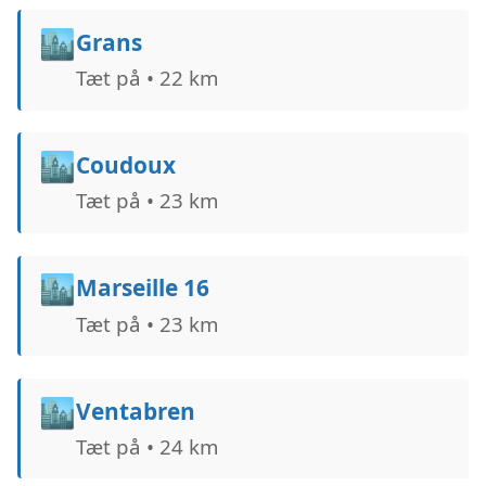
🏙️
Grans
Tæt på • 22 km
🏙️
Coudoux
Tæt på • 23 km
🏙️
Marseille 16
Tæt på • 23 km
🏙️
Ventabren
Tæt på • 24 km