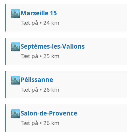
🏙️
Marseille 15
Tæt på • 24 km
🏙️
Septèmes-les-Vallons
Tæt på • 25 km
🏙️
Pélissanne
Tæt på • 26 km
🏙️
Salon-de-Provence
Tæt på • 26 km