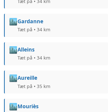
Tæt på • 34 km
🏙️
Gardanne
Tæt på • 34 km
🏙️
Alleins
Tæt på • 34 km
🏙️
Aureille
Tæt på • 35 km
🏙️
Mouriès