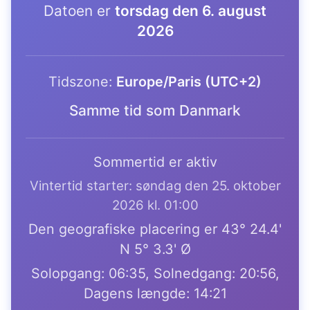
Datoen er
torsdag den 6. august
2026
Tidszone:
Europe/Paris (UTC+2)
Samme tid som Danmark
Sommertid er aktiv
Vintertid starter: søndag den 25. oktober
2026 kl. 01:00
Den geografiske placering er 43° 24.4'
N 5° 3.3' Ø
Solopgang: 06:35, Solnedgang: 20:56,
Dagens længde: 14:21