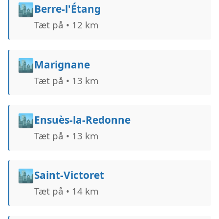
🏙️
Berre-l'Étang
Tæt på • 12 km
🏙️
Marignane
Tæt på • 13 km
🏙️
Ensuès-la-Redonne
Tæt på • 13 km
🏙️
Saint-Victoret
Tæt på • 14 km