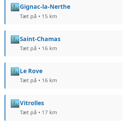
🏙️
Gignac-la-Nerthe
Tæt på • 15 km
🏙️
Saint-Chamas
Tæt på • 16 km
🏙️
Le Rove
Tæt på • 16 km
🏙️
Vitrolles
Tæt på • 17 km