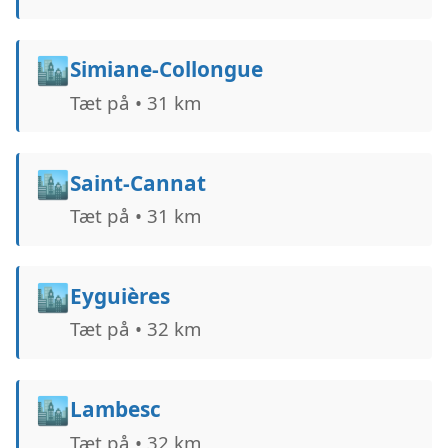
🏙️
Simiane-Collongue
Tæt på • 31 km
🏙️
Saint-Cannat
Tæt på • 31 km
🏙️
Eyguières
Tæt på • 32 km
🏙️
Lambesc
Tæt på • 32 km