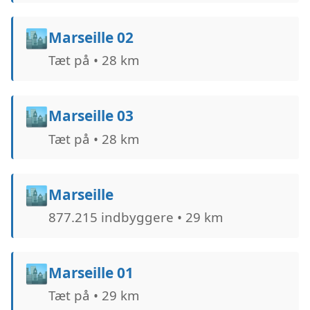
🏙️
Marseille 02
Tæt på • 28 km
🏙️
Marseille 03
Tæt på • 28 km
🏙️
Marseille
877.215 indbyggere • 29 km
🏙️
Marseille 01
Tæt på • 29 km