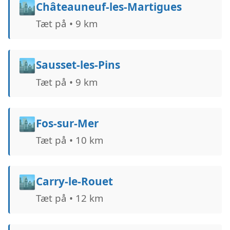
🏙️
Châteauneuf-les-Martigues
Tæt på • 9 km
🏙️
Sausset-les-Pins
Tæt på • 9 km
🏙️
Fos-sur-Mer
Tæt på • 10 km
🏙️
Carry-le-Rouet
Tæt på • 12 km