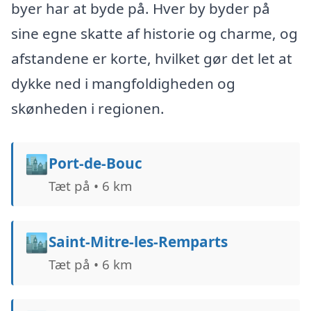
byer har at byde på. Hver by byder på
sine egne skatte af historie og charme, og
afstandene er korte, hvilket gør det let at
dykke ned i mangfoldigheden og
skønheden i regionen.
🏙️
Port-de-Bouc
Tæt på • 6 km
🏙️
Saint-Mitre-les-Remparts
Tæt på • 6 km