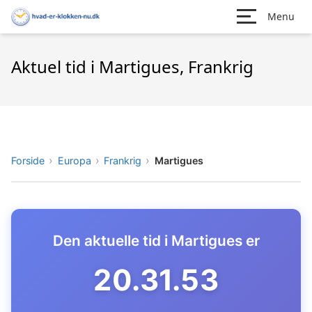
Menu
Aktuel tid i Martigues, Frankrig
Forside
Europa
Frankrig
Martigues
Den aktuelle tid i Martigues er
20.31.54