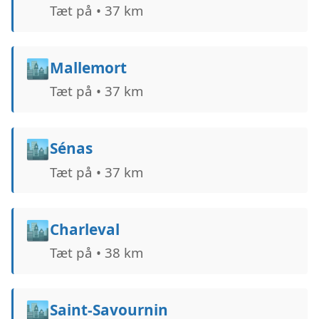
Tæt på • 37 km
🏙️
Mallemort
Tæt på • 37 km
🏙️
Sénas
Tæt på • 37 km
🏙️
Charleval
Tæt på • 38 km
🏙️
Saint-Savournin