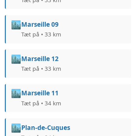
🏙️
Marseille 09
Tæt på • 33 km
🏙️
Marseille 12
Tæt på • 33 km
🏙️
Marseille 11
Tæt på • 34 km
🏙️
Plan-de-Cuques