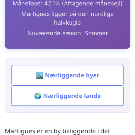
Månefase: 42.1% (Aftagende månesejl)
Martigues ligger på den nordlige
halvkugle
Nuværende sæson: Sommer
🏙️ Nærliggende byer
🌍 Nærliggende lande
Martigues er en by beliggende i det