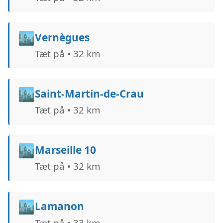
🏙️
Vernègues
Tæt på • 32 km
🏙️
Saint-Martin-de-Crau
Tæt på • 32 km
🏙️
Marseille 10
Tæt på • 32 km
🏙️
Lamanon
Tæt på • 33 km