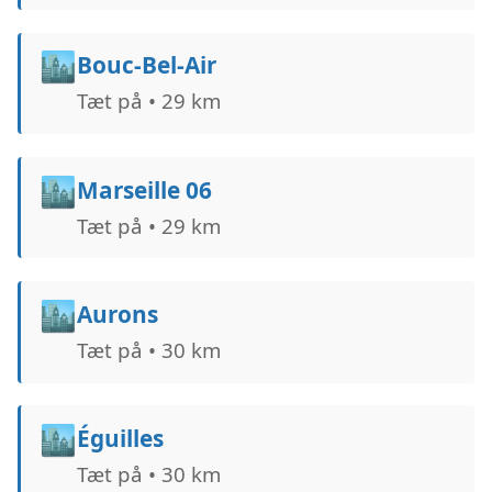
🏙️
Bouc-Bel-Air
Tæt på • 29 km
🏙️
Marseille 06
Tæt på • 29 km
🏙️
Aurons
Tæt på • 30 km
🏙️
Éguilles
Tæt på • 30 km