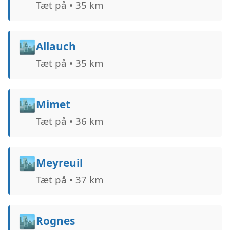
Tæt på • 35 km
🏙️
Allauch
Tæt på • 35 km
🏙️
Mimet
Tæt på • 36 km
🏙️
Meyreuil
Tæt på • 37 km
🏙️
Rognes