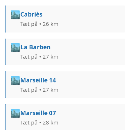
🏙️
Cabriès
Tæt på • 26 km
🏙️
La Barben
Tæt på • 27 km
🏙️
Marseille 14
Tæt på • 27 km
🏙️
Marseille 07
Tæt på • 28 km