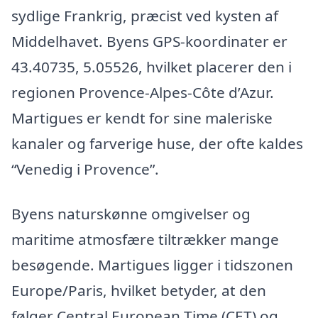
sydlige Frankrig, præcist ved kysten af
Middelhavet. Byens GPS-koordinater er
43.40735, 5.05526, hvilket placerer den i
regionen Provence-Alpes-Côte d’Azur.
Martigues er kendt for sine maleriske
kanaler og farverige huse, der ofte kaldes
“Venedig i Provence”.
Byens naturskønne omgivelser og
maritime atmosfære tiltrækker mange
besøgende. Martigues ligger i tidszonen
Europe/Paris, hvilket betyder, at den
følger Central European Time (CET) og