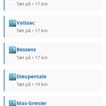
Tæt på • 17 km
🏙️
Vaïssac
Tæt på • 17 km
🏙️
Bessens
Tæt på • 17 km
🏙️
Dieupentale
Tæt på • 19 km
🏙️
Mas-Grenier