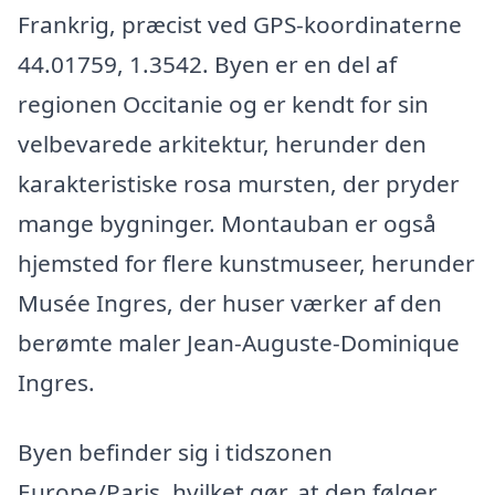
Frankrig, præcist ved GPS-koordinaterne
44.01759, 1.3542. Byen er en del af
regionen Occitanie og er kendt for sin
velbevarede arkitektur, herunder den
karakteristiske rosa mursten, der pryder
mange bygninger. Montauban er også
hjemsted for flere kunstmuseer, herunder
Musée Ingres, der huser værker af den
berømte maler Jean-Auguste-Dominique
Ingres.
Byen befinder sig i tidszonen
Europe/Paris, hvilket gør, at den følger