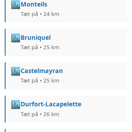
🏙️
Monteils
Tæt på • 24 km
🏙️
Bruniquel
Tæt på • 25 km
🏙️
Castelmayran
Tæt på • 25 km
🏙️
Durfort-Lacapelette
Tæt på • 26 km