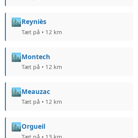
🏙️
Reyniès
Tæt på • 12 km
🏙️
Montech
Tæt på • 12 km
🏙️
Meauzac
Tæt på • 12 km
🏙️
Orgueil
Tæt på • 13 km