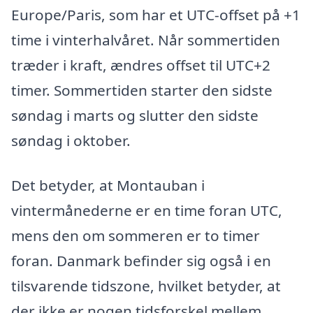
Europe/Paris, som har et UTC-offset på +1
time i vinterhalvåret. Når sommertiden
træder i kraft, ændres offset til UTC+2
timer. Sommertiden starter den sidste
søndag i marts og slutter den sidste
søndag i oktober.
Det betyder, at Montauban i
vintermånederne er en time foran UTC,
mens den om sommeren er to timer
foran. Danmark befinder sig også i en
tilsvarende tidszone, hvilket betyder, at
der ikke er nogen tidsforskel mellem