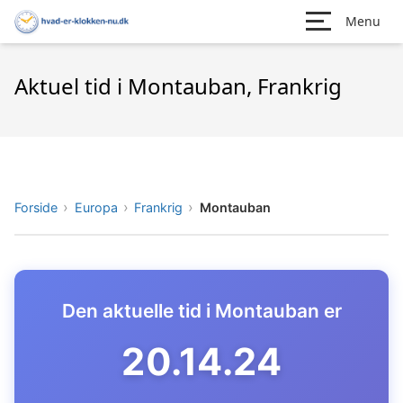
Menu
Aktuel tid i Montauban, Frankrig
Forside
Europa
Frankrig
Montauban
Den aktuelle tid i Montauban er
20.14.25