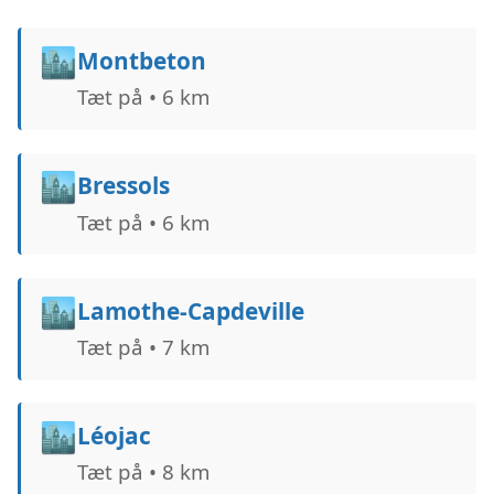
🏙️
Montbeton
Tæt på • 6 km
🏙️
Bressols
Tæt på • 6 km
🏙️
Lamothe-Capdeville
Tæt på • 7 km
🏙️
Léojac
Tæt på • 8 km