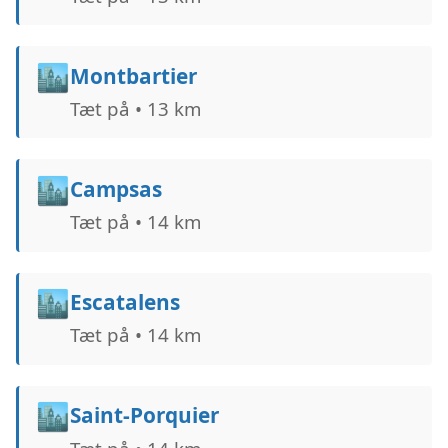
🏙️
Montbartier
Tæt på • 13 km
🏙️
Campsas
Tæt på • 14 km
🏙️
Escatalens
Tæt på • 14 km
🏙️
Saint-Porquier