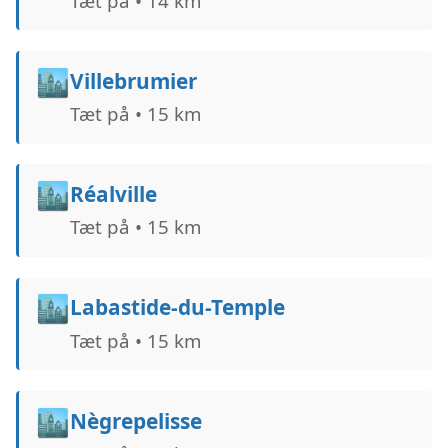
Tæt på • 14 km
🏙️
Villebrumier
Tæt på • 15 km
🏙️
Réalville
Tæt på • 15 km
🏙️
Labastide-du-Temple
Tæt på • 15 km
🏙️
Nègrepelisse