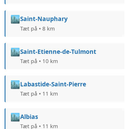
🏙️
Saint-Nauphary
Tæt på • 8 km
🏙️
Saint-Etienne-de-Tulmont
Tæt på • 10 km
🏙️
Labastide-Saint-Pierre
Tæt på • 11 km
🏙️
Albias
Tæt på • 11 km