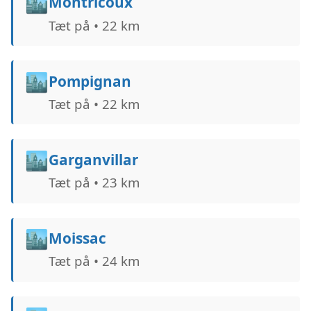
🏙️
Montricoux
Tæt på • 22 km
🏙️
Pompignan
Tæt på • 22 km
🏙️
Garganvillar
Tæt på • 23 km
🏙️
Moissac
Tæt på • 24 km