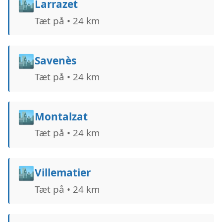
🏙️
Larrazet
Tæt på • 24 km
🏙️
Savenès
Tæt på • 24 km
🏙️
Montalzat
Tæt på • 24 km
🏙️
Villematier
Tæt på • 24 km