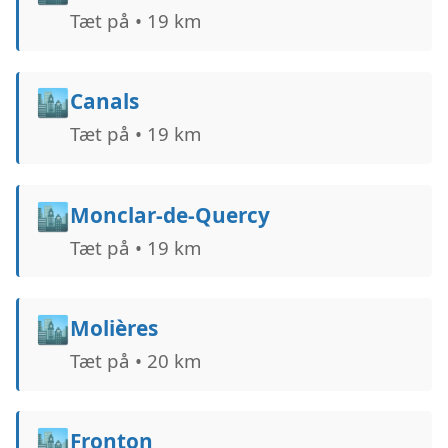
Tæt på • 19 km
🏙️
Canals
Tæt på • 19 km
🏙️
Monclar-de-Quercy
Tæt på • 19 km
🏙️
Molières
Tæt på • 20 km
🏙️
Fronton