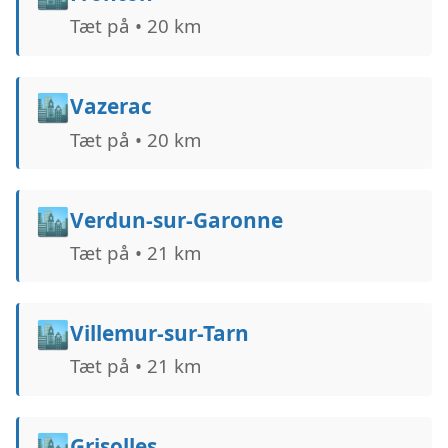
Tæt på • 20 km
🏙️
Vazerac
Tæt på • 20 km
🏙️
Verdun-sur-Garonne
Tæt på • 21 km
🏙️
Villemur-sur-Tarn
Tæt på • 21 km
🏙️
Grisolles