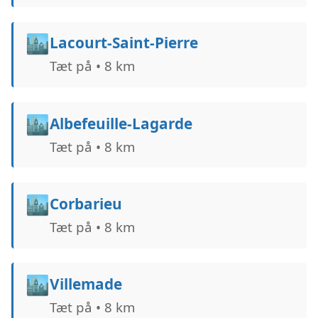
🏙️
Lacourt-Saint-Pierre
Tæt på • 8 km
🏙️
Albefeuille-Lagarde
Tæt på • 8 km
🏙️
Corbarieu
Tæt på • 8 km
🏙️
Villemade
Tæt på • 8 km