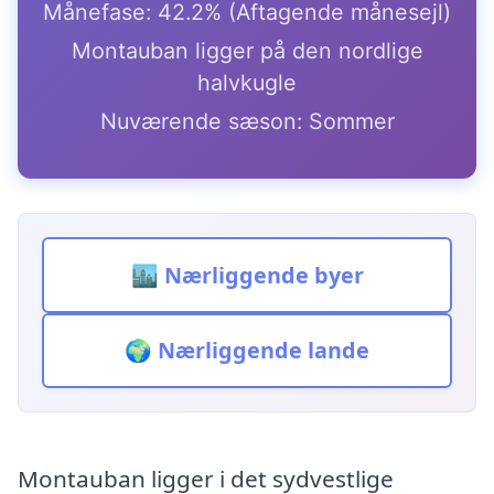
Månefase: 42.2% (Aftagende månesejl)
Montauban ligger på den nordlige
halvkugle
Nuværende sæson: Sommer
🏙️ Nærliggende byer
🌍 Nærliggende lande
Montauban ligger i det sydvestlige