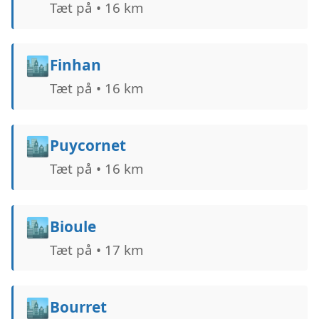
Tæt på • 16 km
🏙️
Finhan
Tæt på • 16 km
🏙️
Puycornet
Tæt på • 16 km
🏙️
Bioule
Tæt på • 17 km
🏙️
Bourret