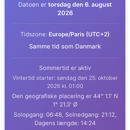
Datoen er
torsdag den 6. august
2026
Tidszone:
Europe/Paris (UTC+2)
Samme tid som Danmark
Sommertid er aktiv
Vintertid starter: søndag den 25. oktober
2026 kl. 01:00
Den geografiske placering er 44° 1.1' N
1° 21.3' Ø
Solopgang: 06:48, Solnedgang: 21:12,
Dagens længde: 14:24