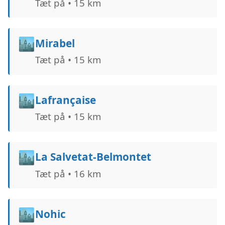
Tæt på • 15 km
🏙️
Mirabel
Tæt på • 15 km
🏙️
Lafrançaise
Tæt på • 15 km
🏙️
La Salvetat-Belmontet
Tæt på • 16 km
🏙️
Nohic