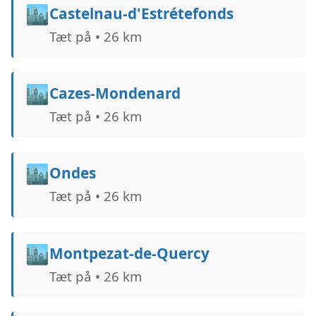
🏙️
Castelnau-d'Estrétefonds
Tæt på • 26 km
🏙️
Cazes-Mondenard
Tæt på • 26 km
🏙️
Ondes
Tæt på • 26 km
🏙️
Montpezat-de-Quercy
Tæt på • 26 km