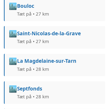
🏙️
Bouloc
Tæt på • 27 km
🏙️
Saint-Nicolas-de-la-Grave
Tæt på • 27 km
🏙️
La Magdelaine-sur-Tarn
Tæt på • 28 km
🏙️
Septfonds
Tæt på • 28 km