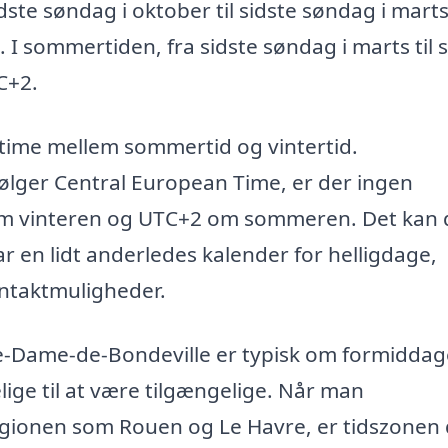
dste søndag i oktober til sidste søndag i marts
I sommertiden, fra sidste søndag i marts til s
C+2.
n time mellem sommertid og vintertid.
lger Central European Time, er der ingen
om vinteren og UTC+2 om sommeren. Det kan
r en lidt anderledes kalender for helligdage,
ontaktmuligheder.
re-Dame-de-Bondeville er typisk om formidda
elige til at være tilgængelige. Når man
gionen som Rouen og Le Havre, er tidszonen