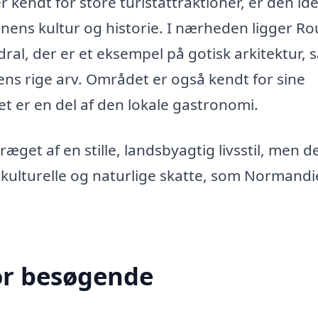
kendt for store turistattraktioner, er den ide
ens kultur og historie. I nærheden ligger Ro
l, der er et eksempel på gotisk arkitektur, 
s rige arv. Området er også kendt for sine
t er en del af den lokale gastronomi.
get af en stille, landsbyagtig livsstil, men d
 kulturelle og naturlige skatte, som Normandi
or besøgende