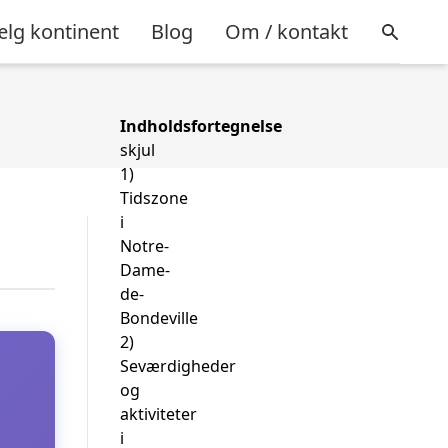
lg kontinent
Blog
Om / kontakt
Indholdsfortegnelse
skjul
1)
Tidszone
i
Notre-
Dame-
de-
Bondeville
2)
Seværdigheder
og
aktiviteter
i