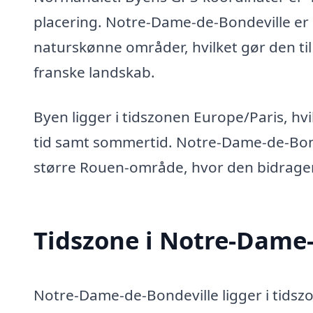
placering. Notre-Dame-de-Bondeville er 
naturskønne områder, hvilket gør den til 
franske landskab.
Byen ligger i tidszonen Europe/Paris, hv
tid samt sommertid. Notre-Dame-de-Bond
større Rouen-område, hvor den bidrager 
Tidszone i Notre-Dame-
Notre-Dame-de-Bondeville ligger i tidsz