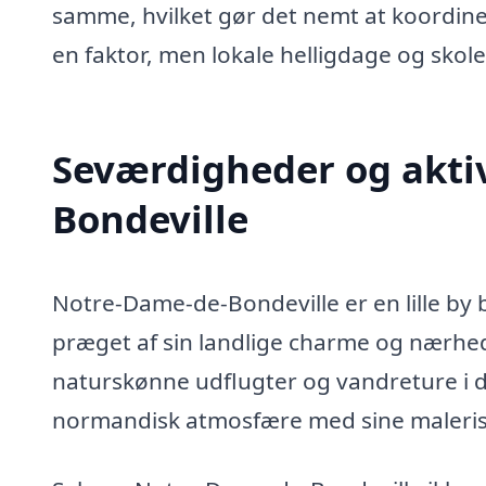
samme, hvilket gør det nemt at koordine
en faktor, men lokale helligdage og skole
Seværdigheder og aktiv
Bondeville
Notre-Dame-de-Bondeville er en lille b
præget af sin landlige charme og nærhed 
naturskønne udflugter og vandreture i 
normandisk atmosfære med sine malerisk