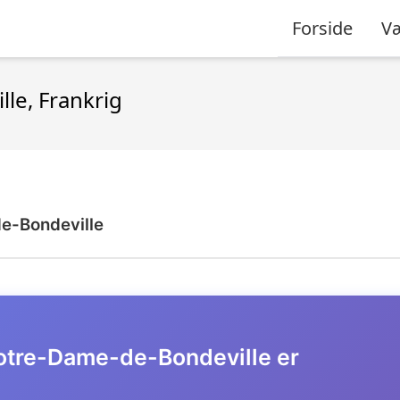
Forside
Væ
le, Frankrig
e-Bondeville
 Notre-Dame-de-Bondeville er