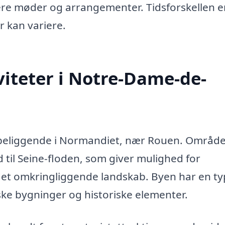
re møder og arrangementer. Tidsforskellen er
r kan variere.
iteter i Notre-Dame-de-
y beliggende i Normandiet, nær Rouen. Område
til Seine-floden, som giver mulighed for
det omkringliggende landskab. Byen har en ty
e bygninger og historiske elementer.