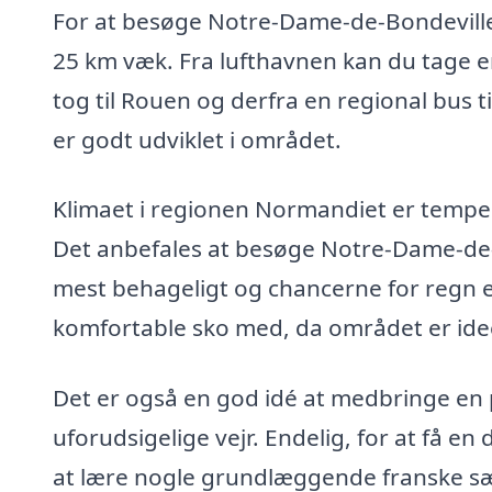
For at besøge Notre-Dame-de-Bondeville k
25 km væk. Fra lufthavnen kan du tage en t
tog til Rouen og derfra en regional bus 
er godt udviklet i området.
Klimaet i regionen Normandiet er temper
Det anbefales at besøge Notre-Dame-de-B
mest behageligt og chancerne for regn er
komfortable sko med, da området er ideel
Det er også en god idé at medbringe en 
uforudsigelige vejr. Endelig, for at få e
at lære nogle grundlæggende franske sæ