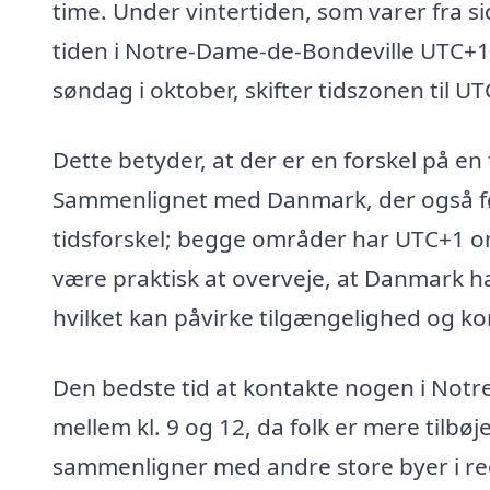
time. Under vintertiden, som varer fra si
tiden i Notre-Dame-de-Bondeville UTC+1. 
søndag i oktober, skifter tidszonen til UT
Dette betyder, at der er en forskel på e
Sammenlignet med Danmark, der også fø
tidsforskel; begge områder har UTC+1 
være praktisk at overveje, at Danmark ha
hvilket kan påvirke tilgængelighed og k
Den bedste tid at kontakte nogen i Not
mellem kl. 9 og 12, da folk er mere tilbøj
sammenligner med andre store byer i re