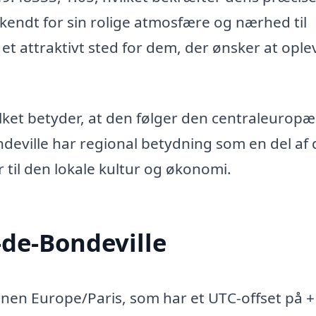
kendt for sin rolige atmosfære og nærhed til
et attraktivt sted for dem, der ønsker at ople
ilket betyder, at den følger den centraleuropæ
eville har regional betydning som en del af 
til den lokale kultur og økonomi.
de-Bondeville
onen Europe/Paris, som har et UTC-offset på +