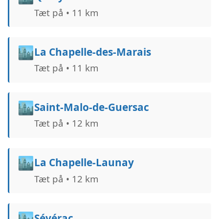
Tæt på • 11 km
🏙️
La Chapelle-des-Marais
Tæt på • 11 km
🏙️
Saint-Malo-de-Guersac
Tæt på • 12 km
🏙️
La Chapelle-Launay
Tæt på • 12 km
🏙️
Sévérac