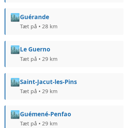
🏙️
Guérande
Tæt på • 28 km
🏙️
Le Guerno
Tæt på • 29 km
🏙️
Saint-Jacut-les-Pins
Tæt på • 29 km
🏙️
Guémené-Penfao
Tæt på • 29 km