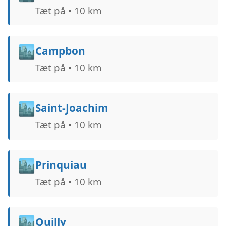
Tæt på • 10 km
🏙️
Campbon
Tæt på • 10 km
🏙️
Saint-Joachim
Tæt på • 10 km
🏙️
Prinquiau
Tæt på • 10 km
🏙️
Quilly