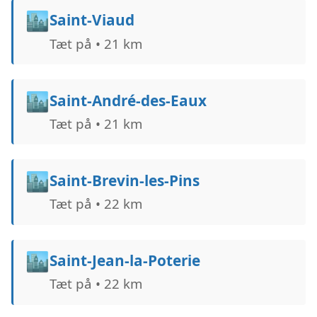
🏙️
Saint-Viaud
Tæt på • 21 km
🏙️
Saint-André-des-Eaux
Tæt på • 21 km
🏙️
Saint-Brevin-les-Pins
Tæt på • 22 km
🏙️
Saint-Jean-la-Poterie
Tæt på • 22 km