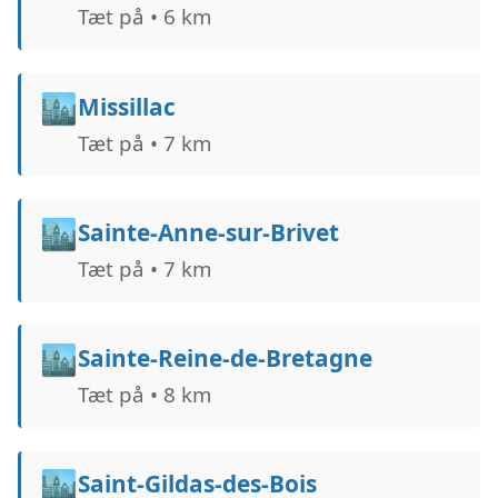
Tæt på • 6 km
🏙️
Missillac
Tæt på • 7 km
🏙️
Sainte-Anne-sur-Brivet
Tæt på • 7 km
🏙️
Sainte-Reine-de-Bretagne
Tæt på • 8 km
🏙️
Saint-Gildas-des-Bois