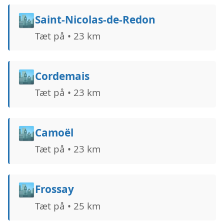
🏙️
Saint-Nicolas-de-Redon
Tæt på • 23 km
🏙️
Cordemais
Tæt på • 23 km
🏙️
Camoël
Tæt på • 23 km
🏙️
Frossay
Tæt på • 25 km