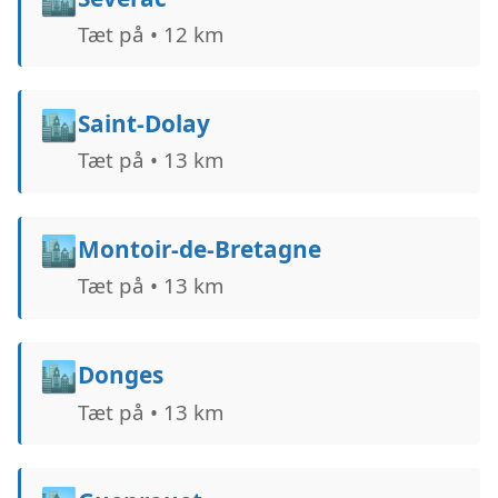
Tæt på • 12 km
🏙️
Saint-Dolay
Tæt på • 13 km
🏙️
Montoir-de-Bretagne
Tæt på • 13 km
🏙️
Donges
Tæt på • 13 km