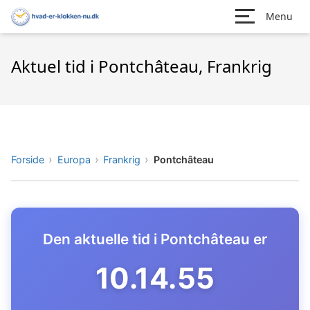
Menu
Aktuel tid i Pontchâteau, Frankrig
Forside
Europa
Frankrig
Pontchâteau
Den aktuelle tid i Pontchâteau er
10.14.56