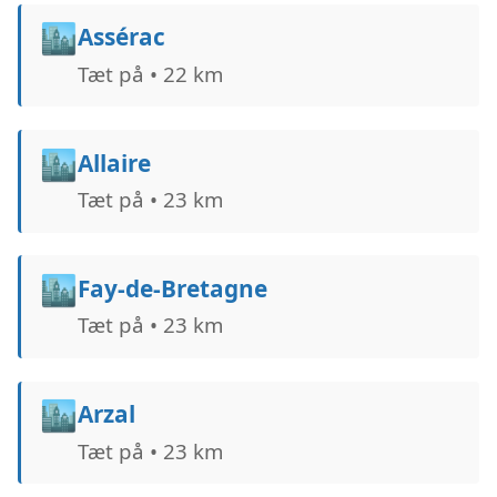
🏙️
Assérac
Tæt på • 22 km
🏙️
Allaire
Tæt på • 23 km
🏙️
Fay-de-Bretagne
Tæt på • 23 km
🏙️
Arzal
Tæt på • 23 km