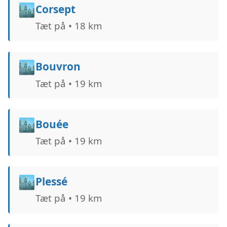
🏙️
Corsept
Tæt på • 18 km
🏙️
Bouvron
Tæt på • 19 km
🏙️
Bouée
Tæt på • 19 km
🏙️
Plessé
Tæt på • 19 km