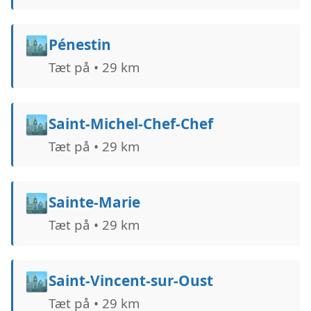
🏙️
Pénestin
Tæt på • 29 km
🏙️
Saint-Michel-Chef-Chef
Tæt på • 29 km
🏙️
Sainte-Marie
Tæt på • 29 km
🏙️
Saint-Vincent-sur-Oust
Tæt på • 29 km