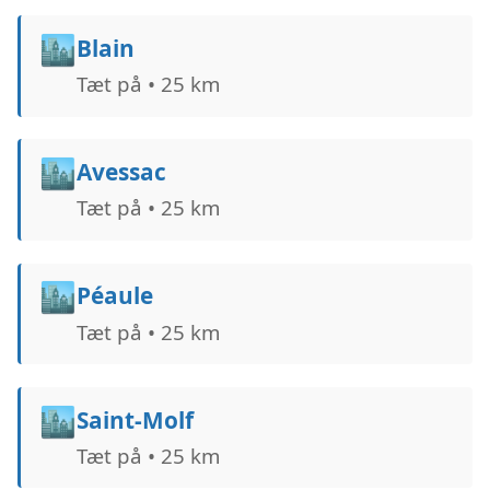
🏙️
Blain
Tæt på • 25 km
🏙️
Avessac
Tæt på • 25 km
🏙️
Péaule
Tæt på • 25 km
🏙️
Saint-Molf
Tæt på • 25 km