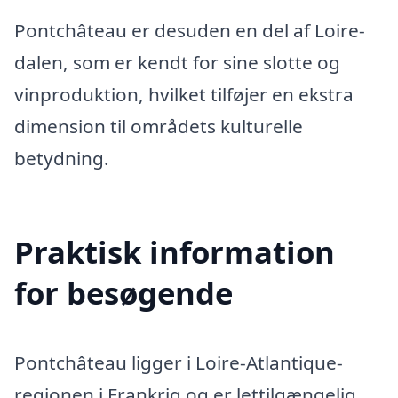
Pontchâteau er desuden en del af Loire-
dalen, som er kendt for sine slotte og
vinproduktion, hvilket tilføjer en ekstra
dimension til områdets kulturelle
betydning.
Praktisk information
for besøgende
Pontchâteau ligger i Loire-Atlantique-
regionen i Frankrig og er lettilgængelig