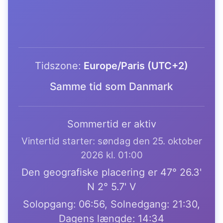
Tidszone:
Europe/Paris (UTC+2)
Samme tid som Danmark
Sommertid er aktiv
Vintertid starter: søndag den 25. oktober
2026 kl. 01:00
Den geografiske placering er 47° 26.3'
N 2° 5.7' V
Solopgang: 06:56, Solnedgang: 21:30,
Dagens længde: 14:34