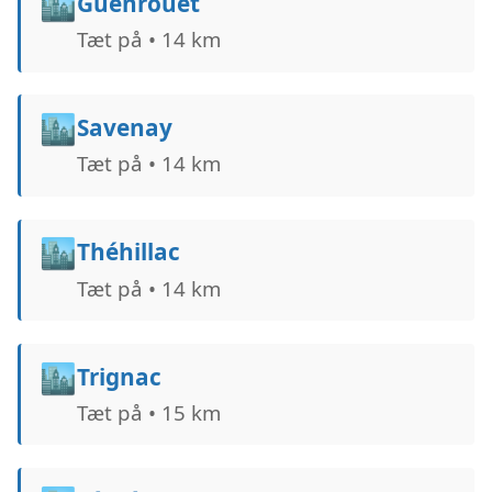
🏙️
Guenrouet
Tæt på • 14 km
🏙️
Savenay
Tæt på • 14 km
🏙️
Théhillac
Tæt på • 14 km
🏙️
Trignac
Tæt på • 15 km