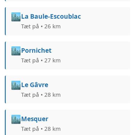
🏙️
La Baule-Escoublac
Tæt på • 26 km
🏙️
Pornichet
Tæt på • 27 km
🏙️
Le Gâvre
Tæt på • 28 km
🏙️
Mesquer
Tæt på • 28 km