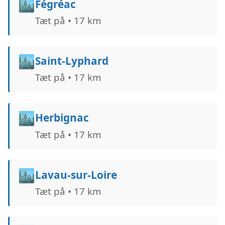
🏙️
Fégréac
Tæt på • 17 km
🏙️
Saint-Lyphard
Tæt på • 17 km
🏙️
Herbignac
Tæt på • 17 km
🏙️
Lavau-sur-Loire
Tæt på • 17 km