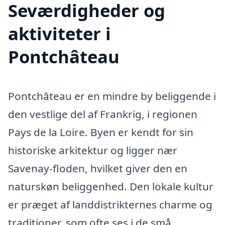
Seværdigheder og
aktiviteter i
Pontchâteau
Pontchâteau er en mindre by beliggende i
den vestlige del af Frankrig, i regionen
Pays de la Loire. Byen er kendt for sin
historiske arkitektur og ligger nær
Savenay-floden, hvilket giver den en
naturskøn beliggenhed. Den lokale kultur
er præget af landdistrikternes charme og
traditioner, som ofte ses i de små