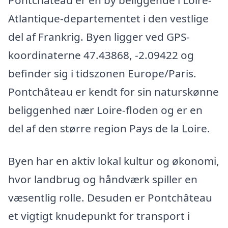
Pontchâteau er en by beliggende i Loire-
Atlantique-departementet i den vestlige
del af Frankrig. Byen ligger ved GPS-
koordinaterne 47.43868, -2.09422 og
befinder sig i tidszonen Europe/Paris.
Pontchâteau er kendt for sin naturskønne
beliggenhed nær Loire-floden og er en
del af den større region Pays de la Loire.
Byen har en aktiv lokal kultur og økonomi,
hvor landbrug og håndværk spiller en
væsentlig rolle. Desuden er Pontchâteau
et vigtigt knudepunkt for transport i