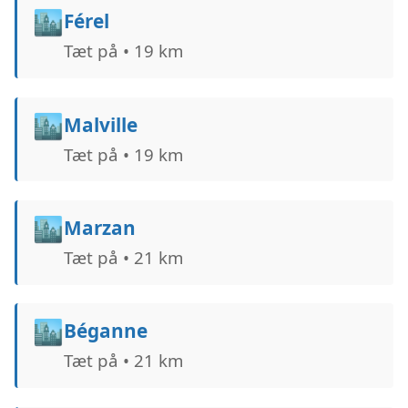
🏙️
Férel
Tæt på • 19 km
🏙️
Malville
Tæt på • 19 km
🏙️
Marzan
Tæt på • 21 km
🏙️
Béganne
Tæt på • 21 km