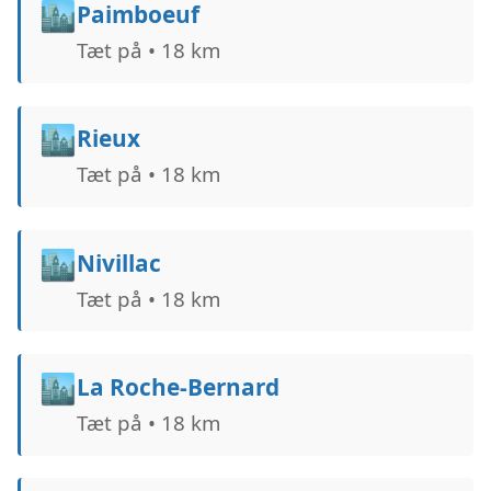
🏙️
Paimboeuf
Tæt på • 18 km
🏙️
Rieux
Tæt på • 18 km
🏙️
Nivillac
Tæt på • 18 km
🏙️
La Roche-Bernard
Tæt på • 18 km