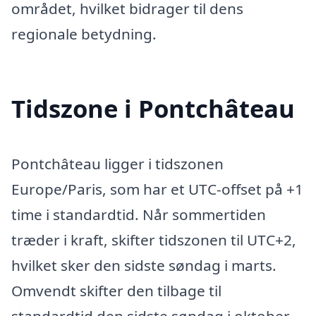
området, hvilket bidrager til dens
regionale betydning.
Tidszone i Pontchâteau
Pontchâteau ligger i tidszonen
Europe/Paris, som har et UTC-offset på +1
time i standardtid. Når sommertiden
træder i kraft, skifter tidszonen til UTC+2,
hvilket sker den sidste søndag i marts.
Omvendt skifter den tilbage til
standardtid den sidste søndag i oktober.