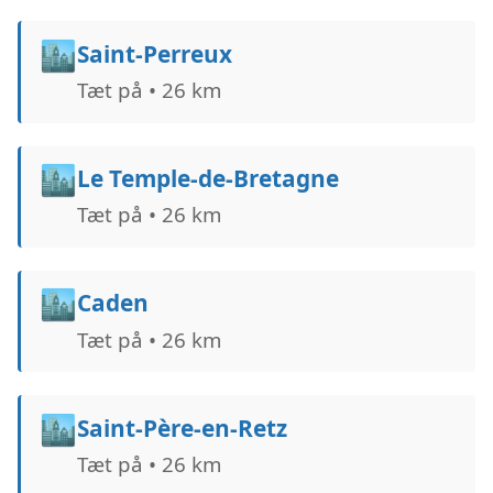
🏙️
Saint-Perreux
Tæt på • 26 km
🏙️
Le Temple-de-Bretagne
Tæt på • 26 km
🏙️
Caden
Tæt på • 26 km
🏙️
Saint-Père-en-Retz
Tæt på • 26 km