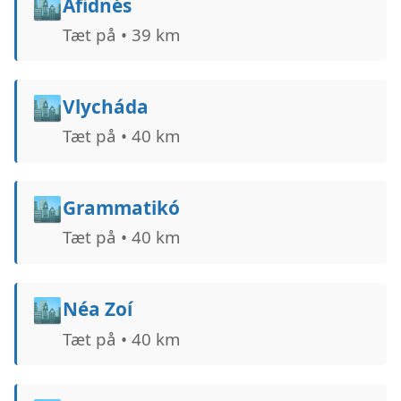
🏙️
Afidnés
Tæt på • 39 km
🏙️
Vlycháda
Tæt på • 40 km
🏙️
Grammatikó
Tæt på • 40 km
🏙️
Néa Zoí
Tæt på • 40 km