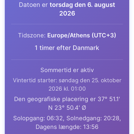
Datoen er
torsdag den 6. august
2026
Tidszone:
Europe/Athens (UTC+3)
1 timer efter Danmark
Sommertid er aktiv
Vintertid starter: søndag den 25. oktober
2026 kl. 01:00
Den geografiske placering er 37° 51.1'
N 23° 50.4' Ø
Solopgang: 06:32, Solnedgang: 20:28,
Dagens længde: 13:56