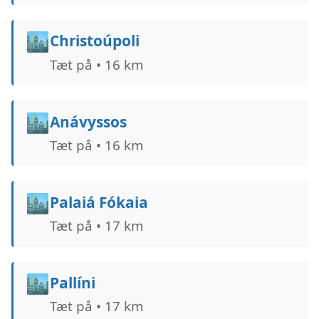
🏙️
Christoúpoli
Tæt på • 16 km
🏙️
Anávyssos
Tæt på • 16 km
🏙️
Palaiá Fókaia
Tæt på • 17 km
🏙️
Pallíni
Tæt på • 17 km