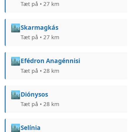
Tæt på • 27 km
🏙️
Skarmagkás
Tæt på • 27 km
🏙️
Efédron Anagénnisi
Tæt på • 28 km
🏙️
Diónysos
Tæt på • 28 km
🏙️
Selínia