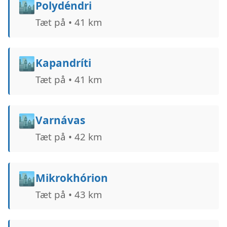
🏙️
Polydéndri
Tæt på • 41 km
🏙️
Kapandríti
Tæt på • 41 km
🏙️
Varnávas
Tæt på • 42 km
🏙️
Mikrokhórion
Tæt på • 43 km