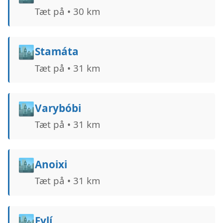
Tæt på • 30 km
🏙️
Stamáta
Tæt på • 31 km
🏙️
Varybóbi
Tæt på • 31 km
🏙️
Anoixi
Tæt på • 31 km
🏙️
Fylí