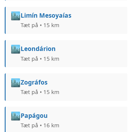
🏙️
Limín Mesoyaías
Tæt på • 15 km
🏙️
Leondárion
Tæt på • 15 km
🏙️
Zográfos
Tæt på • 15 km
🏙️
Papágou
Tæt på • 16 km