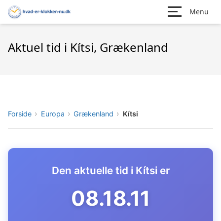
Menu
Aktuel tid i Kítsi, Grækenland
Forside
Europa
Grækenland
Kítsi
Den aktuelle tid i Kítsi er
08.18.12