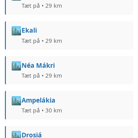
Tæt på • 29 km
🏙️
Ekali
Tæt på • 29 km
🏙️
Néa Mákri
Tæt på • 29 km
🏙️
Ampelákia
Tæt på • 30 km
🏙️
Drosiá