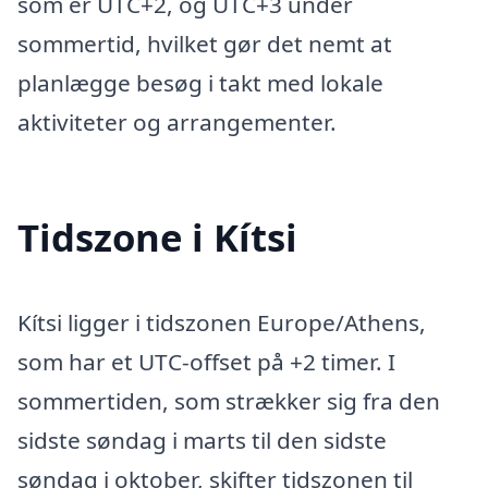
som er UTC+2, og UTC+3 under
sommertid, hvilket gør det nemt at
planlægge besøg i takt med lokale
aktiviteter og arrangementer.
Tidszone i Kítsi
Kítsi ligger i tidszonen Europe/Athens,
som har et UTC-offset på +2 timer. I
sommertiden, som strækker sig fra den
sidste søndag i marts til den sidste
søndag i oktober, skifter tidszonen til