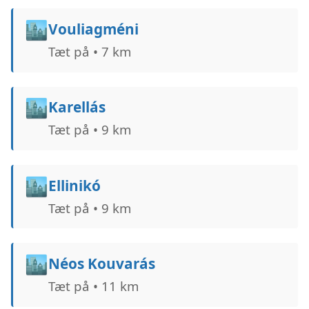
🏙️
Vouliagméni
Tæt på • 7 km
🏙️
Karellás
Tæt på • 9 km
🏙️
Ellinikó
Tæt på • 9 km
🏙️
Néos Kouvarás
Tæt på • 11 km