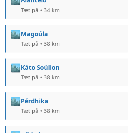
🏙️
Aiánteio
Tæt på • 34 km
🏙️
Magoúla
Tæt på • 38 km
🏙️
Káto Soúlion
Tæt på • 38 km
🏙️
Pérdhika
Tæt på • 38 km