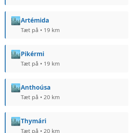
🏙️
Artémida
Tæt på • 19 km
🏙️
Pikérmi
Tæt på • 19 km
🏙️
Anthoúsa
Tæt på • 20 km
🏙️
Thymári
Tæt på • 20 km