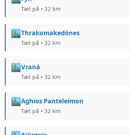
Tæt på • 32 km
🏙️
Thrakomakedónes
Tæt på • 32 km
🏙️
Vraná
Tæt på • 32 km
🏙️
Aghios Panteleímon
Tæt på • 32 km