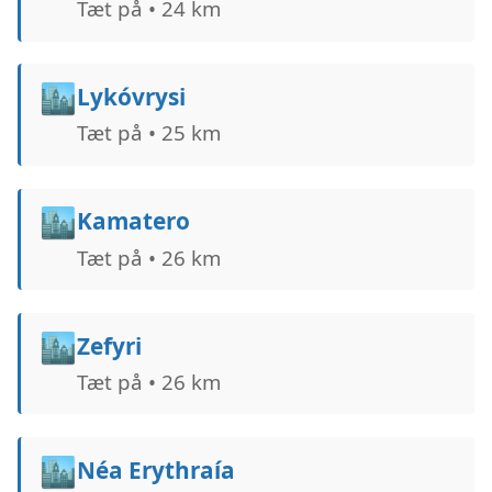
Tæt på • 24 km
🏙️
Lykóvrysi
Tæt på • 25 km
🏙️
Kamatero
Tæt på • 26 km
🏙️
Zefyri
Tæt på • 26 km
🏙️
Néa Erythraía