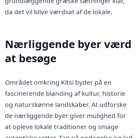
grundlæggende græske sætninger klar,
da det vil blive værdsat af de lokale.
Nærliggende byer værd
at besøge
Området omkring Kítsi byder på en
fascinerende blanding af kultur, historie
og naturskønne landskaber. At udforske
de nærliggende byer giver mulighed for
at opleve lokale traditioner og smage
autentiske retter. Tag på opdagelse og lad