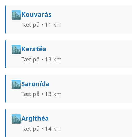
🏙️
Kouvarás
Tæt på • 11 km
🏙️
Keratéa
Tæt på • 13 km
🏙️
Saronída
Tæt på • 13 km
🏙️
Argithéa
Tæt på • 14 km