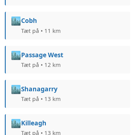
🏙️
Cobh
Tæt på • 11 km
🏙️
Passage West
Tæt på • 12 km
🏙️
Shanagarry
Tæt på • 13 km
🏙️
Killeagh
Tæt på • 13 km