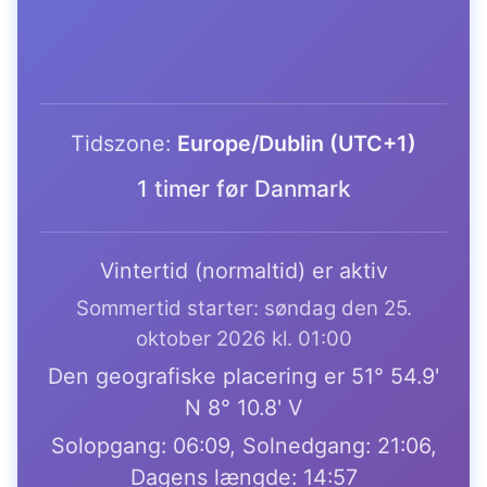
Tidszone:
Europe/Dublin (UTC+1)
1 timer før Danmark
Vintertid (normaltid) er aktiv
Sommertid starter: søndag den 25.
oktober 2026 kl. 01:00
Den geografiske placering er 51° 54.9'
N 8° 10.8' V
Solopgang: 06:09, Solnedgang: 21:06,
Dagens længde: 14:57