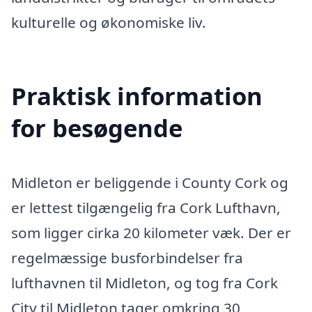
kulturelle og økonomiske liv.
Praktisk information
for besøgende
Midleton er beliggende i County Cork og
er lettest tilgængelig fra Cork Lufthavn,
som ligger cirka 20 kilometer væk. Der er
regelmæssige busforbindelser fra
lufthavnen til Midleton, og tog fra Cork
City til Midleton tager omkring 30