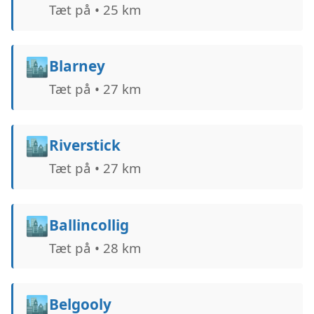
Tæt på • 25 km
🏙️
Blarney
Tæt på • 27 km
🏙️
Riverstick
Tæt på • 27 km
🏙️
Ballincollig
Tæt på • 28 km
🏙️
Belgooly