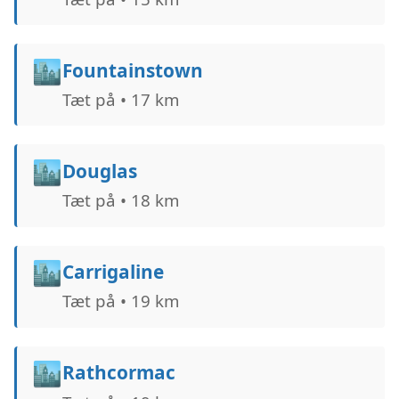
🏙️
Fountainstown
Tæt på • 17 km
🏙️
Douglas
Tæt på • 18 km
🏙️
Carrigaline
Tæt på • 19 km
🏙️
Rathcormac