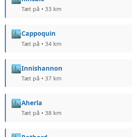
Tæt på • 33 km
🏙️
Cappoquin
Tæt på • 34 km
🏙️
Innishannon
Tæt på • 37 km
🏙️
Aherla
Tæt på • 38 km