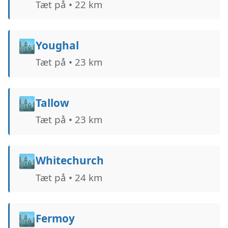
Tæt på • 22 km
🏙️
Youghal
Tæt på • 23 km
🏙️
Tallow
Tæt på • 23 km
🏙️
Whitechurch
Tæt på • 24 km
🏙️
Fermoy