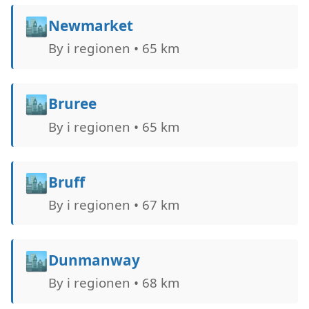
🏙️
Newmarket
By i regionen • 65 km
🏙️
Bruree
By i regionen • 65 km
🏙️
Bruff
By i regionen • 67 km
🏙️
Dunmanway
By i regionen • 68 km