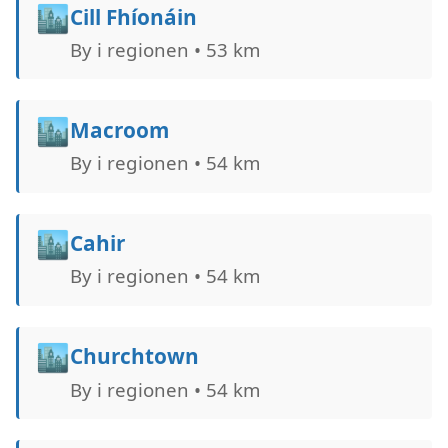
🏙️
Cill Fhíonáin
By i regionen • 53 km
🏙️
Macroom
By i regionen • 54 km
🏙️
Cahir
By i regionen • 54 km
🏙️
Churchtown
By i regionen • 54 km