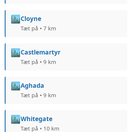
🏙️
Cloyne
Tæt på • 7 km
🏙️
Castlemartyr
Tæt på • 9 km
🏙️
Aghada
Tæt på • 9 km
🏙️
Whitegate
Tæt på • 10 km