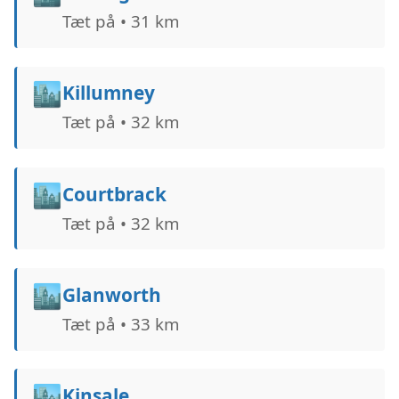
Tæt på • 31 km
🏙️
Killumney
Tæt på • 32 km
🏙️
Courtbrack
Tæt på • 32 km
🏙️
Glanworth
Tæt på • 33 km
🏙️
Kinsale