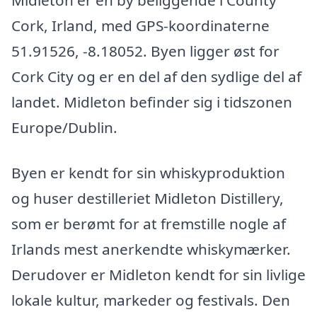
Midleton er en by beliggende i County
Cork, Irland, med GPS-koordinaterne
51.91526, -8.18052. Byen ligger øst for
Cork City og er en del af den sydlige del af
landet. Midleton befinder sig i tidszonen
Europe/Dublin.
Byen er kendt for sin whiskyproduktion
og huser destilleriet Midleton Distillery,
som er berømt for at fremstille nogle af
Irlands mest anerkendte whiskymærker.
Derudover er Midleton kendt for sin livlige
lokale kultur, markeder og festivals. Den