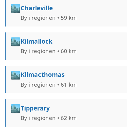
🏙️
Charleville
By i regionen • 59 km
🏙️
Kilmallock
By i regionen • 60 km
🏙️
Kilmacthomas
By i regionen • 61 km
🏙️
Tipperary
By i regionen • 62 km