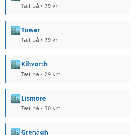
Tæt på • 29 km
🏙️
Tower
Tæt på • 29 km
🏙️
Kilworth
Tæt på • 29 km
🏙️
Lismore
Tæt på • 30 km
🏙️
Grenagh