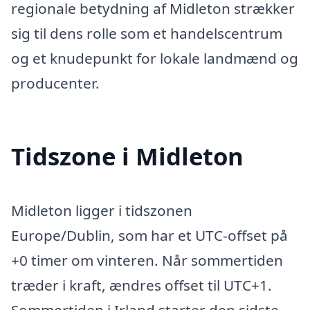
regionale betydning af Midleton strækker
sig til dens rolle som et handelscentrum
og et knudepunkt for lokale landmænd og
producenter.
Tidszone i Midleton
Midleton ligger i tidszonen
Europe/Dublin, som har et UTC-offset på
+0 timer om vinteren. Når sommertiden
træder i kraft, ændres offset til UTC+1.
Sommertiden i Irland starter den sidste