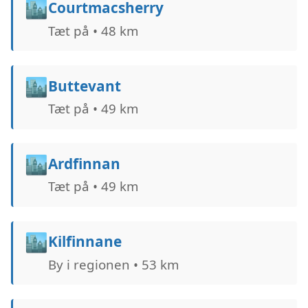
🏙️
Courtmacsherry
Tæt på • 48 km
🏙️
Buttevant
Tæt på • 49 km
🏙️
Ardfinnan
Tæt på • 49 km
🏙️
Kilfinnane
By i regionen • 53 km