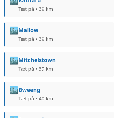
🏙️
Rathard
Tæt på • 39 km
🏙️
Mallow
Tæt på • 39 km
🏙️
Mitchelstown
Tæt på • 39 km
🏙️
Bweeng
Tæt på • 40 km