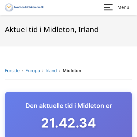
Menu
Aktuel tid i Midleton, Irland
Forside
Europa
Irland
Midleton
Den aktuelle tid i Midleton er
21.42.35