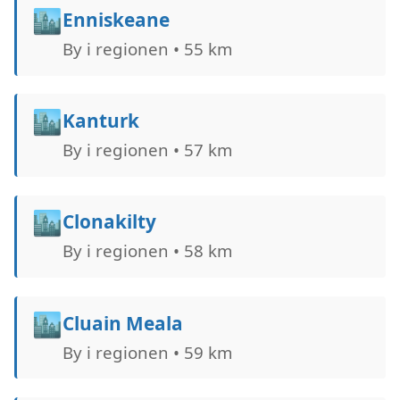
🏙️
Enniskeane
By i regionen • 55 km
🏙️
Kanturk
By i regionen • 57 km
🏙️
Clonakilty
By i regionen • 58 km
🏙️
Cluain Meala
By i regionen • 59 km