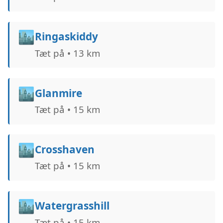
🏙️
Ringaskiddy
Tæt på • 13 km
🏙️
Glanmire
Tæt på • 15 km
🏙️
Crosshaven
Tæt på • 15 km
🏙️
Watergrasshill
Tæt på • 15 km