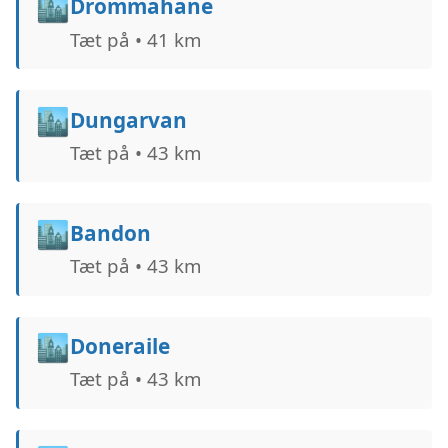
🏙️
Drommahane
Tæt på • 41 km
🏙️
Dungarvan
Tæt på • 43 km
🏙️
Bandon
Tæt på • 43 km
🏙️
Doneraile
Tæt på • 43 km