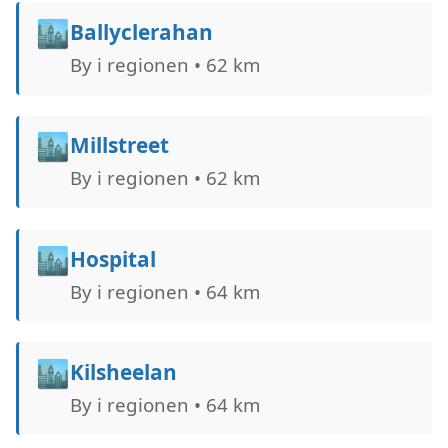
🏙️
Ballyclerahan
By i regionen • 62 km
🏙️
Millstreet
By i regionen • 62 km
🏙️
Hospital
By i regionen • 64 km
🏙️
Kilsheelan
By i regionen • 64 km