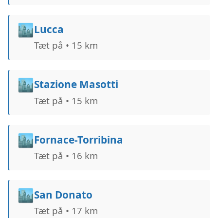
🏙️
Lucca
Tæt på • 15 km
🏙️
Stazione Masotti
Tæt på • 15 km
🏙️
Fornace-Torribina
Tæt på • 16 km
🏙️
San Donato
Tæt på • 17 km