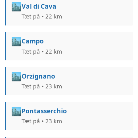
🏙️
Val di Cava
Tæt på • 22 km
🏙️
Campo
Tæt på • 22 km
🏙️
Orzignano
Tæt på • 23 km
🏙️
Pontasserchio
Tæt på • 23 km