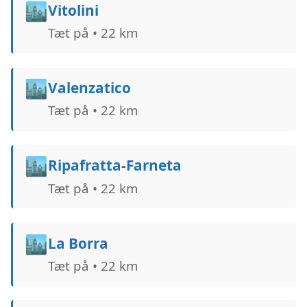
🏙️
Vitolini
Tæt på • 22 km
🏙️
Valenzatico
Tæt på • 22 km
🏙️
Ripafratta-Farneta
Tæt på • 22 km
🏙️
La Borra
Tæt på • 22 km