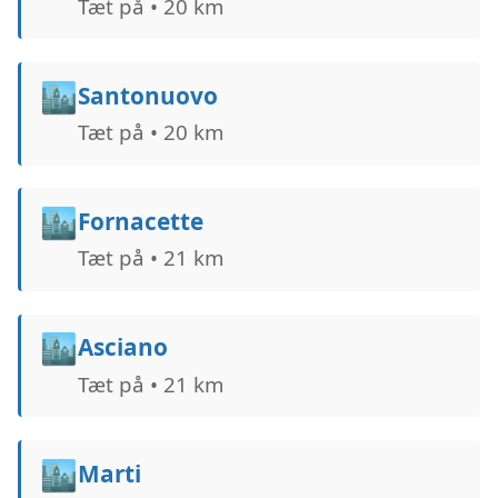
Tæt på • 20 km
🏙️
Santonuovo
Tæt på • 20 km
🏙️
Fornacette
Tæt på • 21 km
🏙️
Asciano
Tæt på • 21 km
🏙️
Marti