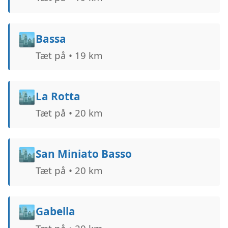
🏙️
Bassa
Tæt på • 19 km
🏙️
La Rotta
Tæt på • 20 km
🏙️
San Miniato Basso
Tæt på • 20 km
🏙️
Gabella