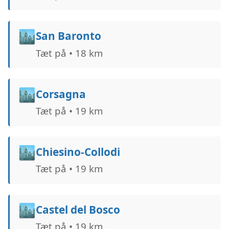
🏙️
San Baronto
Tæt på • 18 km
🏙️
Corsagna
Tæt på • 19 km
🏙️
Chiesino-Collodi
Tæt på • 19 km
🏙️
Castel del Bosco
Tæt på • 19 km