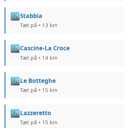
🏙️
Stabbia
Tæt på • 13 km
🏙️
Cascine-La Croce
Tæt på • 14 km
🏙️
Le Botteghe
Tæt på • 15 km
🏙️
Lazzeretto
Tæt på • 15 km