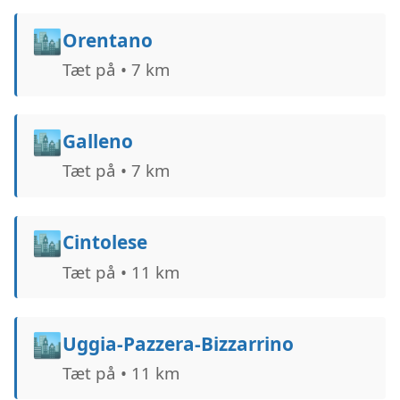
🏙️
Orentano
Tæt på • 7 km
🏙️
Galleno
Tæt på • 7 km
🏙️
Cintolese
Tæt på • 11 km
🏙️
Uggia-Pazzera-Bizzarrino
Tæt på • 11 km