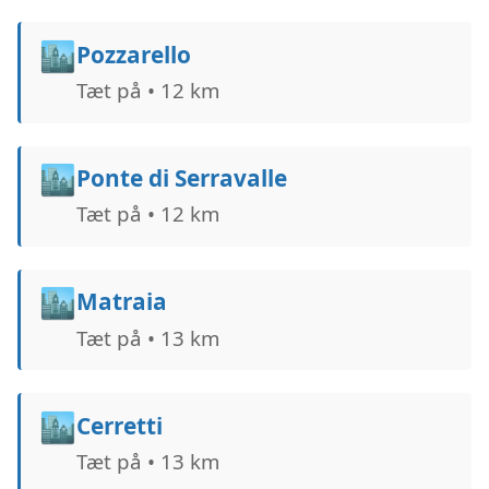
🏙️
Pozzarello
Tæt på • 12 km
🏙️
Ponte di Serravalle
Tæt på • 12 km
🏙️
Matraia
Tæt på • 13 km
🏙️
Cerretti
Tæt på • 13 km