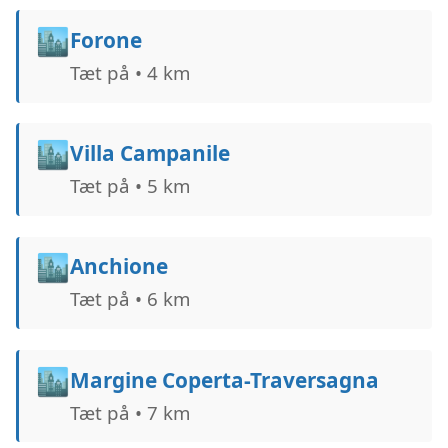
🏙️
Forone
Tæt på • 4 km
🏙️
Villa Campanile
Tæt på • 5 km
🏙️
Anchione
Tæt på • 6 km
🏙️
Margine Coperta-Traversagna
Tæt på • 7 km