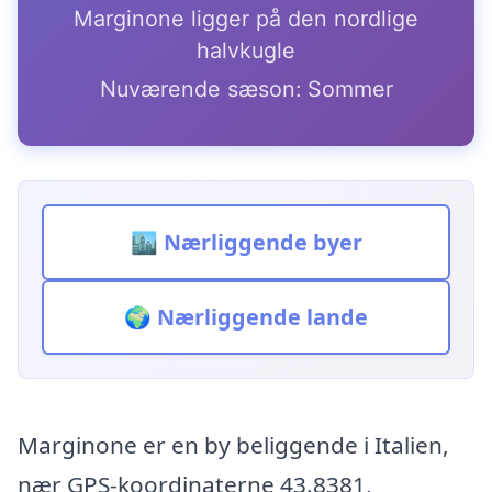
Marginone ligger på den nordlige
halvkugle
Nuværende sæson: Sommer
🏙️ Nærliggende byer
🌍 Nærliggende lande
Marginone er en by beliggende i Italien,
nær GPS-koordinaterne 43.8381,