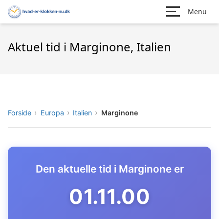
Menu
Aktuel tid i Marginone, Italien
Forside
Europa
Italien
Marginone
Den aktuelle tid i Marginone er
01.11.01