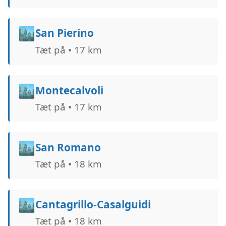
🏙️
San Pierino
Tæt på • 17 km
🏙️
Montecalvoli
Tæt på • 17 km
🏙️
San Romano
Tæt på • 18 km
🏙️
Cantagrillo-Casalguidi
Tæt på • 18 km