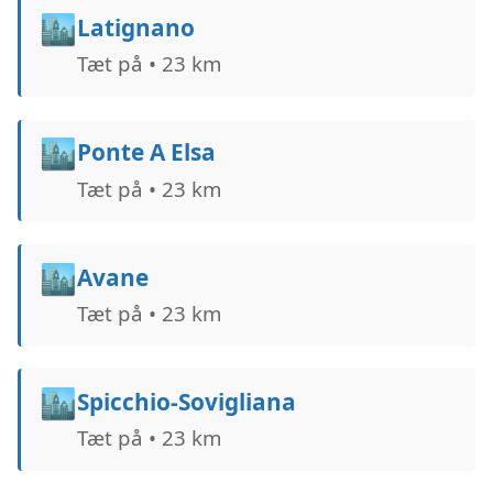
🏙️
Latignano
Tæt på • 23 km
🏙️
Ponte A Elsa
Tæt på • 23 km
🏙️
Avane
Tæt på • 23 km
🏙️
Spicchio-Sovigliana
Tæt på • 23 km