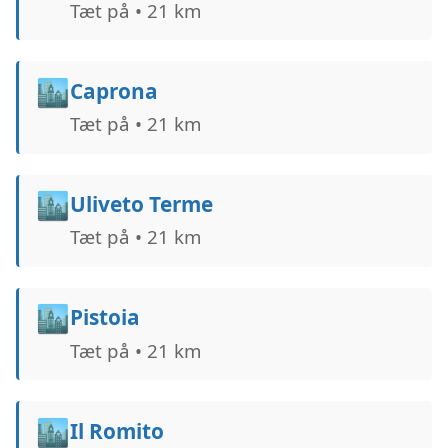
Tæt på • 21 km
🏙️
Caprona
Tæt på • 21 km
🏙️
Uliveto Terme
Tæt på • 21 km
🏙️
Pistoia
Tæt på • 21 km
🏙️
Il Romito