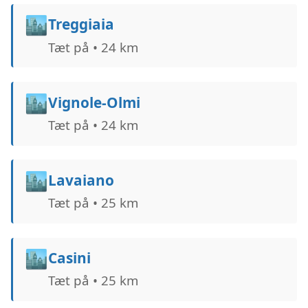
🏙️
Treggiaia
Tæt på • 24 km
🏙️
Vignole-Olmi
Tæt på • 24 km
🏙️
Lavaiano
Tæt på • 25 km
🏙️
Casini
Tæt på • 25 km