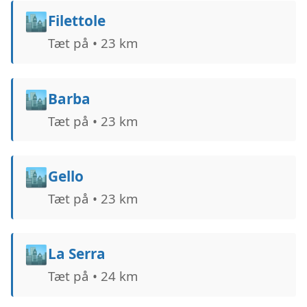
🏙️
Filettole
Tæt på • 23 km
🏙️
Barba
Tæt på • 23 km
🏙️
Gello
Tæt på • 23 km
🏙️
La Serra
Tæt på • 24 km