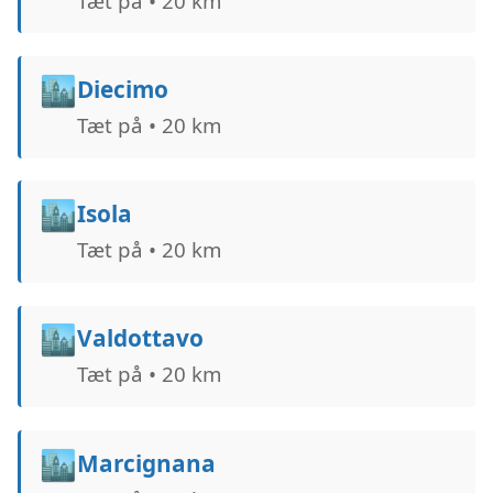
Tæt på • 20 km
🏙️
Diecimo
Tæt på • 20 km
🏙️
Isola
Tæt på • 20 km
🏙️
Valdottavo
Tæt på • 20 km
🏙️
Marcignana