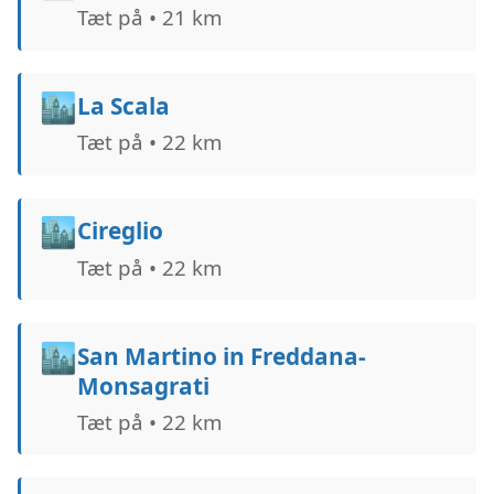
Tæt på • 21 km
🏙️
La Scala
Tæt på • 22 km
🏙️
Cireglio
Tæt på • 22 km
🏙️
San Martino in Freddana-
Monsagrati
Tæt på • 22 km