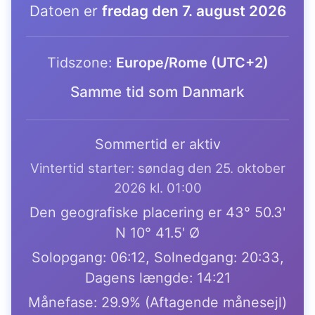
Datoen er
fredag den 7. august 2026
Tidszone:
Europe/Rome (UTC+2)
Samme tid som Danmark
Sommertid er aktiv
Vintertid starter: søndag den 25. oktober
2026 kl. 01:00
Den geografiske placering er 43° 50.3'
N 10° 41.5' Ø
Solopgang: 06:12, Solnedgang: 20:33,
Dagens længde: 14:21
Månefase: 29.9% (Aftagende månesejl)