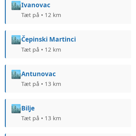
🏙️
Ivanovac
Tæt på • 12 km
🏙️
Čepinski Martinci
Tæt på • 12 km
🏙️
Antunovac
Tæt på • 13 km
🏙️
Bilje
Tæt på • 13 km