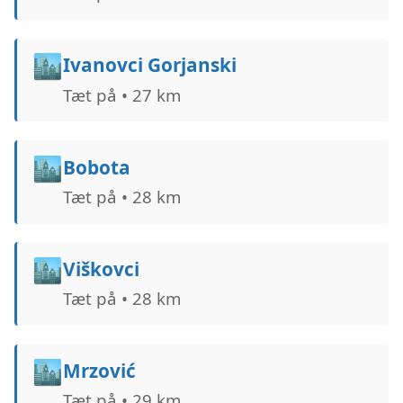
🏙️
Ivanovci Gorjanski
Tæt på • 27 km
🏙️
Bobota
Tæt på • 28 km
🏙️
Viškovci
Tæt på • 28 km
🏙️
Mrzović
Tæt på • 29 km