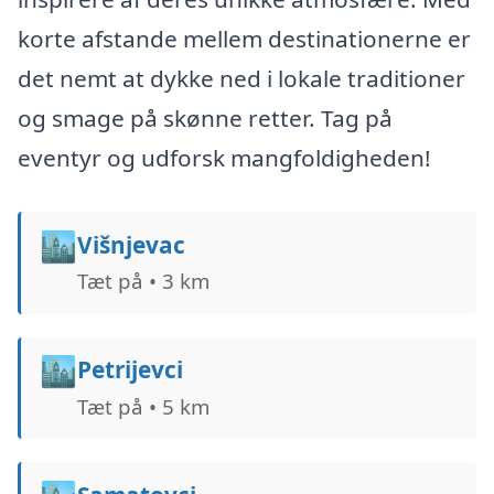
korte afstande mellem destinationerne er
det nemt at dykke ned i lokale traditioner
og smage på skønne retter. Tag på
eventyr og udforsk mangfoldigheden!
🏙️
Višnjevac
Tæt på • 3 km
🏙️
Petrijevci
Tæt på • 5 km