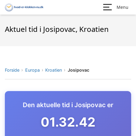
Menu
Aktuel tid i Josipovac, Kroatien
Forside
Europa
Kroatien
Josipovac
Den aktuelle tid i Josipovac er
01.32.43