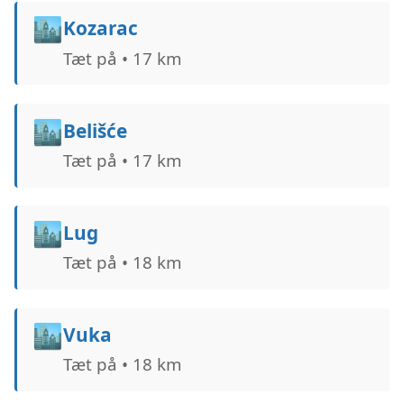
🏙️
Kozarac
Tæt på • 17 km
🏙️
Belišće
Tæt på • 17 km
🏙️
Lug
Tæt på • 18 km
🏙️
Vuka
Tæt på • 18 km