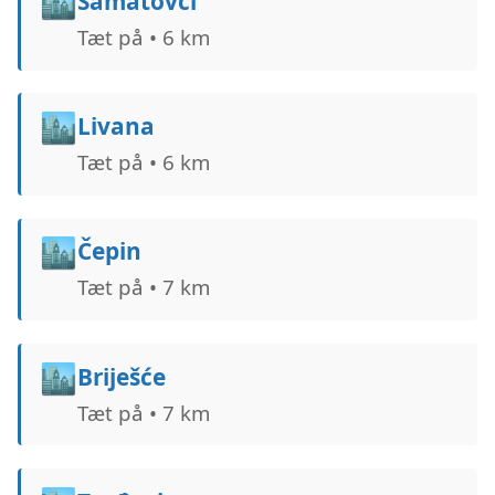
🏙️
Samatovci
Tæt på • 6 km
🏙️
Livana
Tæt på • 6 km
🏙️
Čepin
Tæt på • 7 km
🏙️
Briješće
Tæt på • 7 km