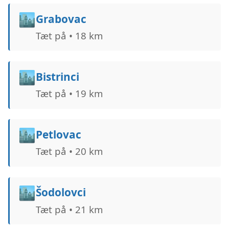
🏙️
Grabovac
Tæt på • 18 km
🏙️
Bistrinci
Tæt på • 19 km
🏙️
Petlovac
Tæt på • 20 km
🏙️
Šodolovci
Tæt på • 21 km