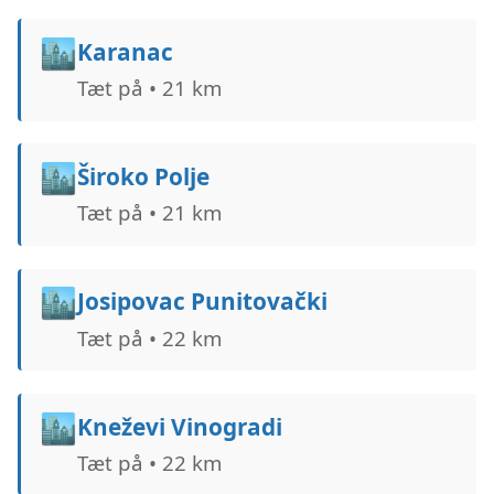
🏙️
Karanac
Tæt på • 21 km
🏙️
Široko Polje
Tæt på • 21 km
🏙️
Josipovac Punitovački
Tæt på • 22 km
🏙️
Kneževi Vinogradi
Tæt på • 22 km