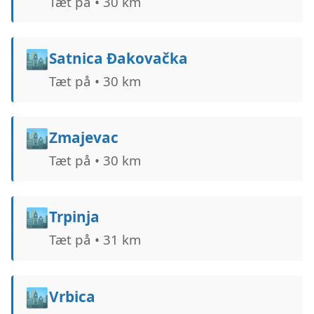
Tæt på • 30 km
🏙️
Satnica Ðakovačka
Tæt på • 30 km
🏙️
Zmajevac
Tæt på • 30 km
🏙️
Trpinja
Tæt på • 31 km
🏙️
Vrbica