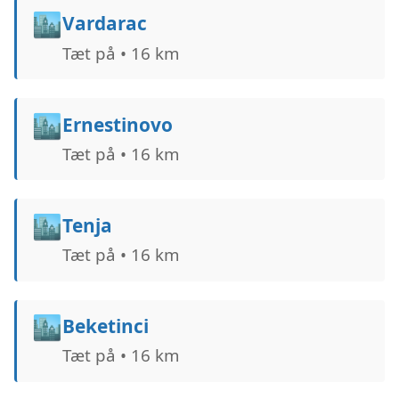
🏙️
Vardarac
Tæt på • 16 km
🏙️
Ernestinovo
Tæt på • 16 km
🏙️
Tenja
Tæt på • 16 km
🏙️
Beketinci
Tæt på • 16 km