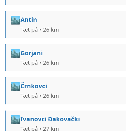
🏙️
Antin
Tæt på • 26 km
🏙️
Gorjani
Tæt på • 26 km
🏙️
Črnkovci
Tæt på • 26 km
🏙️
Ivanovci Đakovački
Tæt på • 27 km