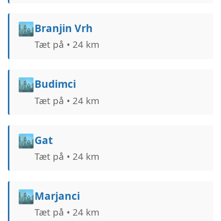
🏙️
Branjin Vrh
Tæt på • 24 km
🏙️
Budimci
Tæt på • 24 km
🏙️
Gat
Tæt på • 24 km
🏙️
Marjanci
Tæt på • 24 km