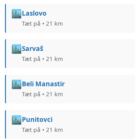
🏙️
Laslovo
Tæt på • 21 km
🏙️
Sarvaš
Tæt på • 21 km
🏙️
Beli Manastir
Tæt på • 21 km
🏙️
Punitovci
Tæt på • 21 km