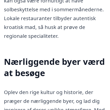
kan også være fornuftigt at have
solbeskyttelse med i sommermånederne.
Lokale restauranter tilbyder autentisk
kroatisk mad, så husk at prøve de
regionale specialiteter.
Nærliggende byer værd
at besøge
Oplev den rige kultur og historie, der
præger de nærliggende byer, og lad dig
inspirere af deres unikke atmosfære. Med