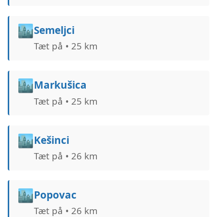
🏙️
Semeljci
Tæt på • 25 km
🏙️
Markušica
Tæt på • 25 km
🏙️
Kešinci
Tæt på • 26 km
🏙️
Popovac
Tæt på • 26 km