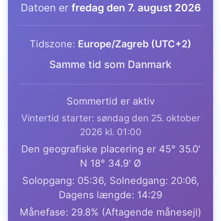
Datoen er
fredag den 7. august 2026
Tidszone:
Europe/Zagreb (UTC+2)
Samme tid som Danmark
Sommertid er aktiv
Vintertid starter: søndag den 25. oktober
2026 kl. 01:00
Den geografiske placering er 45° 35.0'
N 18° 34.9' Ø
Solopgang: 05:36, Solnedgang: 20:06,
Dagens længde: 14:29
Månefase: 29.8% (Aftagende månesejl)