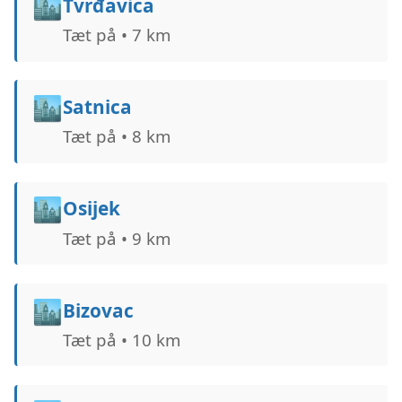
🏙️
Tvrđavica
Tæt på • 7 km
🏙️
Satnica
Tæt på • 8 km
🏙️
Osijek
Tæt på • 9 km
🏙️
Bizovac
Tæt på • 10 km