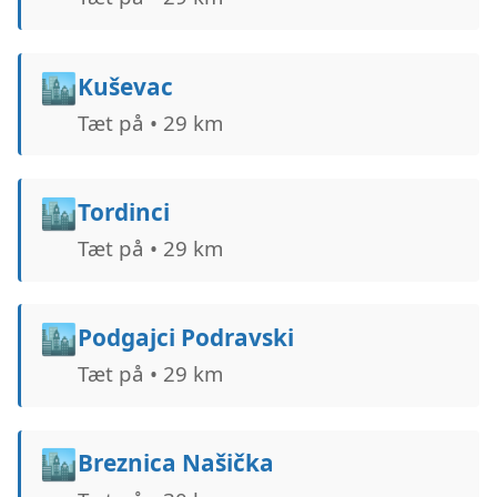
🏙️
Kuševac
Tæt på • 29 km
🏙️
Tordinci
Tæt på • 29 km
🏙️
Podgajci Podravski
Tæt på • 29 km
🏙️
Breznica Našička