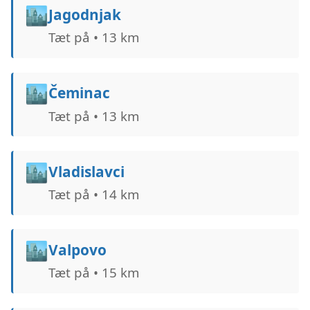
🏙️
Jagodnjak
Tæt på • 13 km
🏙️
Čeminac
Tæt på • 13 km
🏙️
Vladislavci
Tæt på • 14 km
🏙️
Valpovo
Tæt på • 15 km