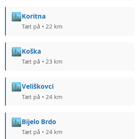
🏙️
Koritna
Tæt på • 22 km
🏙️
Koška
Tæt på • 23 km
🏙️
Veliškovci
Tæt på • 24 km
🏙️
Bijelo Brdo
Tæt på • 24 km