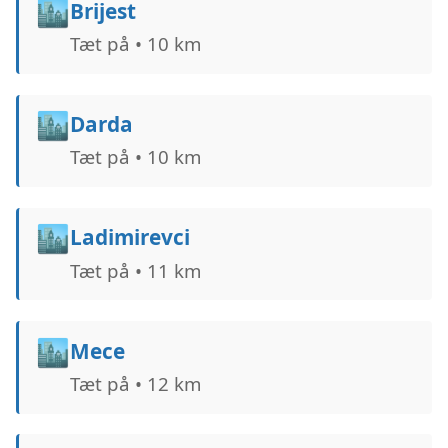
🏙️
Brijest
Tæt på • 10 km
🏙️
Darda
Tæt på • 10 km
🏙️
Ladimirevci
Tæt på • 11 km
🏙️
Mece
Tæt på • 12 km