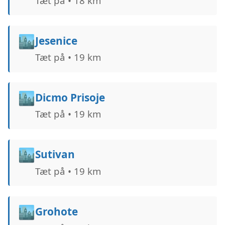
Tæt på • 18 km
🏙️
Jesenice
Tæt på • 19 km
🏙️
Dicmo Prisoje
Tæt på • 19 km
🏙️
Sutivan
Tæt på • 19 km
🏙️
Grohote