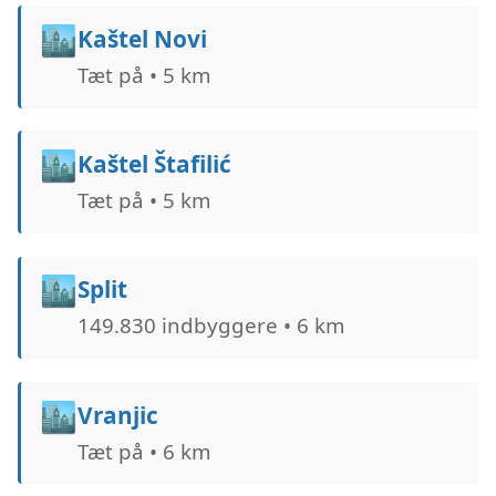
🏙️
Kaštel Novi
Tæt på • 5 km
🏙️
Kaštel Štafilić
Tæt på • 5 km
🏙️
Split
149.830 indbyggere • 6 km
🏙️
Vranjic
Tæt på • 6 km