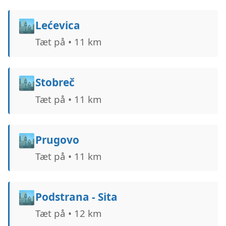
🏙️
Lećevica
Tæt på • 11 km
🏙️
Stobreč
Tæt på • 11 km
🏙️
Prugovo
Tæt på • 11 km
🏙️
Podstrana - Sita
Tæt på • 12 km