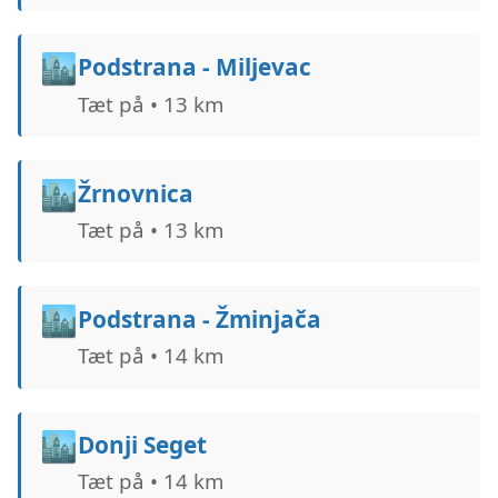
🏙️
Podstrana - Miljevac
Tæt på • 13 km
🏙️
Žrnovnica
Tæt på • 13 km
🏙️
Podstrana - Žminjača
Tæt på • 14 km
🏙️
Donji Seget
Tæt på • 14 km