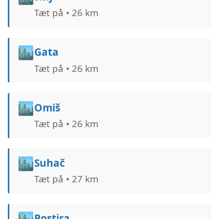
Tæt på • 26 km
🏙️
Gata
Tæt på • 26 km
🏙️
Omiš
Tæt på • 26 km
🏙️
Suhač
Tæt på • 27 km
🏙️
Postira