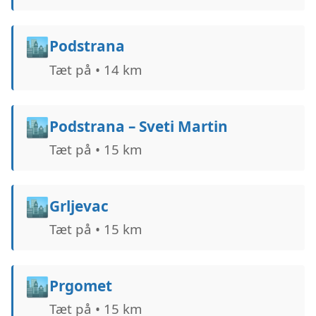
🏙️
Podstrana
Tæt på • 14 km
🏙️
Podstrana – Sveti Martin
Tæt på • 15 km
🏙️
Grljevac
Tæt på • 15 km
🏙️
Prgomet
Tæt på • 15 km