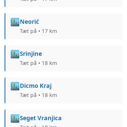
🏙️
Neorić
Tæt på • 17 km
🏙️
Srinjine
Tæt på • 18 km
🏙️
Dicmo Kraj
Tæt på • 18 km
🏙️
Seget Vranjica