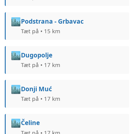
🏙️
Podstrana - Grbavac
Tæt på • 15 km
🏙️
Dugopolje
Tæt på • 17 km
🏙️
Donji Muć
Tæt på • 17 km
🏙️
Čeline
Tæt på • 17 km