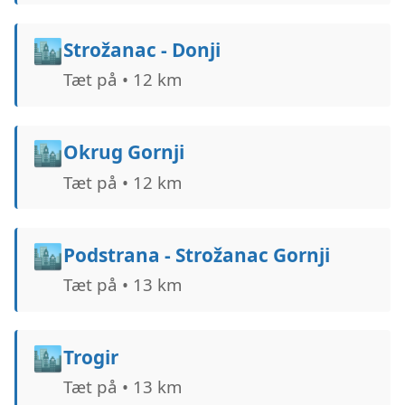
🏙️
Strožanac - Donji
Tæt på • 12 km
🏙️
Okrug Gornji
Tæt på • 12 km
🏙️
Podstrana - Strožanac Gornji
Tæt på • 13 km
🏙️
Trogir
Tæt på • 13 km