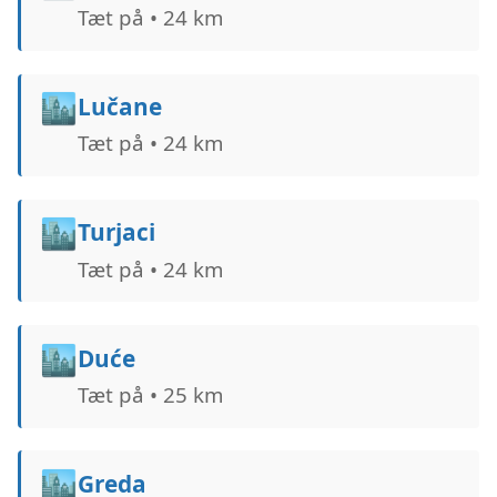
Tæt på • 24 km
🏙️
Lučane
Tæt på • 24 km
🏙️
Turjaci
Tæt på • 24 km
🏙️
Duće
Tæt på • 25 km
🏙️
Greda