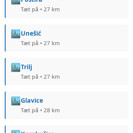
Tæt på • 27 km
🏙️
Unešić
Tæt på • 27 km
🏙️
Trilj
Tæt på • 27 km
🏙️
Glavice
Tæt på • 28 km