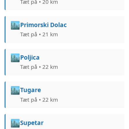
Tæt på • 20 km
🏙️
Primorski Dolac
Tæt på • 21 km
🏙️
Poljica
Tæt på • 22 km
🏙️
Tugare
Tæt på • 22 km
🏙️
Supetar