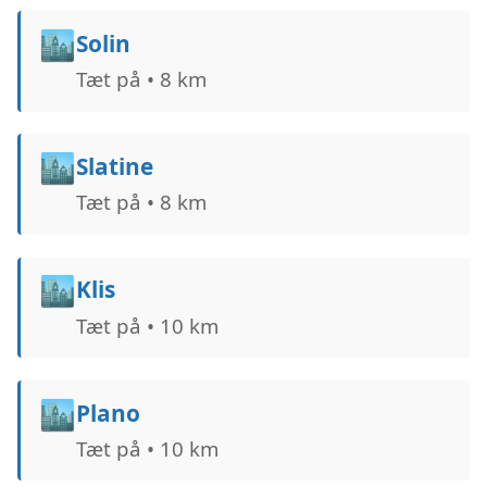
🏙️
Solin
Tæt på • 8 km
🏙️
Slatine
Tæt på • 8 km
🏙️
Klis
Tæt på • 10 km
🏙️
Plano
Tæt på • 10 km