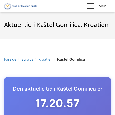
Menu
Aktuel tid i Kaštel Gomilica, Kroatien
Forside
Europa
Kroatien
Kaštel Gomilica
Den aktuelle tid i Kaštel Gomilica er
17.20.58