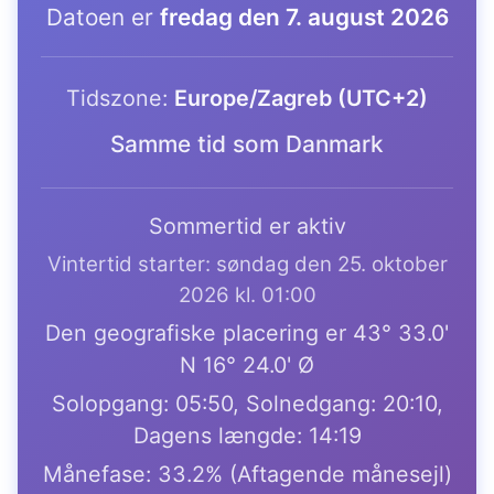
Datoen er
fredag den 7. august 2026
Tidszone:
Europe/Zagreb (UTC+2)
Samme tid som Danmark
Sommertid er aktiv
Vintertid starter: søndag den 25. oktober
2026 kl. 01:00
Den geografiske placering er 43° 33.0'
N 16° 24.0' Ø
Solopgang: 05:50, Solnedgang: 20:10,
Dagens længde: 14:19
Månefase: 33.2% (Aftagende månesejl)