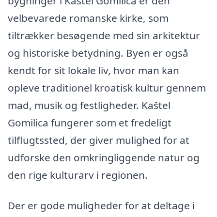
bygninger i Kaštel Gomilica er den
velbevarede romanske kirke, som
tiltrækker besøgende med sin arkitektur
og historiske betydning. Byen er også
kendt for sit lokale liv, hvor man kan
opleve traditionel kroatisk kultur gennem
mad, musik og festligheder. Kaštel
Gomilica fungerer som et fredeligt
tilflugtssted, der giver mulighed for at
udforske den omkringliggende natur og
den rige kulturarv i regionen.
Der er gode muligheder for at deltage i