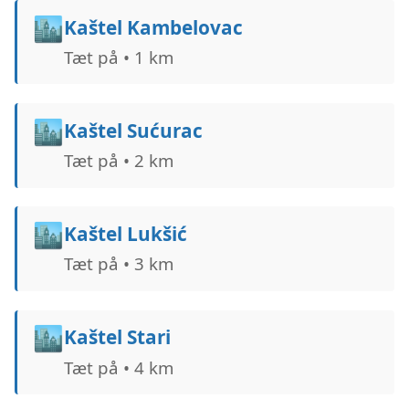
🏙️
Kaštel Kambelovac
Tæt på • 1 km
🏙️
Kaštel Sućurac
Tæt på • 2 km
🏙️
Kaštel Lukšić
Tæt på • 3 km
🏙️
Kaštel Stari
Tæt på • 4 km