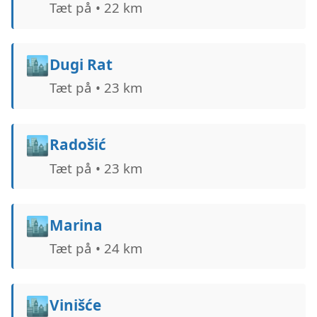
Tæt på • 22 km
🏙️
Dugi Rat
Tæt på • 23 km
🏙️
Radošić
Tæt på • 23 km
🏙️
Marina
Tæt på • 24 km
🏙️
Vinišće