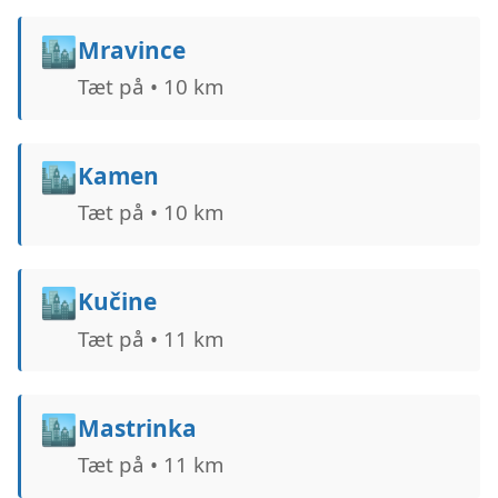
🏙️
Mravince
Tæt på • 10 km
🏙️
Kamen
Tæt på • 10 km
🏙️
Kučine
Tæt på • 11 km
🏙️
Mastrinka
Tæt på • 11 km