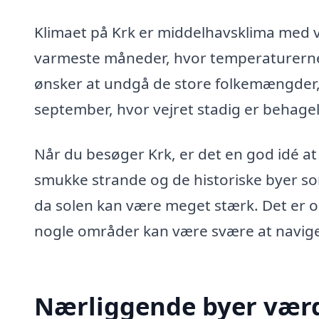
Klimaet på Krk er middelhavsklima med v
varmeste måneder, hvor temperaturerne 
ønsker at undgå de store folkemængder, e
september, hvor vejret stadig er behagel
Når du besøger Krk, er det en god idé at
smukke strande og de historiske byer so
da solen kan være meget stærk. Det er ogs
nogle områder kan være svære at navige
Nærliggende byer værd