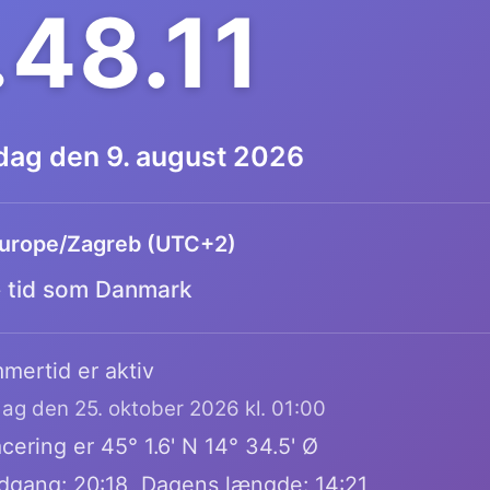
.48.12
dag den 9. august 2026
urope/Zagreb (UTC+2)
tid som Danmark
mertid er aktiv
dag den 25. oktober 2026 kl. 01:00
ering er 45° 1.6' N 14° 34.5' Ø
dgang: 20:18, Dagens længde: 14:21