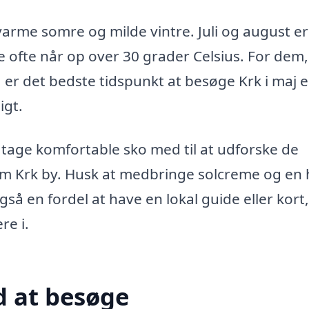
arme somre og milde vintre. Juli og august er
ofte når op over 30 grader Celsius. For dem,
r det bedste tidspunkt at besøge Krk i maj e
igt.
 tage komfortable sko med til at udforske de
m Krk by. Husk at medbringe solcreme og en 
å en fordel at have en lokal guide eller kort
re i.
 at besøge