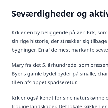
Seværdigheder og aktiv
Krk er en by beliggende på øen Krk, som 
sin rige historie, der strækker sig tilba
bygninger. En af de mest markante sevæ
Mary fra det 5. århundrede, som præsent
Byens gamle bydel byder på smalle, char
til en afslappet spadseretur.
Krk er også kendt for sine naturskønne 
frodige landskaber. Det lokale køkken e