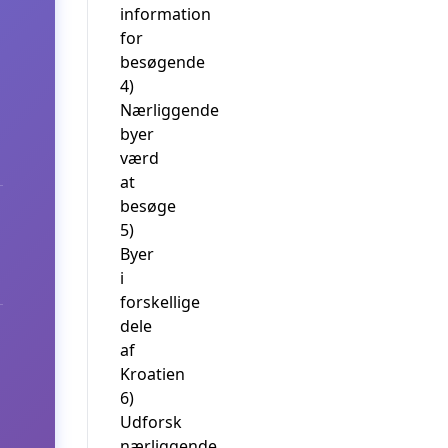
information
for
besøgende
4)
Nærliggende
byer
værd
at
besøge
5)
Byer
i
forskellige
dele
af
Kroatien
6)
Udforsk
nærliggende