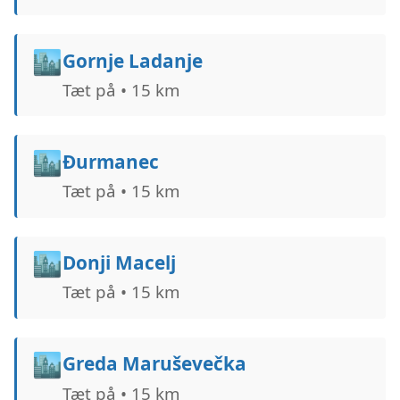
🏙️
Gornje Ladanje
Tæt på • 15 km
🏙️
Ðurmanec
Tæt på • 15 km
🏙️
Donji Macelj
Tæt på • 15 km
🏙️
Greda Maruševečka
Tæt på • 15 km