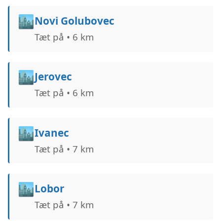
🏙️
Novi Golubovec
Tæt på • 6 km
🏙️
Jerovec
Tæt på • 6 km
🏙️
Ivanec
Tæt på • 7 km
🏙️
Lobor
Tæt på • 7 km