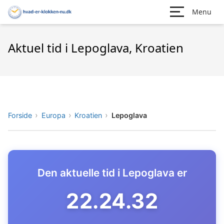
Menu
Aktuel tid i Lepoglava, Kroatien
Forside
Europa
Kroatien
Lepoglava
Den aktuelle tid i Lepoglava er
22.24.33