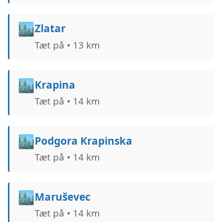
🏙️
Zlatar
Tæt på • 13 km
🏙️
Krapina
Tæt på • 14 km
🏙️
Podgora Krapinska
Tæt på • 14 km
🏙️
Maruševec
Tæt på • 14 km