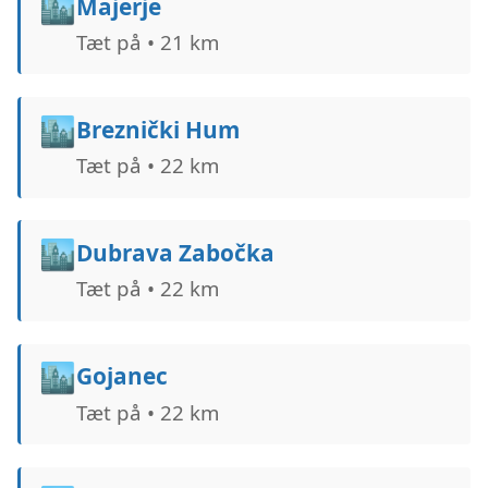
🏙️
Majerje
Tæt på • 21 km
🏙️
Breznički Hum
Tæt på • 22 km
🏙️
Dubrava Zabočka
Tæt på • 22 km
🏙️
Gojanec
Tæt på • 22 km