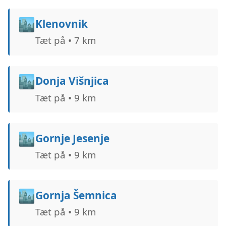
🏙️
Klenovnik
Tæt på • 7 km
🏙️
Donja Višnjica
Tæt på • 9 km
🏙️
Gornje Jesenje
Tæt på • 9 km
🏙️
Gornja Šemnica
Tæt på • 9 km