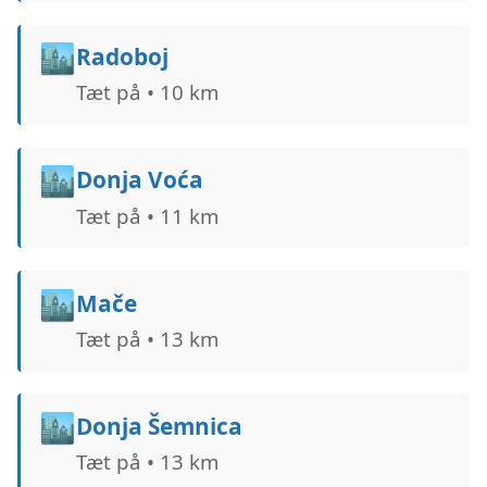
🏙️
Radoboj
Tæt på • 10 km
🏙️
Donja Voća
Tæt på • 11 km
🏙️
Mače
Tæt på • 13 km
🏙️
Donja Šemnica
Tæt på • 13 km