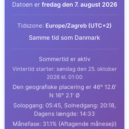
Datoen er
fredag den 7. august 2026
Tidszone:
Europe/Zagreb (UTC+2)
Samme tid som Danmark
Sommertid er aktiv
Vintertid starter: søndag den 25. oktober
2026 kl. 01:00
Den geografiske placering er 46° 12.6'
N 16° 2.1' Ø
Solopgang: 05:45, Solnedgang: 20:18,
Dagens længde: 14:33
Månefase: 31.1% (Aftagende månesejl)