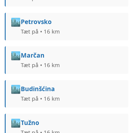
🏙️
Petrovsko
Tæt på • 16 km
🏙️
Marčan
Tæt på • 16 km
🏙️
Budinšćina
Tæt på • 16 km
🏙️
Tužno
Tæt på • 16 km