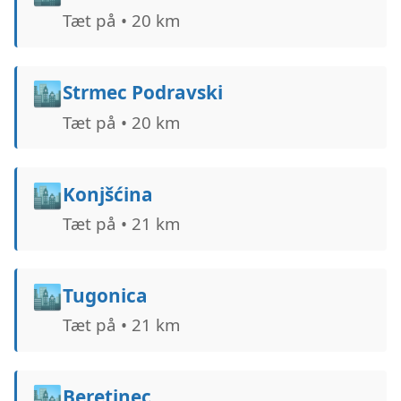
Tæt på • 20 km
🏙️
Strmec Podravski
Tæt på • 20 km
🏙️
Konjšćina
Tæt på • 21 km
🏙️
Tugonica
Tæt på • 21 km
🏙️
Beretinec