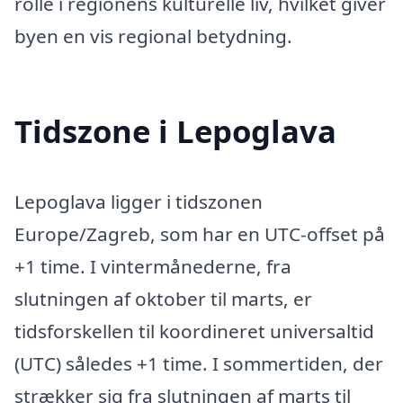
rolle i regionens kulturelle liv, hvilket giver
byen en vis regional betydning.
Tidszone i Lepoglava
Lepoglava ligger i tidszonen
Europe/Zagreb, som har en UTC-offset på
+1 time. I vintermånederne, fra
slutningen af oktober til marts, er
tidsforskellen til koordineret universaltid
(UTC) således +1 time. I sommertiden, der
strækker sig fra slutningen af marts til