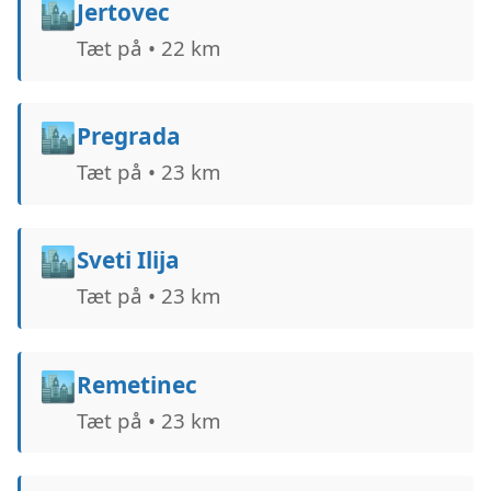
🏙️
Jertovec
Tæt på • 22 km
🏙️
Pregrada
Tæt på • 23 km
🏙️
Sveti Ilija
Tæt på • 23 km
🏙️
Remetinec
Tæt på • 23 km