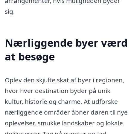
arrangementer, hvis muligheden byder
sig.
Nærliggende byer værd
at besøge
Oplev den skjulte skat af byer i regionen,
hvor hver destination byder på unik
kultur, historie og charme. At udforske
nærliggende områder åbner døren til nye
oplevelser, smukke landskaber og lokale
delikatesser. Tag på eventyr og lad