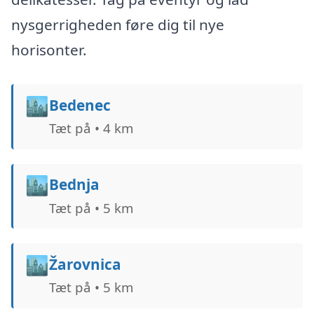
nysgerrigheden føre dig til nye
horisonter.
🏙️
Bedenec
Tæt på • 4 km
🏙️
Bednja
Tæt på • 5 km
🏙️
Žarovnica
Tæt på • 5 km