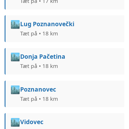
Tæt på • 17 km
🏙️
Lug Poznanovečki
Tæt på • 18 km
🏙️
Donja Pačetina
Tæt på • 18 km
🏙️
Poznanovec
Tæt på • 18 km
🏙️
Vidovec