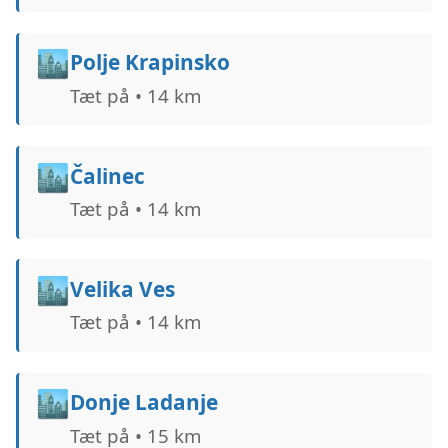
🏙️
Polje Krapinsko
Tæt på • 14 km
🏙️
Čalinec
Tæt på • 14 km
🏙️
Velika Ves
Tæt på • 14 km
🏙️
Donje Ladanje
Tæt på • 15 km