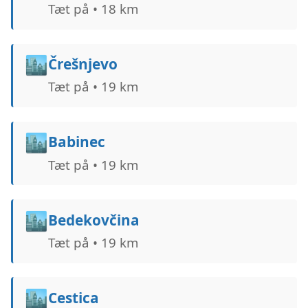
Tæt på • 18 km
🏙️
Črešnjevo
Tæt på • 19 km
🏙️
Babinec
Tæt på • 19 km
🏙️
Bedekovčina
Tæt på • 19 km
🏙️
Cestica