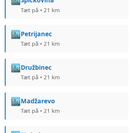
🏙️
Špičkovina
Tæt på • 21 km
🏙️
Petrijanec
Tæt på • 21 km
🏙️
Družbinec
Tæt på • 21 km
🏙️
Madžarevo
Tæt på • 21 km