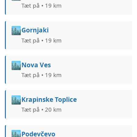
Tæt på • 19 km
🏙️
Gornjaki
Tæt på • 19 km
🏙️
Nova Ves
Tæt på • 19 km
🏙️
Krapinske Toplice
Tæt på • 20 km
🏙️
Podevčevo