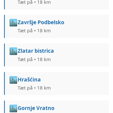
Tæt på • 18 km
🏙️
Završje Podbelsko
Tæt på • 18 km
🏙️
Zlatar bistrica
Tæt på • 18 km
🏙️
Hrašćina
Tæt på • 18 km
🏙️
Gornje Vratno