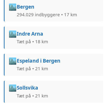
🏙️
Bergen
294.029 indbyggere • 17 km
🏙️
Indre Arna
Tæt på • 18 km
🏙️
Espeland i Bergen
Tæt på • 21 km
🏙️
Sollsvika
Tæt på • 21 km