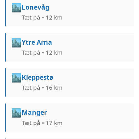
🏙️
Lonevåg
Tæt på • 12 km
🏙️
Ytre Arna
Tæt på • 12 km
🏙️
Kleppestø
Tæt på • 16 km
🏙️
Manger
Tæt på • 17 km