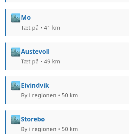
🏙️
Mo
Tæt på • 41 km
🏙️
Austevoll
Tæt på • 49 km
🏙️
Eivindvik
By i regionen • 50 km
🏙️
Storebø
By i regionen • 50 km