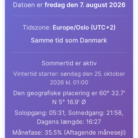
Datoen er
fredag den 7. august 2026
Tidszone:
Europe/Oslo (UTC+2)
Samme tid som Danmark
Sommertid er aktiv
Vintertid starter: søndag den 25. oktober
2026 kl. 01:00
Den geografiske placering er 60° 32.7'
N 5° 16.9' Ø
Solopgang: 05:31, Solnedgang: 21:58,
Dagens længde: 16:27
Månefase: 35.5% (Aftagende månesejl)