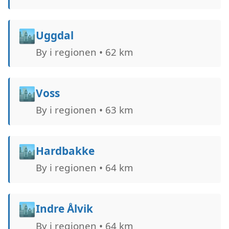
🏙️
Uggdal
By i regionen • 62 km
🏙️
Voss
By i regionen • 63 km
🏙️
Hardbakke
By i regionen • 64 km
🏙️
Indre Ålvik
By i regionen • 64 km