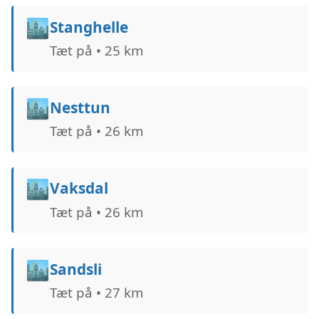
🏙️
Stanghelle
Tæt på • 25 km
🏙️
Nesttun
Tæt på • 26 km
🏙️
Vaksdal
Tæt på • 26 km
🏙️
Sandsli
Tæt på • 27 km