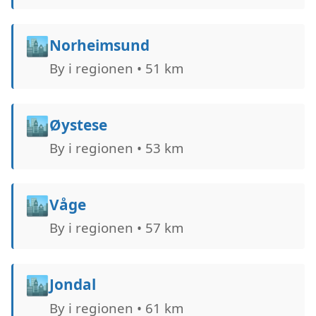
🏙️
Norheimsund
By i regionen • 51 km
🏙️
Øystese
By i regionen • 53 km
🏙️
Våge
By i regionen • 57 km
🏙️
Jondal
By i regionen • 61 km