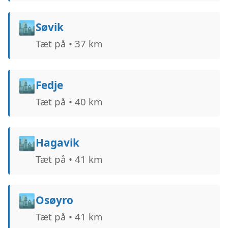
🏙️
Søvik
Tæt på • 37 km
🏙️
Fedje
Tæt på • 40 km
🏙️
Hagavik
Tæt på • 41 km
🏙️
Osøyro
Tæt på • 41 km