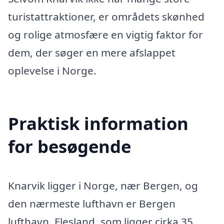
turistattraktioner, er områdets skønhed
og rolige atmosfære en vigtig faktor for
dem, der søger en mere afslappet
oplevelse i Norge.
Praktisk information
for besøgende
Knarvik ligger i Norge, nær Bergen, og
den nærmeste lufthavn er Bergen
lufthavn, Flesland, som ligger cirka 35