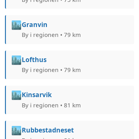
🏙️
Granvin
By i regionen • 79 km
🏙️
Lofthus
By i regionen • 79 km
🏙️
Kinsarvik
By i regionen • 81 km
🏙️
Rubbestadneset