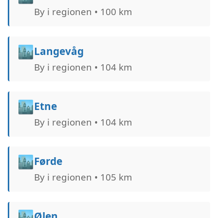
By i regionen • 100 km
🏙️
Langevåg
By i regionen • 104 km
🏙️
Etne
By i regionen • 104 km
🏙️
Førde
By i regionen • 105 km
🏙️
Ølen