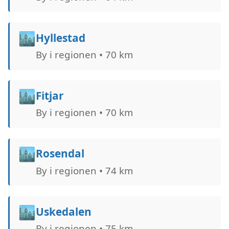
🏙️
Hyllestad
By i regionen • 70 km
🏙️
Fitjar
By i regionen • 70 km
🏙️
Rosendal
By i regionen • 74 km
🏙️
Uskedalen
By i regionen • 75 km