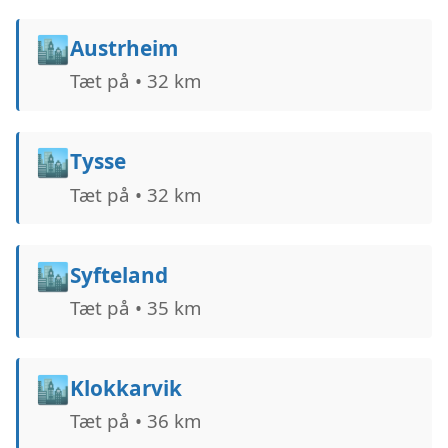
🏙️
Austrheim
Tæt på • 32 km
🏙️
Tysse
Tæt på • 32 km
🏙️
Syfteland
Tæt på • 35 km
🏙️
Klokkarvik
Tæt på • 36 km