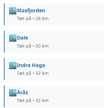
🏙️
Masfjorden
Tæt på • 28 km
🏙️
Dale
Tæt på • 30 km
🏙️
Indra Haga
Tæt på • 32 km
🏙️
Årås
Tæt på • 32 km