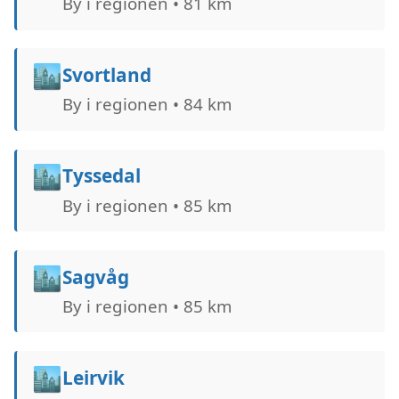
By i regionen • 81 km
🏙️
Svortland
By i regionen • 84 km
🏙️
Tyssedal
By i regionen • 85 km
🏙️
Sagvåg
By i regionen • 85 km
🏙️
Leirvik