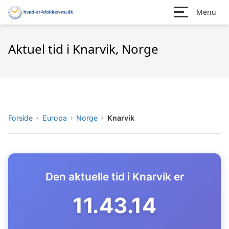
Menu
Aktuel tid i Knarvik, Norge
Forside
Europa
Norge
Knarvik
Den aktuelle tid i Knarvik er
11.43.15