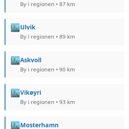
By i regionen • 87 km
🏙️
Ulvik
By i regionen • 89 km
🏙️
Askvoll
By i regionen • 90 km
🏙️
Vikøyri
By i regionen • 93 km
🏙️
Mosterhamn