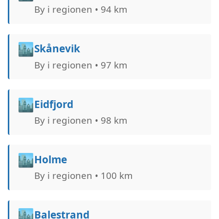
By i regionen • 94 km
🏙️
Skånevik
By i regionen • 97 km
🏙️
Eidfjord
By i regionen • 98 km
🏙️
Holme
By i regionen • 100 km
🏙️
Balestrand