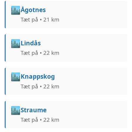
🏙️
Ågotnes
Tæt på • 21 km
🏙️
Lindås
Tæt på • 22 km
🏙️
Knappskog
Tæt på • 22 km
🏙️
Straume
Tæt på • 22 km