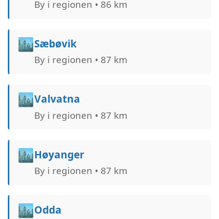
By i regionen • 86 km
🏙️
Sæbøvik
By i regionen • 87 km
🏙️
Valvatna
By i regionen • 87 km
🏙️
Høyanger
By i regionen • 87 km
🏙️
Odda