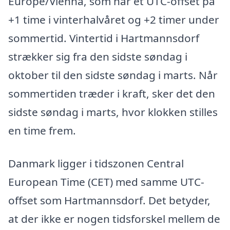
Europe/Vienna, som har et UTC-offset på
+1 time i vinterhalvåret og +2 timer under
sommertid. Vintertid i Hartmannsdorf
strækker sig fra den sidste søndag i
oktober til den sidste søndag i marts. Når
sommertiden træder i kraft, sker det den
sidste søndag i marts, hvor klokken stilles
en time frem.
Danmark ligger i tidszonen Central
European Time (CET) med samme UTC-
offset som Hartmannsdorf. Det betyder,
at der ikke er nogen tidsforskel mellem de