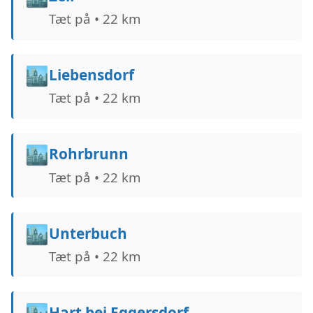
Tæt på • 22 km
🏙️
Liebensdorf
Tæt på • 22 km
🏙️
Rohrbrunn
Tæt på • 22 km
🏙️
Unterbuch
Tæt på • 22 km
🏙️
Hart bei Eggersdorf