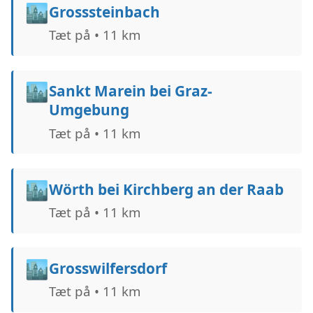
🏙️
Grosssteinbach
Tæt på • 11 km
🏙️
Sankt Marein bei Graz-
Umgebung
Tæt på • 11 km
🏙️
Wörth bei Kirchberg an der Raab
Tæt på • 11 km
🏙️
Grosswilfersdorf
Tæt på • 11 km