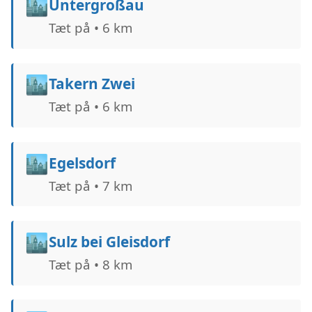
🏙️
Untergroßau
Tæt på • 6 km
🏙️
Takern Zwei
Tæt på • 6 km
🏙️
Egelsdorf
Tæt på • 7 km
🏙️
Sulz bei Gleisdorf
Tæt på • 8 km