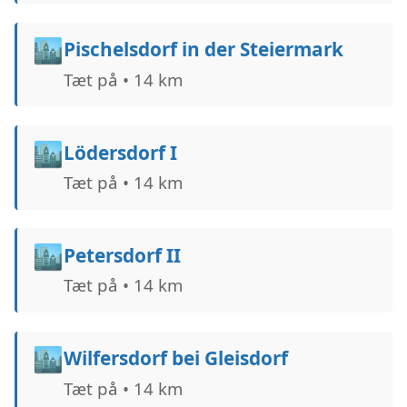
🏙️
Pischelsdorf in der Steiermark
Tæt på • 14 km
🏙️
Lödersdorf I
Tæt på • 14 km
🏙️
Petersdorf II
Tæt på • 14 km
🏙️
Wilfersdorf bei Gleisdorf
Tæt på • 14 km