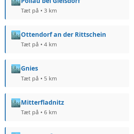
🏙️
Pöllau bei Gleisdorf
Tæt på • 3 km
🏙️
Ottendorf an der Rittschein
Tæt på • 4 km
🏙️
Gnies
Tæt på • 5 km
🏙️
Mitterfladnitz
Tæt på • 6 km