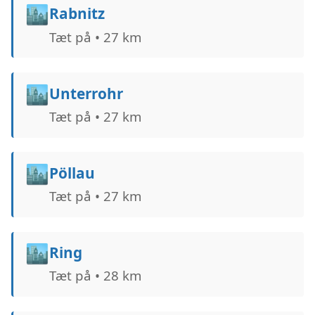
🏙️
Rabnitz
Tæt på • 27 km
🏙️
Unterrohr
Tæt på • 27 km
🏙️
Pöllau
Tæt på • 27 km
🏙️
Ring
Tæt på • 28 km