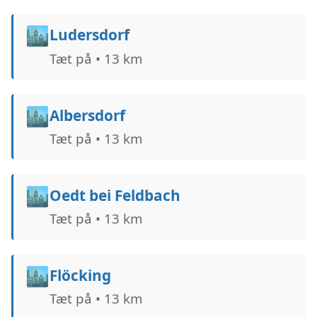
🏙️
Ludersdorf
Tæt på • 13 km
🏙️
Albersdorf
Tæt på • 13 km
🏙️
Oedt bei Feldbach
Tæt på • 13 km
🏙️
Flöcking
Tæt på • 13 km