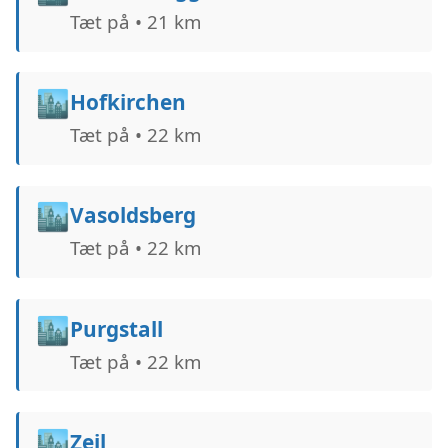
Tæt på • 21 km
🏙️
Hofkirchen
Tæt på • 22 km
🏙️
Vasoldsberg
Tæt på • 22 km
🏙️
Purgstall
Tæt på • 22 km
🏙️
Zeil