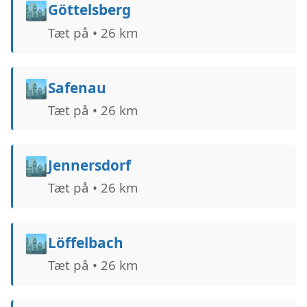
🏙️
Göttelsberg
Tæt på • 26 km
🏙️
Safenau
Tæt på • 26 km
🏙️
Jennersdorf
Tæt på • 26 km
🏙️
Löffelbach
Tæt på • 26 km