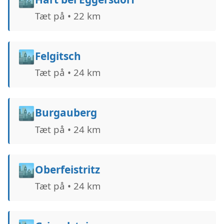
Tæt på • 22 km
🏙️
Felgitsch
Tæt på • 24 km
🏙️
Burgauberg
Tæt på • 24 km
🏙️
Oberfeistritz
Tæt på • 24 km