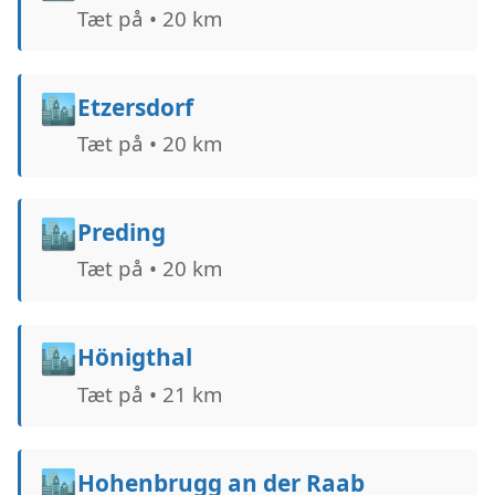
Tæt på • 20 km
🏙️
Etzersdorf
Tæt på • 20 km
🏙️
Preding
Tæt på • 20 km
🏙️
Hönigthal
Tæt på • 21 km
🏙️
Hohenbrugg an der Raab