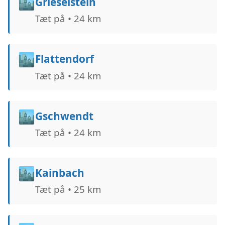
🏙️
Grieselstein
Tæt på • 24 km
🏙️
Flattendorf
Tæt på • 24 km
🏙️
Gschwendt
Tæt på • 24 km
🏙️
Kainbach
Tæt på • 25 km