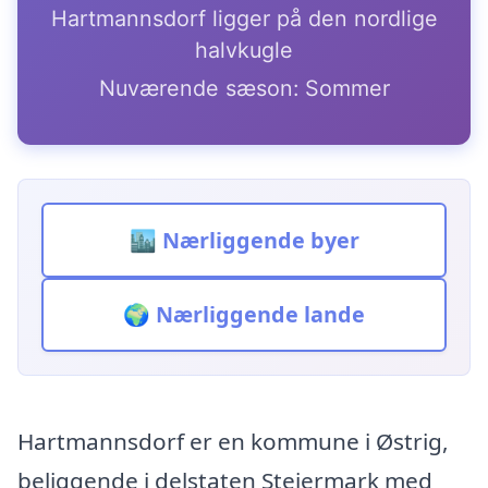
Hartmannsdorf ligger på den nordlige
halvkugle
Nuværende sæson: Sommer
🏙️ Nærliggende byer
🌍 Nærliggende lande
Hartmannsdorf er en kommune i Østrig,
beliggende i delstaten Steiermark med