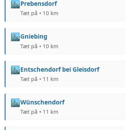
🏙️
Prebensdorf
Tæt på • 10 km
🏙️
Gniebing
Tæt på • 10 km
🏙️
Entschendorf bei Gleisdorf
Tæt på • 11 km
🏙️
Wünschendorf
Tæt på • 11 km