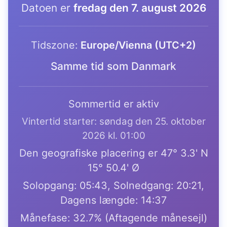
Datoen er
fredag den 7. august 2026
Tidszone:
Europe/Vienna (UTC+2)
Samme tid som Danmark
Sommertid er aktiv
Vintertid starter: søndag den 25. oktober
2026 kl. 01:00
Den geografiske placering er 47° 3.3' N
15° 50.4' Ø
Solopgang: 05:43, Solnedgang: 20:21,
Dagens længde: 14:37
Månefase: 32.7% (Aftagende månesejl)