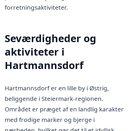
forretningsaktiviteter.
Seværdigheder og
aktiviteter i
Hartmannsdorf
Hartmannsdorf er en lille by i Østrig,
beliggende i Steiermark-regionen.
Området er præget af en landlig karakter
med frodige marker og bjerge i
nærheden, hvilket gør det til et idyllisk