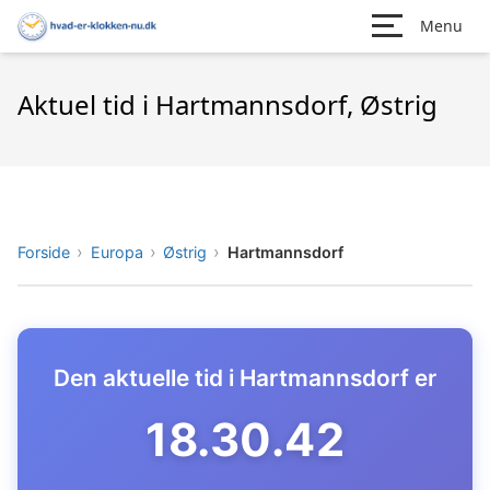
Menu
Aktuel tid i Hartmannsdorf, Østrig
Forside
Europa
Østrig
Hartmannsdorf
Den aktuelle tid i Hartmannsdorf er
18.30.43