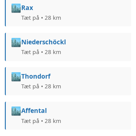
🏙️
Rax
Tæt på • 28 km
🏙️
Niederschöckl
Tæt på • 28 km
🏙️
Thondorf
Tæt på • 28 km
🏙️
Affental
Tæt på • 28 km