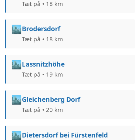
Tæt på • 18 km
🏙️
Brodersdorf
Tæt på • 18 km
🏙️
Lassnitzhöhe
Tæt på • 19 km
🏙️
Gleichenberg Dorf
Tæt på • 20 km
🏙️
Dietersdorf bei Fürstenfeld