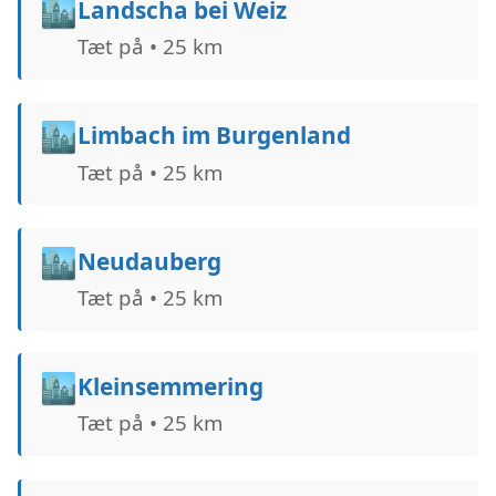
🏙️
Landscha bei Weiz
Tæt på • 25 km
🏙️
Limbach im Burgenland
Tæt på • 25 km
🏙️
Neudauberg
Tæt på • 25 km
🏙️
Kleinsemmering
Tæt på • 25 km