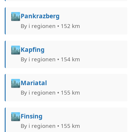
🏙️
Pankrazberg
By i regionen • 152 km
🏙️
Kapfing
By i regionen • 154 km
🏙️
Mariatal
By i regionen • 155 km
🏙️
Finsing
By i regionen • 155 km