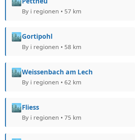
🏙️
Pettneu
By i regionen • 57 km
🏙️
Gortipohl
By i regionen • 58 km
🏙️
Weissenbach am Lech
By i regionen • 62 km
🏙️
Fliess
By i regionen • 75 km