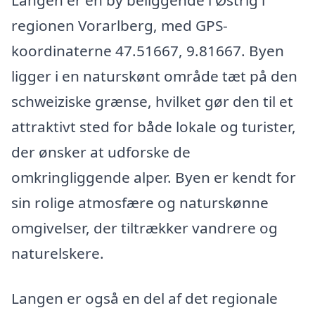
Langen er en by beliggende i Østrig i
regionen Vorarlberg, med GPS-
koordinaterne 47.51667, 9.81667. Byen
ligger i en naturskønt område tæt på den
schweiziske grænse, hvilket gør den til et
attraktivt sted for både lokale og turister,
der ønsker at udforske de
omkringliggende alper. Byen er kendt for
sin rolige atmosfære og naturskønne
omgivelser, der tiltrækker vandrere og
naturelskere.
Langen er også en del af det regionale