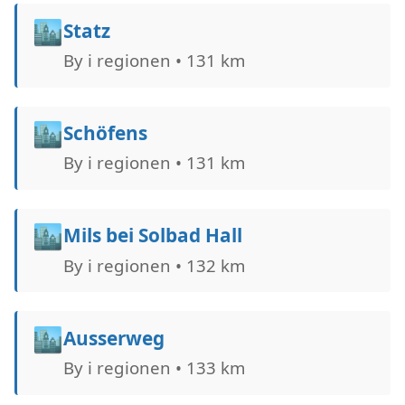
🏙️
Statz
By i regionen • 131 km
🏙️
Schöfens
By i regionen • 131 km
🏙️
Mils bei Solbad Hall
By i regionen • 132 km
🏙️
Ausserweg
By i regionen • 133 km