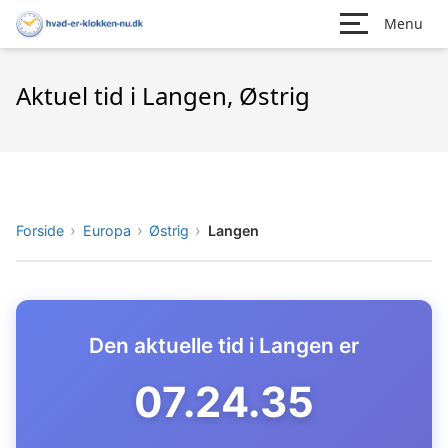
Menu
Aktuel tid i Langen, Østrig
Forside
Europa
Østrig
Langen
Den aktuelle tid i Langen er
07.24.36