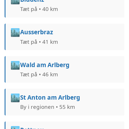
Tæt på • 40 km
🏙️
Ausserbraz
Tæt på • 41 km
🏙️
Wald am Arlberg
Tæt på • 46 km
🏙️
St Anton am Arlberg
By i regionen • 55 km