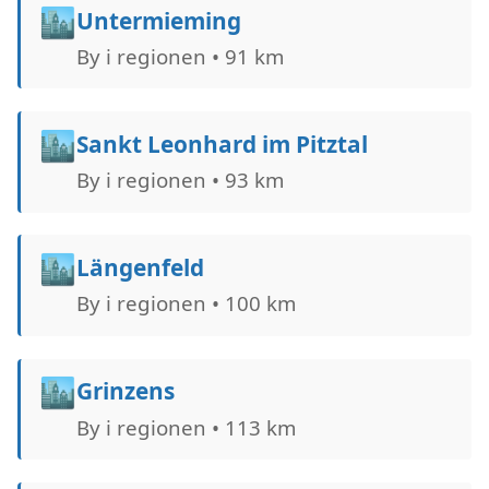
🏙️
Untermieming
By i regionen • 91 km
🏙️
Sankt Leonhard im Pitztal
By i regionen • 93 km
🏙️
Längenfeld
By i regionen • 100 km
🏙️
Grinzens
By i regionen • 113 km