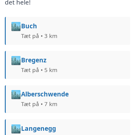
det hele!
🏙️
Buch
Tæt på • 3 km
🏙️
Bregenz
Tæt på • 5 km
🏙️
Alberschwende
Tæt på • 7 km
🏙️
Langenegg