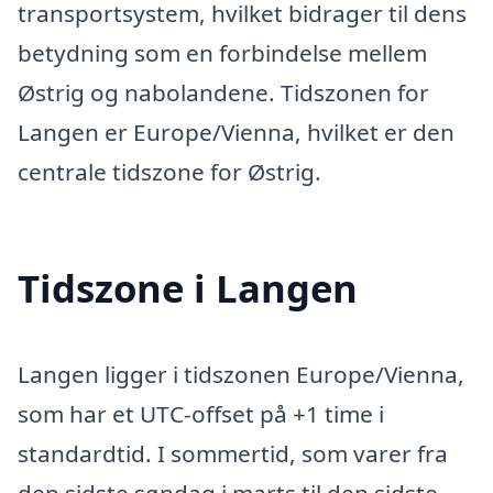
transportsystem, hvilket bidrager til dens
betydning som en forbindelse mellem
Østrig og nabolandene. Tidszonen for
Langen er Europe/Vienna, hvilket er den
centrale tidszone for Østrig.
Tidszone i Langen
Langen ligger i tidszonen Europe/Vienna,
som har et UTC-offset på +1 time i
standardtid. I sommertid, som varer fra
den sidste søndag i marts til den sidste