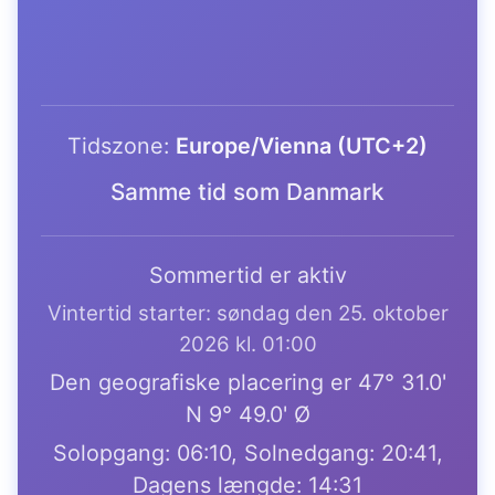
Tidszone:
Europe/Vienna (UTC+2)
Samme tid som Danmark
Sommertid er aktiv
Vintertid starter: søndag den 25. oktober
2026 kl. 01:00
Den geografiske placering er 47° 31.0'
N 9° 49.0' Ø
Solopgang: 06:10, Solnedgang: 20:41,
Dagens længde: 14:31