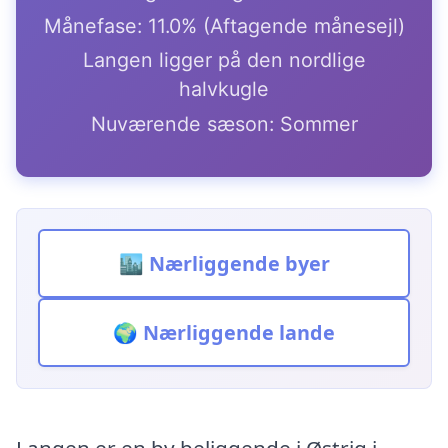
Månefase: 11.0% (Aftagende månesejl)
Langen ligger på den nordlige
halvkugle
Nuværende sæson: Sommer
🏙️ Nærliggende byer
🌍 Nærliggende lande