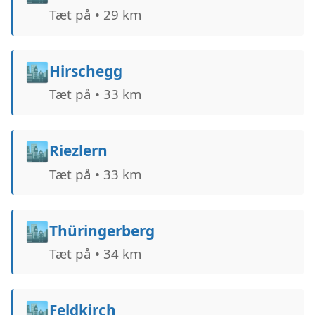
Tæt på • 29 km
🏙️
Hirschegg
Tæt på • 33 km
🏙️
Riezlern
Tæt på • 33 km
🏙️
Thüringerberg
Tæt på • 34 km
🏙️
Feldkirch