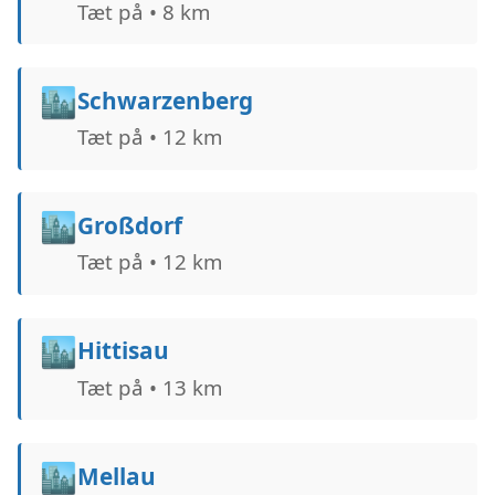
Tæt på • 8 km
🏙️
Schwarzenberg
Tæt på • 12 km
🏙️
Großdorf
Tæt på • 12 km
🏙️
Hittisau
Tæt på • 13 km
🏙️
Mellau