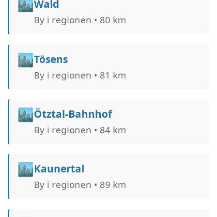
🏙️
Wald
By i regionen • 80 km
🏙️
Tösens
By i regionen • 81 km
🏙️
Ötztal-Bahnhof
By i regionen • 84 km
🏙️
Kaunertal
By i regionen • 89 km