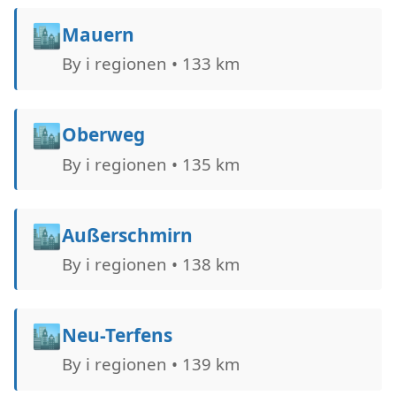
🏙️
Mauern
By i regionen • 133 km
🏙️
Oberweg
By i regionen • 135 km
🏙️
Außerschmirn
By i regionen • 138 km
🏙️
Neu-Terfens
By i regionen • 139 km