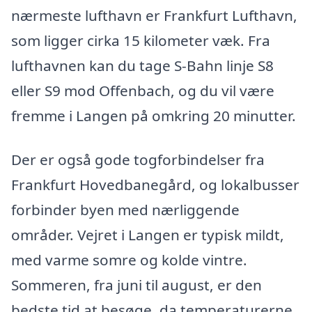
nærmeste lufthavn er Frankfurt Lufthavn,
som ligger cirka 15 kilometer væk. Fra
lufthavnen kan du tage S-Bahn linje S8
eller S9 mod Offenbach, og du vil være
fremme i Langen på omkring 20 minutter.
Der er også gode togforbindelser fra
Frankfurt Hovedbanegård, og lokalbusser
forbinder byen med nærliggende
områder. Vejret i Langen er typisk mildt,
med varme somre og kolde vintre.
Sommeren, fra juni til august, er den
bedste tid at besøge, da temperaturerne