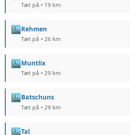
Tæt på • 19 km
🏙️
Rehmen
Tæt på • 26 km
🏙️
Muntlix
Tæt på • 29 km
🏙️
Batschuns
Tæt på • 29 km
🏙️
Tal