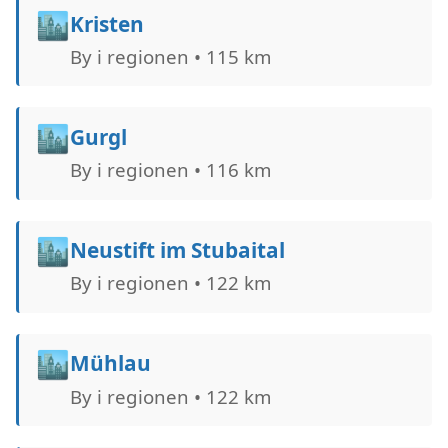
🏙️
Kristen
By i regionen • 115 km
🏙️
Gurgl
By i regionen • 116 km
🏙️
Neustift im Stubaital
By i regionen • 122 km
🏙️
Mühlau
By i regionen • 122 km