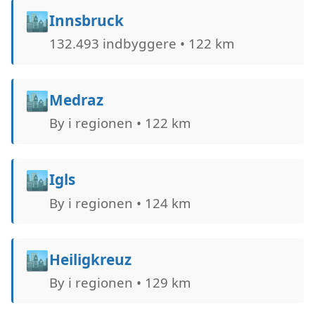
🏙️
Innsbruck
132.493 indbyggere • 122 km
🏙️
Medraz
By i regionen • 122 km
🏙️
Igls
By i regionen • 124 km
🏙️
Heiligkreuz
By i regionen • 129 km