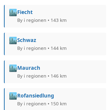
🏙️
Fiecht
By i regionen • 143 km
🏙️
Schwaz
By i regionen • 144 km
🏙️
Maurach
By i regionen • 146 km
🏙️
Rofansiedlung
By i regionen • 150 km