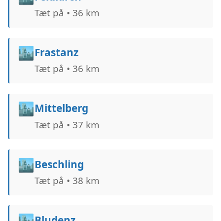
Tæt på • 36 km
🏙️
Frastanz
Tæt på • 36 km
🏙️
Mittelberg
Tæt på • 37 km
🏙️
Beschling
Tæt på • 38 km
🏙️
Bludenz