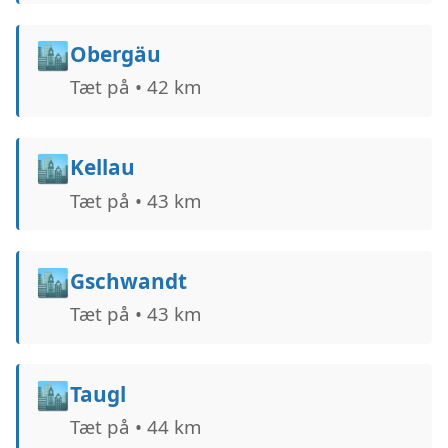
🏙️
Obergäu
Tæt på • 42 km
🏙️
Kellau
Tæt på • 43 km
🏙️
Gschwandt
Tæt på • 43 km
🏙️
Taugl
Tæt på • 44 km