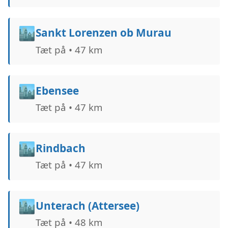
🏙️
Sankt Lorenzen ob Murau
Tæt på • 47 km
🏙️
Ebensee
Tæt på • 47 km
🏙️
Rindbach
Tæt på • 47 km
🏙️
Unterach (Attersee)
Tæt på • 48 km