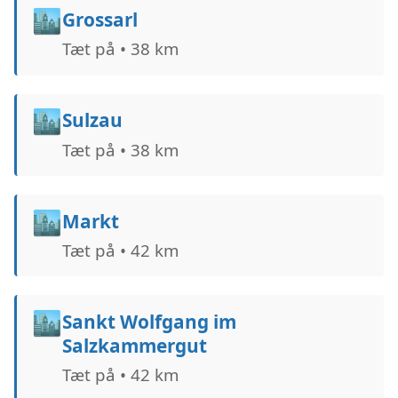
🏙️
Grossarl
Tæt på • 38 km
🏙️
Sulzau
Tæt på • 38 km
🏙️
Markt
Tæt på • 42 km
🏙️
Sankt Wolfgang im
Salzkammergut
Tæt på • 42 km