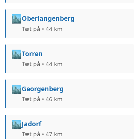
🏙️
Oberlangenberg
Tæt på • 44 km
🏙️
Torren
Tæt på • 44 km
🏙️
Georgenberg
Tæt på • 46 km
🏙️
Jadorf
Tæt på • 47 km