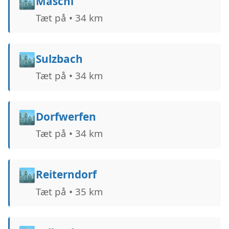
🏙️
Maschl
Tæt på • 34 km
🏙️
Sulzbach
Tæt på • 34 km
🏙️
Dorfwerfen
Tæt på • 34 km
🏙️
Reiterndorf
Tæt på • 35 km