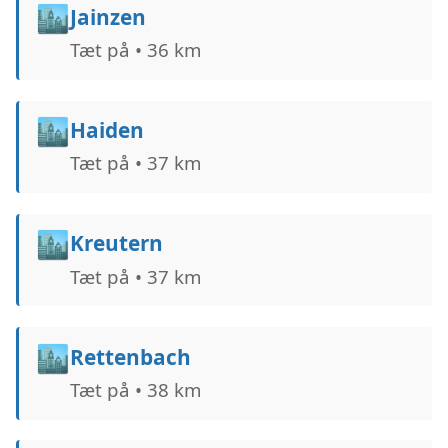
🏙️
Jainzen
Tæt på • 36 km
🏙️
Haiden
Tæt på • 37 km
🏙️
Kreutern
Tæt på • 37 km
🏙️
Rettenbach
Tæt på • 38 km