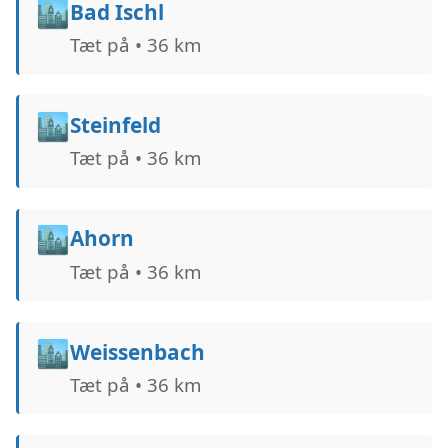
🏙️
Bad Ischl
Tæt på • 36 km
🏙️
Steinfeld
Tæt på • 36 km
🏙️
Ahorn
Tæt på • 36 km
🏙️
Weissenbach
Tæt på • 36 km