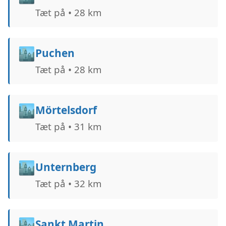
Tæt på • 28 km
🏙️
Puchen
Tæt på • 28 km
🏙️
Mörtelsdorf
Tæt på • 31 km
🏙️
Unternberg
Tæt på • 32 km
🏙️
Sankt Martin