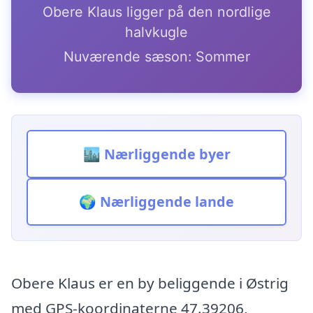
Obere Klaus ligger på den nordlige
halvkugle
Nuværende sæson: Sommer
🏙️ Nærliggende byer
🌍 Nærliggende lande
Obere Klaus er en by beliggende i Østrig
med GPS-koordinaterne 47.39206,