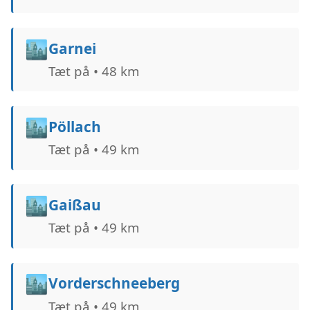
🏙️
Garnei
Tæt på • 48 km
🏙️
Pöllach
Tæt på • 49 km
🏙️
Gaißau
Tæt på • 49 km
🏙️
Vorderschneeberg
Tæt på • 49 km