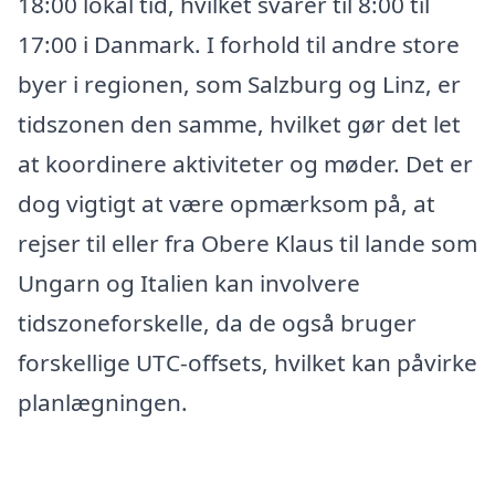
18:00 lokal tid, hvilket svarer til 8:00 til
17:00 i Danmark. I forhold til andre store
byer i regionen, som Salzburg og Linz, er
tidszonen den samme, hvilket gør det let
at koordinere aktiviteter og møder. Det er
dog vigtigt at være opmærksom på, at
rejser til eller fra Obere Klaus til lande som
Ungarn og Italien kan involvere
tidszoneforskelle, da de også bruger
forskellige UTC-offsets, hvilket kan påvirke
planlægningen.