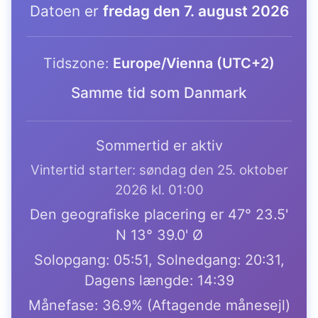
Datoen er
fredag den 7. august 2026
Tidszone:
Europe/Vienna (UTC+2)
Samme tid som Danmark
Sommertid er aktiv
Vintertid starter: søndag den 25. oktober
2026 kl. 01:00
Den geografiske placering er 47° 23.5'
N 13° 39.0' Ø
Solopgang: 05:51, Solnedgang: 20:31,
Dagens længde: 14:39
Månefase: 36.9% (Aftagende månesejl)