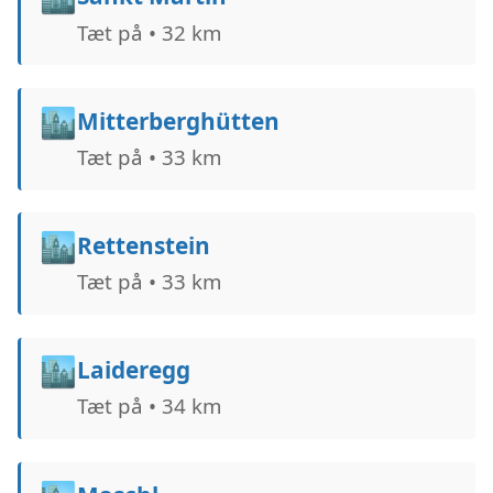
Tæt på • 32 km
🏙️
Mitterberghütten
Tæt på • 33 km
🏙️
Rettenstein
Tæt på • 33 km
🏙️
Laideregg
Tæt på • 34 km