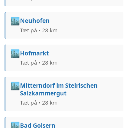
🏙️
Neuhofen
Tæt på • 28 km
🏙️
Hofmarkt
Tæt på • 28 km
🏙️
Mitterndorf im Steirischen
Salzkammergut
Tæt på • 28 km
🏙️
Bad Goisern