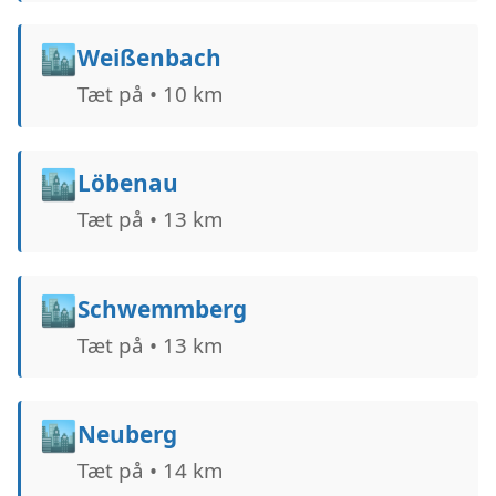
🏙️
Weißenbach
Tæt på • 10 km
🏙️
Löbenau
Tæt på • 13 km
🏙️
Schwemmberg
Tæt på • 13 km
🏙️
Neuberg
Tæt på • 14 km