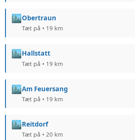
🏙️
Obertraun
Tæt på • 19 km
🏙️
Hallstatt
Tæt på • 19 km
🏙️
Am Feuersang
Tæt på • 19 km
🏙️
Reitdorf
Tæt på • 20 km