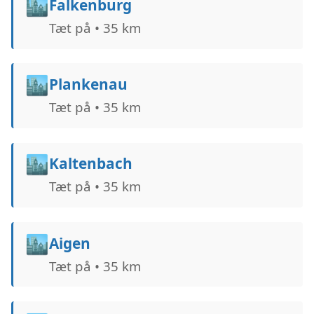
🏙️
Falkenburg
Tæt på • 35 km
🏙️
Plankenau
Tæt på • 35 km
🏙️
Kaltenbach
Tæt på • 35 km
🏙️
Aigen
Tæt på • 35 km