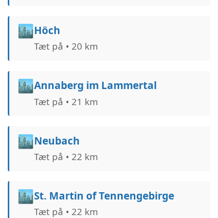
🏙️
Höch
Tæt på • 20 km
🏙️
Annaberg im Lammertal
Tæt på • 21 km
🏙️
Neubach
Tæt på • 22 km
🏙️
St. Martin of Tennengebirge
Tæt på • 22 km