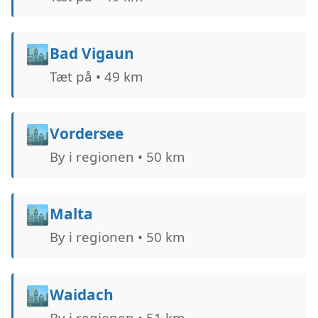
🏙️
Bad Vigaun
Tæt på • 49 km
🏙️
Vordersee
By i regionen • 50 km
🏙️
Malta
By i regionen • 50 km
🏙️
Waidach
By i regionen • 51 km