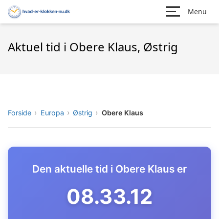
Menu
Aktuel tid i Obere Klaus, Østrig
Forside
Europa
Østrig
Obere Klaus
Den aktuelle tid i Obere Klaus er
08.33.13