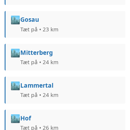
🏙️
Gosau
Tæt på • 23 km
🏙️
Mitterberg
Tæt på • 24 km
🏙️
Lammertal
Tæt på • 24 km
🏙️
Hof
Tæt på • 26 km