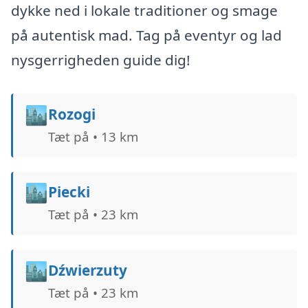
dykke ned i lokale traditioner og smage
på autentisk mad. Tag på eventyr og lad
nysgerrigheden guide dig!
🏙️
Rozogi
Tæt på • 13 km
🏙️
Piecki
Tæt på • 23 km
🏙️
Dźwierzuty
Tæt på • 23 km