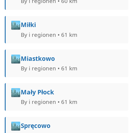
By i regionen • 60 km
🏙️
Miłki
By i regionen • 61 km
🏙️
Miastkowo
By i regionen • 61 km
🏙️
Mały Płock
By i regionen • 61 km
🏙️
Spręcowo