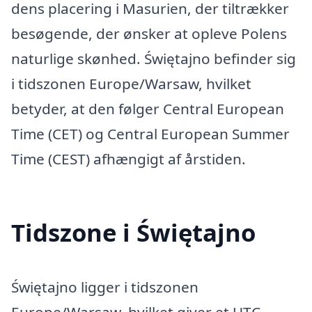
dens placering i Masurien, der tiltrækker
besøgende, der ønsker at opleve Polens
naturlige skønhed. Świętajno befinder sig
i tidszonen Europe/Warsaw, hvilket
betyder, at den følger Central European
Time (CET) og Central European Summer
Time (CEST) afhængigt af årstiden.
Tidszone i Świętajno
Świętajno ligger i tidszonen
Europe/Warsaw, hvilket giver et UTC-