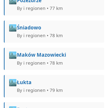
🏙️
Pozezdrze
By i regionen • 77 km
🏙️
Śniadowo
By i regionen • 78 km
🏙️
Maków Mazowiecki
By i regionen • 78 km
🏙️
Łukta
By i regionen • 79 km