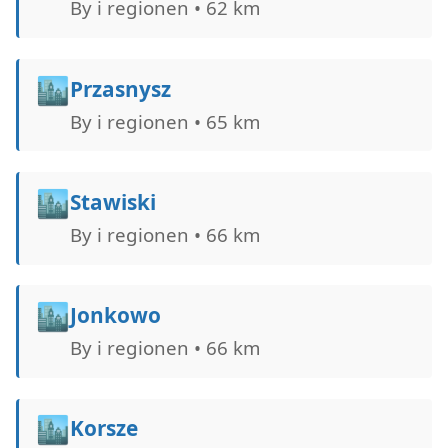
By i regionen • 62 km
🏙️
Przasnysz
By i regionen • 65 km
🏙️
Stawiski
By i regionen • 66 km
🏙️
Jonkowo
By i regionen • 66 km
🏙️
Korsze