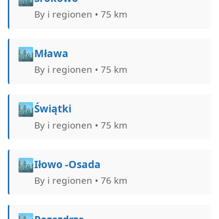
By i regionen • 75 km
🏙️
Mława
By i regionen • 75 km
🏙️
Świątki
By i regionen • 75 km
🏙️
Iłowo -Osada
By i regionen • 76 km