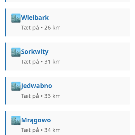
🏙️
Wielbark
Tæt på • 26 km
🏙️
Sorkwity
Tæt på • 31 km
🏙️
Jedwabno
Tæt på • 33 km
🏙️
Mrągowo
Tæt på • 34 km