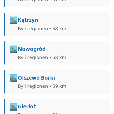
🏙️
Kętrzyn
By i regionen • 58 km
🏙️
Nowogród
By i regionen • 58 km
🏙️
Olszewo Borki
By i regionen • 59 km
🏙️
Gierłoż