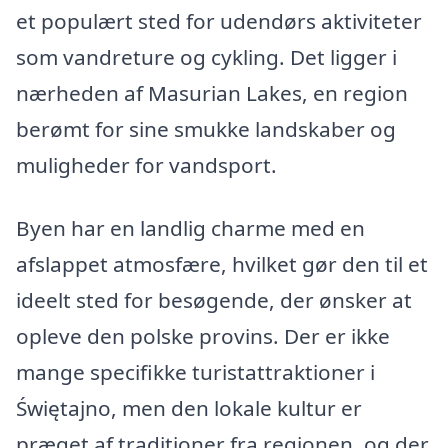
et populært sted for udendørs aktiviteter
som vandreture og cykling. Det ligger i
nærheden af Masurian Lakes, en region
berømt for sine smukke landskaber og
muligheder for vandsport.
Byen har en landlig charme med en
afslappet atmosfære, hvilket gør den til et
ideelt sted for besøgende, der ønsker at
opleve den polske provins. Der er ikke
mange specifikke turistattraktioner i
Świętajno, men den lokale kultur er
præget af traditioner fra regionen, og der