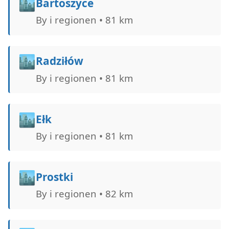
🏙️
Bartoszyce
By i regionen • 81 km
🏙️
Radziłów
By i regionen • 81 km
🏙️
Ełk
By i regionen • 81 km
🏙️
Prostki
By i regionen • 82 km