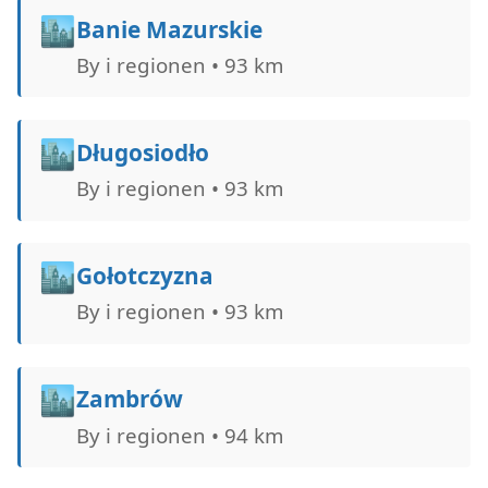
🏙️
Banie Mazurskie
By i regionen • 93 km
🏙️
Długosiodło
By i regionen • 93 km
🏙️
Gołotczyzna
By i regionen • 93 km
🏙️
Zambrów
By i regionen • 94 km