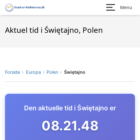
Menu
Aktuel tid i Świętajno, Polen
Forside
Europa
Polen
Świętajno
Den aktuelle tid i Świętajno er
08.21.49