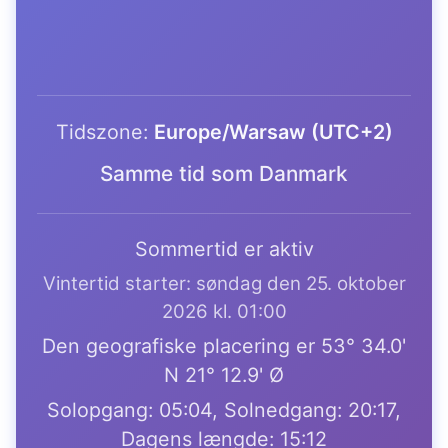
Tidszone:
Europe/Warsaw (UTC+2)
Samme tid som Danmark
Sommertid er aktiv
Vintertid starter: søndag den 25. oktober
2026 kl. 01:00
Den geografiske placering er 53° 34.0'
N 21° 12.9' Ø
Solopgang: 05:04, Solnedgang: 20:17,
Dagens længde: 15:12