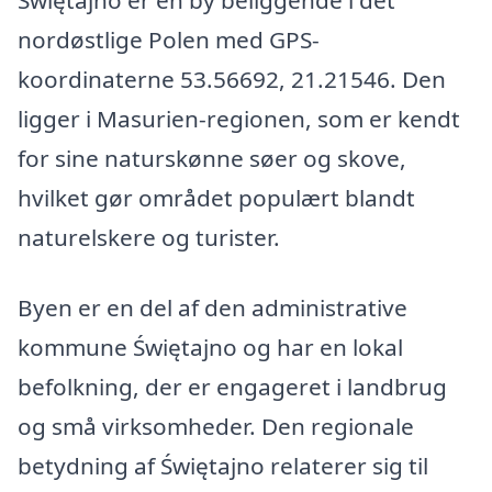
Świętajno er en by beliggende i det
nordøstlige Polen med GPS-
koordinaterne 53.56692, 21.21546. Den
ligger i Masurien-regionen, som er kendt
for sine naturskønne søer og skove,
hvilket gør området populært blandt
naturelskere og turister.
Byen er en del af den administrative
kommune Świętajno og har en lokal
befolkning, der er engageret i landbrug
og små virksomheder. Den regionale
betydning af Świętajno relaterer sig til