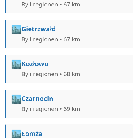
By i regionen • 67 km
🏙️
Gietrzwałd
By i regionen • 67 km
🏙️
Kozłowo
By i regionen • 68 km
🏙️
Czarnocin
By i regionen • 69 km
🏙️
Łomża