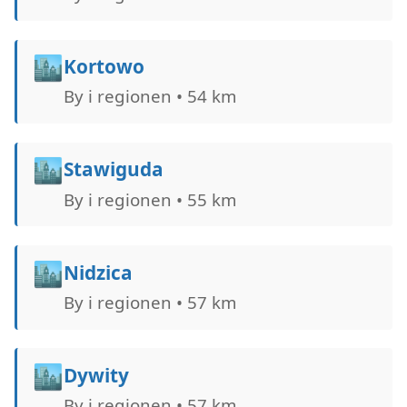
🏙️
Kortowo
By i regionen • 54 km
🏙️
Stawiguda
By i regionen • 55 km
🏙️
Nidzica
By i regionen • 57 km
🏙️
Dywity
By i regionen • 57 km