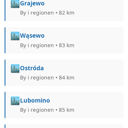
🏙️
Grajewo
By i regionen • 82 km
🏙️
Wąsewo
By i regionen • 83 km
🏙️
Ostróda
By i regionen • 84 km
🏙️
Lubomino
By i regionen • 85 km