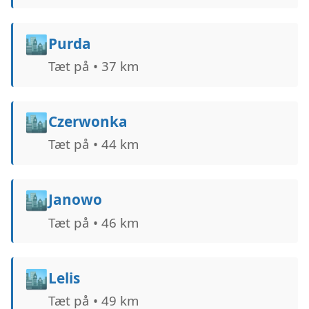
🏙️
Purda
Tæt på • 37 km
🏙️
Czerwonka
Tæt på • 44 km
🏙️
Janowo
Tæt på • 46 km
🏙️
Lelis
Tæt på • 49 km