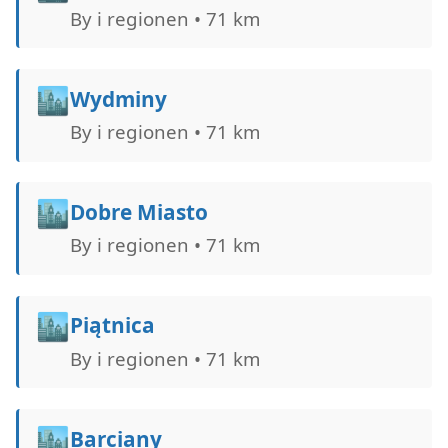
By i regionen • 71 km
🏙️
Wydminy
By i regionen • 71 km
🏙️
Dobre Miasto
By i regionen • 71 km
🏙️
Piątnica
By i regionen • 71 km
🏙️
Barciany