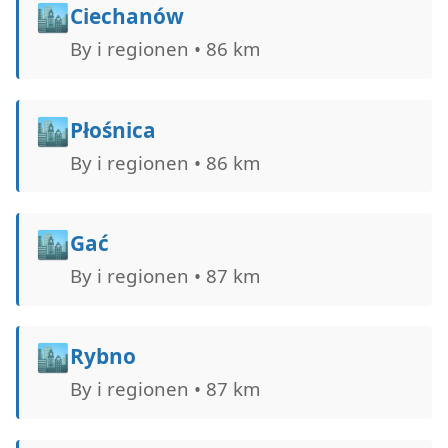
🏙️
Ciechanów
By i regionen • 86 km
🏙️
Płośnica
By i regionen • 86 km
🏙️
Gać
By i regionen • 87 km
🏙️
Rybno
By i regionen • 87 km