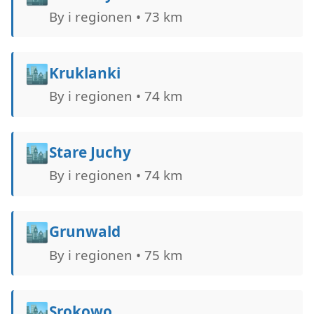
By i regionen • 73 km
🏙️
Kruklanki
By i regionen • 74 km
🏙️
Stare Juchy
By i regionen • 74 km
🏙️
Grunwald
By i regionen • 75 km
🏙️
Srokowo