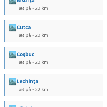
🏙️
Bistriţa
Tæt på • 22 km
🏙️
Cutca
Tæt på • 22 km
🏙️
Coşbuc
Tæt på • 22 km
🏙️
Lechinţa
Tæt på • 22 km