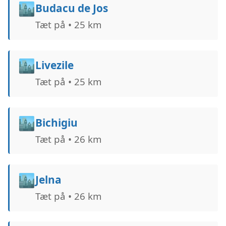
🏙️
Budacu de Jos
Tæt på • 25 km
🏙️
Livezile
Tæt på • 25 km
🏙️
Bichigiu
Tæt på • 26 km
🏙️
Jelna
Tæt på • 26 km