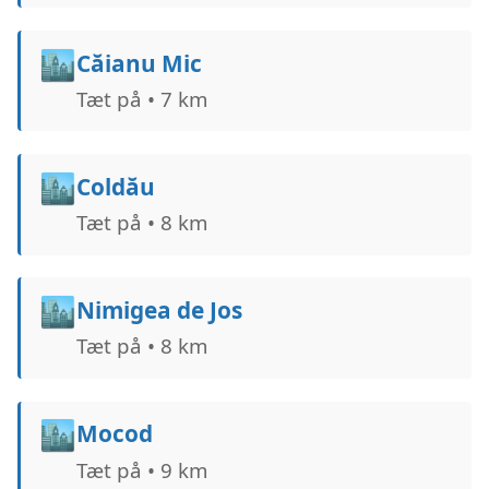
🏙️
Căianu Mic
Tæt på • 7 km
🏙️
Coldău
Tæt på • 8 km
🏙️
Nimigea de Jos
Tæt på • 8 km
🏙️
Mocod
Tæt på • 9 km