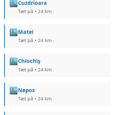
🏙️
Cuzdrioara
Tæt på • 24 km
🏙️
Matei
Tæt på • 24 km
🏙️
Chiochiş
Tæt på • 24 km
🏙️
Nepos
Tæt på • 24 km