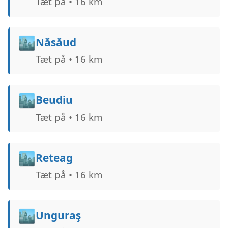
Tæt på • 16 km
🏙️
Năsăud
Tæt på • 16 km
🏙️
Beudiu
Tæt på • 16 km
🏙️
Reteag
Tæt på • 16 km
🏙️
Unguraş