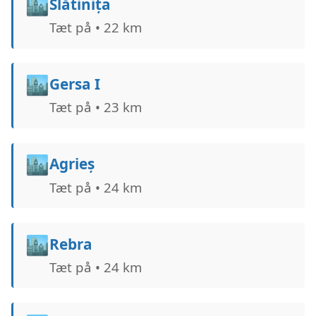
🏙️
Slătinița
Tæt på • 22 km
🏙️
Gersa I
Tæt på • 23 km
🏙️
Agrieș
Tæt på • 24 km
🏙️
Rebra
Tæt på • 24 km