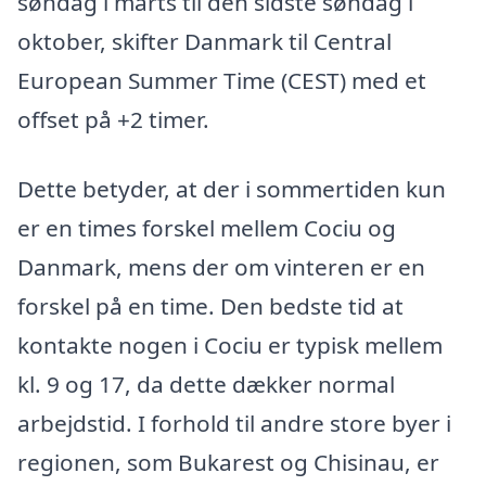
søndag i marts til den sidste søndag i
oktober, skifter Danmark til Central
European Summer Time (CEST) med et
offset på +2 timer.
Dette betyder, at der i sommertiden kun
er en times forskel mellem Cociu og
Danmark, mens der om vinteren er en
forskel på en time. Den bedste tid at
kontakte nogen i Cociu er typisk mellem
kl. 9 og 17, da dette dækker normal
arbejdstid. I forhold til andre store byer i
regionen, som Bukarest og Chisinau, er