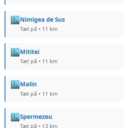
🏙️
Nimigea de Sus
Tæt på • 11 km
🏙️
Mititei
Tæt på • 11 km
🏙️
Malin
Tæt på • 11 km
🏙️
Spermezeu
Tæt på • 13 km