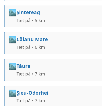
🏙️
Şintereag
Tæt på • 5 km
🏙️
Căianu Mare
Tæt på • 6 km
🏙️
Tăure
Tæt på • 7 km
🏙️
Şieu-Odorhei
Tæt på • 7 km