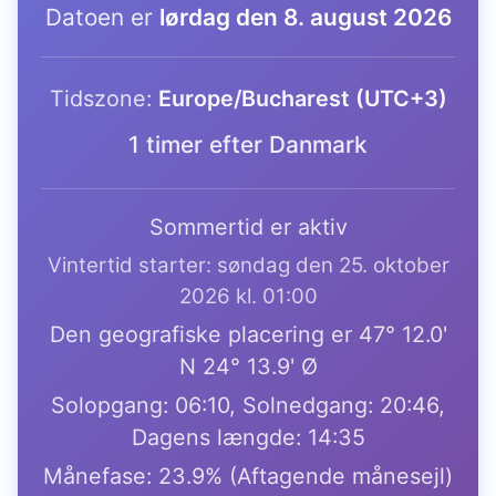
Datoen er
lørdag den 8. august 2026
Tidszone:
Europe/Bucharest (UTC+3)
1 timer efter Danmark
Sommertid er aktiv
Vintertid starter: søndag den 25. oktober
2026 kl. 01:00
Den geografiske placering er 47° 12.0'
N 24° 13.9' Ø
Solopgang: 06:10, Solnedgang: 20:46,
Dagens længde: 14:35
Månefase: 23.9% (Aftagende månesejl)