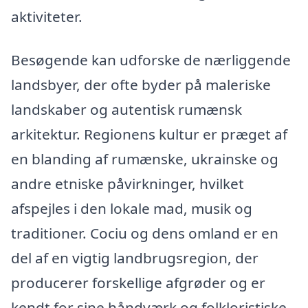
aktiviteter.
Besøgende kan udforske de nærliggende
landsbyer, der ofte byder på maleriske
landskaber og autentisk rumænsk
arkitektur. Regionens kultur er præget af
en blanding af rumænske, ukrainske og
andre etniske påvirkninger, hvilket
afspejles i den lokale mad, musik og
traditioner. Cociu og dens omland er en
del af en vigtig landbrugsregion, der
producerer forskellige afgrøder og er
kendt for sine håndværk og folkloristiske