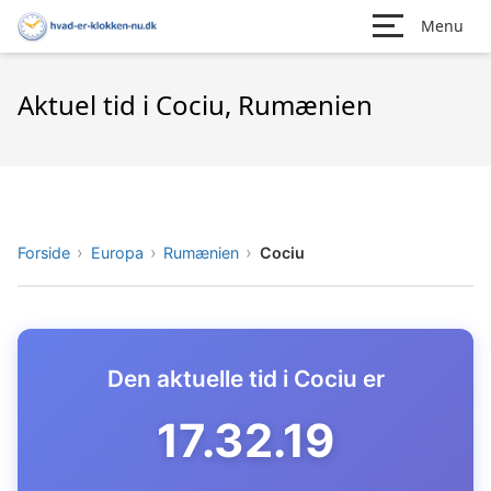
Menu
Aktuel tid i Cociu, Rumænien
Forside
Europa
Rumænien
Cociu
Den aktuelle tid i Cociu er
17.32.20