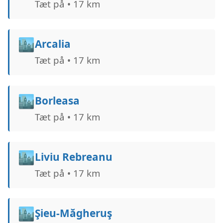
Tæt på • 17 km
🏙️
Arcalia
Tæt på • 17 km
🏙️
Borleasa
Tæt på • 17 km
🏙️
Liviu Rebreanu
Tæt på • 17 km
🏙️
Şieu-Măgheruş