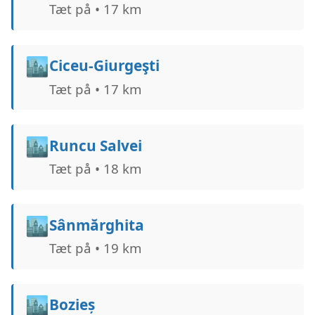
Tæt på • 17 km
🏙️
Ciceu-Giurgeşti
Tæt på • 17 km
🏙️
Runcu Salvei
Tæt på • 18 km
🏙️
Sânmărghita
Tæt på • 19 km
🏙️
Bozieș