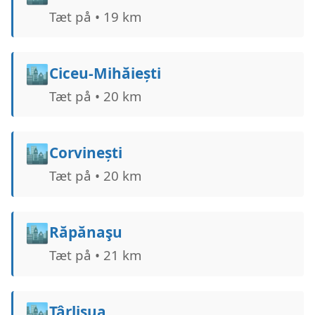
Tæt på • 19 km
🏙️
Ciceu-Mihăiești
Tæt på • 20 km
🏙️
Corvinești
Tæt på • 20 km
🏙️
Răpănaşu
Tæt på • 21 km
🏙️
Târlişua