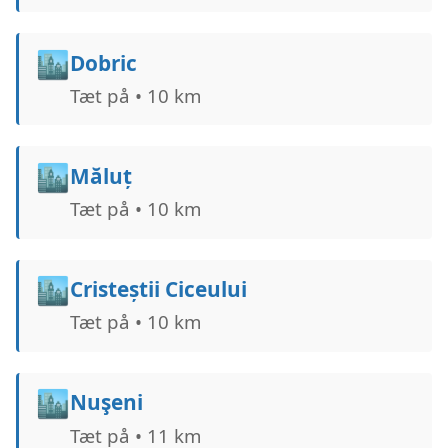
🏙️
Dobric
Tæt på • 10 km
🏙️
Măluț
Tæt på • 10 km
🏙️
Cristeștii Ciceului
Tæt på • 10 km
🏙️
Nuşeni
Tæt på • 11 km