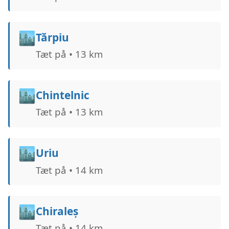
🏙️
Tărpiu
Tæt på • 13 km
🏙️
Chintelnic
Tæt på • 13 km
🏙️
Uriu
Tæt på • 14 km
🏙️
Chiraleș
Tæt på • 14 km