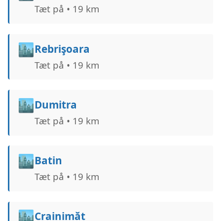
Tæt på • 19 km
🏙️
Rebrişoara
Tæt på • 19 km
🏙️
Dumitra
Tæt på • 19 km
🏙️
Batin
Tæt på • 19 km
🏙️
Crainimăt