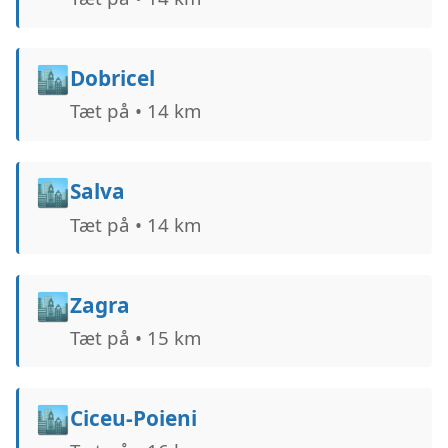
🏙️
Dobricel
Tæt på • 14 km
🏙️
Salva
Tæt på • 14 km
🏙️
Zagra
Tæt på • 15 km
🏙️
Ciceu-Poieni