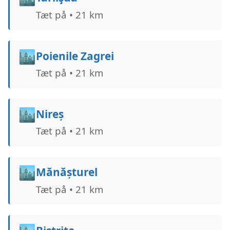
Tæt på • 21 km
🏙️
Poienile Zagrei
Tæt på • 21 km
🏙️
Nireș
Tæt på • 21 km
🏙️
Mănășturel
Tæt på • 21 km