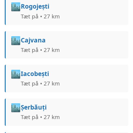
🏙️
Rogojești
Tæt på • 27 km
🏙️
Cajvana
Tæt på • 27 km
🏙️
Iacobești
Tæt på • 27 km
🏙️
Șerbăuți
Tæt på • 27 km