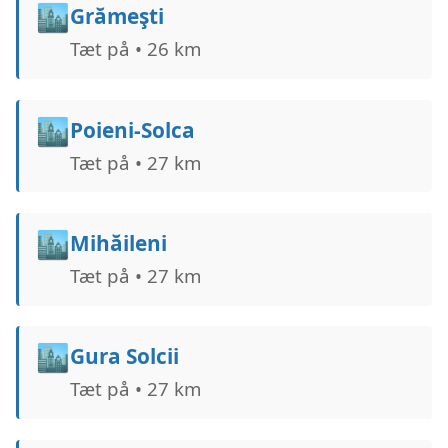
🏙️
Grămeşti
Tæt på • 26 km
🏙️
Poieni-Solca
Tæt på • 27 km
🏙️
Mihăileni
Tæt på • 27 km
🏙️
Gura Solcii
Tæt på • 27 km