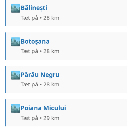
🏙️
Bălinești
Tæt på • 28 km
🏙️
Botoşana
Tæt på • 28 km
🏙️
Pârâu Negru
Tæt på • 28 km
🏙️
Poiana Micului
Tæt på • 29 km