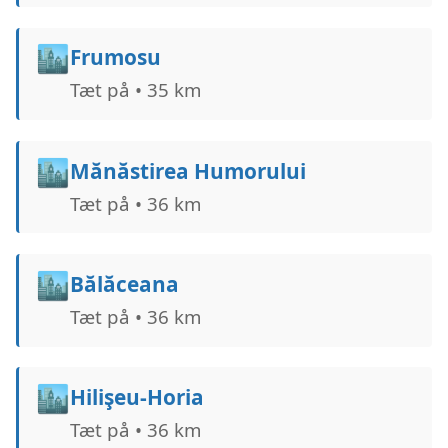
🏙️
Frumosu
Tæt på • 35 km
🏙️
Mănăstirea Humorului
Tæt på • 36 km
🏙️
Bălăceana
Tæt på • 36 km
🏙️
Hilişeu-Horia
Tæt på • 36 km