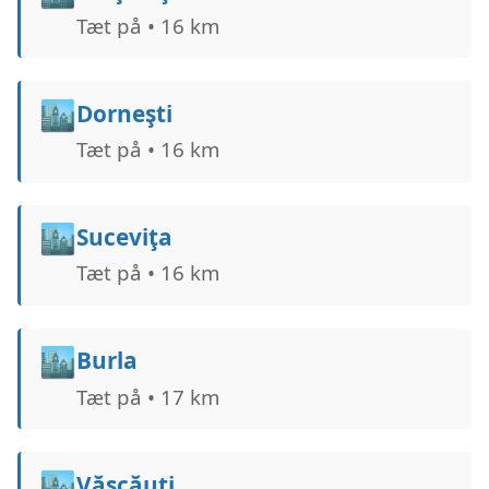
Tæt på • 16 km
🏙️
Dorneşti
Tæt på • 16 km
🏙️
Suceviţa
Tæt på • 16 km
🏙️
Burla
Tæt på • 17 km
🏙️
Vășcăuți