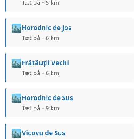
Tæt på • 5 km
🏙️
Horodnic de Jos
Tæt på • 6 km
🏙️
Frătăuţii Vechi
Tæt på • 6 km
🏙️
Horodnic de Sus
Tæt på • 9 km
🏙️
Vicovu de Sus