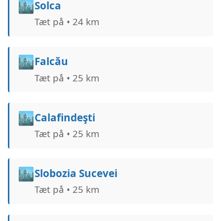
🏙️
Solca
Tæt på • 24 km
🏙️
Falcău
Tæt på • 25 km
🏙️
Calafindeşti
Tæt på • 25 km
🏙️
Slobozia Sucevei
Tæt på • 25 km