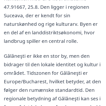
47.91667, 25.8. Den ligger i regionen
Suceava, der er kendt for sin
naturskønhed og rige kulturarv. Byen er
en del af en landdistriktsøkonomi, hvor
landbrug spiller en central rolle.
Gălăneşti er ikke en stor by, men den
bidrager til den lokale identitet og kultur i
området. Tidszonen for Gălăneşti er
Europe/Bucharest, hvilket betyder, at den
følger den rumænske standardtid. Den
regionale betydning af Gălăneşti kan ses i