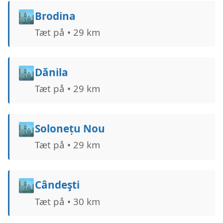
🏙️
Brodina
Tæt på • 29 km
🏙️
Dănila
Tæt på • 29 km
🏙️
Solonețu Nou
Tæt på • 29 km
🏙️
Cândeşti
Tæt på • 30 km