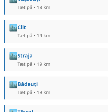
Tæt på • 18 km
🏙️
Clit
Tæt på • 19 km
🏙️
Straja
Tæt på • 19 km
🏙️
Bădeuți
Tæt på • 19 km