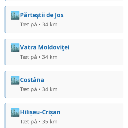
🏙️
Părteştii de Jos
Tæt på • 34 km
🏙️
Vatra Moldoviţei
Tæt på • 34 km
🏙️
Costâna
Tæt på • 34 km
🏙️
Hilișeu-Crișan
Tæt på • 35 km