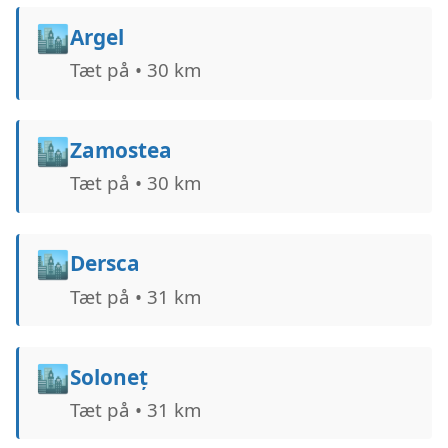
🏙️
Argel
Tæt på • 30 km
🏙️
Zamostea
Tæt på • 30 km
🏙️
Dersca
Tæt på • 31 km
🏙️
Soloneț
Tæt på • 31 km