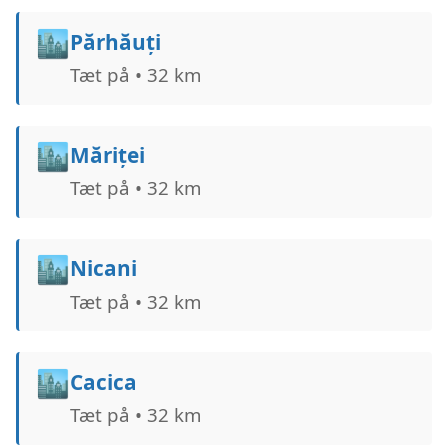
🏙️
Părhăuți
Tæt på • 32 km
🏙️
Măriței
Tæt på • 32 km
🏙️
Nicani
Tæt på • 32 km
🏙️
Cacica
Tæt på • 32 km