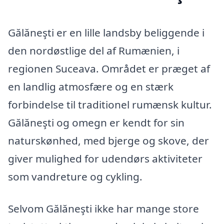
Gălăneşti er en lille landsby beliggende i
den nordøstlige del af Rumænien, i
regionen Suceava. Området er præget af
en landlig atmosfære og en stærk
forbindelse til traditionel rumænsk kultur.
Gălăneşti og omegn er kendt for sin
naturskønhed, med bjerge og skove, der
giver mulighed for udendørs aktiviteter
som vandreture og cykling.
Selvom Gălăneşti ikke har mange store