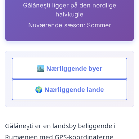
Gălăneşti ligger på den nordlige
halvkugle
Nuværende sæson: Sommer
🏙️ Nærliggende byer
🌍 Nærliggende lande
Gălăneşti er en landsby beliggende i
Rumænien med GPS-koordinaterne