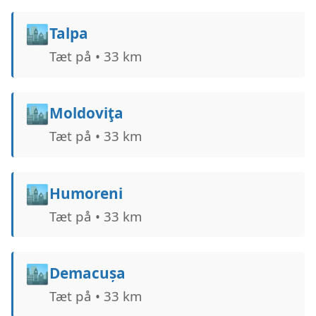
🏙️
Talpa
Tæt på • 33 km
🏙️
Moldoviţa
Tæt på • 33 km
🏙️
Humoreni
Tæt på • 33 km
🏙️
Demacușa
Tæt på • 33 km