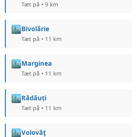
Tæt på • 9 km
🏙️
Bivolărie
Tæt på • 11 km
🏙️
Marginea
Tæt på • 11 km
🏙️
Rădăuți
Tæt på • 11 km
🏙️
Volovăţ