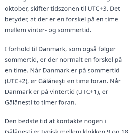
oktober, skifter tidszonen til UTC+3. Det
betyder, at der er en forskel på en time
mellem vinter- og sommertid.
I forhold til Danmark, som også følger
sommertid, er der normalt en forskel på
en time. Når Danmark er på sommertid
(UTC+2), er Gălăneşti en time foran. Når
Danmark er på vintertid (UTC+1), er
Gălăneşti to timer foran.
Den bedste tid at kontakte nogen i
Gălăneşti er typisk mellem klokken 9 og 18