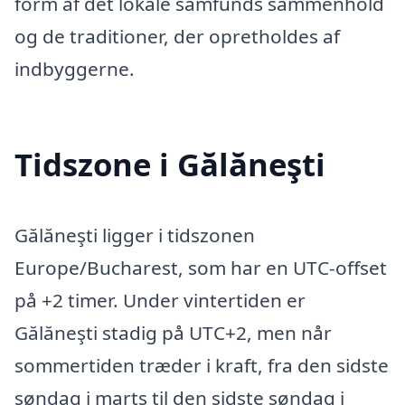
form af det lokale samfunds sammenhold
og de traditioner, der opretholdes af
indbyggerne.
Tidszone i Gălăneşti
Gălăneşti ligger i tidszonen
Europe/Bucharest, som har en UTC-offset
på +2 timer. Under vintertiden er
Gălăneşti stadig på UTC+2, men når
sommertiden træder i kraft, fra den sidste
søndag i marts til den sidste søndag i