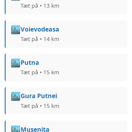
Tæt på • 13 km
🏙️
Voievodeasa
Tæt på • 14 km
🏙️
Putna
Tæt på • 15 km
🏙️
Gura Putnei
Tæt på • 15 km
🏙️
Muşeniţa