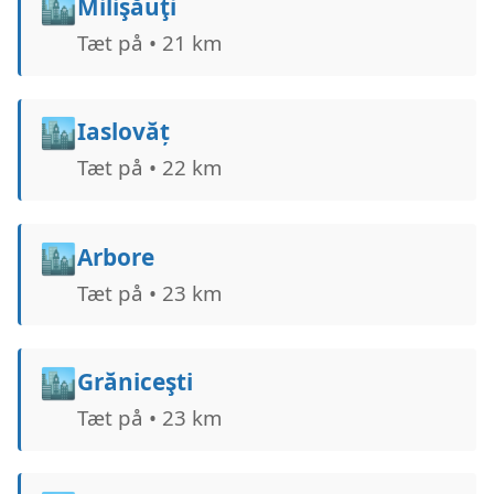
🏙️
Milişăuţi
Tæt på • 21 km
🏙️
Iaslovăț
Tæt på • 22 km
🏙️
Arbore
Tæt på • 23 km
🏙️
Grăniceşti
Tæt på • 23 km