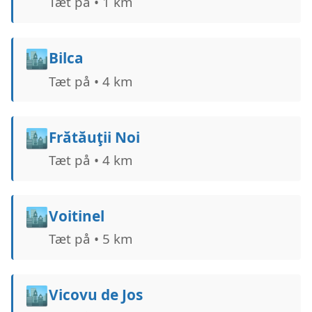
Tæt på • 1 km
🏙️
Bilca
Tæt på • 4 km
🏙️
Frătăuţii Noi
Tæt på • 4 km
🏙️
Voitinel
Tæt på • 5 km
🏙️
Vicovu de Jos