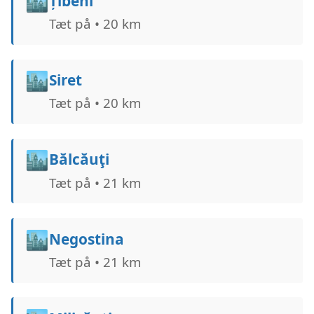
🏙️
Țibeni
Tæt på • 20 km
🏙️
Siret
Tæt på • 20 km
🏙️
Bălcăuţi
Tæt på • 21 km
🏙️
Negostina
Tæt på • 21 km