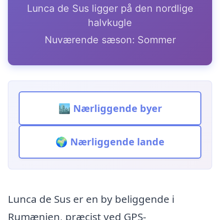
Lunca de Sus ligger på den nordlige
halvkugle
Nuværende sæson: Sommer
🏙️ Nærliggende byer
🌍 Nærliggende lande
Lunca de Sus er en by beliggende i
Rumænien, præcist ved GPS-