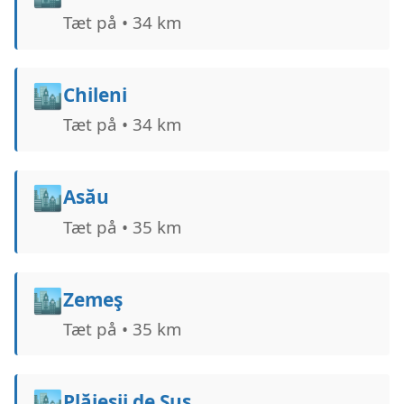
Tæt på • 34 km
🏙️
Chileni
Tæt på • 34 km
🏙️
Asău
Tæt på • 35 km
🏙️
Zemeş
Tæt på • 35 km
🏙️
Plăieșii de Sus