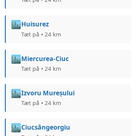
🏙️
Huisurez
Tæt på • 24 km
🏙️
Miercurea-Ciuc
Tæt på • 24 km
🏙️
Izvoru Mureșului
Tæt på • 24 km
🏙️
Ciucsângeorgiu