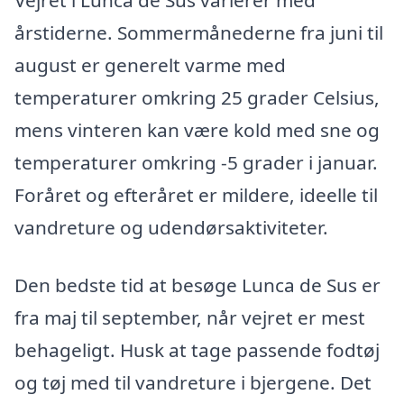
årstiderne. Sommermånederne fra juni til
august er generelt varme med
temperaturer omkring 25 grader Celsius,
mens vinteren kan være kold med sne og
temperaturer omkring -5 grader i januar.
Foråret og efteråret er mildere, ideelle til
vandreture og udendørsaktiviteter.
Den bedste tid at besøge Lunca de Sus er
fra maj til september, når vejret er mest
behageligt. Husk at tage passende fodtøj
og tøj med til vandreture i bjergene. Det