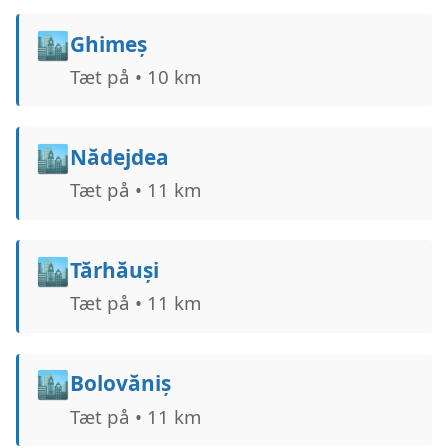
🏙️
Ghimeș
Tæt på • 10 km
🏙️
Nădejdea
Tæt på • 11 km
🏙️
Tărhăuși
Tæt på • 11 km
🏙️
Bolovăniș
Tæt på • 11 km