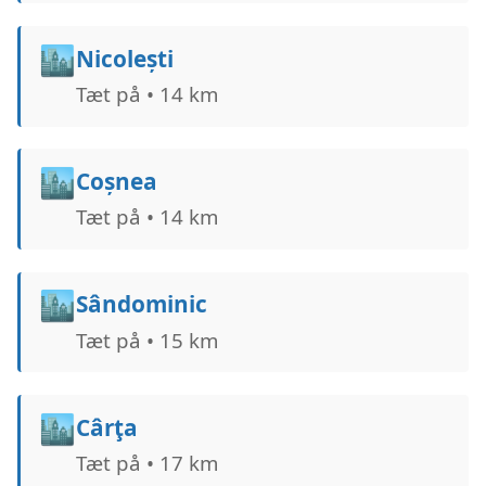
🏙️
Nicolești
Tæt på • 14 km
🏙️
Coșnea
Tæt på • 14 km
🏙️
Sândominic
Tæt på • 15 km
🏙️
Cârţa
Tæt på • 17 km