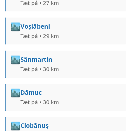
Tæt på • 27 km
🏙️
Voșlăbeni
Tæt på • 29 km
🏙️
Sânmartin
Tæt på • 30 km
🏙️
Dămuc
Tæt på • 30 km
🏙️
Ciobănuș