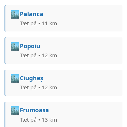
🏙️
Palanca
Tæt på • 11 km
🏙️
Popoiu
Tæt på • 12 km
🏙️
Ciugheș
Tæt på • 12 km
🏙️
Frumoasa
Tæt på • 13 km