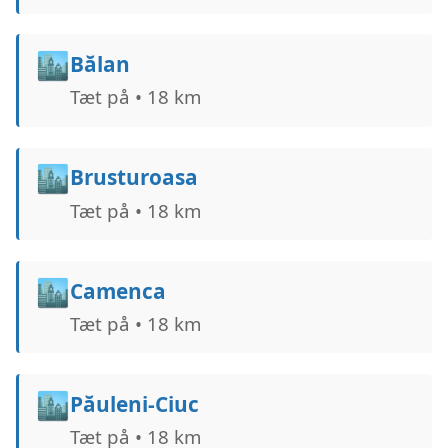
🏙️
Bălan
Tæt på • 18 km
🏙️
Brusturoasa
Tæt på • 18 km
🏙️
Camenca
Tæt på • 18 km
🏙️
Păuleni-Ciuc
Tæt på • 18 km