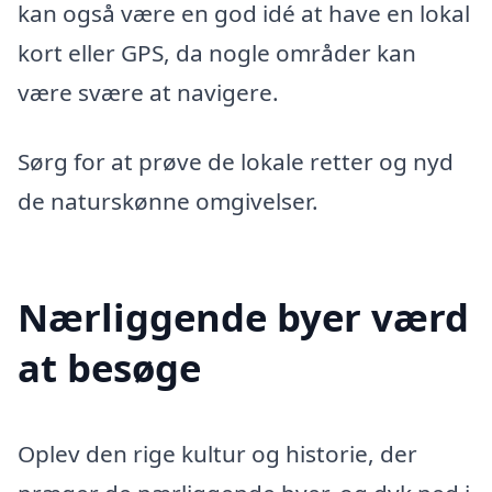
kan også være en god idé at have en lokal
kort eller GPS, da nogle områder kan
være svære at navigere.
Sørg for at prøve de lokale retter og nyd
de naturskønne omgivelser.
Nærliggende byer værd
at besøge
Oplev den rige kultur og historie, der