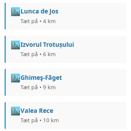
🏙️
Lunca de Jos
Tæt på • 4 km
🏙️
Izvorul Trotușului
Tæt på • 6 km
🏙️
Ghimeş-Făget
Tæt på • 9 km
🏙️
Valea Rece
Tæt på • 10 km