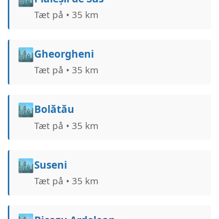
Tæt på • 35 km
🏙️
Gheorgheni
Tæt på • 35 km
🏙️
Bolătău
Tæt på • 35 km
🏙️
Suseni
Tæt på • 35 km