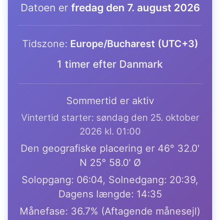
Datoen er
fredag den 7. august 2026
Tidszone:
Europe/Bucharest (UTC+3)
1 timer efter Danmark
Sommertid er aktiv
Vintertid starter: søndag den 25. oktober
2026 kl. 01:00
Den geografiske placering er 46° 32.0'
N 25° 58.0' Ø
Solopgang: 06:04, Solnedgang: 20:39,
Dagens længde: 14:35
Månefase: 36.7% (Aftagende månesejl)