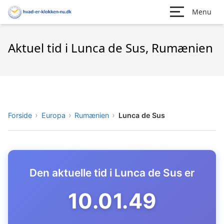
Menu
Aktuel tid i Lunca de Sus, Rumænien
Forside
Europa
Rumænien
Lunca de Sus
Den aktuelle tid i Lunca de Sus er
10.01.50