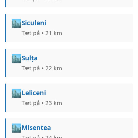
🏙️
Siculeni
Tæt på • 21 km
🏙️
Sulța
Tæt på • 22 km
🏙️
Leliceni
Tæt på • 23 km
🏙️
Misentea
Tæt på • 24 km