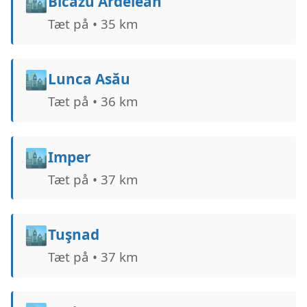
🏙️
Bicazu Ardelean
Tæt på • 35 km
🏙️
Lunca Asău
Tæt på • 36 km
🏙️
Imper
Tæt på • 37 km
🏙️
Tuşnad
Tæt på • 37 km