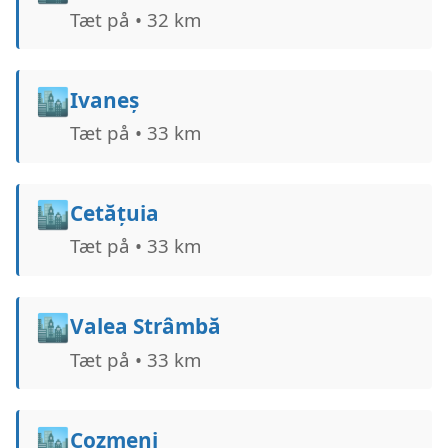
Tæt på • 32 km
🏙️
Ivaneș
Tæt på • 33 km
🏙️
Cetățuia
Tæt på • 33 km
🏙️
Valea Strâmbă
Tæt på • 33 km
🏙️
Cozmeni