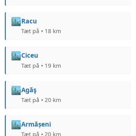
🏙️
Racu
Tæt på • 18 km
🏙️
Ciceu
Tæt på • 19 km
🏙️
Agăş
Tæt på • 20 km
🏙️
Armășeni
Tæt på • 20 km