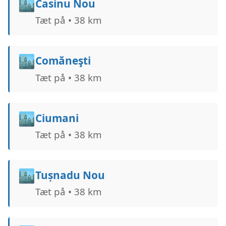
🏙️
Casinu Nou
Tæt på • 38 km
🏙️
Comăneşti
Tæt på • 38 km
🏙️
Ciumani
Tæt på • 38 km
🏙️
Tușnadu Nou
Tæt på • 38 km