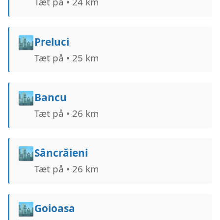
Tæt på • 24 km
🏙️
Preluci
Tæt på • 25 km
🏙️
Bancu
Tæt på • 26 km
🏙️
Sâncrăieni
Tæt på • 26 km
🏙️
Goioasa