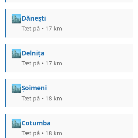
🏙️
Dăneşti
Tæt på • 17 km
🏙️
Delnița
Tæt på • 17 km
🏙️
Șoimeni
Tæt på • 18 km
🏙️
Cotumba
Tæt på • 18 km