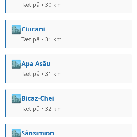
Tæt på • 30 km
🏙️
Ciucani
Tæt på • 31 km
🏙️
Apa Asău
Tæt på • 31 km
🏙️
Bicaz-Chei
Tæt på • 32 km
🏙️
Sânsimion